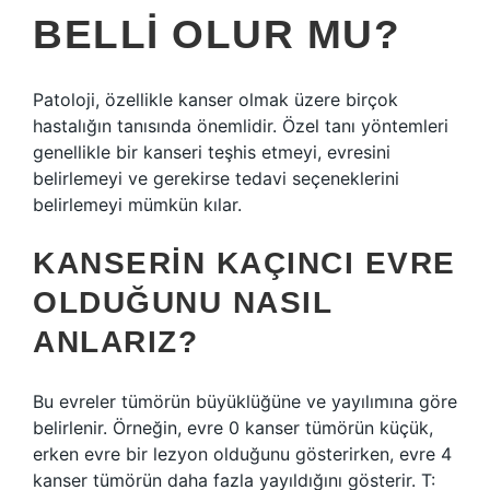
BELLI OLUR MU?
Patoloji, özellikle kanser olmak üzere birçok
hastalığın tanısında önemlidir. Özel tanı yöntemleri
genellikle bir kanseri teşhis etmeyi, evresini
belirlemeyi ve gerekirse tedavi seçeneklerini
belirlemeyi mümkün kılar.
KANSERIN KAÇINCI EVRE
OLDUĞUNU NASIL
ANLARIZ?
Bu evreler tümörün büyüklüğüne ve yayılımına göre
belirlenir. Örneğin, evre 0 kanser tümörün küçük,
erken evre bir lezyon olduğunu gösterirken, evre 4
kanser tümörün daha fazla yayıldığını gösterir. T: