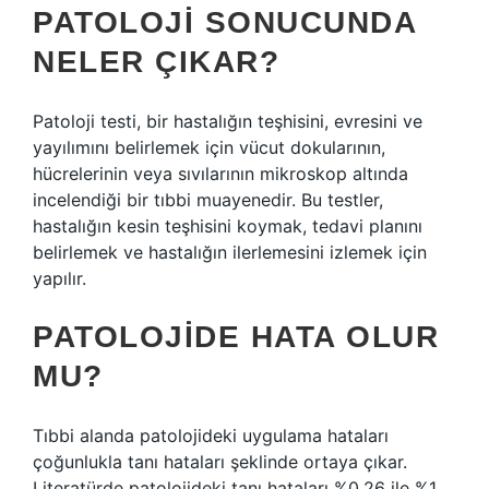
PATOLOJI SONUCUNDA
NELER ÇIKAR?
Patoloji testi, bir hastalığın teşhisini, evresini ve
yayılımını belirlemek için vücut dokularının,
hücrelerinin veya sıvılarının mikroskop altında
incelendiği bir tıbbi muayenedir. Bu testler,
hastalığın kesin teşhisini koymak, tedavi planını
belirlemek ve hastalığın ilerlemesini izlemek için
yapılır.
PATOLOJIDE HATA OLUR
MU?
Tıbbi alanda patolojideki uygulama hataları
çoğunlukla tanı hataları şeklinde ortaya çıkar.
Literatürde patolojideki tanı hataları %0,26 ile %1