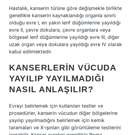
Hastalık, kanserin türüne göre değişmekle birlikte
genellikle kanserin kaynaklandığı organla sınırlı
olduğu evre I, en yakın lenf düğümlerine yayıldığı
evre II, çevre dokulara, çevre organlara veya
bölgesel lenf düğümlerine yayıldığı evre III, diğer
uzak organ veya dokulara yayıldığı evre IV olarak
kabul edilmektedir.
KANSERLERIN VÜCUDA
YAYILIP YAYILMADIĞI
NASIL ANLAŞILIR?
Evreyi belirlemek için kullanılan testler ve
prosedürler, kanserin vücudun diğer bölgelerine
yayılıp yayılmadığını belirlemek için kemik
taramaları ve X-ışınları gibi görüntüleme testlerini
içerebilir. Kanser evreleri genellikle Roma