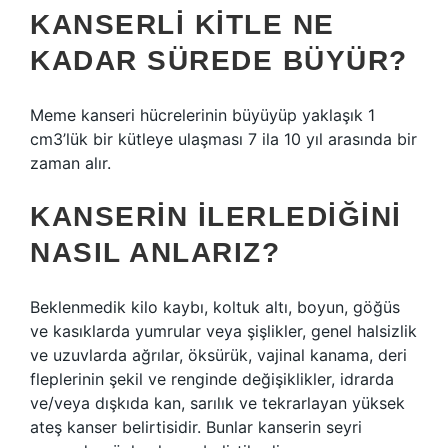
KANSERLI KITLE NE
KADAR SÜREDE BÜYÜR?
Meme kanseri hücrelerinin büyüyüp yaklaşık 1
cm3’lük bir kütleye ulaşması 7 ila 10 yıl arasında bir
zaman alır.
KANSERIN ILERLEDIĞINI
NASIL ANLARIZ?
Beklenmedik kilo kaybı, koltuk altı, boyun, göğüs
ve kasıklarda yumrular veya şişlikler, genel halsizlik
ve uzuvlarda ağrılar, öksürük, vajinal kanama, deri
fleplerinin şekil ve renginde değişiklikler, idrarda
ve/veya dışkıda kan, sarılık ve tekrarlayan yüksek
ateş kanser belirtisidir. Bunlar kanserin seyri