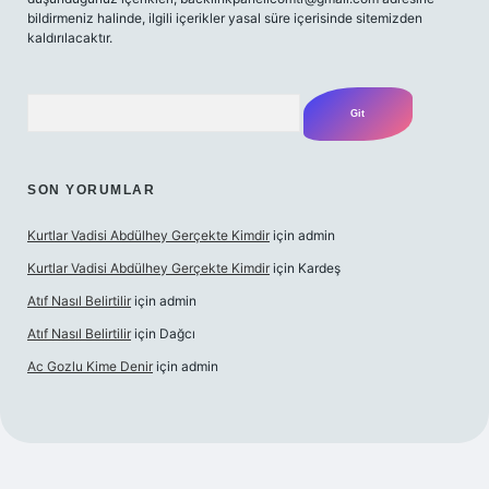
bildirmeniz halinde, ilgili içerikler yasal süre içerisinde sitemizden
kaldırılacaktır.
Arama
SON YORUMLAR
Kurtlar Vadisi Abdülhey Gerçekte Kimdir
için
admin
Kurtlar Vadisi Abdülhey Gerçekte Kimdir
için
Kardeş
Atıf Nasıl Belirtilir
için
admin
Atıf Nasıl Belirtilir
için
Dağcı
Ac Gozlu Kime Denir
için
admin