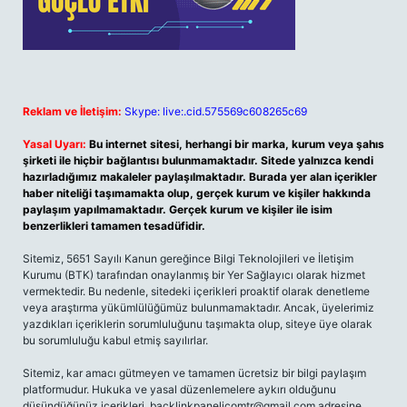
Reklam ve İletişim:
Skype: live:.cid.575569c608265c69
Yasal Uyarı:
Bu internet sitesi, herhangi bir marka, kurum veya şahıs
şirketi ile hiçbir bağlantısı bulunmamaktadır. Sitede yalnızca kendi
hazırladığımız makaleler paylaşılmaktadır. Burada yer alan içerikler
haber niteliği taşımamakta olup, gerçek kurum ve kişiler hakkında
paylaşım yapılmamaktadır. Gerçek kurum ve kişiler ile isim
benzerlikleri tamamen tesadüfidir.
Sitemiz, 5651 Sayılı Kanun gereğince Bilgi Teknolojileri ve İletişim
Kurumu (BTK) tarafından onaylanmış bir Yer Sağlayıcı olarak hizmet
vermektedir. Bu nedenle, sitedeki içerikleri proaktif olarak denetleme
veya araştırma yükümlülüğümüz bulunmamaktadır. Ancak, üyelerimiz
yazdıkları içeriklerin sorumluluğunu taşımakta olup, siteye üye olarak
bu sorumluluğu kabul etmiş sayılırlar.
Sitemiz, kar amacı gütmeyen ve tamamen ücretsiz bir bilgi paylaşım
platformudur. Hukuka ve yasal düzenlemelere aykırı olduğunu
düşündüğünüz içerikleri,
backlinkpanelicomtr@gmail.com
adresine