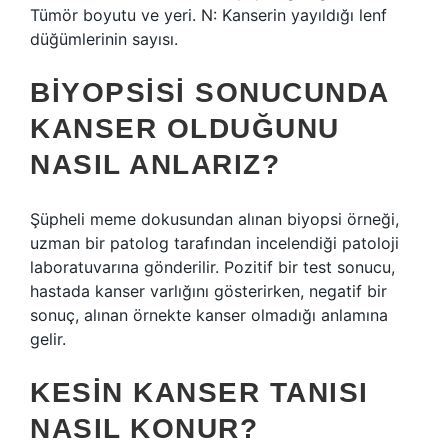
Tümör boyutu ve yeri. N: Kanserin yayıldığı lenf
düğümlerinin sayısı.
BIYOPSISI SONUCUNDA
KANSER OLDUĞUNU
NASIL ANLARIZ?
Şüpheli meme dokusundan alınan biyopsi örneği,
uzman bir patolog tarafından incelendiği patoloji
laboratuvarına gönderilir. Pozitif bir test sonucu,
hastada kanser varlığını gösterirken, negatif bir
sonuç, alınan örnekte kanser olmadığı anlamına
gelir.
KESIN KANSER TANISI
NASIL KONUR?