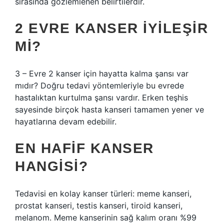
sırasında gözlemlenen belirtilerdir.
2 EVRE KANSER IYILEŞIR
MI?
3 – Evre 2 kanser için hayatta kalma şansı var
mıdır? Doğru tedavi yöntemleriyle bu evrede
hastalıktan kurtulma şansı vardır. Erken teşhis
sayesinde birçok hasta kanseri tamamen yener ve
hayatlarına devam edebilir.
EN HAFIF KANSER
HANGISI?
Tedavisi en kolay kanser türleri: meme kanseri,
prostat kanseri, testis kanseri, tiroid kanseri,
melanom. Meme kanserinin sağ kalım oranı %99