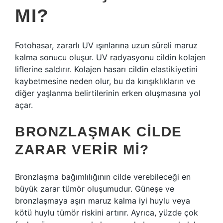
MI?
Fotohasar, zararlı UV ışınlarına uzun süreli maruz
kalma sonucu oluşur. UV radyasyonu cildin kolajen
liflerine saldırır. Kolajen hasarı cildin elastikiyetini
kaybetmesine neden olur, bu da kırışıklıkların ve
diğer yaşlanma belirtilerinin erken oluşmasına yol
açar.
BRONZLAŞMAK CILDE
ZARAR VERIR MI?
Bronzlaşma bağımlılığının cilde verebileceği en
büyük zarar tümör oluşumudur. Güneşe ve
bronzlaşmaya aşırı maruz kalma iyi huylu veya
kötü huylu tümör riskini artırır. Ayrıca, yüzde çok