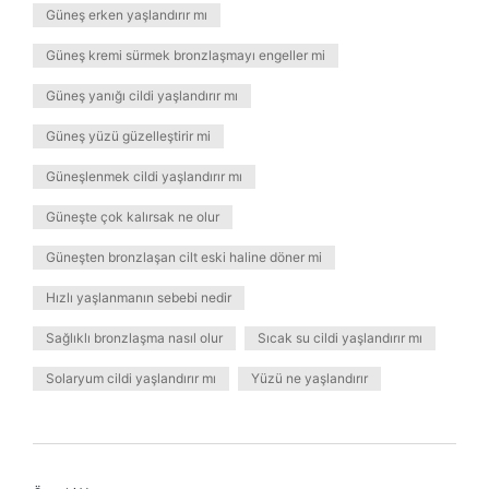
Güneş erken yaşlandırır mı
Güneş kremi sürmek bronzlaşmayı engeller mi
Güneş yanığı cildi yaşlandırır mı
Güneş yüzü güzelleştirir mi
Güneşlenmek cildi yaşlandırır mı
Güneşte çok kalırsak ne olur
Güneşten bronzlaşan cilt eski haline döner mi
Hızlı yaşlanmanın sebebi nedir
Sağlıklı bronzlaşma nasıl olur
Sıcak su cildi yaşlandırır mı
Solaryum cildi yaşlandırır mı
Yüzü ne yaşlandırır