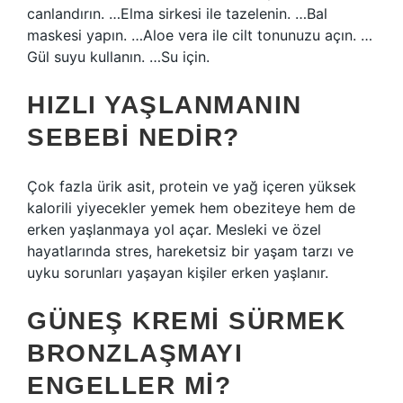
canlandırın. …Elma sirkesi ile tazelenin. …Bal
maskesi yapın. …Aloe vera ile cilt tonunuzu açın. …
Gül suyu kullanın. …Su için.
HIZLI YAŞLANMANIN
SEBEBI NEDIR?
Çok fazla ürik asit, protein ve yağ içeren yüksek
kalorili yiyecekler yemek hem obeziteye hem de
erken yaşlanmaya yol açar. Mesleki ve özel
hayatlarında stres, hareketsiz bir yaşam tarzı ve
uyku sorunları yaşayan kişiler erken yaşlanır.
GÜNEŞ KREMI SÜRMEK
BRONZLAŞMAYI
ENGELLER MI?