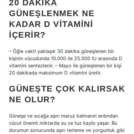
20 DAKIKA
GÜNEŞLENMEK NE
KADAR D VITAMINI
IÇERIR?
– Öğle vakti yaklaşık 30 dakika güneşlenen bir
kişinin vücudunda 10.000 ile 25.000 IU arasında D
vitamini sentezlenir. – Mayo ile güneşlenen bir kişi
20 dakikada maksimum D vitamini üretir.
GÜNEŞTE ÇOK KALIRSAK
NE OLUR?
Güneşe ve sıcağa aşırı maruz kalmanın ardından
vücut önemli miktarda su ve tuz kaybı yaşar. Bu
durumun sonucunda aşırı terleme ve yorgunluk gibi