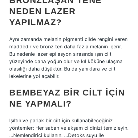
BRONZLAŞAN TENE
NEDEN LAZER
YAPILMAZ?
Aynı zamanda melanin pigmenti cilde rengini veren
maddedir ve bronz ten daha fazla melanin içerir.
Bu nedenle lazer epilasyon sırasında ışın cilt
yüzeyinde daha yoğun olur ve kıl köküne ulaşma
olasılığı daha düşüktür. Bu da yanıklara ve cilt
lekelerine yol açabilir.
BEMBEYAZ BIR CILT IÇIN
NE YAPMALI?
Işıltılı ve parlak bir cilt için kullanabileceğiniz
yöntemler: Her sabah ve akşam cildinizi temizleyin.
…Nemlendirici kullanın. …Detoks suyu ile