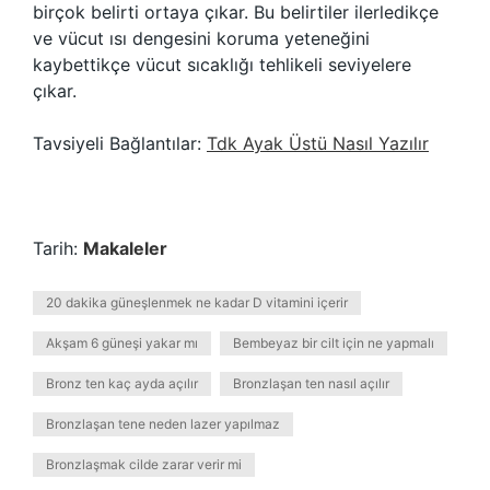
birçok belirti ortaya çıkar. Bu belirtiler ilerledikçe
ve vücut ısı dengesini koruma yeteneğini
kaybettikçe vücut sıcaklığı tehlikeli seviyelere
çıkar.
Tavsiyeli Bağlantılar:
Tdk Ayak Üstü Nasıl Yazılır
Tarih:
Makaleler
20 dakika güneşlenmek ne kadar D vitamini içerir
Akşam 6 güneşi yakar mı
Bembeyaz bir cilt için ne yapmalı
Bronz ten kaç ayda açılır
Bronzlaşan ten nasıl açılır
Bronzlaşan tene neden lazer yapılmaz
Bronzlaşmak cilde zarar verir mi