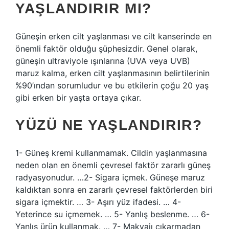
YAŞLANDIRIR MI?
Güneşin erken cilt yaşlanması ve cilt kanserinde en
önemli faktör olduğu şüphesizdir. Genel olarak,
güneşin ultraviyole ışınlarına (UVA veya UVB)
maruz kalma, erken cilt yaşlanmasının belirtilerinin
%90’ından sorumludur ve bu etkilerin çoğu 20 yaş
gibi erken bir yaşta ortaya çıkar.
YÜZÜ NE YAŞLANDIRIR?
1- Güneş kremi kullanmamak. Cildin yaşlanmasına
neden olan en önemli çevresel faktör zararlı güneş
radyasyonudur. …2- Sigara içmek. Güneşe maruz
kaldıktan sonra en zararlı çevresel faktörlerden biri
sigara içmektir. … 3- Aşırı yüz ifadesi. … 4-
Yeterince su içmemek. … 5- Yanlış beslenme. … 6-
Yanlış ürün kullanmak. … 7- Makyajı çıkarmadan