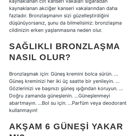
kaynaklanan cilt kanseri vakaları sigaradan
kaynaklanan akciğer kanseri vakalarından daha
fazladır. Bronzlaşmanın sizi güzelleştirdiğini
düşünüyorsanız, şunu da bilmelisiniz: bronzlaşma
cildinizin erken yaşlanmasına neden olur.
SAĞLIKLI BRONZLAŞMA
NASIL OLUR?
Bronzlaşmak için: Güneş kremini bolca sürün. …
Güneş kreminizi her iki üç saatte bir yenileyin. …
Gözlerinizi ve başınızı güneş ışığından koruyun. …
Doğru zamanda güneşlenin. …Güneşlenmeyi
abartmayın. …Bol su için. …Parfüm veya deodorant
kullanmayın!
AKŞAM 6 GÜNEŞI YAKAR