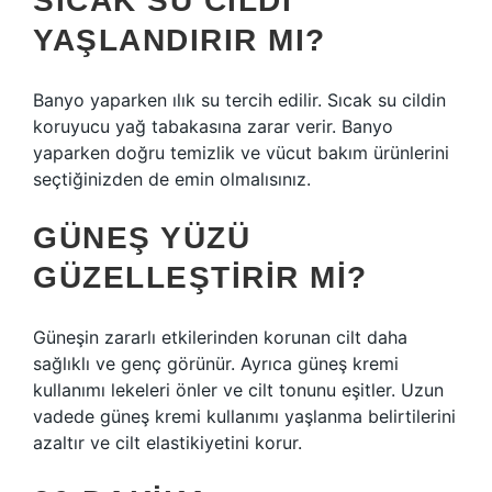
SICAK SU CILDI
YAŞLANDIRIR MI?
Banyo yaparken ılık su tercih edilir. Sıcak su cildin
koruyucu yağ tabakasına zarar verir. Banyo
yaparken doğru temizlik ve vücut bakım ürünlerini
seçtiğinizden de emin olmalısınız.
GÜNEŞ YÜZÜ
GÜZELLEŞTIRIR MI?
Güneşin zararlı etkilerinden korunan cilt daha
sağlıklı ve genç görünür. Ayrıca güneş kremi
kullanımı lekeleri önler ve cilt tonunu eşitler. Uzun
vadede güneş kremi kullanımı yaşlanma belirtilerini
azaltır ve cilt elastikiyetini korur.