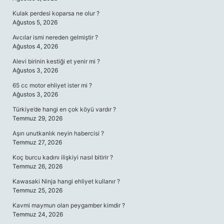
Kulak perdesi koparsa ne olur ?
Ağustos 5, 2026
Avcılar ismi nereden gelmiştir ?
Ağustos 4, 2026
Alevi birinin kestiği et yenir mi ?
Ağustos 3, 2026
65 cc motor ehliyet ister mi ?
Ağustos 3, 2026
Türkiye’de hangi en çok köyü vardır ?
Temmuz 29, 2026
Aşırı unutkanlık neyin habercisi ?
Temmuz 27, 2026
Koç burcu kadını ilişkiyi nasıl bitirir ?
Temmuz 26, 2026
Kawasaki Ninja hangi ehliyet kullanır ?
Temmuz 25, 2026
Kavmi maymun olan peygamber kimdir ?
Temmuz 24, 2026