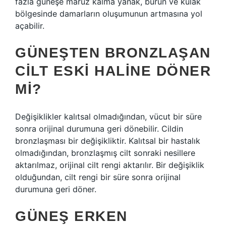
fazla güneşe maruz kalma yanak, burun ve kulak
bölgesinde damarların oluşumunun artmasına yol
açabilir.
GÜNEŞTEN BRONZLAŞAN
CILT ESKI HALINE DÖNER
MI?
Değişiklikler kalıtsal olmadığından, vücut bir süre
sonra orijinal durumuna geri dönebilir. Cildin
bronzlaşması bir değişikliktir. Kalıtsal bir hastalık
olmadığından, bronzlaşmış cilt sonraki nesillere
aktarılmaz, orijinal cilt rengi aktarılır. Bir değişiklik
olduğundan, cilt rengi bir süre sonra orijinal
durumuna geri döner.
GÜNEŞ ERKEN