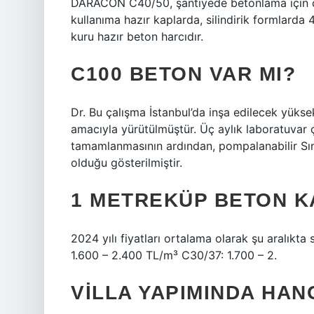
DARACON C40/50, şantiyede betonlama için çi
kullanıma hazır kaplarda, silindirik formla
kuru hazır beton harcıdır.
C100 BETON VAR MI?
Dr. Bu çalışma İstanbul’da inşa edilecek yüksek
amacıyla yürütülmüştür. Üç aylık laboratuvar ç
tamamlanmasının ardından, pompalanabilir Sı
olduğu gösterilmiştir.
1 METREKÜP BETON KA
2024 yılı fiyatları ortalama olarak şu aralık
1.600 – 2.400 TL/m³ C30/37: 1.700 – 2.
VILLA YAPIMINDA HAN