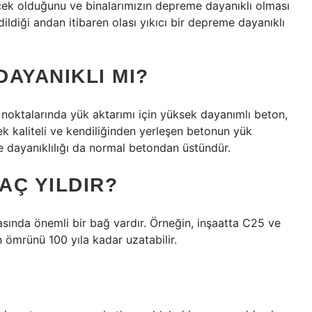
rçek olduğunu ve binalarımızın depreme dayanıklı olması
edildiği andan itibaren olası yıkıcı bir depreme dayanıklı
AYANIKLI MI?
 noktalarında yük aktarımı için yüksek dayanımlı beton,
sek kaliteli ve kendiliğinden yerleşen betonun yük
ve dayanıklılığı da normal betondan üstündür.
AÇ YILDIR?
rasında önemli bir bağ vardır. Örneğin, inşaatta C25 ve
 ömrünü 100 yıla kadar uzatabilir.