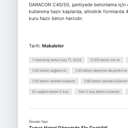
DARACON C40/50, şantiyede betonlama için çi
kullanıma hazır kaplarda, silindirik formla
kuru hazır beton harcıdır.
Tarih:
Makaleler
1 metreküp beton kaç TL 2024
C100 beton var mı
C40 beton sağlam mı
C45 beton depreme dayanıklı mı
C55 beton nerede kullanılır
C60 beton nerede kullanılır
En sağlam beton C kaç
Toki C kaç beton kullanılır
Önceki Yazı
Tunus Hangi Dönemde Ele Geçirildi