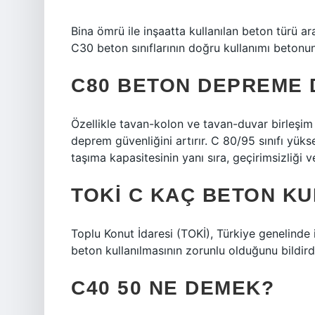
Bina ömrü ile inşaatta kullanılan beton türü a
C30 beton sınıflarının doğru kullanımı betonun
C80 BETON DEPREME D
Özellikle tavan-kolon ve tavan-duvar birleşim
deprem güvenliğini artırır. C 80/95 sınıfı yük
taşıma kapasitesinin yanı sıra, geçirimsizliği 
TOKI C KAÇ BETON KU
Toplu Konut İdaresi (TOKİ), Türkiye genelinde i
beton kullanılmasının zorunlu olduğunu bildird
C40 50 NE DEMEK?