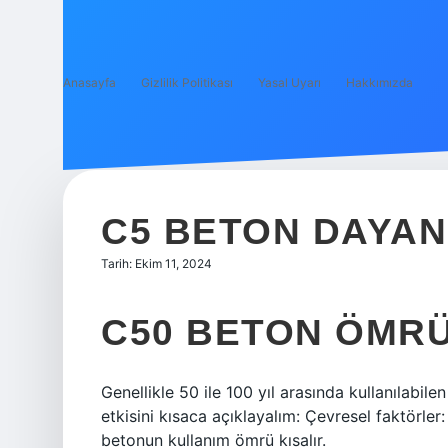
Anasayfa
Gizlilik Politikası
Yasal Uyarı
Hakkımızda
C5 BETON DAYANI
Tarih: Ekim 11, 2024
C50 BETON ÖMR
Genellikle 50 ile 100 yıl arasında kullanılabi
etkisini kısaca açıklayalım: Çevresel faktörle
betonun kullanım ömrü kısalır.