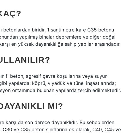
KAÇ?
 betonlardan biridir. 1 santimetre kare C35 betonu
tonundan yapılmış binalar depremlere ve diğer doğal
arşı en yüksek dayanıklılığa sahip yapılar arasındadır.
ULLANILIR?
nıfı beton, agresif çevre koşullarına veya suyun
gibi yapılarda; köprü, viyadük ve tünel inşaatlarında;
asyon ortamında bulunan yapılarda tercih edilmektedir.
AYANIKLI MI?
e karşı da son derece dayanıklıdır. Bu sebeplerden
r. C30 ve C35 beton sınıflarına ek olarak, C40, C45 ve