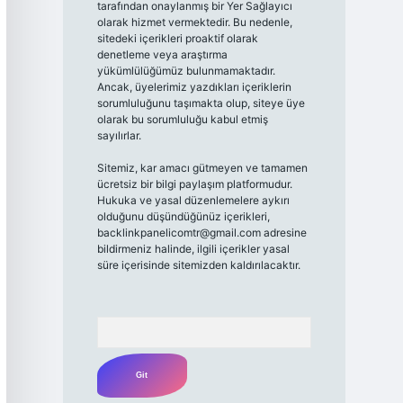
tarafından onaylanmış bir Yer Sağlayıcı
olarak hizmet vermektedir. Bu nedenle,
sitedeki içerikleri proaktif olarak
denetleme veya araştırma
yükümlülüğümüz bulunmamaktadır.
Ancak, üyelerimiz yazdıkları içeriklerin
sorumluluğunu taşımakta olup, siteye üye
olarak bu sorumluluğu kabul etmiş
sayılırlar.
Sitemiz, kar amacı gütmeyen ve tamamen
ücretsiz bir bilgi paylaşım platformudur.
Hukuka ve yasal düzenlemelere aykırı
olduğunu düşündüğünüz içerikleri,
backlinkpanelicomtr@gmail.com
adresine
bildirmeniz halinde, ilgili içerikler yasal
süre içerisinde sitemizden kaldırılacaktır.
Arama