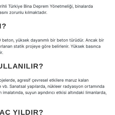
arihli Türkiye Bina Deprem Yönetmeliği, binalarda
sını zorunlu kılmaktadır.
I?
 beton, yüksek dayanımlı bir beton türüdür. Ancak bir
ırlanan statik projeye göre belirlenir. Yüksek basınca
r.
ULLANILIR?
ojelerde, agresif çevresel etkilere maruz kalan
de vb. Sanatsal yapılarda, nükleer radyasyon ortamında
 imalatında, suyun aşındırıcı etkisi altındaki limanlarda,
AÇ YILDIR?