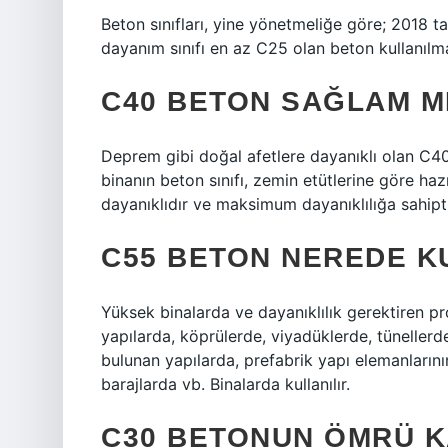
Beton sınıfları, yine yönetmeliğe göre; 2018 t
dayanım sınıfı en az C25 olan beton kullanılma
C40 BETON SAĞLAM M
Deprem gibi doğal afetlere dayanıklı olan C40
binanın beton sınıfı, zemin etütlerine göre haz
dayanıklıdır ve maksimum dayanıklılığa sahipti
C55 BETON NEREDE K
Yüksek binalarda ve dayanıklılık gerektiren pr
yapılarda, köprülerde, viyadüklerde, tüneller
bulunan yapılarda, prefabrik yapı elemanlarının
barajlarda vb. Binalarda kullanılır.
C30 BETONUN ÖMRÜ K