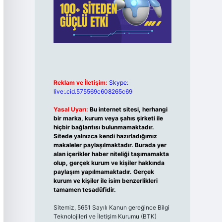
Reklam ve İletişim:
Skype:
live:.cid.575569c608265c69
Yasal Uyarı:
Bu internet sitesi, herhangi
bir marka, kurum veya şahıs şirketi ile
hiçbir bağlantısı bulunmamaktadır.
Sitede yalnızca kendi hazırladığımız
makaleler paylaşılmaktadır. Burada yer
alan içerikler haber niteliği taşımamakta
olup, gerçek kurum ve kişiler hakkında
paylaşım yapılmamaktadır. Gerçek
kurum ve kişiler ile isim benzerlikleri
tamamen tesadüfidir.
Sitemiz, 5651 Sayılı Kanun gereğince Bilgi
Teknolojileri ve İletişim Kurumu (BTK)