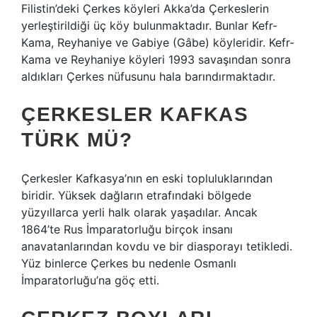
Filistin’deki Çerkes köyleri Akka’da Çerkeslerin
yerleştirildiği üç köy bulunmaktadır. Bunlar Kefr-
Kama, Reyhaniye ve Gabiye (Gâbe) köyleridir. Kefr-
Kama ve Reyhaniye köyleri 1993 savaşından sonra
aldıkları Çerkes nüfusunu hala barındırmaktadır.
ÇERKESLER KAFKAS
TÜRK MÜ?
Çerkesler Kafkasya’nın en eski topluluklarından
biridir. Yüksek dağların etrafındaki bölgede
yüzyıllarca yerli halk olarak yaşadılar. Ancak
1864’te Rus İmparatorluğu birçok insanı
anavatanlarından kovdu ve bir diasporayı tetikledi.
Yüz binlerce Çerkes bu nedenle Osmanlı
İmparatorluğu’na göç etti.