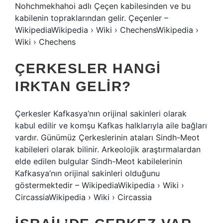
Nohchmekhahoi adlı Çeçen kabilesinden ve bu
kabilenin topraklarından gelir. Çeçenler –
WikipediaWikipedia › Wiki › ChechensWikipedia ›
Wiki › Chechens
ÇERKESLER HANGI
IRKTAN GELIR?
Çerkesler Kafkasya’nın orijinal sakinleri olarak
kabul edilir ve komşu Kafkas halklarıyla aile bağları
vardır. Günümüz Çerkeslerinin ataları Sindh-Meot
kabileleri olarak bilinir. Arkeolojik araştırmalardan
elde edilen bulgular Sindh-Meot kabilelerinin
Kafkasya’nın orijinal sakinleri olduğunu
göstermektedir – WikipediaWikipedia › Wiki ›
CircassiaWikipedia › Wiki › Circassia