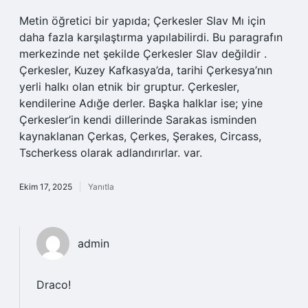
Metin öğretici bir yapıda; Çerkesler Slav Mı için
daha fazla karşılaştırma yapılabilirdi. Bu paragrafın
merkezinde net şekilde Çerkesler Slav değildir .
Çerkesler, Kuzey Kafkasya’da, tarihi Çerkesya’nın
yerli halkı olan etnik bir gruptur. Çerkesler,
kendilerine Adığe derler. Başka halklar ise; yine
Çerkesler’in kendi dillerinde Sarakas isminden
kaynaklanan Çerkas, Çerkes, Şerakes, Circass,
Tscherkess olarak adlandırırlar. var.
Ekim 17, 2025
Yanıtla
admin
Draco!