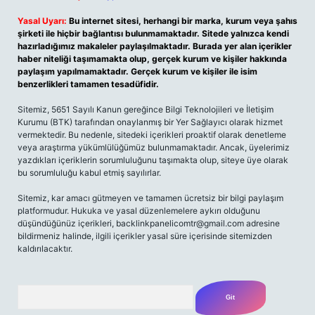
Yasal Uyarı:
Bu internet sitesi, herhangi bir marka, kurum veya şahıs
şirketi ile hiçbir bağlantısı bulunmamaktadır. Sitede yalnızca kendi
hazırladığımız makaleler paylaşılmaktadır. Burada yer alan içerikler
haber niteliği taşımamakta olup, gerçek kurum ve kişiler hakkında
paylaşım yapılmamaktadır. Gerçek kurum ve kişiler ile isim
benzerlikleri tamamen tesadüfidir.
Sitemiz, 5651 Sayılı Kanun gereğince Bilgi Teknolojileri ve İletişim
Kurumu (BTK) tarafından onaylanmış bir Yer Sağlayıcı olarak hizmet
vermektedir. Bu nedenle, sitedeki içerikleri proaktif olarak denetleme
veya araştırma yükümlülüğümüz bulunmamaktadır. Ancak, üyelerimiz
yazdıkları içeriklerin sorumluluğunu taşımakta olup, siteye üye olarak
bu sorumluluğu kabul etmiş sayılırlar.
Sitemiz, kar amacı gütmeyen ve tamamen ücretsiz bir bilgi paylaşım
platformudur. Hukuka ve yasal düzenlemelere aykırı olduğunu
düşündüğünüz içerikleri,
backlinkpanelicomtr@gmail.com
adresine
bildirmeniz halinde, ilgili içerikler yasal süre içerisinde sitemizden
kaldırılacaktır.
Arama