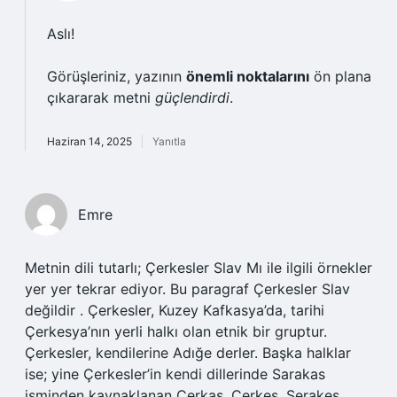
Aslı!
Görüşleriniz, yazının
önemli noktalarını
ön plana
çıkararak metni
güçlendirdi
.
Haziran 14, 2025
Yanıtla
Emre
Metnin dili tutarlı; Çerkesler Slav Mı ile ilgili örnekler
yer yer tekrar ediyor. Bu paragraf Çerkesler Slav
değildir . Çerkesler, Kuzey Kafkasya’da, tarihi
Çerkesya’nın yerli halkı olan etnik bir gruptur.
Çerkesler, kendilerine Adığe derler. Başka halklar
ise; yine Çerkesler’in kendi dillerinde Sarakas
isminden kaynaklanan Çerkas, Çerkes, Şerakes,