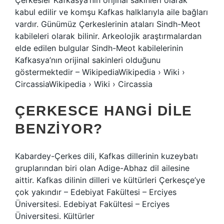
Çerkesler Kafkasya’nın orijinal sakinleri olarak
kabul edilir ve komşu Kafkas halklarıyla aile bağları
vardır. Günümüz Çerkeslerinin ataları Sindh-Meot
kabileleri olarak bilinir. Arkeolojik araştırmalardan
elde edilen bulgular Sindh-Meot kabilelerinin
Kafkasya’nın orijinal sakinleri olduğunu
göstermektedir – WikipediaWikipedia › Wiki ›
CircassiaWikipedia › Wiki › Circassia
ÇERKESCE HANGI DILE
BENZIYOR?
Kabardey-Çerkes dili, Kafkas dillerinin kuzeybatı
gruplarından biri olan Adige-Abhaz dil ailesine
aittir. Kafkas dilinin dilleri ve kültürleri Çerkesçe’ye
çok yakındır – Edebiyat Fakültesi – Erciyes
Üniversitesi. Edebiyat Fakültesi – Erciyes
Üniversitesi. Kültürler