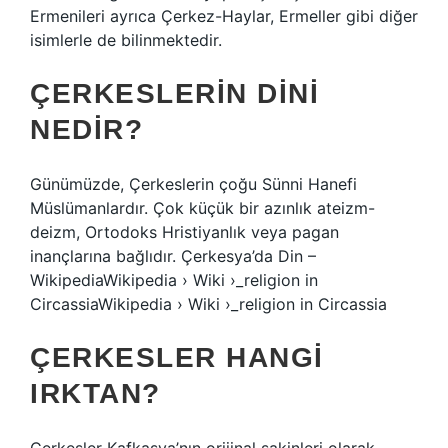
Ermenileri ayrıca Çerkez-Haylar, Ermeller gibi diğer
isimlerle de bilinmektedir.
ÇERKESLERIN DINI
NEDIR?
Günümüzde, Çerkeslerin çoğu Sünni Hanefi
Müslümanlardır. Çok küçük bir azınlık ateizm-
deizm, Ortodoks Hristiyanlık veya pagan
inançlarına bağlıdır. Çerkesya’da Din –
WikipediaWikipedia › Wiki ›_religion in
CircassiaWikipedia › Wiki ›_religion in Circassia
ÇERKESLER HANGI
IRKTAN?