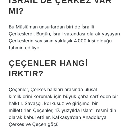
İSRAIL’DE ÇERKEZ VAR
MI?
Bu Müslüman unsurlardan biri de İsrailli
Çerkeslerdi. Bugün, İsrail vatandaşı olarak yaşayan
Çerkeslerin sayısının yaklaşık 4.000 kişi olduğu
tahmin ediliyor.
ÇEÇENLER HANGI
IRKTIR?
Çeçenler, Çerkes halkları arasında ulusal
kimliklerini korumak için büyük çaba sarf eden bir
halktır. Savaşçı, korkusuz ve girişimci bir
millettirler. Çeçenler, 17. yüzyılda İslam’ı resmi din
olarak kabul ettiler. Kafkasya’dan Anadolu’ya
Çerkes ve Çeçen göçü