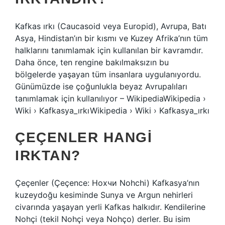
Kafkas ırkı (Caucasoid veya Europid), Avrupa, Batı
Asya, Hindistan’ın bir kısmı ve Kuzey Afrika’nın tüm
halklarını tanımlamak için kullanılan bir kavramdır.
Daha önce, ten rengine bakılmaksızın bu
bölgelerde yaşayan tüm insanlara uygulanıyordu.
Günümüzde ise çoğunlukla beyaz Avrupalıları
tanımlamak için kullanılıyor – WikipediaWikipedia ›
Wiki › Kafkasya_ırkıWikipedia › Wiki › Kafkasya_ırkı
ÇEÇENLER HANGI
IRKTAN?
Çeçenler (Çeçence: Hохчи Nohchi) Kafkasya’nın
kuzeydoğu kesiminde Sunya ve Argun nehirleri
civarında yaşayan yerli Kafkas halkıdır. Kendilerine
Nohçi (tekil Nohçi veya Nohço) derler. Bu isim