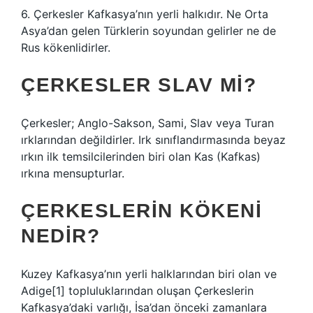
6. Çerkesler Kafkasya’nın yerli halkıdır. Ne Orta
Asya’dan gelen Türklerin soyundan gelirler ne de
Rus kökenlidirler.
ÇERKESLER SLAV MI?
Çerkesler; Anglo-Sakson, Sami, Slav veya Turan
ırklarından değildirler. Irk sınıflandırmasında beyaz
ırkın ilk temsilcilerinden biri olan Kas (Kafkas)
ırkına mensupturlar.
ÇERKESLERIN KÖKENI
NEDIR?
Kuzey Kafkasya’nın yerli halklarından biri olan ve
Adige[1] topluluklarından oluşan Çerkeslerin
Kafkasya’daki varlığı, İsa’dan önceki zamanlara