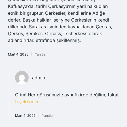
Kafkasya’da, tarihi Çerkesya’nın yerli halkı olan
etnik bir gruptur. Çerkesler, kendilerine Adığe
derler. Başka halklar ise; yine Çerkesler’in kendi
dillerinde Sarakas isminden kaynaklanan Çerkas,
Çerkes, Şerakes, Circass, Tscherkess olarak
adlandırırlar. etrafında şekillenmiş.
Mart 4, 2025
Yanıtla
admin
Grim! Her görüşünüzle aynı fikirde değilim, fakat
teşekkürler
.
Mart 4, 2025
Yanıtla