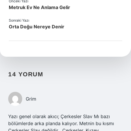
Önceki Yazı
Metruk Ev Ne Anlama Gelir
Sonraki Yazı
Orta Doğu Nereye Denir
14 YORUM
Grim
Yazı genel olarak akıcı; Çerkesler Slav Mı bazı
bölümlerde arka planda kalıyor. Metnin bu kısmı
Çerkesler Slav değildir . Çerkesler, Kuzey