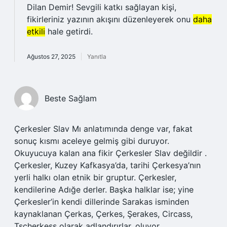
Dilan Demir! Sevgili katkı sağlayan kişi,
fikirleriniz yazının akışını düzenleyerek onu
daha
etkili
hale getirdi.
Ağustos 27, 2025
Yanıtla
Beste Sağlam
Çerkesler Slav Mı anlatımında denge var, fakat
sonuç kısmı aceleye gelmiş gibi duruyor.
Okuyucuya kalan ana fikir Çerkesler Slav değildir .
Çerkesler, Kuzey Kafkasya’da, tarihi Çerkesya’nın
yerli halkı olan etnik bir gruptur. Çerkesler,
kendilerine Adığe derler. Başka halklar ise; yine
Çerkesler’in kendi dillerinde Sarakas isminden
kaynaklanan Çerkas, Çerkes, Şerakes, Circass,
Tscherkess olarak adlandırırlar. oluyor.