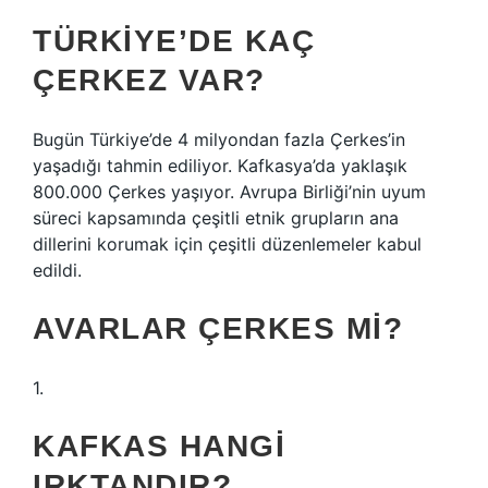
TÜRKIYE’DE KAÇ
ÇERKEZ VAR?
Bugün Türkiye’de 4 milyondan fazla Çerkes’in
yaşadığı tahmin ediliyor. Kafkasya’da yaklaşık
800.000 Çerkes yaşıyor. Avrupa Birliği’nin uyum
süreci kapsamında çeşitli etnik grupların ana
dillerini korumak için çeşitli düzenlemeler kabul
edildi.
AVARLAR ÇERKES MI?
1.
KAFKAS HANGI
IRKTANDIR?