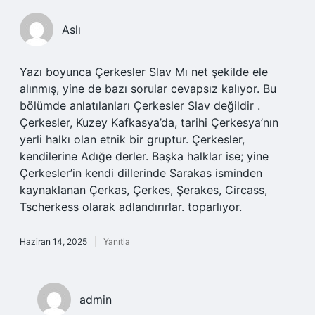
Aslı
Yazı boyunca Çerkesler Slav Mı net şekilde ele
alınmış, yine de bazı sorular cevapsız kalıyor. Bu
bölümde anlatılanları Çerkesler Slav değildir .
Çerkesler, Kuzey Kafkasya’da, tarihi Çerkesya’nın
yerli halkı olan etnik bir gruptur. Çerkesler,
kendilerine Adığe derler. Başka halklar ise; yine
Çerkesler’in kendi dillerinde Sarakas isminden
kaynaklanan Çerkas, Çerkes, Şerakes, Circass,
Tscherkess olarak adlandırırlar. toparlıyor.
Haziran 14, 2025
Yanıtla
admin