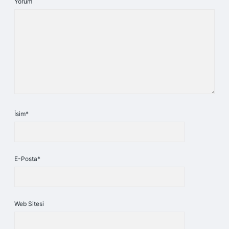
Yorum
İsim*
E-Posta*
Web Sitesi