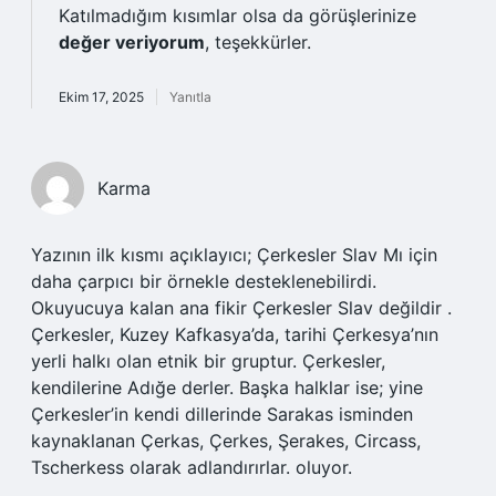
Katılmadığım kısımlar olsa da görüşlerinize
değer veriyorum
, teşekkürler.
Ekim 17, 2025
Yanıtla
Karma
Yazının ilk kısmı açıklayıcı; Çerkesler Slav Mı için
daha çarpıcı bir örnekle desteklenebilirdi.
Okuyucuya kalan ana fikir Çerkesler Slav değildir .
Çerkesler, Kuzey Kafkasya’da, tarihi Çerkesya’nın
yerli halkı olan etnik bir gruptur. Çerkesler,
kendilerine Adığe derler. Başka halklar ise; yine
Çerkesler’in kendi dillerinde Sarakas isminden
kaynaklanan Çerkas, Çerkes, Şerakes, Circass,
Tscherkess olarak adlandırırlar. oluyor.