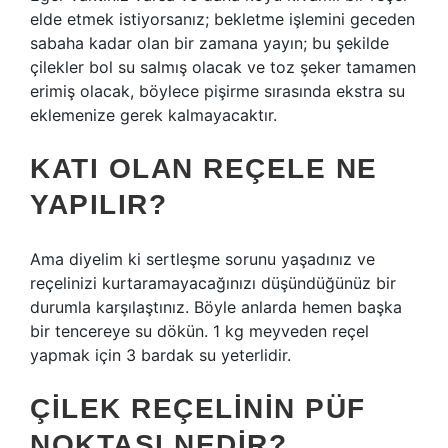
elde etmek istiyorsanız; bekletme işlemini geceden
sabaha kadar olan bir zamana yayın; bu şekilde
çilekler bol su salmış olacak ve toz şeker tamamen
erimiş olacak, böylece pişirme sırasında ekstra su
eklemenize gerek kalmayacaktır.
KATI OLAN REÇELE NE
YAPILIR?
Ama diyelim ki sertleşme sorunu yaşadınız ve
reçelinizi kurtaramayacağınızı düşündüğünüz bir
durumla karşılaştınız. Böyle anlarda hemen başka
bir tencereye su dökün. 1 kg meyveden reçel
yapmak için 3 bardak su yeterlidir.
ÇILEK REÇELININ PÜF
NOKTASI NEDIR?