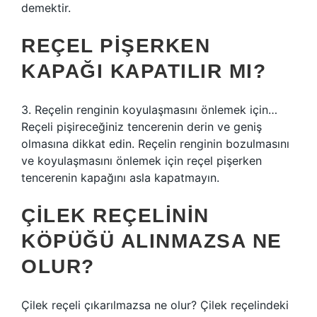
demektir.
REÇEL PIŞERKEN
KAPAĞI KAPATILIR MI?
3. Reçelin renginin koyulaşmasını önlemek için…
Reçeli pişireceğiniz tencerenin derin ve geniş
olmasına dikkat edin. Reçelin renginin bozulmasını
ve koyulaşmasını önlemek için reçel pişerken
tencerenin kapağını asla kapatmayın.
ÇILEK REÇELININ
KÖPÜĞÜ ALINMAZSA NE
OLUR?
Çilek reçeli çıkarılmazsa ne olur? Çilek reçelindeki