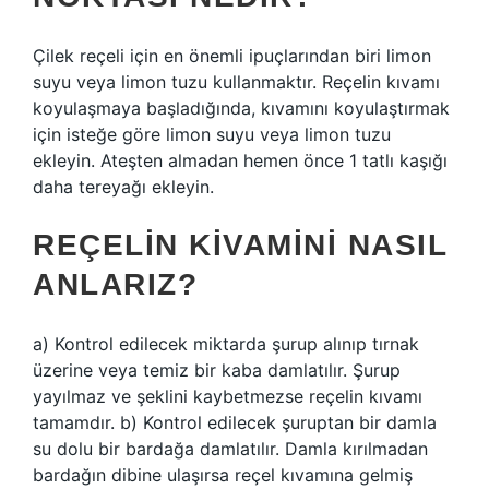
Çilek reçeli için en önemli ipuçlarından biri limon
suyu veya limon tuzu kullanmaktır. Reçelin kıvamı
koyulaşmaya başladığında, kıvamını koyulaştırmak
için isteğe göre limon suyu veya limon tuzu
ekleyin. Ateşten almadan hemen önce 1 tatlı kaşığı
daha tereyağı ekleyin.
REÇELIN KIVAMINI NASIL
ANLARIZ?
a) Kontrol edilecek miktarda şurup alınıp tırnak
üzerine veya temiz bir kaba damlatılır. Şurup
yayılmaz ve şeklini kaybetmezse reçelin kıvamı
tamamdır. b) Kontrol edilecek şuruptan bir damla
su dolu bir bardağa damlatılır. Damla kırılmadan
bardağın dibine ulaşırsa reçel kıvamına gelmiş