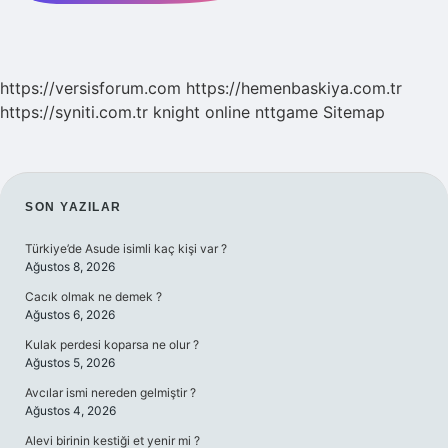
https://versisforum.com
https://hemenbaskiya.com.tr
https://syniti.com.tr
knight online
nttgame
Sitemap
SIDEBAR
SON YAZILAR
Türkiye’de Asude isimli kaç kişi var ?
Ağustos 8, 2026
Cacık olmak ne demek ?
Ağustos 6, 2026
Kulak perdesi koparsa ne olur ?
Ağustos 5, 2026
Avcılar ismi nereden gelmiştir ?
Ağustos 4, 2026
Alevi birinin kestiği et yenir mi ?