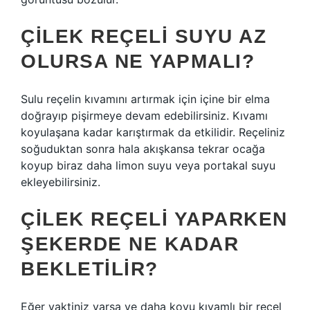
ÇILEK REÇELI SUYU AZ
OLURSA NE YAPMALI?
Sulu reçelin kıvamını artırmak için içine bir elma
doğrayıp pişirmeye devam edebilirsiniz. Kıvamı
koyulaşana kadar karıştırmak da etkilidir. Reçeliniz
soğuduktan sonra hala akışkansa tekrar ocağa
koyup biraz daha limon suyu veya portakal suyu
ekleyebilirsiniz.
ÇILEK REÇELI YAPARKEN
ŞEKERDE NE KADAR
BEKLETILIR?
Eğer vaktiniz varsa ve daha koyu kıvamlı bir reçel