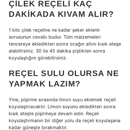
ÇILEK REÇELI KAÇ
DAKIKADA KIVAM ALIR?
1 kilo çilek reçeline ne kadar şeker eklenir
sorusunun cevabı budur. Tüm malzemeleri
tencereye ekledikten sonra ocağın altını kısık ateşe
alabilirsiniz. 30 ila 45 dakika piştikten sonra
koyulaştığını görebilirsiniz.
REÇEL SULU OLURSA NE
YAPMAK LAZIM?
Yine, pişirme sırasında limon suyu eklemek reçeli
koyulaştıracaktır. Limon suyunu ekledikten sonra
kısık ateşte pişirmeye devam edin. Reçeli
koyulaştırmanın bir diğer yolu da reçeli koyulaşana
kadar güneşte bırakmaktır.