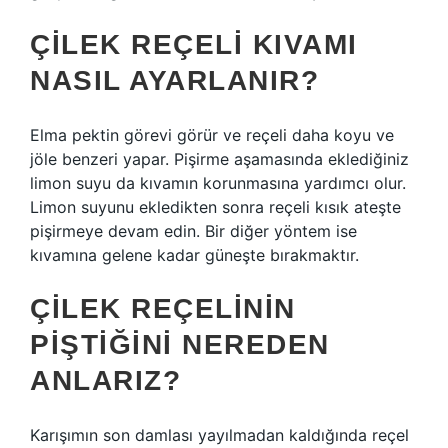
ÇILEK REÇELI KIVAMI
NASIL AYARLANIR?
Elma pektin görevi görür ve reçeli daha koyu ve
jöle benzeri yapar. Pişirme aşamasında eklediğiniz
limon suyu da kıvamın korunmasına yardımcı olur.
Limon suyunu ekledikten sonra reçeli kısık ateşte
pişirmeye devam edin. Bir diğer yöntem ise
kıvamına gelene kadar güneşte bırakmaktır.
ÇILEK REÇELININ
PIŞTIĞINI NEREDEN
ANLARIZ?
Karışımın son damlası yayılmadan kaldığında reçel