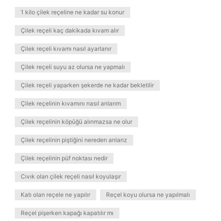
1 kilo çilek reçeline ne kadar su konur
Çilek reçeli kaç dakikada kıvam alır
Çilek reçeli kıvamı nasıl ayarlanır
Çilek reçeli suyu az olursa ne yapmalı
Çilek reçeli yaparken şekerde ne kadar bekletilir
Çilek reçelinin kıvamını nasıl anlarım
Çilek reçelinin köpüğü alınmazsa ne olur
Çilek reçelinin piştiğini nereden anlarız
Çilek reçelinin püf noktası nedir
Cıvık olan çilek reçeli nasıl koyulaşır
Katı olan reçele ne yapılır
Reçel koyu olursa ne yapılmalı
Reçel pişerken kapağı kapatılır mı