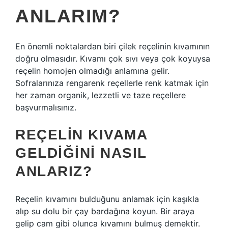
ANLARIM?
En önemli noktalardan biri çilek reçelinin kıvamının
doğru olmasıdır. Kıvamı çok sıvı veya çok koyuysa
reçelin homojen olmadığı anlamına gelir.
Sofralarınıza rengarenk reçellerle renk katmak için
her zaman organik, lezzetli ve taze reçellere
başvurmalısınız.
REÇELIN KIVAMA
GELDIĞINI NASIL
ANLARIZ?
Reçelin kıvamını bulduğunu anlamak için kaşıkla
alıp su dolu bir çay bardağına koyun. Bir araya
gelip cam gibi olunca kıvamını bulmuş demektir.