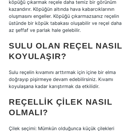
köpüğü çıkarmak reçele daha temiz bir görünüm
kazandırır. Köpüğün altında hava kabarcıklarının
oluşmasını engeller. Köpüğü çıkarmazsanız reçelin
üstünde bir köpük tabakası oluşabilir ve reçel daha
az şeffaf ve parlak hale gelebilir.
SULU OLAN REÇEL NASIL
KOYULAŞIR?
Sulu reçelin kıvamını arttırmak için içine bir elma
doğrayıp pişirmeye devam edebilirsiniz. Kıvamı
koyulaşana kadar karıştırmak da etkilidir.
REÇELLIK ÇILEK NASIL
OLMALI?
Çilek seçimi: Mümkün olduğunca küçük çilekleri