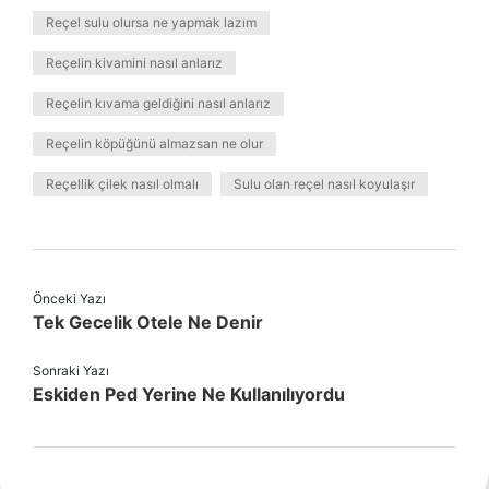
Reçel sulu olursa ne yapmak lazım
Reçelin kivamini nasıl anlarız
Reçelin kıvama geldiğini nasıl anlarız
Reçelin köpüğünü almazsan ne olur
Reçellik çilek nasıl olmalı
Sulu olan reçel nasıl koyulaşır
Önceki Yazı
Tek Gecelik Otele Ne Denir
Sonraki Yazı
Eskiden Ped Yerine Ne Kullanılıyordu