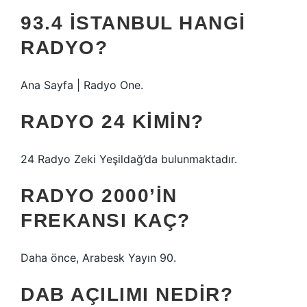
93.4 İSTANBUL HANGI
RADYO?
Ana Sayfa | Radyo One.
RADYO 24 KIMIN?
24 Radyo Zeki Yeşildağ’da bulunmaktadır.
RADYO 2000’IN
FREKANSI KAÇ?
Daha önce, Arabesk Yayın 90.
DAB AÇILIMI NEDIR?