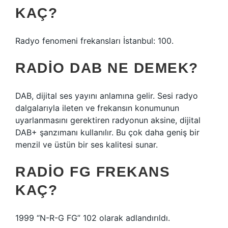
KAÇ?
Radyo fenomeni frekansları İstanbul: 100.
RADIO DAB NE DEMEK?
DAB, dijital ses yayını anlamına gelir. Sesi radyo
dalgalarıyla ileten ve frekansın konumunun
uyarlanmasını gerektiren radyonun aksine, dijital
DAB+ şanzımanı kullanılır. Bu çok daha geniş bir
menzil ve üstün bir ses kalitesi sunar.
RADIO FG FREKANS
KAÇ?
1999 “N-R-G FG” 102 olarak adlandırıldı.