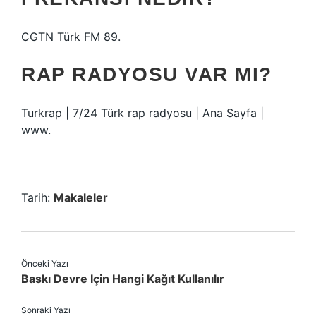
CGTN Türk FM 89.
RAP RADYOSU VAR MI?
Turkrap | 7/24 Türk rap radyosu | Ana Sayfa |
www.
Tarih:
Makaleler
Önceki Yazı
Baskı Devre Için Hangi Kağıt Kullanılır
Sonraki Yazı