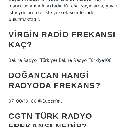
olarak adlandırılmaktadır. Karasal yayınlarda, yayın
istasyonları özellikle yüksek şehirlerinde
bulunmaktadır.
VIRGIN RADIO FREKANSI
KAÇ?
Bakire Radyo (Türkiye) Bakire Radyo Türkiye106.
DOĞANCAN HANGI
RADYODA FREKANS?
07: 00/10: 00 @Superfm.
CGTN TÜRK RADYO
FREKANSI NEDIR?