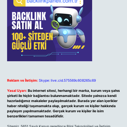
Reklam ve İletişim:
Skype: live:.cid.575569c608265c69
Yasal Uyarı:
Bu internet sitesi, herhangi bir marka, kurum veya şahıs
şirketi ile hiçbir bağlantısı bulunmamaktadır. Sitede yalnızca kendi
hazırladığımız makaleler paylaşılmaktadır. Burada yer alan içerikler
haber niteliği taşımamakta olup, gerçek kurum ve kişiler hakkında
paylaşım yapılmamaktadır. Gerçek kurum ve kişiler ile isim
benzerlikleri tamamen tesadüfidir.
Sitemiz, 5651 Sayılı Kanun gereğince Bilgi Teknolojileri ve İletişim