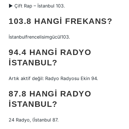
▶ Çift Rap – İstanbul 103.
103.8 HANGI FREKANS?
İstanbulfrencelisimgücül103.
94.4 HANGI RADYO
İSTANBUL?
Artık aktif değil: Radyo Radyosu Ekin 94.
87.8 HANGI RADYO
İSTANBUL?
24 Radyo, (İstanbul 87.