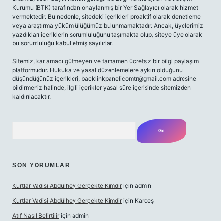
Kurumu (BTK) tarafından onaylanmış bir Yer Sağlayıcı olarak hizmet
vermektedir. Bu nedenle, sitedeki içerikleri proaktif olarak denetleme
veya araştırma yükümlülüğümüz bulunmamaktadır. Ancak, üyelerimiz
yazdıkları içeriklerin sorumluluğunu taşımakta olup, siteye üye olarak
bu sorumluluğu kabul etmiş sayılırlar.
Sitemiz, kar amacı gütmeyen ve tamamen ücretsiz bir bilgi paylaşım
platformudur. Hukuka ve yasal düzenlemelere aykırı olduğunu
düşündüğünüz içerikleri,
backlinkpanelicomtr@gmail.com
adresine
bildirmeniz halinde, ilgili içerikler yasal süre içerisinde sitemizden
kaldırılacaktır.
Arama
SON YORUMLAR
Kurtlar Vadisi Abdülhey Gerçekte Kimdir
için
admin
Kurtlar Vadisi Abdülhey Gerçekte Kimdir
için
Kardeş
Atıf Nasıl Belirtilir
için
admin