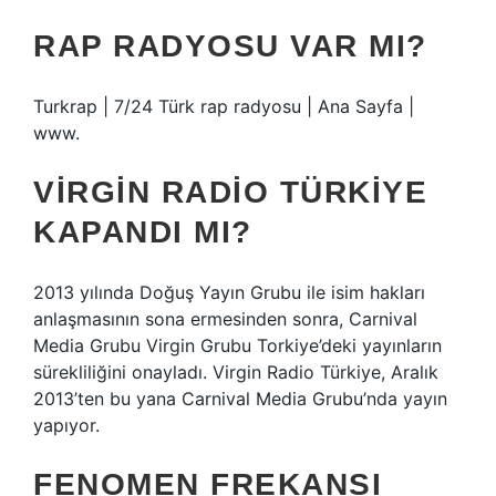
RAP RADYOSU VAR MI?
Turkrap | 7/24 Türk rap radyosu | Ana Sayfa |
www.
VIRGIN RADIO TÜRKIYE
KAPANDI MI?
2013 yılında Doğuş Yayın Grubu ile isim hakları
anlaşmasının sona ermesinden sonra, Carnival
Media Grubu Virgin Grubu Torkiye’deki yayınların
sürekliliğini onayladı. Virgin Radio Türkiye, Aralık
2013’ten bu yana Carnival Media Grubu’nda yayın
yapıyor.
FENOMEN FREKANSI