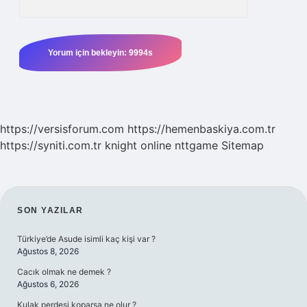
https://versisforum.com
https://hemenbaskiya.com.tr
https://syniti.com.tr
knight online
nttgame
Sitemap
SIDEBAR
SON YAZILAR
Türkiye’de Asude isimli kaç kişi var ?
Ağustos 8, 2026
Cacık olmak ne demek ?
Ağustos 6, 2026
Kulak perdesi koparsa ne olur ?