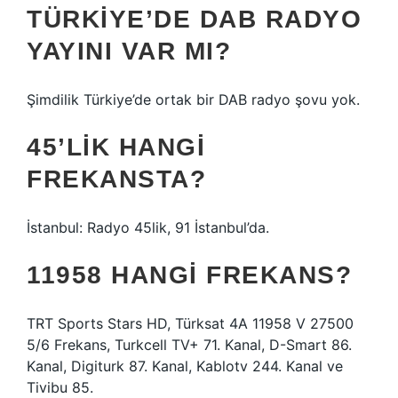
TÜRKIYE’DE DAB RADYO
YAYINI VAR MI?
Şimdilik Türkiye’de ortak bir DAB radyo şovu yok.
45’LIK HANGI
FREKANSTA?
İstanbul: Radyo 45lik, 91 İstanbul’da.
11958 HANGI FREKANS?
TRT Sports Stars HD, Türksat 4A 11958 V 27500
5/6 Frekans, Turkcell TV+ 71. Kanal, D-Smart 86.
Kanal, Digiturk 87. Kanal, Kablotv 244. Kanal ve
Tivibu 85.