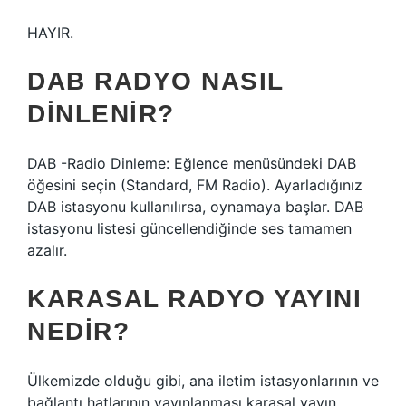
HAYIR.
DAB RADYO NASIL
DINLENIR?
DAB -Radio Dinleme: Eğlence menüsündeki DAB
öğesini seçin (Standard, FM Radio). Ayarladığınız
DAB istasyonu kullanılırsa, oynamaya başlar. DAB
istasyonu listesi güncellendiğinde ses tamamen
azalır.
KARASAL RADYO YAYINI
NEDIR?
Ülkemizde olduğu gibi, ana iletim istasyonlarının ve
bağlantı hatlarının yayınlanması karasal yayın