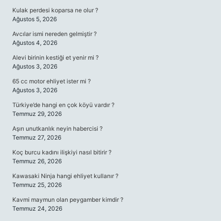
Kulak perdesi koparsa ne olur ?
Ağustos 5, 2026
Avcılar ismi nereden gelmiştir ?
Ağustos 4, 2026
Alevi birinin kestiği et yenir mi ?
Ağustos 3, 2026
65 cc motor ehliyet ister mi ?
Ağustos 3, 2026
Türkiye’de hangi en çok köyü vardır ?
Temmuz 29, 2026
Aşırı unutkanlık neyin habercisi ?
Temmuz 27, 2026
Koç burcu kadını ilişkiyi nasıl bitirir ?
Temmuz 26, 2026
Kawasaki Ninja hangi ehliyet kullanır ?
Temmuz 25, 2026
Kavmi maymun olan peygamber kimdir ?
Temmuz 24, 2026