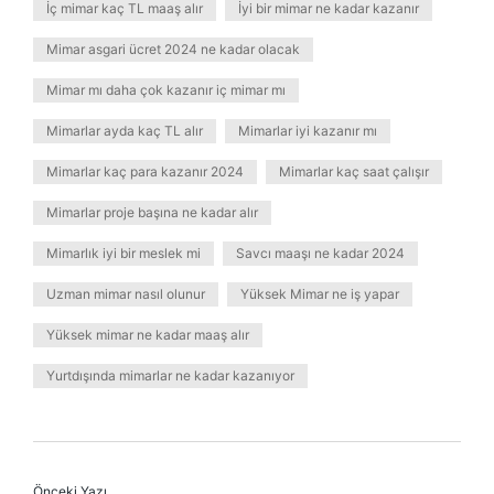
İç mimar kaç TL maaş alır
İyi bir mimar ne kadar kazanır
Mimar asgari ücret 2024 ne kadar olacak
Mimar mı daha çok kazanır iç mimar mı
Mimarlar ayda kaç TL alır
Mimarlar iyi kazanır mı
Mimarlar kaç para kazanır 2024
Mimarlar kaç saat çalışır
Mimarlar proje başına ne kadar alır
Mimarlık iyi bir meslek mi
Savcı maaşı ne kadar 2024
Uzman mimar nasıl olunur
Yüksek Mimar ne iş yapar
Yüksek mimar ne kadar maaş alır
Yurtdışında mimarlar ne kadar kazanıyor
Önceki Yazı