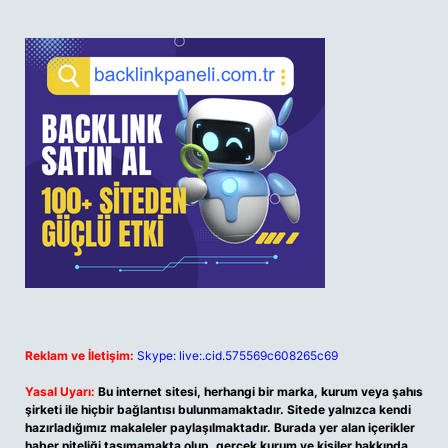
Reklam ve İletişim:
Skype: live:.cid.575569c608265c69
Yasal Uyarı:
Bu internet sitesi, herhangi bir marka, kurum veya şahıs
şirketi ile hiçbir bağlantısı bulunmamaktadır. Sitede yalnızca kendi
hazırladığımız makaleler paylaşılmaktadır. Burada yer alan içerikler
haber niteliği taşımamakta olup, gerçek kurum ve kişiler hakkında