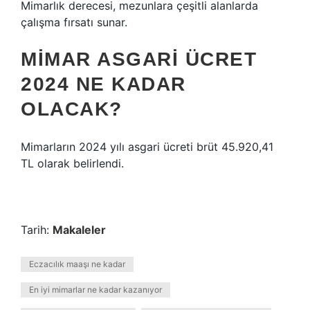
Mimarlık derecesi, mezunlara çeşitli alanlarda
çalışma fırsatı sunar.
MIMAR ASGARI ÜCRET
2024 NE KADAR
OLACAK?
Mimarların 2024 yılı asgari ücreti brüt 45.920,41
TL olarak belirlendi.
Tarih:
Makaleler
Eczacılık maaşı ne kadar
En iyi mimarlar ne kadar kazanıyor