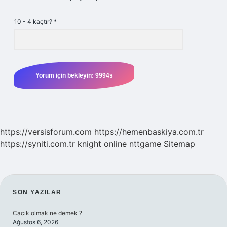
10 - 4 kaçtır?
*
https://versisforum.com
https://hemenbaskiya.com.tr
https://syniti.com.tr
knight online
nttgame
Sitemap
SIDEBAR
SON YAZILAR
Cacık olmak ne demek ?
Ağustos 6, 2026