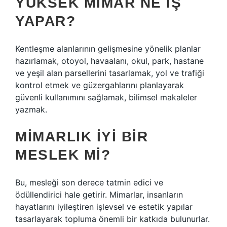
YÜKSEK MIMAR NE IŞ
YAPAR?
Kentleşme alanlarının gelişmesine yönelik planlar
hazırlamak, otoyol, havaalanı, okul, park, hastane
ve yeşil alan parsellerini tasarlamak, yol ve trafiği
kontrol etmek ve güzergahlarını planlayarak
güvenli kullanımını sağlamak, bilimsel makaleler
yazmak.
MIMARLIK IYI BIR
MESLEK MI?
Bu, mesleği son derece tatmin edici ve
ödüllendirici hale getirir. Mimarlar, insanların
hayatlarını iyileştiren işlevsel ve estetik yapılar
tasarlayarak topluma önemli bir katkıda bulunurlar.