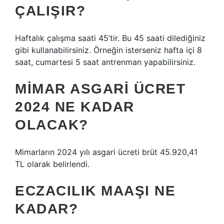
ÇALIŞIR?
Haftalık çalışma saati 45’tir. Bu 45 saati dilediğiniz
gibi kullanabilirsiniz. Örneğin isterseniz hafta içi 8
saat, cumartesi 5 saat antrenman yapabilirsiniz.
MIMAR ASGARI ÜCRET
2024 NE KADAR
OLACAK?
Mimarların 2024 yılı asgari ücreti brüt 45.920,41
TL olarak belirlendi.
ECZACILIK MAAŞI NE
KADAR?