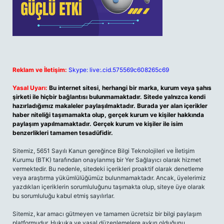
Reklam ve İletişim:
Skype: live:.cid.575569c608265c69
Yasal Uyarı:
Bu internet sitesi, herhangi bir marka, kurum veya şahıs
şirketi ile hiçbir bağlantısı bulunmamaktadır. Sitede yalnızca kendi
hazırladığımız makaleler paylaşılmaktadır. Burada yer alan içerikler
haber niteliği taşımamakta olup, gerçek kurum ve kişiler hakkında
paylaşım yapılmamaktadır. Gerçek kurum ve kişiler ile isim
benzerlikleri tamamen tesadüfidir.
Sitemiz, 5651 Sayılı Kanun gereğince Bilgi Teknolojileri ve İletişim
Kurumu (BTK) tarafından onaylanmış bir Yer Sağlayıcı olarak hizmet
vermektedir. Bu nedenle, sitedeki içerikleri proaktif olarak denetleme
veya araştırma yükümlülüğümüz bulunmamaktadır. Ancak, üyelerimiz
yazdıkları içeriklerin sorumluluğunu taşımakta olup, siteye üye olarak
bu sorumluluğu kabul etmiş sayılırlar.
Sitemiz, kar amacı gütmeyen ve tamamen ücretsiz bir bilgi paylaşım
platformudur. Hukuka ve yasal düzenlemelere aykırı olduğunu