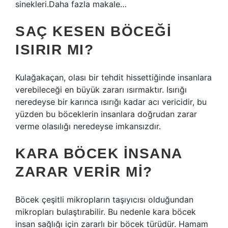
sinekleri.Daha fazla makale…
SAÇ KESEN BÖCEĞI
ISIRIR MI?
Kulağakaçan, olası bir tehdit hissettiğinde insanlara
verebileceği en büyük zararı ısırmaktır. Isırığı
neredeyse bir karınca ısırığı kadar acı vericidir, bu
yüzden bu böceklerin insanlara doğrudan zarar
verme olasılığı neredeyse imkansızdır.
KARA BÖCEK INSANA
ZARAR VERIR MI?
Böcek çeşitli mikropların taşıyıcısı olduğundan
mikropları bulaştırabilir. Bu nedenle kara böcek
insan sağlığı için zararlı bir böcek türüdür. Hamam