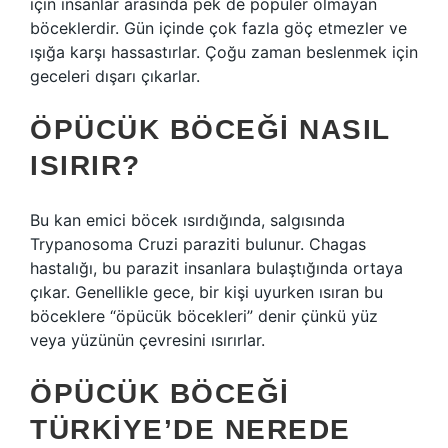
için insanlar arasında pek de popüler olmayan
böceklerdir. Gün içinde çok fazla göç etmezler ve
ışığa karşı hassastırlar. Çoğu zaman beslenmek için
geceleri dışarı çıkarlar.
ÖPÜCÜK BÖCEĞI NASIL
ISIRIR?
Bu kan emici böcek ısırdığında, salgısında
Trypanosoma Cruzi paraziti bulunur. Chagas
hastalığı, bu parazit insanlara bulaştığında ortaya
çıkar. Genellikle gece, bir kişi uyurken ısıran bu
böceklere “öpücük böcekleri” denir çünkü yüz
veya yüzünün çevresini ısırırlar.
ÖPÜCÜK BÖCEĞI
TÜRKIYE’DE NEREDE