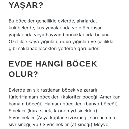
YAŞAR?
Bu böcekler genellikle evlerde, ahırlarda,
kulübelerde, kuş yuvalarında ve diğer insan
yapılarında veya hayvan barınaklarında bulunur.
Özellikle kaya yığınları, odun yığınları ve çalılıklar
gibi saklanabilecekleri yerlerde görülürler.
EVDE HANGI BÖCEK
OLUR?
Evlerde en sık rastlanan böcek ve zararlı
türleriHamam böcekleri (kalorifer böceği, Amerikan
hamam böceği) Hamam böcekleri (banyo böceği)
Sinekler (kara sinek, kronomyd sinekleri)
Sivrisinekler (Asya kaplan sivrisineği, sarı humma
sivrisineği, vb.) Sivrisinekler (at sineği) Meyve