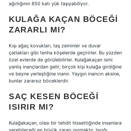
ağırlığının 850 katı yük taşıyabiliyor.
KULAĞA KAÇAN BÖCEĞI
ZARARLI MI?
Kışı ağaç kovukları, taş zeminler ve duvar
çatlakları gibi tenha köşelerde geçirirler. Bu yüzden
özel evlerde de görülebilirler. Kulağakaçan ismi
yanlış inançlardan gelir; birçok kişi kulağa girdiğine
ve beyne yerleştiğine inanır. Yaygın inancın aksine,
bunlar zararsız böceklerdir.
SAÇ KESEN BÖCEĞI
ISIRIR MI?
Kulağakaçan, olası bir tehdit hissettiğinde insanlara
verebileceği en büyük zararı ısırmaktır. Isırığı