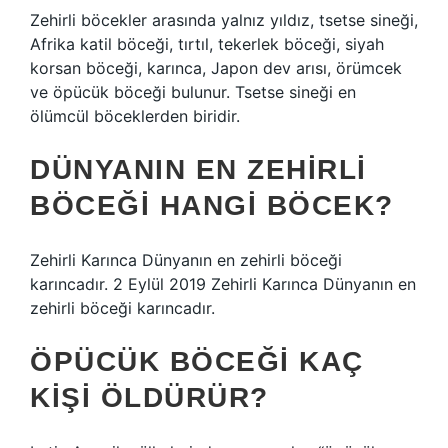
Zehirli böcekler arasında yalnız yıldız, tsetse sineği,
Afrika katil böceği, tırtıl, tekerlek böceği, siyah
korsan böceği, karınca, Japon dev arısı, örümcek
ve öpücük böceği bulunur. Tsetse sineği en
ölümcül böceklerden biridir.
DÜNYANIN EN ZEHIRLI
BÖCEĞI HANGI BÖCEK?
Zehirli Karınca Dünyanın en zehirli böceği
karıncadır. 2 Eylül 2019 Zehirli Karınca Dünyanın en
zehirli böceği karıncadır.
ÖPÜCÜK BÖCEĞI KAÇ
KIŞI ÖLDÜRÜR?