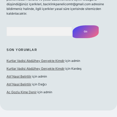
düşündüğünüz içerikleri,
backlinkpanelicomtr@gmail.com
adresine
bildirmeniz halinde, ilgili içerikler yasal süre içerisinde sitemizden
kaldırılacaktır.
Arama
SON YORUMLAR
Kurtlar Vadisi Abdülhey Gerçekte Kimdir
için
admin
Kurtlar Vadisi Abdülhey Gerçekte Kimdir
için
Kardeş
Atıf Nasıl Belirtilir
için
admin
Atıf Nasıl Belirtilir
için
Dağcı
Ac Gozlu Kime Denir
için
admin