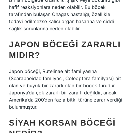
ısırılan bölgede kızarıklık, şişlik veya döküntü gibi
hafif reaksiyonlara neden olabilir. Bu böcek
tarafından bulaşan Chagas hastalığı, özellikle
tedavi edilmezse kalıcı organ hasarına ve ciddi
sağlık sorunlarına neden olabilir.
JAPON BÖCEĞI ZARARLI
MIDIR?
Japon böceği, Rutelinae alt familyasına
(Scarabaeidae familyası, Coleoptera familyası) ait
olan ve büyük bir zararlı olan bir böcek türüdür.
Japonya’da çok zararlı bir zararlı değildir, ancak
Amerika’da 200’den fazla bitki türüne zarar verdiği
bulunmuştur.
SIYAH KORSAN BÖCEĞI