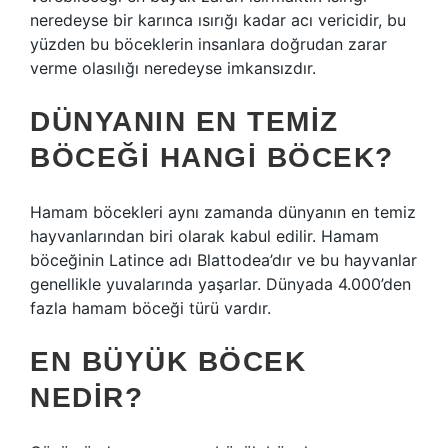
neredeyse bir karınca ısırığı kadar acı vericidir, bu
yüzden bu böceklerin insanlara doğrudan zarar
verme olasılığı neredeyse imkansızdır.
DÜNYANIN EN TEMIZ
BÖCEĞI HANGI BÖCEK?
Hamam böcekleri aynı zamanda dünyanın en temiz
hayvanlarından biri olarak kabul edilir. Hamam
böceğinin Latince adı Blattodea’dır ve bu hayvanlar
genellikle yuvalarında yaşarlar. Dünyada 4.000’den
fazla hamam böceği türü vardır.
EN BÜYÜK BÖCEK
NEDIR?