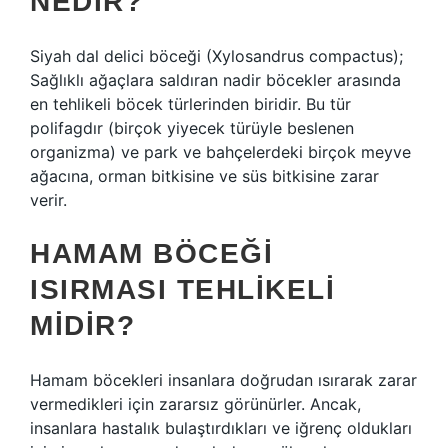
NEDIR?
Siyah dal delici böceği (Xylosandrus compactus);
Sağlıklı ağaçlara saldıran nadir böcekler arasında
en tehlikeli böcek türlerinden biridir. Bu tür
polifagdır (birçok yiyecek türüyle beslenen
organizma) ve park ve bahçelerdeki birçok meyve
ağacına, orman bitkisine ve süs bitkisine zarar
verir.
HAMAM BÖCEĞI
ISIRMASI TEHLIKELI
MIDIR?
Hamam böcekleri insanlara doğrudan ısırarak zarar
vermedikleri için zararsız görünürler. Ancak,
insanlara hastalık bulaştırdıkları ve iğrenç oldukları