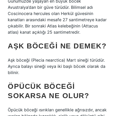
Günümüzde yaşayan en büyük böcek
Avustralya’dan bir güve türüdür. Bilimsel adı
Coscinocera hercules olan Herkül güvesinin
kanatları arasındaki mesafe 27 santimetreye kadar
çıkabilir. Bir sonraki Atlas kelebeğinin (Attacus
atlas) kanat açıklığı 25 santimetredir.
AŞK BÖCEĞI NE DEMEK?
Aşk böceği (Plecia nearctica) Mart sineği türüdür.
Ayrıca balayı sineği veya iki başlı böcek olarak da
bilinir.
ÖPÜCÜK BÖCEĞI
SOKARSA NE OLUR?
Öpücük böceği ısırıkları genellikle ağrısızdır, ancak