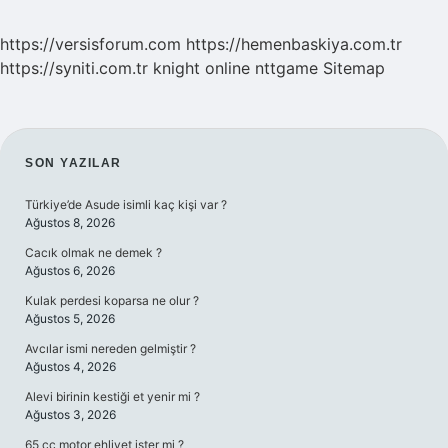
https://versisforum.com
https://hemenbaskiya.com.tr
https://syniti.com.tr
knight online
nttgame
Sitemap
SIDEBAR
SON YAZILAR
Türkiye’de Asude isimli kaç kişi var ?
Ağustos 8, 2026
Cacık olmak ne demek ?
Ağustos 6, 2026
Kulak perdesi koparsa ne olur ?
Ağustos 5, 2026
Avcılar ismi nereden gelmiştir ?
Ağustos 4, 2026
Alevi birinin kestiği et yenir mi ?
Ağustos 3, 2026
65 cc motor ehliyet ister mi ?