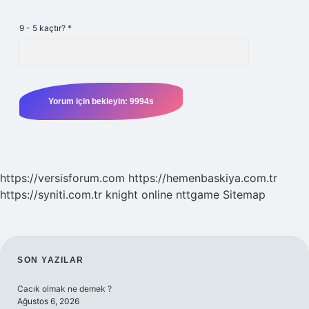
9 - 5 kaçtır?
*
https://versisforum.com
https://hemenbaskiya.com.tr
https://syniti.com.tr
knight online
nttgame
Sitemap
SIDEBAR
SON YAZILAR
Cacık olmak ne demek ?
Ağustos 6, 2026