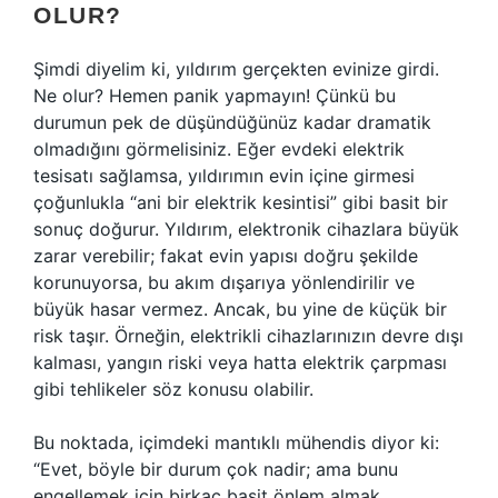
OLUR?
Şimdi diyelim ki, yıldırım gerçekten evinize girdi.
Ne olur? Hemen panik yapmayın! Çünkü bu
durumun pek de düşündüğünüz kadar dramatik
olmadığını görmelisiniz. Eğer evdeki elektrik
tesisatı sağlamsa, yıldırımın evin içine girmesi
çoğunlukla “ani bir elektrik kesintisi” gibi basit bir
sonuç doğurur. Yıldırım, elektronik cihazlara büyük
zarar verebilir; fakat evin yapısı doğru şekilde
korunuyorsa, bu akım dışarıya yönlendirilir ve
büyük hasar vermez. Ancak, bu yine de küçük bir
risk taşır. Örneğin, elektrikli cihazlarınızın devre dışı
kalması, yangın riski veya hatta elektrik çarpması
gibi tehlikeler söz konusu olabilir.
Bu noktada, içimdeki mantıklı mühendis diyor ki:
“Evet, böyle bir durum çok nadir; ama bunu
engellemek için birkaç basit önlem almak