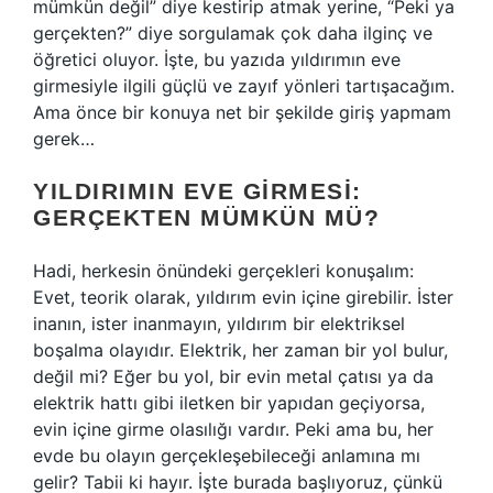
mümkün değil” diye kestirip atmak yerine, “Peki ya
gerçekten?” diye sorgulamak çok daha ilginç ve
öğretici oluyor. İşte, bu yazıda yıldırımın eve
girmesiyle ilgili güçlü ve zayıf yönleri tartışacağım.
Ama önce bir konuya net bir şekilde giriş yapmam
gerek…
YILDIRIMIN EVE GIRMESI:
GERÇEKTEN MÜMKÜN MÜ?
Hadi, herkesin önündeki gerçekleri konuşalım:
Evet, teorik olarak, yıldırım evin içine girebilir. İster
inanın, ister inanmayın, yıldırım bir elektriksel
boşalma olayıdır. Elektrik, her zaman bir yol bulur,
değil mi? Eğer bu yol, bir evin metal çatısı ya da
elektrik hattı gibi iletken bir yapıdan geçiyorsa,
evin içine girme olasılığı vardır. Peki ama bu, her
evde bu olayın gerçekleşebileceği anlamına mı
gelir? Tabii ki hayır. İşte burada başlıyoruz, çünkü