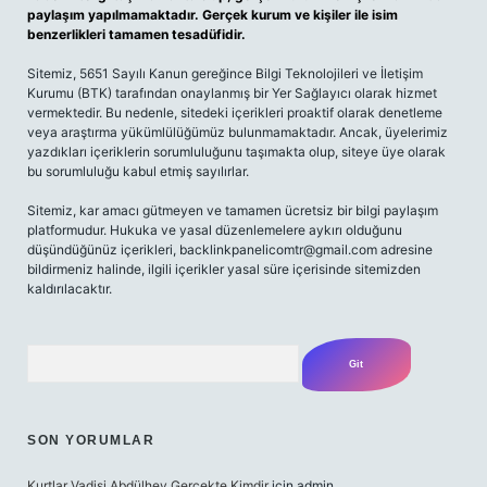
paylaşım yapılmamaktadır. Gerçek kurum ve kişiler ile isim
benzerlikleri tamamen tesadüfidir.
Sitemiz, 5651 Sayılı Kanun gereğince Bilgi Teknolojileri ve İletişim
Kurumu (BTK) tarafından onaylanmış bir Yer Sağlayıcı olarak hizmet
vermektedir. Bu nedenle, sitedeki içerikleri proaktif olarak denetleme
veya araştırma yükümlülüğümüz bulunmamaktadır. Ancak, üyelerimiz
yazdıkları içeriklerin sorumluluğunu taşımakta olup, siteye üye olarak
bu sorumluluğu kabul etmiş sayılırlar.
Sitemiz, kar amacı gütmeyen ve tamamen ücretsiz bir bilgi paylaşım
platformudur. Hukuka ve yasal düzenlemelere aykırı olduğunu
düşündüğünüz içerikleri,
backlinkpanelicomtr@gmail.com
adresine
bildirmeniz halinde, ilgili içerikler yasal süre içerisinde sitemizden
kaldırılacaktır.
Arama
SON YORUMLAR
Kurtlar Vadisi Abdülhey Gerçekte Kimdir
için
admin