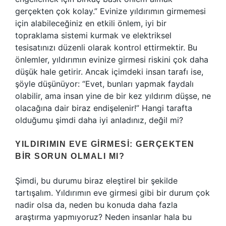
gerçekten çok kolay.” Evinize yıldırımın girmemesi
için alabileceğiniz en etkili önlem, iyi bir
topraklama sistemi kurmak ve elektriksel
tesisatınızı düzenli olarak kontrol ettirmektir. Bu
önlemler, yıldırımın evinize girmesi riskini çok daha
düşük hale getirir. Ancak içimdeki insan tarafı ise,
şöyle düşünüyor: “Evet, bunları yapmak faydalı
olabilir, ama insan yine de bir kez yıldırım düşse, ne
olacağına dair biraz endişelenir!” Hangi tarafta
olduğumu şimdi daha iyi anladınız, değil mi?
YILDIRIMIN EVE GIRMESI: GERÇEKTEN
BIR SORUN OLMALI MI?
Şimdi, bu durumu biraz eleştirel bir şekilde
tartışalım. Yıldırımın eve girmesi gibi bir durum çok
nadir olsa da, neden bu konuda daha fazla
araştırma yapmıyoruz? Neden insanlar hala bu