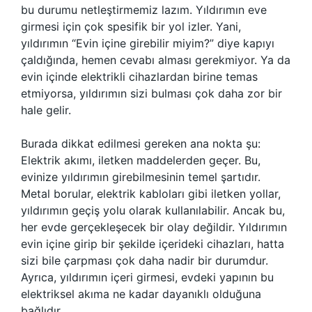
bu durumu netleştirmemiz lazım. Yıldırımın eve
girmesi için çok spesifik bir yol izler. Yani,
yıldırımın “Evin içine girebilir miyim?” diye kapıyı
çaldığında, hemen cevabı alması gerekmiyor. Ya da
evin içinde elektrikli cihazlardan birine temas
etmiyorsa, yıldırımın sizi bulması çok daha zor bir
hale gelir.
Burada dikkat edilmesi gereken ana nokta şu:
Elektrik akımı, iletken maddelerden geçer. Bu,
evinize yıldırımın girebilmesinin temel şartıdır.
Metal borular, elektrik kabloları gibi iletken yollar,
yıldırımın geçiş yolu olarak kullanılabilir. Ancak bu,
her evde gerçekleşecek bir olay değildir. Yıldırımın
evin içine girip bir şekilde içerideki cihazları, hatta
sizi bile çarpması çok daha nadir bir durumdur.
Ayrıca, yıldırımın içeri girmesi, evdeki yapının bu
elektriksel akıma ne kadar dayanıklı olduğuna
bağlıdır.