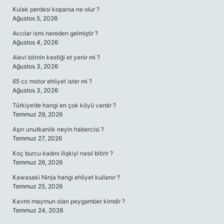
Kulak perdesi koparsa ne olur ?
Ağustos 5, 2026
Avcılar ismi nereden gelmiştir ?
Ağustos 4, 2026
Alevi birinin kestiği et yenir mi ?
Ağustos 3, 2026
65 cc motor ehliyet ister mi ?
Ağustos 3, 2026
Türkiye’de hangi en çok köyü vardır ?
Temmuz 29, 2026
Aşırı unutkanlık neyin habercisi ?
Temmuz 27, 2026
Koç burcu kadını ilişkiyi nasıl bitirir ?
Temmuz 26, 2026
Kawasaki Ninja hangi ehliyet kullanır ?
Temmuz 25, 2026
Kavmi maymun olan peygamber kimdir ?
Temmuz 24, 2026