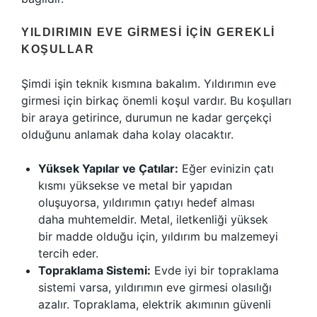
YILDIRIMIN EVE GIRMESI İÇIN GEREKLI
KOŞULLAR
Şimdi işin teknik kısmına bakalım. Yıldırımın eve
girmesi için birkaç önemli koşul vardır. Bu koşulları
bir araya getirince, durumun ne kadar gerçekçi
olduğunu anlamak daha kolay olacaktır.
Yüksek Yapılar ve Çatılar:
Eğer evinizin çatı
kısmı yüksekse ve metal bir yapıdan
oluşuyorsa, yıldırımın çatıyı hedef alması
daha muhtemeldir. Metal, iletkenliği yüksek
bir madde olduğu için, yıldırım bu malzemeyi
tercih eder.
Topraklama Sistemi:
Evde iyi bir topraklama
sistemi varsa, yıldırımın eve girmesi olasılığı
azalır. Topraklama, elektrik akımının güvenli