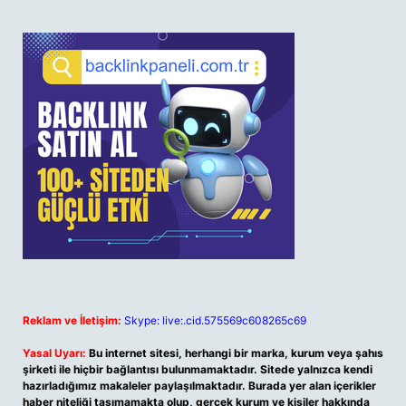
Reklam ve İletişim:
Skype: live:.cid.575569c608265c69
Yasal Uyarı:
Bu internet sitesi, herhangi bir marka, kurum veya şahıs
şirketi ile hiçbir bağlantısı bulunmamaktadır. Sitede yalnızca kendi
hazırladığımız makaleler paylaşılmaktadır. Burada yer alan içerikler
haber niteliği taşımamakta olup, gerçek kurum ve kişiler hakkında