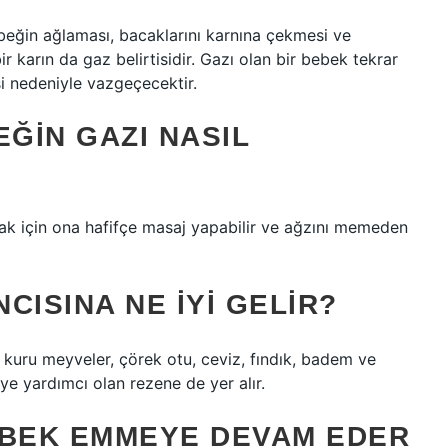
ebeğin ağlaması, bacaklarını karnına çekmesi ve
ir karın da gaz belirtisidir. Gazı olan bir bebek tekrar
si nedeniyle vazgeçecektir.
ĞIN GAZI NASIL
 için ona hafifçe masaj yapabilir ve ağzını memeden
CISINA NE IYI GELIR?
kuru meyveler, çörek otu, ceviz, fındık, badem ve
ye yardımcı olan rezene de yer alır.
EBEK EMMEYE DEVAM EDER