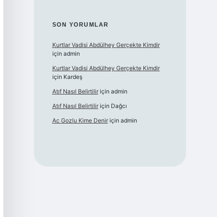
SON YORUMLAR
Kurtlar Vadisi Abdülhey Gerçekte Kimdir
için
admin
Kurtlar Vadisi Abdülhey Gerçekte Kimdir
için
Kardeş
Atıf Nasıl Belirtilir
için
admin
Atıf Nasıl Belirtilir
için
Dağcı
Ac Gozlu Kime Denir
için
admin