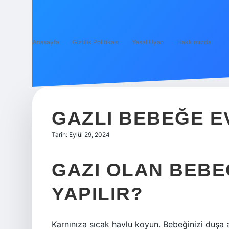
Anasayfa
Gizlilik Politikası
Yasal Uyarı
Hakkımızda
GAZLI BEBEĞE E
Tarih: Eylül 29, 2024
GAZI OLAN BEBE
YAPILIR?
Karnınıza sıcak havlu koyun. Bebeğinizi duşa 