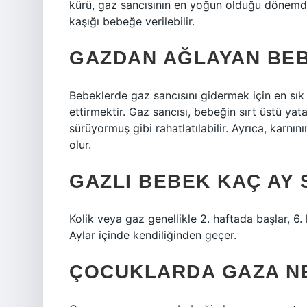
kürü, gaz sancısının en yoğun olduğu dönemd
kaşığı bebeğe verilebilir.
GAZDAN AĞLAYAN BEB
Bebeklerde gaz sancısını gidermek için en sık
ettirmektir. Gaz sancısı, bebeğin sırt üstü yata
sürüyormuş gibi rahatlatılabilir. Ayrıca, karn
olur.
GAZLI BEBEK KAÇ AY
Kolik veya gaz genellikle 2. haftada başlar, 6. 
Aylar içinde kendiliğinden geçer.
ÇOCUKLARDA GAZA NE 