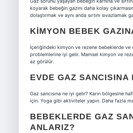
Gaz sorunu yaşayan bebeğin karnına ve sırtına 
koyarak bebeğin gazını daha kolay çıkarmasına
dolaştırmak ve aynı anda sırtını sıvazlamak ga
KIMYON BEBEK GAZINA
İçeriğindeki kimyon ve rezene bebeklerde ve 
problemlerine iyi gelir. Mamsel kimyon ve rez
az görülür.
EVDE GAZ SANCISINA N
Gaz sancısına ne iyi gelir? Karın bölgesine haf
için. Yoga gibi aktiviteler yapın. Daha fazla
BEBEKLERDE GAZ SAN
ANLARIZ?