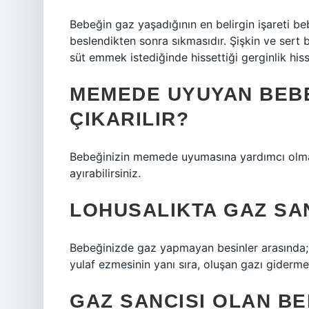
Bebeğin gaz yaşadığının en belirgin işareti b
beslendikten sonra sıkmasıdır. Şişkin ve sert b
süt emmek istediğinde hissettiği gerginlik his
MEMEDE UYUYAN BEBE
ÇIKARILIR?
Bebeğinizin memede uyumasına yardımcı olmak
ayırabilirsiniz.
LOHUSALIKTA GAZ SAN
Bebeğinizde gaz yapmayan besinler arasında; 
yulaf ezmesinin yanı sıra, oluşan gazı giderme
GAZ SANCISI OLAN B