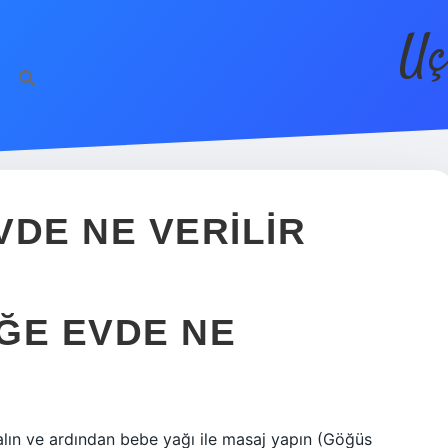
Uç
VDE NE VERILIR
ĞE EVDE NE
alın ve ardından bebe yağı ile masaj yapın (Göğüs