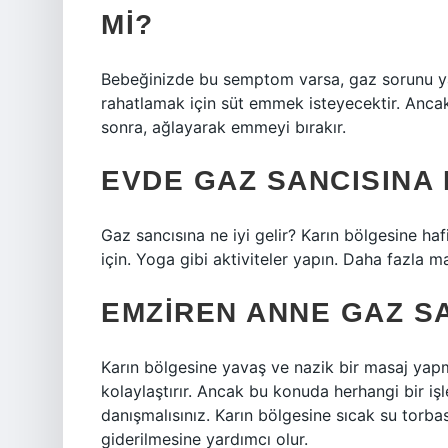
MI?
Bebeğinizde bu semptom varsa, gaz sorunu ya
rahatlamak için süt emmek isteyecektir. Ancak
sonra, ağlayarak emmeyi bırakır.
EVDE GAZ SANCISINA N
Gaz sancısına ne iyi gelir? Karın bölgesine haf
için. Yoga gibi aktiviteler yapın. Daha fazla
EMZIREN ANNE GAZ SA
Karın bölgesine yavaş ve nazik bir masaj yapma
kolaylaştırır. Ancak bu konuda herhangi bir
danışmalısınız. Karın bölgesine sıcak su torbas
giderilmesine yardımcı olur.