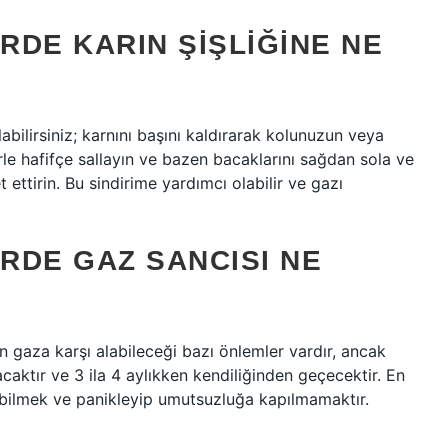
DE KARIN ŞIŞLIĞINE NE
abilirsiniz; karnını başını kaldırarak kolunuzun veya
e hafifçe sallayın ve bazen bacaklarını sağdan sola ve
ettirin. Bu sindirime yardımcı olabilir ve gazı
RDE GAZ SANCISI NE
n gaza karşı alabileceği bazı önlemler vardır, ancak
aktır ve 3 ila 4 aylıkken kendiliğinden geçecektir. En
 bilmek ve panikleyip umutsuzluğa kapılmamaktır.