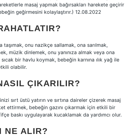
reketlerle masaj yapmak bağırsakları harekete geçirir
beğin geğirmesini kolaylaştırır.) 12.08.2022
RAHATLATIR?
 taşımak, onu nazikçe sallamak, ona sarılmak,
mek, müzik dinlemek, onu yanınıza almak veya ona
 sıcak bir havlu koymak, bebeğin karnına ılık yağ ile
li olabilir.
NASIL ÇIKARILIR?
izi sırt üstü yatırın ve sırtına daireler çizerek masaj
et ettirmek, bebeğin gazını çıkarmak için etkili bir
fifçe baskı uygulayarak kucaklamak da yardımcı olur.
 NE ALIR?