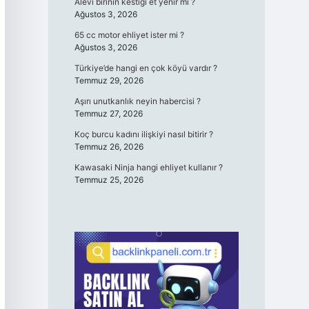
Alevi birinin kestiği et yenir mi ?
Ağustos 3, 2026
65 cc motor ehliyet ister mi ?
Ağustos 3, 2026
Türkiye’de hangi en çok köyü vardır ?
Temmuz 29, 2026
Aşırı unutkanlık neyin habercisi ?
Temmuz 27, 2026
Koç burcu kadını ilişkiyi nasıl bitirir ?
Temmuz 26, 2026
Kawasaki Ninja hangi ehliyet kullanır ?
Temmuz 25, 2026