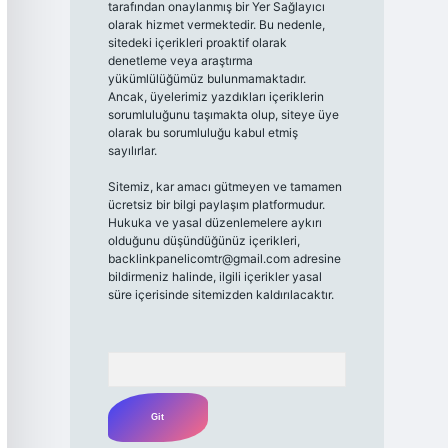
tarafından onaylanmış bir Yer Sağlayıcı
olarak hizmet vermektedir. Bu nedenle,
sitedeki içerikleri proaktif olarak
denetleme veya araştırma
yükümlülüğümüz bulunmamaktadır.
Ancak, üyelerimiz yazdıkları içeriklerin
sorumluluğunu taşımakta olup, siteye üye
olarak bu sorumluluğu kabul etmiş
sayılırlar.
Sitemiz, kar amacı gütmeyen ve tamamen
ücretsiz bir bilgi paylaşım platformudur.
Hukuka ve yasal düzenlemelere aykırı
olduğunu düşündüğünüz içerikleri,
backlinkpanelicomtr@gmail.com
adresine
bildirmeniz halinde, ilgili içerikler yasal
süre içerisinde sitemizden kaldırılacaktır.
Arama