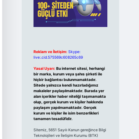
Reklam ve İletişim:
Skype:
live:.cid.575569c608265c69
Yasal Uyarı:
Bu internet sitesi, herhangi
bir marka, kurum veya şahıs şirketi ile
hiçbir bağlantısı bulunmamaktadır.
Sitede yalnızca kendi hazırladığımız
makaleler paylaşılmaktadır. Burada yer
alan içerikler haber niteliği taşımamakta
olup, gerçek kurum ve kişiler hakkında
paylaşım yapılmamaktadır. Gerçek
kurum ve kişiler ile isim benzerlikleri
tamamen tesadüfidir.
Sitemiz, 5651 Sayılı Kanun gereğince Bilgi
Teknolojileri ve İletişim Kurumu (BTK)