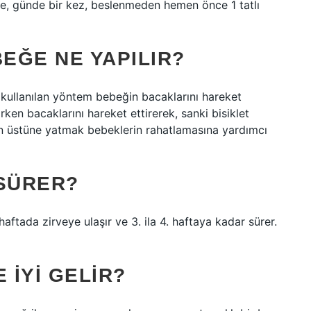
e, günde bir kez, beslenmeden hemen önce 1 tatlı
EĞE NE YAPILIR?
 kullanılan yöntem bebeğin bacaklarını hareket
rken bacaklarını hareket ettirerek, sanki bisiklet
ının üstüne yatmak bebeklerin rahatlamasına yardımcı
 SÜRER?
haftada zirveye ulaşır ve 3. ila 4. haftaya kadar sürer.
IYI GELIR?