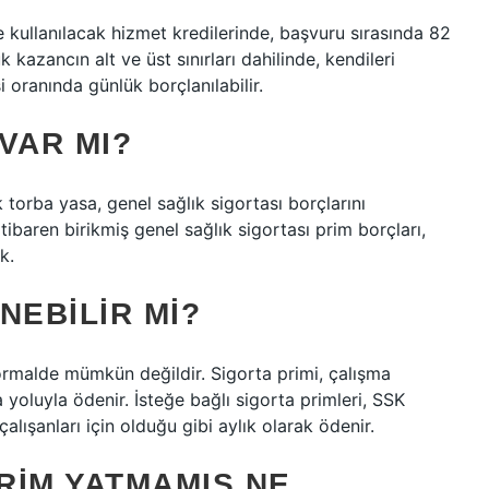
 kullanılacak hizmet kredilerinde, başvuru sırasında 82
kazancın alt ve üst sınırları dahilinde, kendileri
 oranında günlük borçlanılabilir.
VAR MI?
torba yasa, genel sağlık sigortası borçlarını
ibaren birikmiş genel sağlık sigortası prim borçları,
k.
NEBILIR MI?
ormalde mümkün değildir. Sigorta primi, çalışma
a yoluyla ödenir. İsteğe bağlı sigorta primleri, SSK
lışanları için olduğu gibi aylık olarak ödenir.
PRIM YATMAMIŞ NE