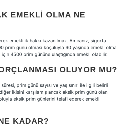
AK EMEKLI OLMA NE
erek emeklilik hakkı kazanılmaz. Amcanız, sigorta
00 prim günü olması koşuluyla 60 yaşında emekli olma
ğı için 4500 prim gününe ulaştığında emekli olabilir.
BORÇLANMASI OLUYOR MU?
üresi, prim günü sayısı ve yaş sınırı ile ilgili belirli
 diğer ikisini karşılamış ancak eksik prim günü olan
oluyla eksik prim günlerini telafi ederek emekli
 NE KADAR?