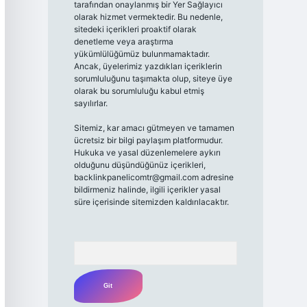
tarafından onaylanmış bir Yer Sağlayıcı
olarak hizmet vermektedir. Bu nedenle,
sitedeki içerikleri proaktif olarak
denetleme veya araştırma
yükümlülüğümüz bulunmamaktadır.
Ancak, üyelerimiz yazdıkları içeriklerin
sorumluluğunu taşımakta olup, siteye üye
olarak bu sorumluluğu kabul etmiş
sayılırlar.
Sitemiz, kar amacı gütmeyen ve tamamen
ücretsiz bir bilgi paylaşım platformudur.
Hukuka ve yasal düzenlemelere aykırı
olduğunu düşündüğünüz içerikleri,
backlinkpanelicomtr@gmail.com
adresine
bildirmeniz halinde, ilgili içerikler yasal
süre içerisinde sitemizden kaldırılacaktır.
Arama