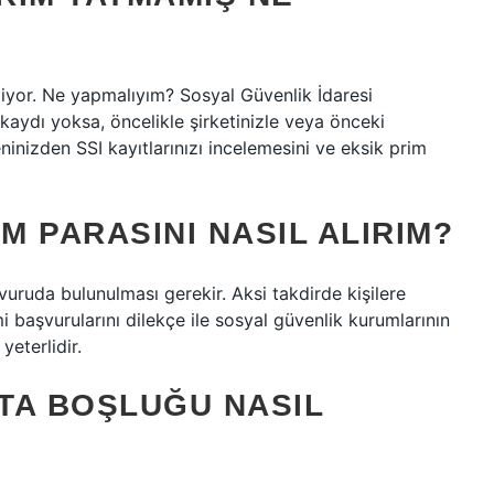
or. Ne yapmalıyım? Sosyal Güvenlik İdaresi
kaydı yoksa, öncelikle şirketinizle veya önceki
eninizden SSI kayıtlarınızı incelemesini ve eksik prim
M PARASINI NASIL ALIRIM?
vuruda bulunulması gerekir. Aksi takdirde kişilere
başvurularını dilekçe ile sosyal güvenlik kurumlarının
yeterlidir.
TA BOŞLUĞU NASIL