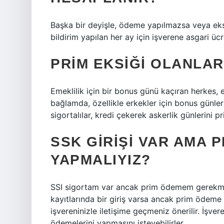
Başka bir deyişle, ödeme yapılmazsa veya eks
bildirim yapılan her ay için işverene asgari ücr
PRIM EKSIĞI OLANLA
Emeklilik için bir bonus günü kaçıran herkes, e
bağlamda, özellikle erkekler için bonus günler
sigortalılar, kredi çekerek askerlik günlerini pr
SSK GIRIŞI VAR AMA 
YAPMALIYIZ?
SSI sigortam var ancak prim ödemem gerekmiy
kayıtlarında bir giriş varsa ancak prim ödeme 
işvereninizle iletişime geçmeniz önerilir. İşver
ödemelerini yapmasını isteyebilirler.