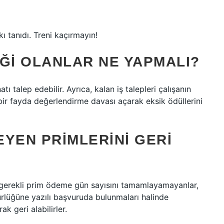
 tanıdı. Treni kaçırmayın!
ĞI OLANLAR NE YAPMALI?
ı talep edebilir. Ayrıca, kalan iş talepleri çalışanın
 bir fayda değerlendirme davası açarak eksik ödüllerini
YEN PRIMLERINI GERI
n gerekli prim ödeme gün sayısını tamamlayamayanlar,
lüğüne yazılı başvuruda bulunmaları halinde
k geri alabilirler.