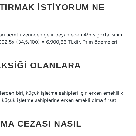
TIRMAK ISTIYORUM NE
i ücret üzerinden gelir beyan eden 4/b sigortalısının
002,5x (34,5/100) = 6.900,86 TL’dir. Prim ödemeleri
EKSIĞI OLANLARA
den biri, küçük işletme sahipleri için erken emeklilik
 küçük işletme sahiplerine erken emekli olma fırsatı
RMA CEZASI NASIL