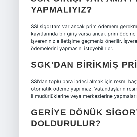
YAPMALIYIZ?
SSI sigortam var ancak prim ödemem gerekmiy
kayıtlarında bir giriş varsa ancak prim ödeme 
işvereninizle iletişime geçmeniz önerilir. İşver
ödemelerini yapmasını isteyebilirler.
SGK’DAN BIRIKMIŞ PRI
SSI’dan toplu para iadesi almak için resmi baş
otomatik ödeme yapılmaz. Vatandaşların resmi 
il müdürlüklerine veya merkezlerine yapmaları 
GERIYE DÖNÜK SIGOR
DOLDURULUR?