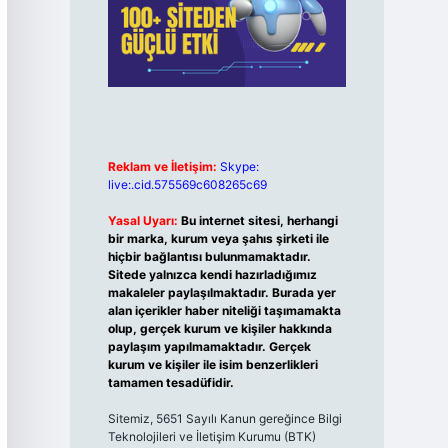
Reklam ve İletişim:
Skype:
live:.cid.575569c608265c69
Yasal Uyarı:
Bu internet sitesi, herhangi
bir marka, kurum veya şahıs şirketi ile
hiçbir bağlantısı bulunmamaktadır.
Sitede yalnızca kendi hazırladığımız
makaleler paylaşılmaktadır. Burada yer
alan içerikler haber niteliği taşımamakta
olup, gerçek kurum ve kişiler hakkında
paylaşım yapılmamaktadır. Gerçek
kurum ve kişiler ile isim benzerlikleri
tamamen tesadüfidir.
Sitemiz, 5651 Sayılı Kanun gereğince Bilgi
Teknolojileri ve İletişim Kurumu (BTK)