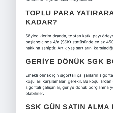
TOPLU PARA YATIRAR
KADAR?
Söylediklerim dışında, toptan katkı payı ödey
başlangıcında 4/a (SSK) statüsünde en az 45
hakkına sahiptir. Artık yaş şartlarını karşıladı
GERIYE DÖNÜK SGK 
Emekli olmak için sigortalı çalışanların sigorta s
koşulları karşılamaları gerekir. Bu koşullardan
sigortalı çalışanlar, geriye dönük borçlanma y
olabilirler.
SSK GÜN SATIN ALMA