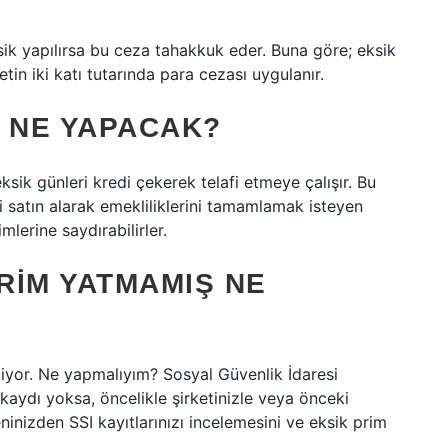
ik yapılırsa bu ceza tahakkuk eder. Buna göre; eksik
etin iki katı tutarında para cezası uygulanır.
R NE YAPACAK?
ksik günleri kredi çekerek telafi etmeye çalışır. Bu
i satın alarak emekliliklerini tamamlamak isteyen
imlerine saydırabilirler.
PRIM YATMAMIŞ NE
or. Ne yapmalıyım? Sosyal Güvenlik İdaresi
kaydı yoksa, öncelikle şirketinizle veya önceki
eninizden SSI kayıtlarınızı incelemesini ve eksik prim