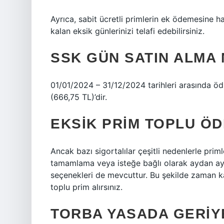
Ayrıca, sabit ücretli primlerin ek ödemesine 
kalan eksik günlerinizi telafi edebilirsiniz.
SSK GÜN SATIN ALMA 
01/01/2024 – 31/12/2024 tarihleri ​​arasında öd
(666,75 TL)’dir.
EKSIK PRIM TOPLU ÖD
Ancak bazı sigortalılar çeşitli nedenlerle pri
tamamlama veya isteğe bağlı olarak aydan a
seçenekleri de mevcuttur. Bu şekilde zaman
toplu prim alırsınız.
TORBA YASADA GERIY