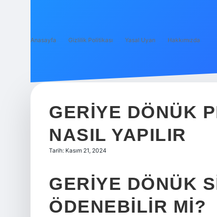
Anasayfa
Gizlilik Politikası
Yasal Uyarı
Hakkımızda
GERIYE DÖNÜK 
NASIL YAPILIR
Tarih: Kasım 21, 2024
GERIYE DÖNÜK S
ÖDENEBILIR MI?