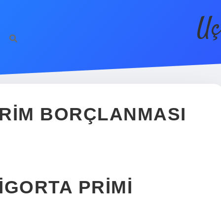
Uç
PRIM BORÇLANMASI
IGORTA PRIMI