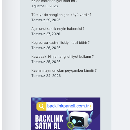
65 cc motor ehliyet ister mi ?
Ağustos 3, 2026
Türkiye’de hangi en çok köyü vardır ?
Temmuz 29, 2026
Aşırı unutkanlık neyin habercisi ?
Temmuz 27, 2026
Koç burcu kadını ilişkiyi nasıl bitirir ?
Temmuz 26, 2026
Kawasaki Ninja hangi ehliyet kullanır ?
Temmuz 25, 2026
Kavmi maymun olan peygamber kimdir ?
Temmuz 24, 2026