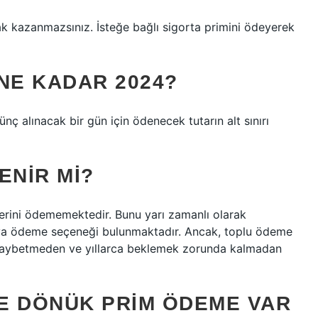
hak kazanmazsınız. İsteğe bağlı sigorta primini ödeyerek
NE KADAR 2024?
ünç alınacak bir gün için ödenecek tutarın alt sınırı
ENIR MI?
mlerini ödememektedir. Bunu yarı zamanlı olarak
ya ödeme seçeneği bulunmaktadır. Ancak, toplu ödeme
 kaybetmeden ve yıllarca beklemek zorunda kalmadan
E DÖNÜK PRIM ÖDEME VAR