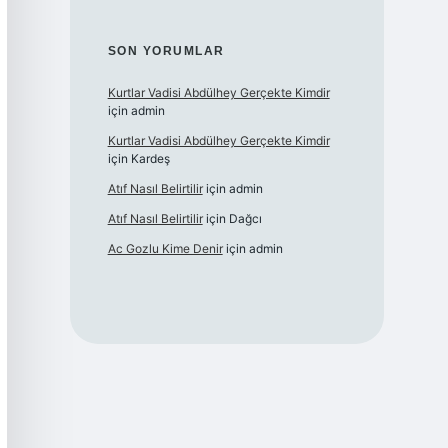
SON YORUMLAR
Kurtlar Vadisi Abdülhey Gerçekte Kimdir
için
admin
Kurtlar Vadisi Abdülhey Gerçekte Kimdir
için
Kardeş
Atıf Nasıl Belirtilir
için
admin
Atıf Nasıl Belirtilir
için
Dağcı
Ac Gozlu Kime Denir
için
admin