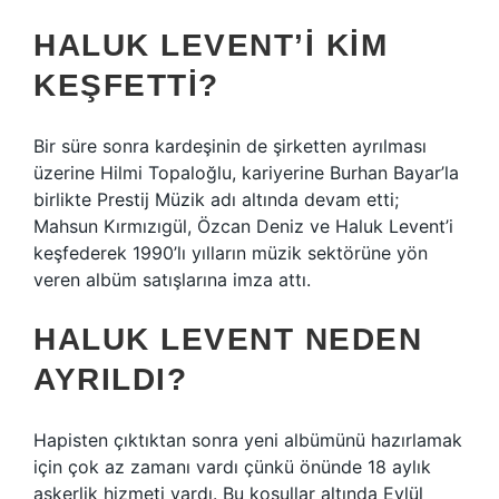
HALUK LEVENT’I KIM
KEŞFETTI?
Bir süre sonra kardeşinin de şirketten ayrılması
üzerine Hilmi Topaloğlu, kariyerine Burhan Bayar’la
birlikte Prestij Müzik adı altında devam etti;
Mahsun Kırmızıgül, Özcan Deniz ve Haluk Levent’i
keşfederek 1990’lı yılların müzik sektörüne yön
veren albüm satışlarına imza attı.
HALUK LEVENT NEDEN
AYRILDI?
Hapisten çıktıktan sonra yeni albümünü hazırlamak
için çok az zamanı vardı çünkü önünde 18 aylık
askerlik hizmeti vardı. Bu koşullar altında Eylül