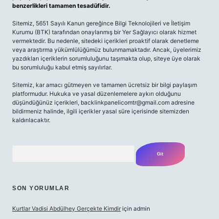
benzerlikleri tamamen tesadüfidir.
Sitemiz, 5651 Sayılı Kanun gereğince Bilgi Teknolojileri ve İletişim
Kurumu (BTK) tarafından onaylanmış bir Yer Sağlayıcı olarak hizmet
vermektedir. Bu nedenle, sitedeki içerikleri proaktif olarak denetleme
veya araştırma yükümlülüğümüz bulunmamaktadır. Ancak, üyelerimiz
yazdıkları içeriklerin sorumluluğunu taşımakta olup, siteye üye olarak
bu sorumluluğu kabul etmiş sayılırlar.
Sitemiz, kar amacı gütmeyen ve tamamen ücretsiz bir bilgi paylaşım
platformudur. Hukuka ve yasal düzenlemelere aykırı olduğunu
düşündüğünüz içerikleri,
backlinkpanelicomtr@gmail.com
adresine
bildirmeniz halinde, ilgili içerikler yasal süre içerisinde sitemizden
kaldırılacaktır.
Arama
SON YORUMLAR
Kurtlar Vadisi Abdülhey Gerçekte Kimdir
için
admin