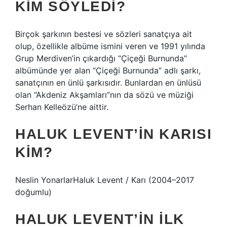
KIM SÖYLEDI?
Birçok şarkının bestesi ve sözleri sanatçıya ait
olup, özellikle albüme ismini veren ve 1991 yılında
Grup Merdiven’in çıkardığı “Çiçeği Burnunda”
albümünde yer alan “Çiçeği Burnunda” adlı şarkı,
sanatçının en ünlü şarkısıdır. Bunlardan en ünlüsü
olan “Akdeniz Akşamları”nın da sözü ve müziği
Serhan Kelleözü’ne aittir.
HALUK LEVENT’IN KARISI
KIM?
Neslin YonarlarHaluk Levent / Karı (2004–2017
doğumlu)
HALUK LEVENT’IN ILK