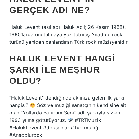
GERÇEK ADI NE?
Haluk Levent (asıl adı Haluk Acil; 26 Kasım 1968),
1990’larda unutulmaya yüz tutmuş Anadolu rock
türünü yeniden canlandıran Türk rock müzisyenidir.
HALUK LEVENT HANGI
ŞARKI ILE MEŞHUR
OLDU?
“Haluk Levent” dendiğinde aklınıza gelen ilk şarkı
hangisi?
Söz ve müziği sanatçının kendisine ait
olan “Yollarda Bulurum Seni” adlı şarkıyla sizleri
1993 yılına götürüyoruz.
#TRTMuzik
#HalukLevent #doksanlar #Türkmüziği
#Anadolurock.