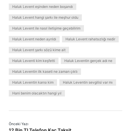
Haluk Levent eşinden neden boşandı
Haluk Levent hangi şarkı ile meşhur oldu
Haluk Levent ile nasıl iletişime geçebilirim
Haluk Levent neden ayrıldı
Haluk Levent rahatsızlığı nedir
Haluk Levent şarkı sözü kime ait
Haluk Leventi kim keşfetti
Haluk Leventin gerçek adı ne
Haluk Leventin ilk kaseti ne zaman çıktı
Haluk Leventin karısı kim
Haluk Leventin sevgilisi var mı
Hani benim olacaktın hangi yıl
Önceki Yazı
12 Bin Tl Telefon Kaç Taksit