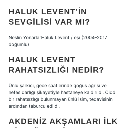
HALUK LEVENT’IN
SEVGILISI VAR MI?
Neslin YonarlarHaluk Levent / eşi (2004–2017
doğumlu)
HALUK LEVENT
RAHATSIZLIĞI NEDIR?
Ünlü şarkıcı, gece saatlerinde göğüs ağrısı ve
nefes darlığı şikayetiyle hastaneye kaldırıldı. Ciddi
bir rahatsızlığı bulunmayan ünlü isim, tedavisinin
ardından taburcu edildi.
AKDENIZ AKŞAMLARI ILK