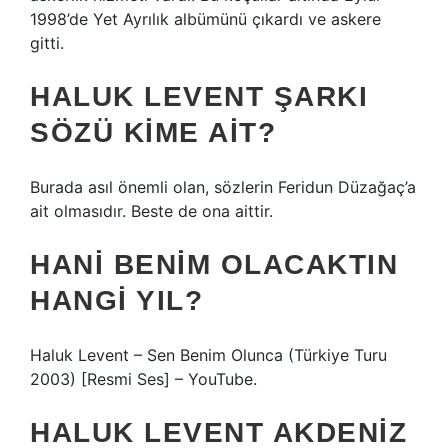
1998’de Yet Ayrılık albümünü çıkardı ve askere
gitti.
HALUK LEVENT ŞARKI
SÖZÜ KIME AIT?
Burada asıl önemli olan, sözlerin Feridun Düzağaç’a
ait olmasıdır. Beste de ona aittir.
HANI BENIM OLACAKTIN
HANGI YIL?
Haluk Levent – ​​Sen Benim Olunca (Türkiye Turu
2003) [Resmi Ses] – YouTube.
HALUK LEVENT AKDENIZ