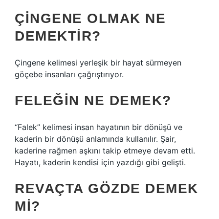
ÇINGENE OLMAK NE
DEMEKTIR?
Çingene kelimesi yerleşik bir hayat sürmeyen
göçebe insanları çağrıştırıyor.
FELEĞIN NE DEMEK?
“Falek” kelimesi insan hayatının bir dönüşü ve
kaderin bir dönüşü anlamında kullanılır. Şair,
kaderine rağmen aşkını takip etmeye devam etti.
Hayatı, kaderin kendisi için yazdığı gibi gelişti.
REVAÇTA GÖZDE DEMEK
MI?