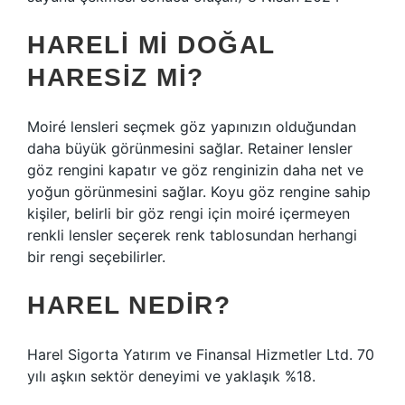
HARELI MI DOĞAL
HARESIZ MI?
Moiré lensleri seçmek göz yapınızın olduğundan
daha büyük görünmesini sağlar. Retainer lensler
göz rengini kapatır ve göz renginizin daha net ve
yoğun görünmesini sağlar. Koyu göz rengine sahip
kişiler, belirli bir göz rengi için moiré içermeyen
renkli lensler seçerek renk tablosundan herhangi
bir rengi seçebilirler.
HAREL NEDIR?
Harel Sigorta Yatırım ve Finansal Hizmetler Ltd. 70
yılı aşkın sektör deneyimi ve yaklaşık %18.