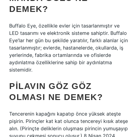
DEMEK?
Buffalo Eye, özellikle evler için tasarlanmıştır ve
LED tasarımı ve elektronik sisteme sahiptir. Buffalo
Eye’lar her gün bu şekilde yaratılır, farklı alanlar için
tasarlanmıştır; evlerde, hastanelerde, okullarda, iş
yerlerinde, fabrika ortamlarında ve ofislerde
aydınlatma özelliklerine sahip bir aydınlatma
sistemidir.
PILAVIN GÖZ GÖZ
OLMASI NE DEMEK?
Tencerenin kapağını kapatıp önce yüksek ateşte
pişirin. Pirinçler kat kat olunca tencereyi kısık ateşe
alın. (Pirinçte deliklerin oluşması pirincin yumuşayıp
suyunu çekmesi sonucu oluşur.) 8 Nisan 2024