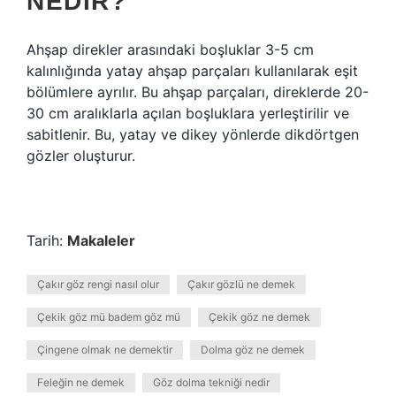
NEDIR?
Ahşap direkler arasındaki boşluklar 3-5 cm
kalınlığında yatay ahşap parçaları kullanılarak eşit
bölümlere ayrılır. Bu ahşap parçaları, direklerde 20-
30 cm aralıklarla açılan boşluklara yerleştirilir ve
sabitlenir. Bu, yatay ve dikey yönlerde dikdörtgen
gözler oluşturur.
Tarih:
Makaleler
Çakır göz rengi nasıl olur
Çakır gözlü ne demek
Çekik göz mü badem göz mü
Çekik göz ne demek
Çingene olmak ne demektir
Dolma göz ne demek
Feleğin ne demek
Göz dolma tekniği nedir