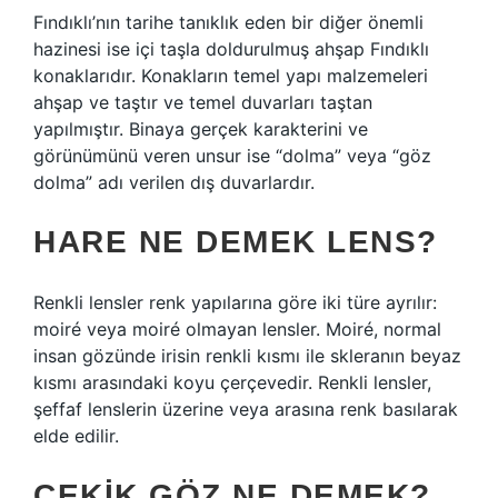
Fındıklı’nın tarihe tanıklık eden bir diğer önemli
hazinesi ise içi taşla doldurulmuş ahşap Fındıklı
konaklarıdır. Konakların temel yapı malzemeleri
ahşap ve taştır ve temel duvarları taştan
yapılmıştır. Binaya gerçek karakterini ve
görünümünü veren unsur ise “dolma” veya “göz
dolma” adı verilen dış duvarlardır.
HARE NE DEMEK LENS?
Renkli lensler renk yapılarına göre iki türe ayrılır:
moiré veya moiré olmayan lensler. Moiré, normal
insan gözünde irisin renkli kısmı ile skleranın beyaz
kısmı arasındaki koyu çerçevedir. Renkli lensler,
şeffaf lenslerin üzerine veya arasına renk basılarak
elde edilir.
ÇEKIK GÖZ NE DEMEK?