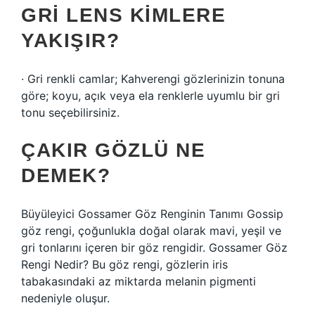
GRI LENS KIMLERE
YAKIŞIR?
· Gri renkli camlar; Kahverengi gözlerinizin tonuna
göre; koyu, açık veya ela renklerle uyumlu bir gri
tonu seçebilirsiniz.
ÇAKIR GÖZLÜ NE
DEMEK?
Büyüleyici Gossamer Göz Renginin Tanımı Gossip
göz rengi, çoğunlukla doğal olarak mavi, yeşil ve
gri tonlarını içeren bir göz rengidir. Gossamer Göz
Rengi Nedir? Bu göz rengi, gözlerin iris
tabakasındaki az miktarda melanin pigmenti
nedeniyle oluşur.