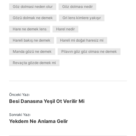
Göz dolmasi neden olur
Göz dolması nedir
Gözü dolmak ne demek
Gri lens kimlere yakışır
Hare ne demek lens
Harel nedir
Hareli bakış ne demek
Hareli mi doğal haresiz mi
Manda gözü ne demek
Pilavın göz göz olması ne demek
Revaçta gözde demek mi
Önceki Yazı
Besi Danasına Yeşil Ot Verilir Mi
Sonraki Yazı
Yekdem Ne Anlama Gelir