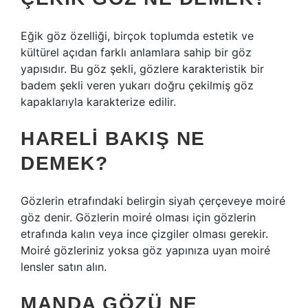
Eğik göz özelliği, birçok toplumda estetik ve
kültürel açıdan farklı anlamlara sahip bir göz
yapısıdır. Bu göz şekli, gözlere karakteristik bir
badem şekli veren yukarı doğru çekilmiş göz
kapaklarıyla karakterize edilir.
HARELI BAKIŞ NE
DEMEK?
Gözlerin etrafındaki belirgin siyah çerçeveye moiré
göz denir. Gözlerin moiré olması için gözlerin
etrafında kalın veya ince çizgiler olması gerekir.
Moiré gözleriniz yoksa göz yapınıza uyan moiré
lensler satın alın.
MANDA GÖZÜ NE