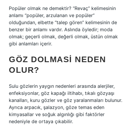
Popüler olmak ne demektir? “Revaç” kelimesinin
anlamı “popüler, arzulanan ve popüler”
olduğundan, elbette “talep gören” kelimesinin de
benzer bir anlamı vardır. Aslında öyledir; moda
olmak; geçerli olmak, değerli olmak, üstün olmak
gibi anlamları içerir.
GÖZ DOLMASI NEDEN
OLUR?
Sulu gözlerin yaygın nedenleri arasında alerjiler,
enfeksiyonlar, göz kapağı iltihabı, tıkalı gözyaşı
kanalları, kuru gözler ve göz yaralanmaları bulunur.
Ayrıca arpacık, şalazyon, göze temas eden
kimyasallar ve soğuk algınlığı gibi faktörler
nedeniyle de ortaya çıkabilir.