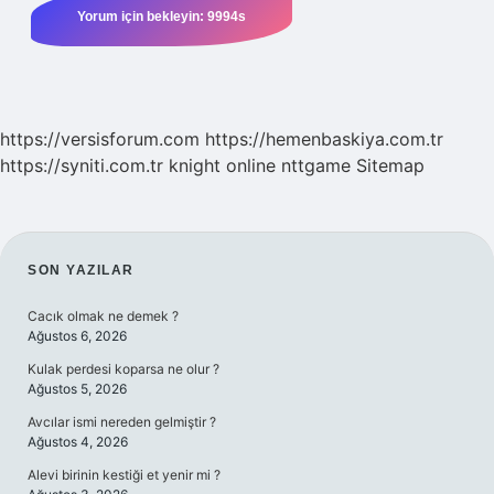
https://versisforum.com
https://hemenbaskiya.com.tr
https://syniti.com.tr
knight online
nttgame
Sitemap
SIDEBAR
SON YAZILAR
Cacık olmak ne demek ?
Ağustos 6, 2026
Kulak perdesi koparsa ne olur ?
Ağustos 5, 2026
Avcılar ismi nereden gelmiştir ?
Ağustos 4, 2026
Alevi birinin kestiği et yenir mi ?