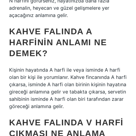
N harfini görürseniz, hayatınızda daha fazla
adrenalin, heyecan ve güzel gelişmelere yer
açacağınız anlamına gelir.
KAHVE FALINDA A
HARFININ ANLAMI NE
DEMEK?
Kişinin hayatında A harfi ile veya isminde A harfi
olan bir kişi ile yorumlanır. Kahve fincanında A harfi
çıkarsa, isminde A harfi olan birinin kişinin hayatına
gireceği anlamına gelir ve tabakta çıkarsa, servetin
sahibinin isminde A harfi olan biri tarafından zarar
göreceği anlamına gelir.
KAHVE FALINDA V HARFI
ÇIKMASI NE ANLAMA