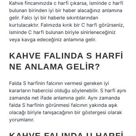
Kahve fincanınızda c harfi çıkarsa, isminde c harfi
bulunan birinden iyi bir haber alacağınız anlamına
gelir. Falcı iyi bir haberle sıkıntılarından
kurtulacaktır. Falınızda kırık bir C harfi görürseniz,
isminde C harfi bulunan biriyle sinirleneceğiniz
veya kavga edeceğiniz anlamına gelir.
KAHVE FALINDA S HARFI
NE ANLAMA GELIR?
Falda S harfinin falcının vermesi gereken iyi
kararların habercisi olduğu söylenebilir. S harfi aynı
zamanda net ifade anlamına gelir. Aynı zamanda
falda S harfinin görünmesi falcının yakında aşık
olacağı biriyle tanışacağının bir göstergesi olarak
yorumlanır.
KAHVE FALINDA U HARFI