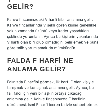
GELIR?
Kahve fincanınızdaki V harfi kibir anlamına gelir.
Kahve fincanlarında V şekli gören kişiler genellikle
yakın zamanda üzüntü veya keder yaşadıkları
şeklinde yorumlanır. Ayrıca bu kişilerin yakınlarında
V harfi olan biri olup olmadığını belirlemek ve buna
göre talih yorumlamak da mümkündür.
FALDA F HARFI NE
ANLAMA GELIR?
Falınızda F harfini görmek, ilk harfi F olan kişiyle
tanışmak ve konuşmak anlamına gelir. Ayrıca, bu
fal, falcı için yeni bir aşkın ortaya çıkacağı
anlamına gelir. Kahve fincanınızda F harfinin
görünmesi, ismi F harfi içeren biriyle sohbet etmek