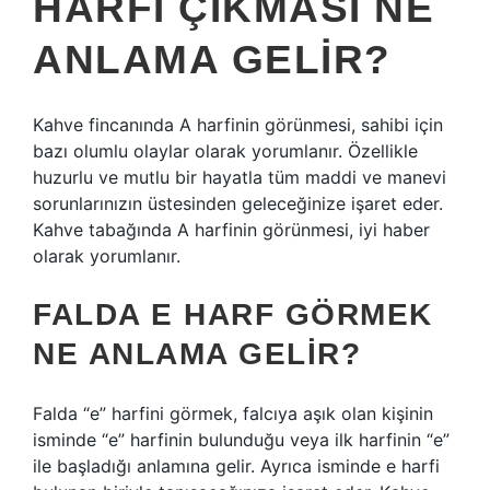
HARFI ÇIKMASI NE
ANLAMA GELIR?
Kahve fincanında A harfinin görünmesi, sahibi için
bazı olumlu olaylar olarak yorumlanır. Özellikle
huzurlu ve mutlu bir hayatla tüm maddi ve manevi
sorunlarınızın üstesinden geleceğinize işaret eder.
Kahve tabağında A harfinin görünmesi, iyi haber
olarak yorumlanır.
FALDA E HARF GÖRMEK
NE ANLAMA GELIR?
Falda “e” harfini görmek, falcıya aşık olan kişinin
isminde “e” harfinin bulunduğu veya ilk harfinin “e”
ile başladığı anlamına gelir. Ayrıca isminde e harfi