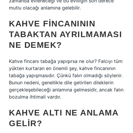
zamanda evleneceği ve bu evliliğin son derece
mutlu olacağı anlamına gelebilir.
KAHVE FINCANININ
TABAKTAN AYRILMAMASI
NE DEMEK?
Kahve fincanı tabağa yapışırsa ne olur? Falcıyı tüm
yükten kurtaran en önemli şey, kahve fincanının
tabağa yapışmasıdır. Çünkü falın olmadığı söylenir.
Bunun nedeni, genellikle dile getirilen dileklerin
gerçekleşebileceği anlamına gelmesidir, ancak falın
bozulma ihtimali vardır.
KAHVE ALTI NE ANLAMA
GELIR?