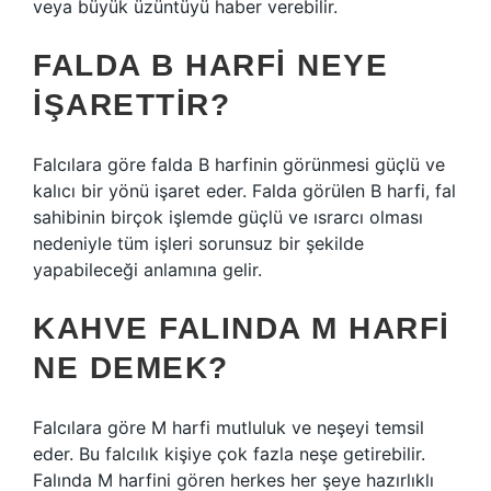
veya büyük üzüntüyü haber verebilir.
FALDA B HARFI NEYE
IŞARETTIR?
Falcılara göre falda B harfinin görünmesi güçlü ve
kalıcı bir yönü işaret eder. Falda görülen B harfi, fal
sahibinin birçok işlemde güçlü ve ısrarcı olması
nedeniyle tüm işleri sorunsuz bir şekilde
yapabileceği anlamına gelir.
KAHVE FALINDA M HARFI
NE DEMEK?
Falcılara göre M harfi mutluluk ve neşeyi temsil
eder. Bu falcılık kişiye çok fazla neşe getirebilir.
Falında M harfini gören herkes her şeye hazırlıklı