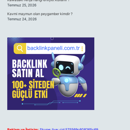
Temmuz 25, 2026
Kavmi maymun olan peygamber kimdir ?
Temmuz 24, 2026
Reklam ve İletişim:
Skype: live:.cid.575569c608265c69