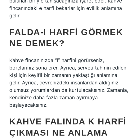
bulunan biriyle tanışacağınıza işaret eder. Kahve
fincanındaki e harfi bekarlar için evlilik anlamına
gelir.
FALDA-I HARFI GÖRMEK
NE DEMEK?
Kahve fincanınızda “I” harfini görürseniz,
borçlarınız sona erer. Ayrıca, serveti tahmin edilen
kişi için keyifli bir zamanın yaklaştığı anlamına
gelir. Ayrıca, çevrenizdeki insanlardan aldığınız
olumsuz yorumlardan da kurtulacaksınız. Zamanla,
kendinize daha fazla zaman ayırmaya
başlayacaksınız.
KAHVE FALINDA K HARFI
ÇIKMASI NE ANLAMA