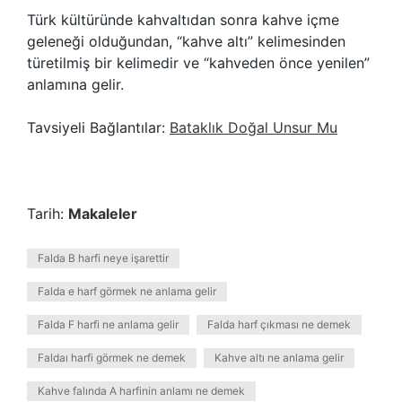
Türk kültüründe kahvaltıdan sonra kahve içme
geleneği olduğundan, “kahve altı” kelimesinden
türetilmiş bir kelimedir ve “kahveden önce yenilen”
anlamına gelir.
Tavsiyeli Bağlantılar:
Bataklık Doğal Unsur Mu
Tarih:
Makaleler
Falda B harfi neye işarettir
Falda e harf görmek ne anlama gelir
Falda F harfi ne anlama gelir
Falda harf çıkması ne demek
Faldaı harfi görmek ne demek
Kahve altı ne anlama gelir
Kahve falında A harfinin anlamı ne demek