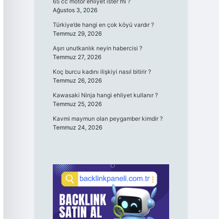
65 cc motor ehliyet ister mi ?
Ağustos 3, 2026
Türkiye’de hangi en çok köyü vardır ?
Temmuz 29, 2026
Aşırı unutkanlık neyin habercisi ?
Temmuz 27, 2026
Koç burcu kadını ilişkiyi nasıl bitirir ?
Temmuz 26, 2026
Kawasaki Ninja hangi ehliyet kullanır ?
Temmuz 25, 2026
Kavmi maymun olan peygamber kimdir ?
Temmuz 24, 2026