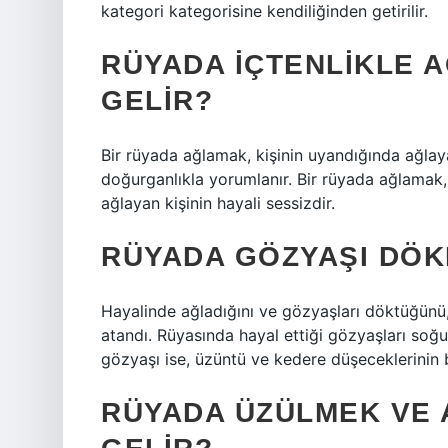
kategori kategorisine kendiliğinden getirilir.
RÜYADA IÇTENLIKLE 
GELIR?
Bir rüyada ağlamak, kişinin uyandığında ağlay
doğurganlıkla yorumlanır. Bir rüyada ağlamak,
ağlayan kişinin hayali sessizdir.
RÜYADA GÖZYAŞI DÖK
Hayalinde ağladığını ve gözyaşları döktüğünü,
atandı. Rüyasında hayal ettiği gözyaşları soğu
gözyaşı ise, üzüntü ve kedere düşeceklerinin bi
RÜYADA ÜZÜLMEK VE