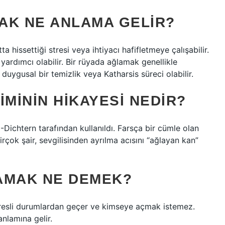
AK NE ANLAMA GELIR?
 hissettiği stresi veya ihtiyacı hafifletmeye çalışabilir.
ardımcı olabilir. Bir rüyada ağlamak genellikle
 duygusal bir temizlik veya Katharsis süreci olabilir.
IMININ HIKAYESI NEDIR?
-Dichtern tarafından kullanıldı. Farsça bir cümle olan
Birçok şair, sevgilisinden ayrılma acısını “ağlayan kan”
LAMAK NE DEMEK?
stresli durumlardan geçer ve kimseye açmak istemez.
nlamına gelir.