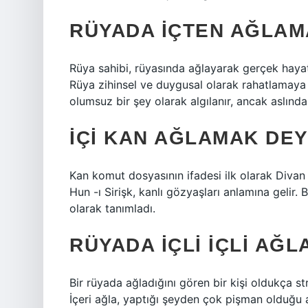
RÜYADA IÇTEN AĞLAM
Rüya sahibi, rüyasında ağlayarak gerçek hayatta
Rüya zihinsel ve duygusal olarak rahatlamaya y
olumsuz bir şey olarak algılanır, ancak aslında
İÇI KAN AĞLAMAK DEY
Kan komut dosyasının ifadesi ilk olarak Divan 
Hun -ı Sirişk, kanlı gözyaşları anlamına gelir. 
olarak tanımladı.
RÜYADA IÇLI IÇLI AĞ
Bir rüyada ağladığını gören bir kişi oldukça 
İçeri ağla, yaptığı şeyden çok pişman olduğu a