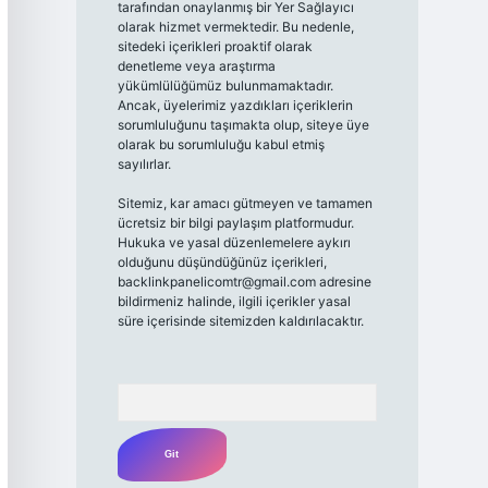
tarafından onaylanmış bir Yer Sağlayıcı
olarak hizmet vermektedir. Bu nedenle,
sitedeki içerikleri proaktif olarak
denetleme veya araştırma
yükümlülüğümüz bulunmamaktadır.
Ancak, üyelerimiz yazdıkları içeriklerin
sorumluluğunu taşımakta olup, siteye üye
olarak bu sorumluluğu kabul etmiş
sayılırlar.
Sitemiz, kar amacı gütmeyen ve tamamen
ücretsiz bir bilgi paylaşım platformudur.
Hukuka ve yasal düzenlemelere aykırı
olduğunu düşündüğünüz içerikleri,
backlinkpanelicomtr@gmail.com
adresine
bildirmeniz halinde, ilgili içerikler yasal
süre içerisinde sitemizden kaldırılacaktır.
Arama