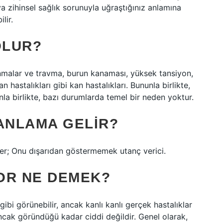
eya zihinsel sağlık sorunuyla uğraştığınız anlamına
lir.
OLUR?
lanmalar ve travma, burun kanaması, yüksek tansiyon,
n hastalıkları gibi kan hastalıkları. Bununla birlikte,
la birlikte, bazı durumlarda temel bir neden yoktur.
 ANLAMA GELIR?
der; Onu dışarıdan göstermemek utanç verici.
OR NE DEMEK?
ibi görünebilir, ancak kanlı kanlı gerçek hastalıklar
ncak göründüğü kadar ciddi değildir. Genel olarak,