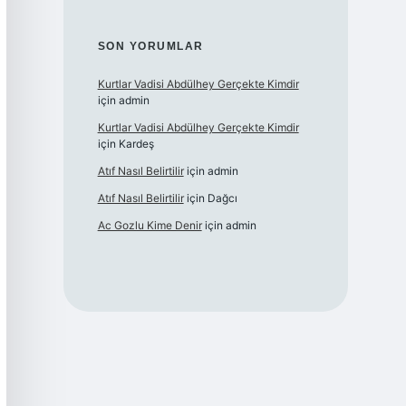
SON YORUMLAR
Kurtlar Vadisi Abdülhey Gerçekte Kimdir
için
admin
Kurtlar Vadisi Abdülhey Gerçekte Kimdir
için
Kardeş
Atıf Nasıl Belirtilir
için
admin
Atıf Nasıl Belirtilir
için
Dağcı
Ac Gozlu Kime Denir
için
admin