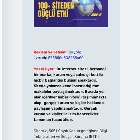
Reklam ve İletişim:
Skype:
live:.cid.575569c608265c69
Yasal Uyarı:
Bu internet sitesi, herhangi
bir marka, kurum veya şahıs şirketi ile
hiçbir bağlantısı bulunmamaktadır.
Sitede yalnızca kendi hazırladığımız
makaleler paylaşılmaktadır. Burada yer
alan içerikler haber niteliği taşımamakta
olup, gerçek kurum ve kişiler hakkında
paylaşım yapılmamaktadır. Gerçek
kurum ve kişiler ile isim benzerlikleri
tamamen tesadüfidir.
Sitemiz, 5651 Sayılı Kanun gereğince Bilgi
Teknolojileri ve İletişim Kurumu (BTK)