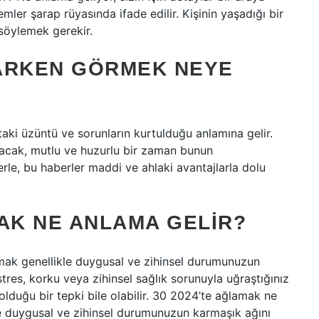
emler şarap rüyasında ifade edilir. Kişinin yaşadığı bir
söylemek gerekir.
ARKEN GÖRMEK NEYE
aki üzüntü ve sorunların kurtulduğu anlamına gelir.
ayacak, mutlu ve huzurlu bir zaman bunun
erle, bu haberler maddi ve ahlaki avantajlarla dolu
K NE ANLAMA GELIR?
ak genellikle duygusal ve zihinsel durumunuzun
 stres, korku veya zihinsel sağlık sorunuyla uğraştığınız
 olduğu bir tepki bile olabilir. 30 2024’te ağlamak ne
e duygusal ve zihinsel durumunuzun karmaşık ağını