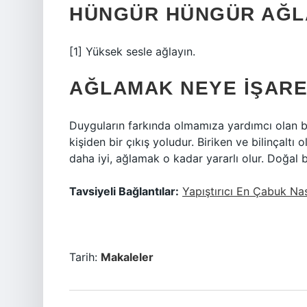
HÜNGÜR HÜNGÜR AĞL
[1] Yüksek sesle ağlayın.
AĞLAMAK NEYE IŞARE
Duyguların farkında olmamıza yardımcı olan bu 
kişiden bir çıkış yoludur. Biriken ve bilinçal
daha iyi, ağlamak o kadar yararlı olur. Doğal
Tavsiyeli Bağlantılar:
Yapıştırıcı En Çabuk Nas
Tarih:
Makaleler