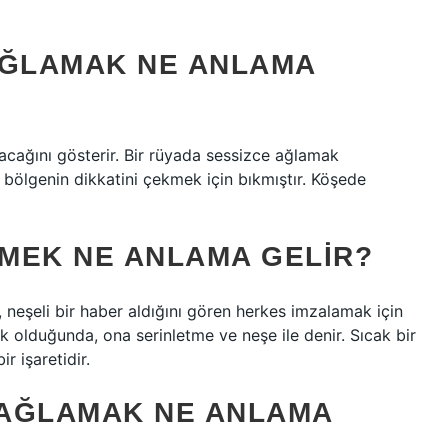
AĞLAMAK NE ANLAMA
acağını gösterir. Bir rüyada sessizce ağlamak
 bölgenin dikkatini çekmek için bıkmıştır. Köşede
MEK NE ANLAMA GELIR?
 neşeli bir haber aldığını gören herkes imzalamak için
k olduğunda, ona serinletme ve neşe ile denir. Sıcak bir
r işaretidir.
 AĞLAMAK NE ANLAMA