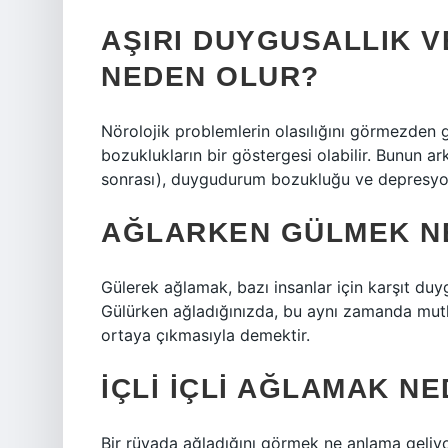
AŞIRI DUYGUSALLIK V
NEDEN OLUR?
Nörolojik problemlerin olasılığını görmezden g
bozuklukların bir göstergesi olabilir. Bunun 
sonrası), duygudurum bozukluğu ve depresyon g
AĞLARKEN GÜLMEK N
Gülerek ağlamak, bazı insanlar için karşıt duyg
Gülürken ağladığınızda, bu aynı zamanda mutlu
ortaya çıkmasıyla demektir.
İÇLI IÇLI AĞLAMAK NE
Bir rüyada ağladığını görmek ne anlama geliyor