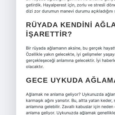
getirdik. Hayalperest için, zorlu ve stresli dön
dizi zor durumun manevi durumu açıkladığını 
RÜYADA KENDINI AĞL
IŞARETTIR?
Bir rüyada ağlamanın aksine, bu gerçek hayatt
Özellikle yakın gelecekte, iyi gelişmeler yaş
gerçekleşeceği anlamına gelecektir. İyi haberl
olacaktır.
GECE UYKUDA AĞLAMA
Ağlamak ne anlama geliyor? Uykunuzda ağlam
karmaşık ağını yansıtır. Bu, altta yatan keder,
anlamına gelebilir. Zavallı kabuslar için neden
anlama geliyor. Uykunuzda ağlamak genellikl