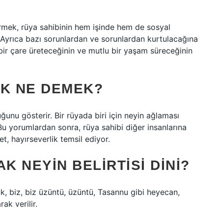
rmek, rüya sahibinin hem işinde hem de sosyal
. Ayrıca bazı sorunlardan ve sorunlardan kurtulacağına
 bir çare üreteceğinin ve mutlu bir yaşam süreceğinin
AK NE DEMEK?
ğunu gösterir. Bir rüyada biri için neyin ağlaması
 Bu yorumlardan sonra, rüya sahibi diğer insanlarına
et, hayırseverlik temsil ediyor.
 NEYIN BELIRTISI DINI?
ük, biz, biz üzüntü, üzüntü, Tasannu gibi heyecan,
ak verilir.