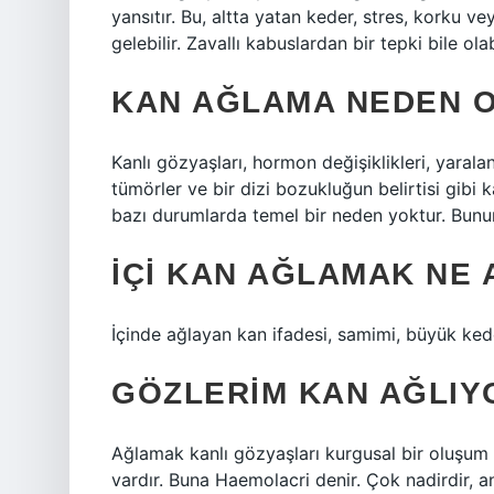
yansıtır. Bu, altta yatan keder, stres, korku v
gelebilir. Zavallı kabuslardan bir tepki bile olabi
KAN AĞLAMA NEDEN 
Kanlı gözyaşları, hormon değişiklikleri, yara
tümörler ve bir dizi bozukluğun belirtisi gibi ka
bazı durumlarda temel bir neden yoktur. Bunun
İÇI KAN AĞLAMAK NE
İçinde ağlayan kan ifadesi, samimi, büyük ke
GÖZLERIM KAN AĞLIY
Ağlamak kanlı gözyaşları kurgusal bir oluşum g
vardır. Buna Haemolacri denir. Çok nadirdir, a