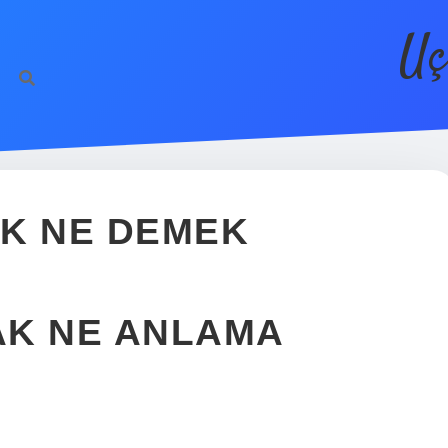
Uç
AK NE DEMEK
MAK NE ANLAMA