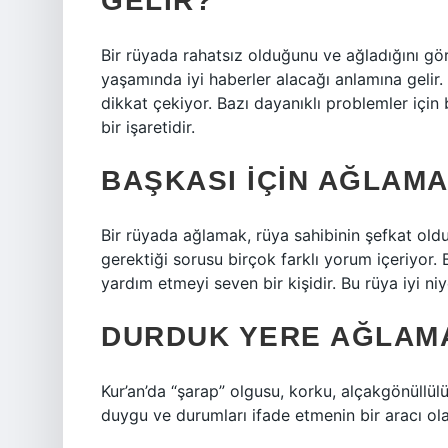
GELIR?
Bir rüyada rahatsız olduğunu ve ağladığını gö
yaşamında iyi haberler alacağı anlamına gelir
dikkat çekiyor. Bazı dayanıklı problemler için
bir işaretidir.
BAŞKASI IÇIN AĞLAM
Bir rüyada ağlamak, rüya sahibinin şefkat oldu
gerektiği sorusu birçok farklı yorum içeriyor.
yardım etmeyi seven bir kişidir. Bu rüya iyi niy
DURDUK YERE AĞLAMAK
Kur’an’da “şarap” olgusu, korku, alçakgönüllül
duygu ve durumları ifade etmenin bir aracı olar