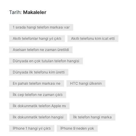
Tarih:
Makaleler
1 sırada hangi telefon markası var
Akıllı telefonlar hangi yıl çıktı
Akıllı telefonu kim icat etti
Aselsan telefon ne zaman üretildi
Dünyada en çok tutulan telefon hangisi
Dünyada ilk telefonu kim üretti
En pahalı telefon markası ne
HTC hangi ülkenin
İlk cep telefon ne zaman çıktı
İlk dokunmatik telefon Apple mı
İlk dokunmatik telefon hangisi
İlk telefon hangi marka
İPhone 1 hangi yıl çıktı
İPhone 9 neden yok