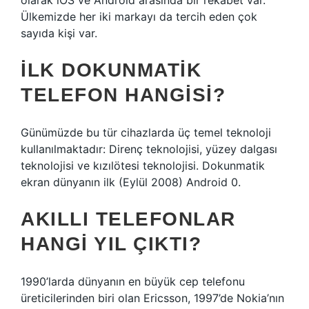
olarak iOS ve Android arasında bir rekabet var.
Ülkemizde her iki markayı da tercih eden çok
sayıda kişi var.
İLK DOKUNMATIK
TELEFON HANGISI?
Günümüzde bu tür cihazlarda üç temel teknoloji
kullanılmaktadır: Direnç teknolojisi, yüzey dalgası
teknolojisi ve kızılötesi teknolojisi. Dokunmatik
ekran dünyanın ilk (Eylül 2008) Android 0.
AKILLI TELEFONLAR
HANGI YIL ÇIKTI?
1990’larda dünyanın en büyük cep telefonu
üreticilerinden biri olan Ericsson, 1997’de Nokia’nın