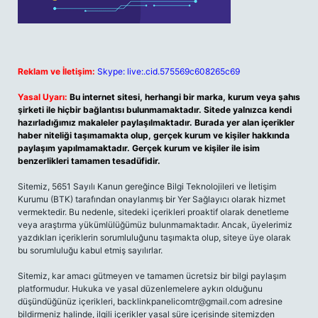
Reklam ve İletişim:
Skype: live:.cid.575569c608265c69
Yasal Uyarı:
Bu internet sitesi, herhangi bir marka, kurum veya şahıs
şirketi ile hiçbir bağlantısı bulunmamaktadır. Sitede yalnızca kendi
hazırladığımız makaleler paylaşılmaktadır. Burada yer alan içerikler
haber niteliği taşımamakta olup, gerçek kurum ve kişiler hakkında
paylaşım yapılmamaktadır. Gerçek kurum ve kişiler ile isim
benzerlikleri tamamen tesadüfidir.
Sitemiz, 5651 Sayılı Kanun gereğince Bilgi Teknolojileri ve İletişim
Kurumu (BTK) tarafından onaylanmış bir Yer Sağlayıcı olarak hizmet
vermektedir. Bu nedenle, sitedeki içerikleri proaktif olarak denetleme
veya araştırma yükümlülüğümüz bulunmamaktadır. Ancak, üyelerimiz
yazdıkları içeriklerin sorumluluğunu taşımakta olup, siteye üye olarak
bu sorumluluğu kabul etmiş sayılırlar.
Sitemiz, kar amacı gütmeyen ve tamamen ücretsiz bir bilgi paylaşım
platformudur. Hukuka ve yasal düzenlemelere aykırı olduğunu
düşündüğünüz içerikleri,
backlinkpanelicomtr@gmail.com
adresine
bildirmeniz halinde, ilgili içerikler yasal süre içerisinde sitemizden