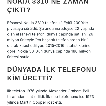
NOKIA 3310 NE ZAMAN
ÇIKTI?
Efsanevi Nokia 3310 telefonu 1 Eylül 2000’de
piyasaya sürüldü. Şu anda neredeyse 22 yaşında
olan efsanevi telefon, dünya çapında satılan 126
milyon üniteyle “en başarılı telefonlardan biri”
olarak kabul ediliyor. 2015-2016 istatistiklerine
göre, Nokia 3310’un dünya çapında 180 milyon
ünitesi satıldı.
DÜNYADA ILK TELEFONU
KIM ÜRETTI?
İlk telefon 1876 yılında Alexander Graham Bell
tarafından icat edildi. İlk cep telefonunu ise 1973
yılında Martin Cooper icat etti.