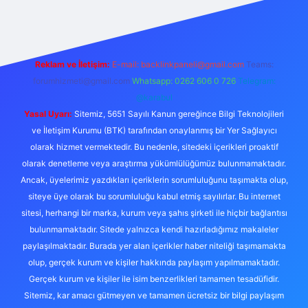
Reklam ve İletişim:
E-mail:
backlinkpaneli@gmail.com
Teams:
forumhizmeti@gmail.com
Whatsapp: 0262 606 0 726
Telegram:
@karabul
Yasal Uyarı:
Sitemiz, 5651 Sayılı Kanun gereğince Bilgi Teknolojileri
ve İletişim Kurumu (BTK) tarafından onaylanmış bir Yer Sağlayıcı
olarak hizmet vermektedir. Bu nedenle, sitedeki içerikleri proaktif
olarak denetleme veya araştırma yükümlülüğümüz bulunmamaktadır.
Ancak, üyelerimiz yazdıkları içeriklerin sorumluluğunu taşımakta olup,
siteye üye olarak bu sorumluluğu kabul etmiş sayılırlar. Bu internet
sitesi, herhangi bir marka, kurum veya şahıs şirketi ile hiçbir bağlantısı
bulunmamaktadır. Sitede yalnızca kendi hazırladığımız makaleler
paylaşılmaktadır. Burada yer alan içerikler haber niteliği taşımamakta
olup, gerçek kurum ve kişiler hakkında paylaşım yapılmamaktadır.
Gerçek kurum ve kişiler ile isim benzerlikleri tamamen tesadüfidir.
Sitemiz, kar amacı gütmeyen ve tamamen ücretsiz bir bilgi paylaşım