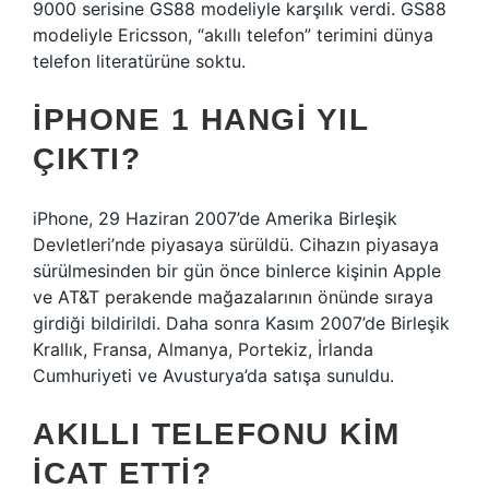
9000 serisine GS88 modeliyle karşılık verdi. GS88
modeliyle Ericsson, “akıllı telefon” terimini dünya
telefon literatürüne soktu.
İPHONE 1 HANGI YIL
ÇIKTI?
iPhone, 29 Haziran 2007’de Amerika Birleşik
Devletleri’nde piyasaya sürüldü. Cihazın piyasaya
sürülmesinden bir gün önce binlerce kişinin Apple
ve AT&T perakende mağazalarının önünde sıraya
girdiği bildirildi. Daha sonra Kasım 2007’de Birleşik
Krallık, Fransa, Almanya, Portekiz, İrlanda
Cumhuriyeti ve Avusturya’da satışa sunuldu.
AKILLI TELEFONU KIM
ICAT ETTI?