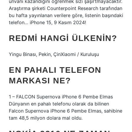
unvanı kazandığını öğrenmek sizi şaşırtmayacaktır.
Araştırma şirketi Counterpoint Research tarafından
bu hafta yayınlanan verilere göre, listenin başındaki
telefon… iPhone 15, 9 Kasım 2024!
REDMI HANGI ÜLKENIN?
Yingu Binası, Pekin, ÇinXiaomi / Kuruluşu
EN PAHALI TELEFON
MARKASI NE?
1 – FALCON Supernova iPhone 6 Pembe Elmas
Dünyanın en pahalı telefonu olarak da bilinen
Falcon Supernova iPhone 6 Pembe Elmas, sahibine
tam 48,5 milyon dolara mal oldu.