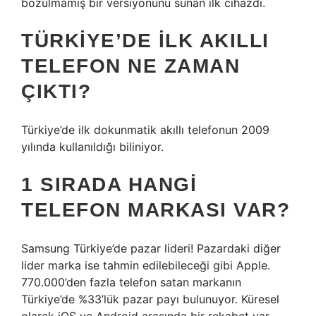
bozulmamış bir versiyonunu sunan ilk cihazdı.
TÜRKIYE’DE ILK AKILLI
TELEFON NE ZAMAN
ÇIKTI?
Türkiye’de ilk dokunmatik akıllı telefonun 2009
yılında kullanıldığı biliniyor.
1 SIRADA HANGI
TELEFON MARKASI VAR?
Samsung Türkiye’de pazar lideri! Pazardaki diğer
lider marka ise tahmin edilebileceği gibi Apple.
770.000’den fazla telefon satan markanın
Türkiye’de %33’lük pazar payı bulunuyor. Küresel