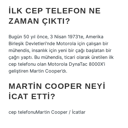
İLK CEP TELEFON NE
ZAMAN ÇIKTI?
Bugün 50 yıl önce, 3 Nisan 1973’te, Amerika
Birleşik Devletleri’nde Motorola için çalışan bir
mühendis, insanlık için yeni bir çağı başlatan bir
çağrı yaptı. Bu mühendis, ticari olarak üretilen ilk
cep telefonu olan Motorola DynaTac 8000X’i
geliştiren Martin Cooper’dı.
MARTIN COOPER NEYI
ICAT ETTI?
cep telefonuMartin Cooper / İcatlar