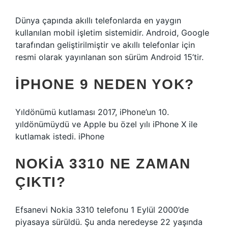
Dünya çapında akıllı telefonlarda en yaygın
kullanılan mobil işletim sistemidir. Android, Google
tarafından geliştirilmiştir ve akıllı telefonlar için
resmi olarak yayınlanan son sürüm Android 15’tir.
İPHONE 9 NEDEN YOK?
Yıldönümü kutlaması 2017, iPhone’un 10.
yıldönümüydü ve Apple bu özel yılı iPhone X ile
kutlamak istedi. iPhone
NOKIA 3310 NE ZAMAN
ÇIKTI?
Efsanevi Nokia 3310 telefonu 1 Eylül 2000’de
piyasaya sürüldü. Şu anda neredeyse 22 yaşında