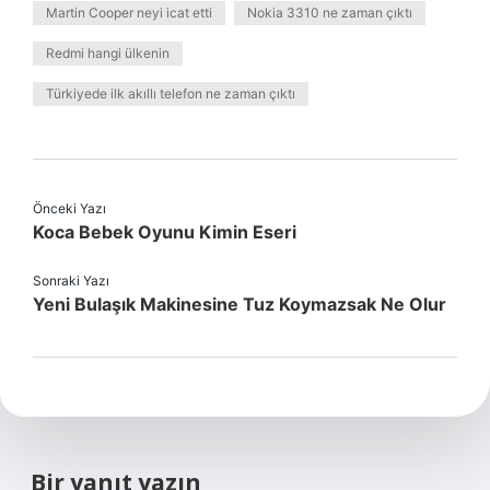
Martin Cooper neyi icat etti
Nokia 3310 ne zaman çıktı
Redmi hangi ülkenin
Türkiyede ilk akıllı telefon ne zaman çıktı
Önceki Yazı
Koca Bebek Oyunu Kimin Eseri
Sonraki Yazı
Yeni Bulaşık Makinesine Tuz Koymazsak Ne Olur
Bir yanıt yazın