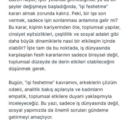
şeyler değişmeye başladığında, “işi feshetme”
kararı almak zorunda kalırız. Peki, bir işe son
vermek, sadece işin sonlanması anlamına gelir mi?
Bu karar, kişinin kariyerinden öte, toplumsal yapılar,
cinsiyet eşitsizlikleri, çeşitlilik ve sosyal adalet gibi
daha büyük dinamiklerle nasıl bir etkileşim içinde
olabilir? İşte tam da bu noktada, iş dünyasında
karşılaşılan fesih kararlarının sadece bireysel değil,
toplumsal düzeyde de derin etkileri olabileceğini
düşünmek gerek.
Bugün, “işi feshetme” kavramını, erkeklerin çözüm
odaklı, analitik bakış açılarıyla ve kadınların
empatik, toplumsal etkilere duyarlı yaklaşımıyla
inceleyeceğiz. Bu yazı, sadece iş dünyasında değil,
sosyal yapımızda da önemli soruları gündeme
getirmeyi amaçlıyor.