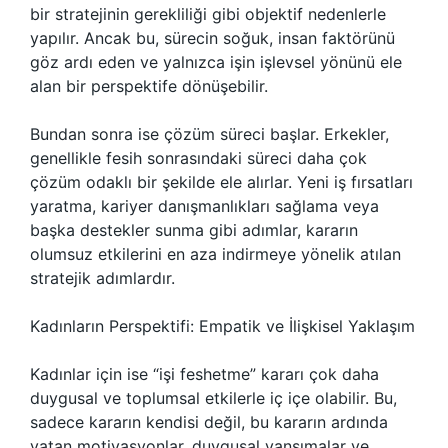
bir stratejinin gerekliliği gibi objektif nedenlerle
yapılır. Ancak bu, sürecin soğuk, insan faktörünü
göz ardı eden ve yalnızca işin işlevsel yönünü ele
alan bir perspektife dönüşebilir.
Bundan sonra ise çözüm süreci başlar. Erkekler,
genellikle fesih sonrasındaki süreci daha çok
çözüm odaklı bir şekilde ele alırlar. Yeni iş fırsatları
yaratma, kariyer danışmanlıkları sağlama veya
başka destekler sunma gibi adımlar, kararın
olumsuz etkilerini en aza indirmeye yönelik atılan
stratejik adımlardır.
Kadınların Perspektifi: Empatik ve İlişkisel Yaklaşım
Kadınlar için ise “işi feshetme” kararı çok daha
duygusal ve toplumsal etkilerle iç içe olabilir. Bu,
sadece kararın kendisi değil, bu kararın ardında
yatan motivasyonlar, duygusal yansımalar ve