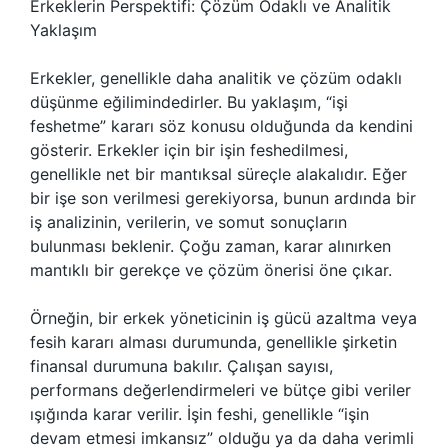
Erkeklerin Perspektifi: Çözüm Odaklı ve Analitik
Yaklaşım
Erkekler, genellikle daha analitik ve çözüm odaklı
düşünme eğilimindedirler. Bu yaklaşım, “işi
feshetme” kararı söz konusu olduğunda da kendini
gösterir. Erkekler için bir işin feshedilmesi,
genellikle net bir mantıksal süreçle alakalıdır. Eğer
bir işe son verilmesi gerekiyorsa, bunun ardında bir
iş analizinin, verilerin, ve somut sonuçların
bulunması beklenir. Çoğu zaman, karar alınırken
mantıklı bir gerekçe ve çözüm önerisi öne çıkar.
Örneğin, bir erkek yöneticinin iş gücü azaltma veya
fesih kararı alması durumunda, genellikle şirketin
finansal durumuna bakılır. Çalışan sayısı,
performans değerlendirmeleri ve bütçe gibi veriler
ışığında karar verilir. İşin feshi, genellikle “işin
devam etmesi imkansız” olduğu ya da daha verimli