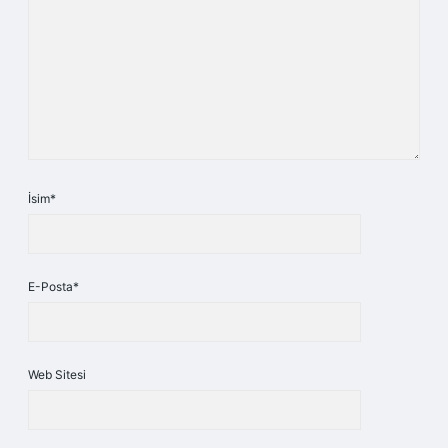
İsim*
E-Posta*
Web Sitesi