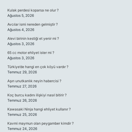
SIDEBAR
Kulak perdesi koparsa ne olur ?
Ağustos 5, 2026
Avcılar ismi nereden gelmiştir ?
Ağustos 4, 2026
Alevi birinin kestiği et yenir mi ?
Ağustos 3, 2026
65 cc motor ehliyet ister mi ?
Ağustos 3, 2026
Türkiye’de hangi en çok köyü vardır ?
Temmuz 29, 2026
Aşırı unutkanlık neyin habercisi ?
Temmuz 27, 2026
Koç burcu kadını ilişkiyi nasıl bitirir ?
Temmuz 26, 2026
Kawasaki Ninja hangi ehliyet kullanır ?
Temmuz 25, 2026
Kavmi maymun olan peygamber kimdir ?
Temmuz 24, 2026