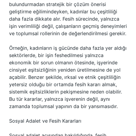
bulundurmadan stratejik bir çözüm önerisi
geliştirme eğilimindeyken, kadınlar bu çeşitliliği
daha fazla dikkate alır. Fesih sürecinde, yalnızca
işin verimliliği değil, çalışanların geçmiş deneyimleri
ve toplumsal rollerinin de değerlendirilmesi gerekir.
Örneğin, kadınların iş gücünde daha fazla yer aldığı
sektörlerde, bir işin feshedilmesi yalnızca
ekonomik bir sorun olmanın ötesinde, işyerinde
cinsiyet eşitsizliğinin yeniden üretilmesine de yol
açabilir. Benzer şekilde, ırksal ve etnik çeşitliliğin
yetersiz olduğu bir ortamda fesih kararı almak,
sistemik eşitsizliklerin pekişmesine neden olabilir.
Bu tür kararlar, yalnızca işverenin değil, aynı
zamanda toplumsal yapının da bir yansımasıdır.
Sosyal Adalet ve Fesih Kararları
Sosyal adalet açısından bakıldığında, fesih