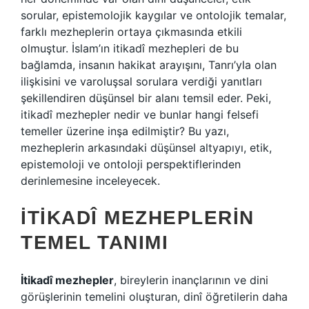
sorular, epistemolojik kaygılar ve ontolojik temalar,
farklı mezheplerin ortaya çıkmasında etkili
olmuştur. İslam’ın itikadî mezhepleri de bu
bağlamda, insanın hakikat arayışını, Tanrı’yla olan
ilişkisini ve varoluşsal sorulara verdiği yanıtları
şekillendiren düşünsel bir alanı temsil eder. Peki,
itikadî mezhepler nedir ve bunlar hangi felsefi
temeller üzerine inşa edilmiştir? Bu yazı,
mezheplerin arkasındaki düşünsel altyapıyı, etik,
epistemoloji ve ontoloji perspektiflerinden
derinlemesine inceleyecek.
İTIKADÎ MEZHEPLERIN
TEMEL TANIMI
İtikadî mezhepler
, bireylerin inançlarının ve dini
görüşlerinin temelini oluşturan, dinî öğretilerin daha