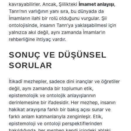
kavrayabilirler. Ancak, Şiilikteki
İmamet anlayışı
,
Tanrı’nın varlığının yanı sıra, bu dünyada da
İmamların ilahi bir rolü olduğunu vurgular. Şii
ontolojisinde, insanın Tanrı’ya yaklaşabilmesi için
yalnızca akıl değil, aynı zamanda İmamlar’ın
rehberliğine ihtiyaç vardır.
SONUÇ VE DÜŞÜNSEL
SORULAR
İtikadî mezhepler, sadece dini inançlar ve öğretiler
değil, aynı zamanda bir toplumun etik,
epistemolojik ve ontolojik anlayışlarının
derinlemesine bir ifadesidir. Her mezhep, insanın
hakikat arayışına farklı bir bakış açısı sunar ve
farklı anlam katmanlarıyla zenginleşir. Etik,
epistemoloji ve ontoloji perspektiflerinden
bakıldığında, her mezhep kendi içindeki ahlaki