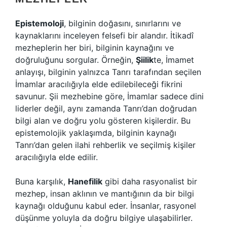
Epistemoloji
, bilginin doğasını, sınırlarını ve
kaynaklarını inceleyen felsefi bir alandır. İtikadî
mezheplerin her biri, bilginin kaynağını ve
doğruluğunu sorgular. Örneğin,
Şiilik
te, İmamet
anlayışı, bilginin yalnızca Tanrı tarafından seçilen
İmamlar aracılığıyla elde edilebileceği fikrini
savunur. Şii mezhebine göre, İmamlar sadece dini
liderler değil, aynı zamanda Tanrı’dan doğrudan
bilgi alan ve doğru yolu gösteren kişilerdir. Bu
epistemolojik yaklaşımda, bilginin kaynağı
Tanrı’dan gelen ilahi rehberlik ve seçilmiş kişiler
aracılığıyla elde edilir.
Buna karşılık,
Hanefilik
gibi daha rasyonalist bir
mezhep, insan aklının ve mantığının da bir bilgi
kaynağı olduğunu kabul eder. İnsanlar, rasyonel
düşünme yoluyla da doğru bilgiye ulaşabilirler.