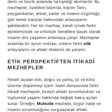
derin ve teorik anlamda tartışıldığı akımlardır. Bu
mezhepler, özellikle İslam’da, kişinin Tanrı,
peygamberler, ahiret, kader ve insanın özgürlüğü
gibi temel inançlar hakkındaki anlayışlarını
şekillendirir. Her bir mezhep, kendi içinde farklı
epistemolojik ve ontolojik temellere dayalı olarak
insanın dini yaşamını anlamaya çalışır. Mezhepler
arasında bir ayrım noktası, onların farklı
etik
anlayışlarını ve ahlaki ilkelerini de yansıtır.
ETIK PERSPEKTIFTEN İTIKADÎ
MEZHEPLER
Felsefi açıdan etik, doğru ve yanlış, iyi ve kötü
üzerine düşünmeyi içerir. İslam dünyasında farklı
itikadî mezhepler, bireyin ahlaki sorumlulukları ve
toplumsal yaşamı hakkında değişik bakış açıları
sunar. Örneğin,
Mutezile
mezhebi, özgür irade ve
insanın sorumluluğunu vurgulayarak ahlaki