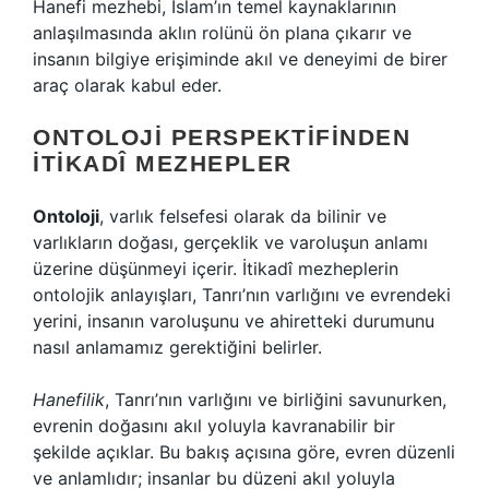
Hanefi mezhebi, İslam’ın temel kaynaklarının
anlaşılmasında aklın rolünü ön plana çıkarır ve
insanın bilgiye erişiminde akıl ve deneyimi de birer
araç olarak kabul eder.
ONTOLOJI PERSPEKTIFINDEN
İTIKADÎ MEZHEPLER
Ontoloji
, varlık felsefesi olarak da bilinir ve
varlıkların doğası, gerçeklik ve varoluşun anlamı
üzerine düşünmeyi içerir. İtikadî mezheplerin
ontolojik anlayışları, Tanrı’nın varlığını ve evrendeki
yerini, insanın varoluşunu ve ahiretteki durumunu
nasıl anlamamız gerektiğini belirler.
Hanefilik
, Tanrı’nın varlığını ve birliğini savunurken,
evrenin doğasını akıl yoluyla kavranabilir bir
şekilde açıklar. Bu bakış açısına göre, evren düzenli
ve anlamlıdır; insanlar bu düzeni akıl yoluyla