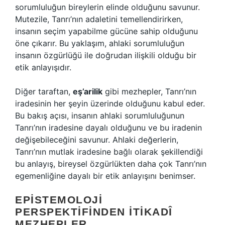
sorumluluğun bireylerin elinde olduğunu savunur.
Mutezile, Tanrı’nın adaletini temellendirirken,
insanın seçim yapabilme gücüne sahip olduğunu
öne çıkarır. Bu yaklaşım, ahlaki sorumluluğun
insanın özgürlüğü ile doğrudan ilişkili olduğu bir
etik anlayışıdır.
Diğer taraftan,
eş’arilik
gibi mezhepler, Tanrı’nın
iradesinin her şeyin üzerinde olduğunu kabul eder.
Bu bakış açısı, insanın ahlaki sorumluluğunun
Tanrı’nın iradesine dayalı olduğunu ve bu iradenin
değişebileceğini savunur. Ahlaki değerlerin,
Tanrı’nın mutlak iradesine bağlı olarak şekillendiği
bu anlayış, bireysel özgürlükten daha çok Tanrı’nın
egemenliğine dayalı bir etik anlayışını benimser.
EPISTEMOLOJI
PERSPEKTIFINDEN İTIKADÎ
MEZHEPLER