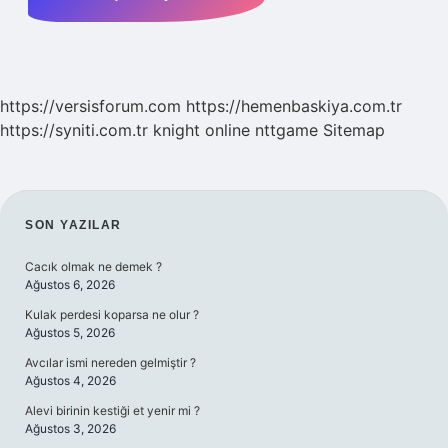
https://versisforum.com
https://hemenbaskiya.com.tr
https://syniti.com.tr
knight online
nttgame
Sitemap
SIDEBAR
SON YAZILAR
Cacık olmak ne demek ?
Ağustos 6, 2026
Kulak perdesi koparsa ne olur ?
Ağustos 5, 2026
Avcılar ismi nereden gelmiştir ?
Ağustos 4, 2026
Alevi birinin kestiği et yenir mi ?
Ağustos 3, 2026