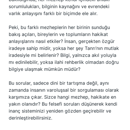
sorumlulukları, bilginin kaynağını ve evrendeki
varlık anlayışını farklı bir biçimde ele alır.
Peki, bu farklı mezheplerin her birinin sunduğu
bakış açıları, bireylerin ve toplumların hakikat
anlayışlarını nasıl etkiler? İnsan, gerçekten özgür
iradeye sahip midir, yoksa her şey Tanrı’nın mutlak
iradesiyle mi belirlenir? Bilgi, yalnızca akıl yoluyla
mı edinilebilir, yoksa ilahi rehberlik olmadan doğru
bilgiye ulaşmak mümkün müdür?
Bu sorular, sadece dini bir tartışma değil, aynı
zamanda insanın varoluşsal bir sorgulaması olarak
karşımıza çıkar. Sizce hangi mezhep, hakikate en
yakın olanıdır? Bu felsefi soruları düşünerek kendi
inanç sisteminizi yeniden gözden geçirebilir ve
derinleştirebilirsiniz.