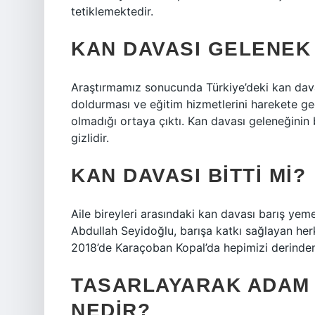
tetiklemektedir.
KAN DAVASI GELENEK 
Araştırmamız sonucunda Türkiye’deki kan dava
doldurması ve eğitim hizmetlerini harekete geç
olmadığı ortaya çıktı. Kan davası geleneğinin 
gizlidir.
KAN DAVASI BITTI MI?
Aile bireyleri arasındaki kan davası barış yem
Abdullah Seyidoğlu, barışa katkı sağlayan her
2018’de Karaçoban Kopal’da hepimizi derinden 
TASARLAYARAK ADAM 
NEDIR?