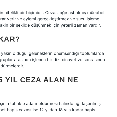
 nitelikli bir biçimidir. Cezası ağırlaştırılmış müebbet
rar verir ve eylemi gerçekleştirmez ve suçu işleme
sakin bir şekilde düşünmek için yeterli zaman vardır.
IKAR?
erin yakın olduğu, geleneklerin önemsendiği toplumlarda
ruplar arasında işlenen bir dizi cinayet ve sonrasında
ldürmelerdir.
 YIL CEZA ALAN NE
nin tahrikle adam öldürmesi halinde ağırlaştırılmış
et hapis cezası ise 12 yıldan 18 yıla kadar hapis