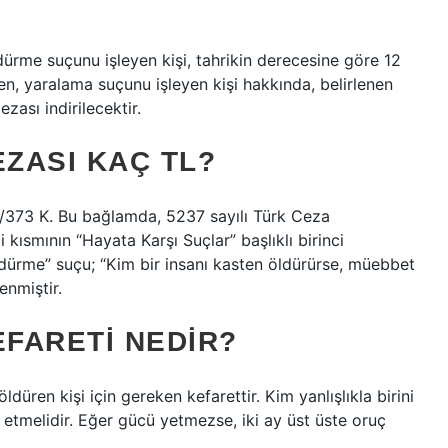
dürme suçunu işleyen kişi, tahrikin derecesine göre 12
ken, yaralama suçunu işleyen kişi hakkında, belirlenen
zası indirilecektir.
ZASI KAÇ TL?
/373 K. Bu bağlamda, 5237 sayılı Türk Ceza
i kısmının “Hayata Karşı Suçlar” başlıklı birinci
dürme” suçu; “Kim bir insanı kasten öldürürse, müebbet
enmiştir.
FARETI NEDIR?
öldüren kişi için gereken kefarettir. Kim yanlışlıkla birini
 etmelidir. Eğer gücü yetmezse, iki ay üst üste oruç