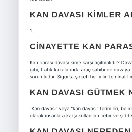
KAN DAVASI KIMLER 
1.
CINAYETTE KAN PARAS
Kan parası davası kime karşı açılmalıdır? Dava
gibi, trafik kazalarında araç sahibi de davaya 
sorumludur. Sigorta şirketi her yılın teminat lim
KAN DAVASI GÜTMEK 
“Kan davası” veya “kan davası” terimleri, belir
olarak insanlara karşı kullanılan cebir ve şidde
KAN DAVASI NEREDEN