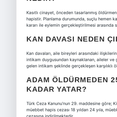
Kasıtlı cinayet, önceden tasarlanmış öldürmenin
hapistir. Planlama durumunda, suçlu hemen ka
kararı ile eylemin gerçekleştirilmesi arasında 
KAN DAVASI NEDEN Ç
Kan davaları, aile bireyleri arasındaki ilişkil
intikam duygusundan kaynaklanan, aileler ve g
gelen intikam şeklinde gerçekleşen karşılıklı ö
ADAM ÖLDÜRMEDEN 25
KADAR YATAR?
Türk Ceza Kanunu’nun 29. maddesine göre; Kişi
müebbet hapis cezası 18 yıldan 24 yıla, müebb
cezasına indirilmektedir.