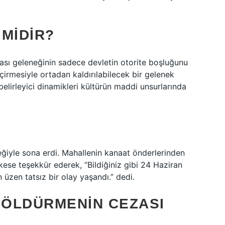
MIDIR?
sı geleneğinin sadece devletin otorite boşluğunu
irmesiyle ortadan kaldırılabilecek bir gelenek
belirleyici dinamikleri kültürün maddi unsurlarında
eğiyle sona erdi. Mahallenin kanaat önderlerinden
kese teşekkür ederek, “Bildiğiniz gibi 24 Haziran
üzen tatsız bir olay yaşandı.” dedi.
ÖLDÜRMENIN CEZASI