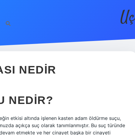
Uç
ASI NEDIR
U NEDIR?
neğin etkisi altında işlenen kasten adam öldürme suçu,
muzda açıkça suç olarak tanımlanmıştır. Bu suç türünde
t devam etmekte ve her cinayet başka bir cinayeti