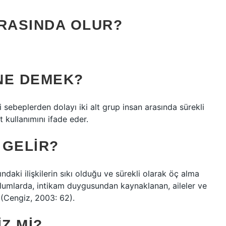
ARASINDA OLUR?
NE DEMEK?
li sebeplerden dolayı iki alt grup insan arasında sürekli
t kullanımını ifade eder.
 GELIR?
ındaki ilişkilerin sıkı olduğu ve sürekli olarak öç alma
oplumlarda, intikam duygusundan kaynaklanan, aileler ve
(Cengiz, 2003: 62).
Z MI?