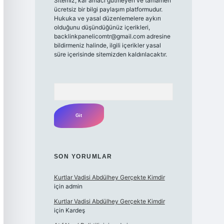
Sitemiz, kar amacı gütmeyen ve tamamen
ücretsiz bir bilgi paylaşım platformudur.
Hukuka ve yasal düzenlemelere aykırı
olduğunu düşündüğünüz içerikleri,
backlinkpanelicomtr@gmail.com
adresine
bildirmeniz halinde, ilgili içerikler yasal
süre içerisinde sitemizden kaldırılacaktır.
Arama
SON YORUMLAR
Kurtlar Vadisi Abdülhey Gerçekte Kimdir
için
admin
Kurtlar Vadisi Abdülhey Gerçekte Kimdir
için
Kardeş