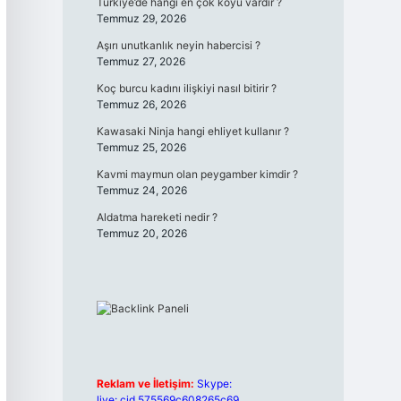
Türkiye’de hangi en çok köyü vardır ?
Temmuz 29, 2026
Aşırı unutkanlık neyin habercisi ?
Temmuz 27, 2026
Koç burcu kadını ilişkiyi nasıl bitirir ?
Temmuz 26, 2026
Kawasaki Ninja hangi ehliyet kullanır ?
Temmuz 25, 2026
Kavmi maymun olan peygamber kimdir ?
Temmuz 24, 2026
Aldatma hareketi nedir ?
Temmuz 20, 2026
Reklam ve İletişim:
Skype:
live:.cid.575569c608265c69