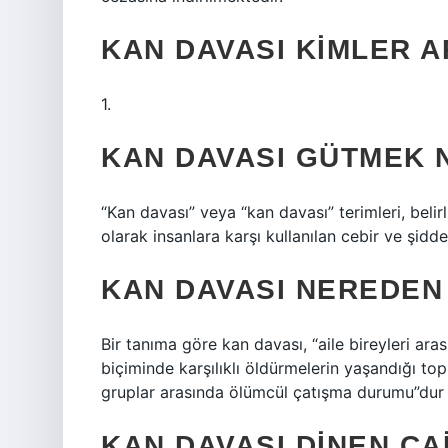
KAN DAVASI KIMLER 
1.
KAN DAVASI GÜTMEK 
“Kan davası” veya “kan davası” terimleri, belir
olarak insanlara karşı kullanılan cebir ve şidde
KAN DAVASI NEREDEN
Bir tanıma göre kan davası, “aile bireyleri aras
biçiminde karşılıklı öldürmelerin yaşandığı t
gruplar arasında ölümcül çatışma durumu”dur 
KAN DAVASI DINEN CAI