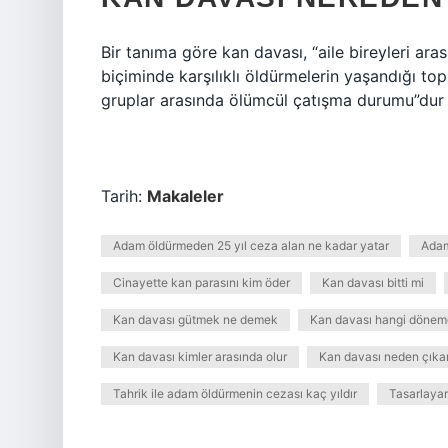
Bir tanıma göre kan davası, “aile bireyleri aras
biçiminde karşılıklı öldürmelerin yaşandığı t
gruplar arasında ölümcül çatışma durumu”dur 
Tarih:
Makaleler
Adam öldürmeden 25 yıl ceza alan ne kadar yatar
Adam
Cinayette kan parasını kim öder
Kan davası bitti mi
Kan davası gütmek ne demek
Kan davası hangi dönem
Kan davası kimler arasında olur
Kan davası neden çıka
Tahrik ile adam öldürmenin cezası kaç yıldır
Tasarlaya