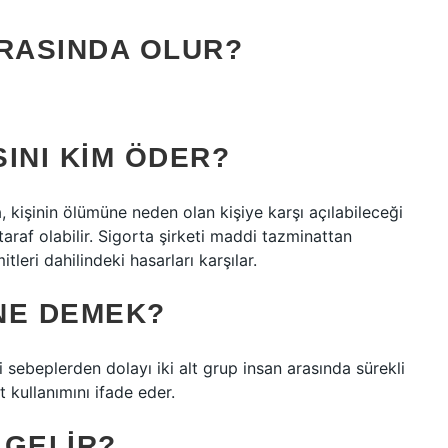
ARASINDA OLUR?
INI KIM ÖDER?
, kişinin ölümüne neden olan kişiye karşı açılabileceği
taraf olabilir. Sigorta şirketi maddi tazminattan
itleri dahilindeki hasarları karşılar.
NE DEMEK?
li sebeplerden dolayı iki alt grup insan arasında sürekli
t kullanımını ifade eder.
 GELIR?