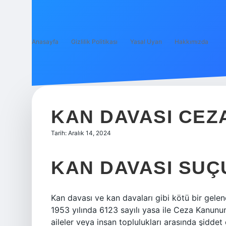
Anasayfa
Gizlilik Politikası
Yasal Uyarı
Hakkımızda
KAN DAVASI CEZ
Tarih: Aralık 14, 2024
KAN DAVASI SUÇ
Kan davası ve kan davaları gibi kötü bir gele
1953 yılında 6123 sayılı yasa ile Ceza Kanunu
aileler veya insan toplulukları arasında şidde