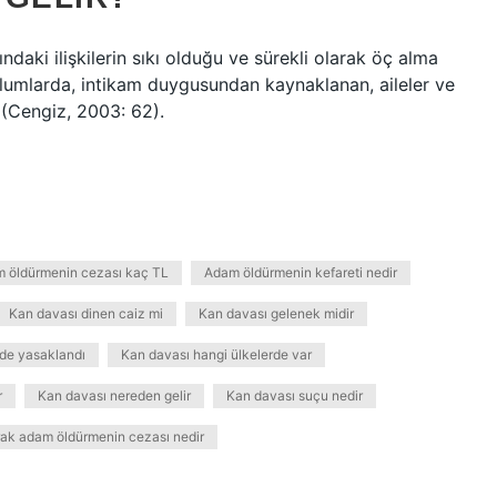
ındaki ilişkilerin sıkı olduğu ve sürekli olarak öç alma
oplumlarda, intikam duygusundan kaynaklanan, aileler ve
(Cengiz, 2003: 62).
 öldürmenin cezası kaç TL
Adam öldürmenin kefareti nedir
Kan davası dinen caiz mi
Kan davası gelenek midir
de yasaklandı
Kan davası hangi ülkelerde var
r
Kan davası nereden gelir
Kan davası suçu nedir
rak adam öldürmenin cezası nedir