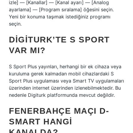
izle] — [Kanallar] — [Kanal ayarı] — [Analog
ayarlama] — [Program sıralama] öğesini seçin.
Yeni bir konuma taşımak istediğiniz programı
seçin.
DIGITURK’TE S SPORT
VAR MI?
S Sport Plus yayınları, herhangi bir ek cihaza veya
kuruluma gerek kalmadan mobil cihazlardaki S
Sport Plus uygulaması veya Smart TV uygulamaları
üzerinden internet üzerinden izlenebilmektedir. Bu
nedenle Digiturk platformunda mevcut değildir.
FENERBAHÇE MAÇI D-
SMART HANGI
KANALDA?