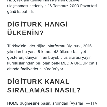
HBB, reklam gelirlerinin istenilen düzeye
ulaşmaması nedeniyle 16 Temmuz 2000 Pazartesi
günü kapatıldı.
DIGITURK HANGI
ÜLKENIN?
Türkiye’nin lider dijital platformu Digiturk, 2016
yılından bu yana 5 kıtada 43 ülkede faaliyet
gösteren, dünyanın en büyük uluslararası yayın
kuruluşlarından biri olan beIN MEDIA GROUP çatısı
altında faaliyetlerini sürdürüyor.
DIGITURK KANAL
SIRALAMASI NASIL?
HOME düğmesine basın, ardından [Ayarlar] — [TV