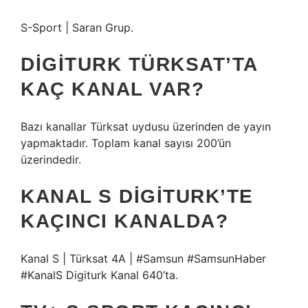
S-Sport | Saran Grup.
DIGITURK TÜRKSAT’TA
KAÇ KANAL VAR?
Bazı kanallar Türksat uydusu üzerinden de yayın
yapmaktadır. Toplam kanal sayısı 200’ün
üzerindedir.
KANAL S DIGITURK’TE
KAÇINCI KANALDA?
Kanal S | Türksat 4A | #Samsun #SamsunHaber
#KanalS Digiturk Kanal 640’ta.