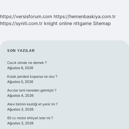
https://versisforum.com
https://hemenbaskiya.com.tr
https://syniti.com.tr
knight online
nttgame
Sitemap
SIDEBAR
SON YAZILAR
Cacık olmak ne demek ?
Ağustos 6, 2026
Kulak perdesi koparsa ne olur ?
Ağustos 5, 2026
Avcılar ismi nereden gelmiştir ?
Ağustos 4, 2026
Alevi birinin kestiği et yenir mi ?
Ağustos 3, 2026
65 cc motor ehliyet ister mi ?
Ağustos 3, 2026