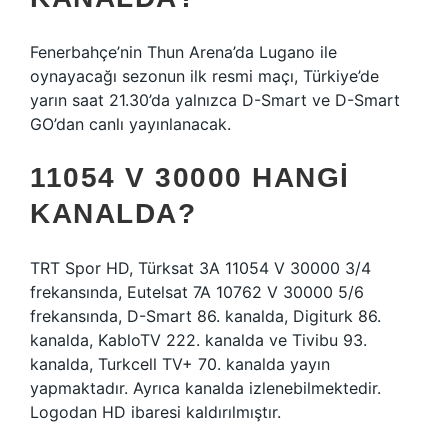
Fenerbahçe’nin Thun Arena’da Lugano ile
oynayacağı sezonun ilk resmi maçı, Türkiye’de
yarın saat 21.30’da yalnızca D-Smart ve D-Smart
GO’dan canlı yayınlanacak.
11054 V 30000 HANGI
KANALDA?
TRT Spor HD, Türksat 3A 11054 V 30000 3/4
frekansında, Eutelsat 7A 10762 V 30000 5/6
frekansında, D-Smart 86. kanalda, Digiturk 86.
kanalda, KabloTV 222. kanalda ve Tivibu 93.
kanalda, Turkcell TV+ 70. kanalda yayın
yapmaktadır. Ayrıca kanalda izlenebilmektedir.
Logodan HD ibaresi kaldırılmıştır.