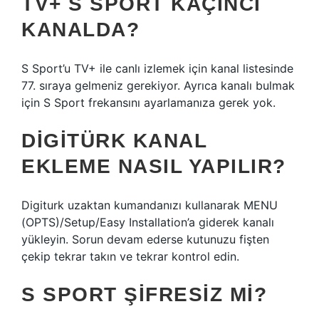
TV+ S SPORT KAÇINCI
KANALDA?
S Sport’u TV+ ile canlı izlemek için kanal listesinde
77. sıraya gelmeniz gerekiyor. Ayrıca kanalı bulmak
için S Sport frekansını ayarlamanıza gerek yok.
DIGITÜRK KANAL
EKLEME NASIL YAPILIR?
Digiturk uzaktan kumandanızı kullanarak MENU
(OPTS)/Setup/Easy Installation’a giderek kanalı
yükleyin. Sorun devam ederse kutunuzu fişten
çekip tekrar takın ve tekrar kontrol edin.
S SPORT ŞIFRESIZ MI?