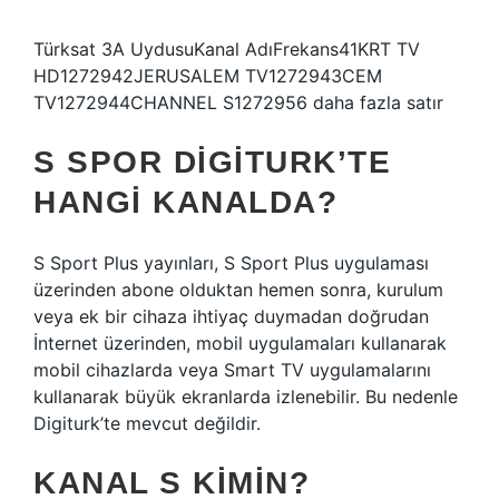
Türksat 3A UydusuKanal AdıFrekans41KRT TV
HD1272942JERUSALEM TV1272943CEM
TV1272944CHANNEL S1272956 daha fazla satır
S SPOR DIGITURK’TE
HANGI KANALDA?
S Sport Plus yayınları, S Sport Plus uygulaması
üzerinden abone olduktan hemen sonra, kurulum
veya ek bir cihaza ihtiyaç duymadan doğrudan
İnternet üzerinden, mobil uygulamaları kullanarak
mobil cihazlarda veya Smart TV uygulamalarını
kullanarak büyük ekranlarda izlenebilir. Bu nedenle
Digiturk’te mevcut değildir.
KANAL S KIMIN?