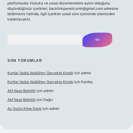
platformudur. Hukuka ve yasal düzenlemelere aykırı olduğunu
düşündüğünüz içerikleri,
backlinkpanelicomtr@gmail.com
adresine
bildirmeniz halinde, ilgili içerikler yasal süre içerisinde sitemizden
kaldırılacaktır.
Arama
SON YORUMLAR
Kurtlar Vadisi Abdülhey Gerçekte Kimdir
için
admin
Kurtlar Vadisi Abdülhey Gerçekte Kimdir
için
Kardeş
Atıf Nasıl Belirtilir
için
admin
Atıf Nasıl Belirtilir
için
Dağcı
Ac Gozlu Kime Denir
için
admin