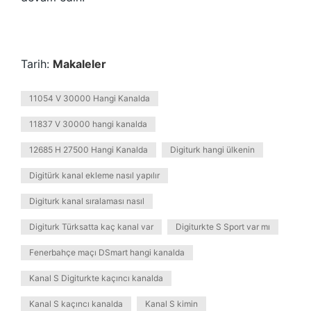
Tarih:
Makaleler
11054 V 30000 Hangi Kanalda
11837 V 30000 hangi kanalda
12685 H 27500 Hangi Kanalda
Digiturk hangi ülkenin
Digitürk kanal ekleme nasıl yapılır
Digiturk kanal sıralaması nasıl
Digiturk Türksatta kaç kanal var
Digiturkte S Sport var mı
Fenerbahçe maçı DSmart hangi kanalda
Kanal S Digiturkte kaçıncı kanalda
Kanal S kaçıncı kanalda
Kanal S kimin