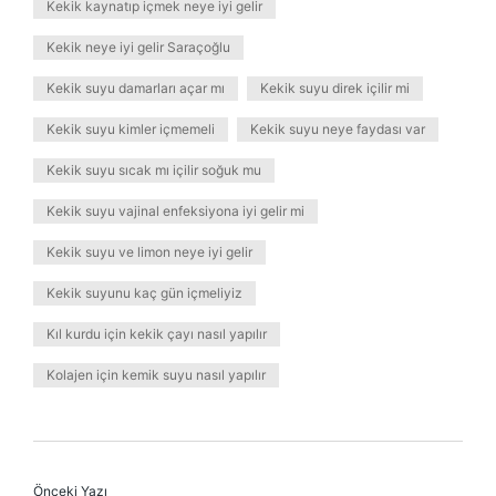
Kekik kaynatıp içmek neye iyi gelir
Kekik neye iyi gelir Saraçoğlu
Kekik suyu damarları açar mı
Kekik suyu direk içilir mi
Kekik suyu kimler içmemeli
Kekik suyu neye faydası var
Kekik suyu sıcak mı içilir soğuk mu
Kekik suyu vajinal enfeksiyona iyi gelir mi
Kekik suyu ve limon neye iyi gelir
Kekik suyunu kaç gün içmeliyiz
Kıl kurdu için kekik çayı nasıl yapılır
Kolajen için kemik suyu nasıl yapılır
Önceki Yazı