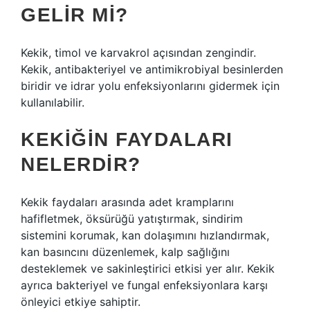
GELIR MI?
Kekik, timol ve karvakrol açısından zengindir.
Kekik, antibakteriyel ve antimikrobiyal besinlerden
biridir ve idrar yolu enfeksiyonlarını gidermek için
kullanılabilir.
KEKIĞIN FAYDALARI
NELERDIR?
Kekik faydaları arasında adet kramplarını
hafifletmek, öksürüğü yatıştırmak, sindirim
sistemini korumak, kan dolaşımını hızlandırmak,
kan basıncını düzenlemek, kalp sağlığını
desteklemek ve sakinleştirici etkisi yer alır. Kekik
ayrıca bakteriyel ve fungal enfeksiyonlara karşı
önleyici etkiye sahiptir.