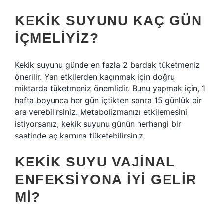
KEKIK SUYUNU KAÇ GÜN
IÇMELIYIZ?
Kekik suyunu günde en fazla 2 bardak tüketmeniz
önerilir. Yan etkilerden kaçınmak için doğru
miktarda tüketmeniz önemlidir. Bunu yapmak için, 1
hafta boyunca her gün içtikten sonra 15 günlük bir
ara verebilirsiniz. Metabolizmanızı etkilemesini
istiyorsanız, kekik suyunu günün herhangi bir
saatinde aç karnına tüketebilirsiniz.
KEKIK SUYU VAJINAL
ENFEKSIYONA IYI GELIR
MI?