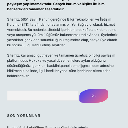
paylaşım yapılmamaktadır. Gerçek kurum ve kişiler ile isim
benzerlikleri tamamen tesadüfidir.
Sitemiz, 5651 Sayılı Kanun gereğince Bilgi Teknolojileri ve İletişim
Kurumu (BTK) tarafından onaylanmış bir Yer Sağlayıcı olarak hizmet
vermektedir. Bu nedenle, sitedeki içerikleri proaktif olarak denetleme
veya araştırma yükümlülüğümüz bulunmamaktadır. Ancak, üyelerimiz
yazdıkları içeriklerin sorumluluğunu taşımakta olup, siteye üye olarak
bu sorumluluğu kabul etmiş sayılırlar.
Sitemiz, kar amacı gütmeyen ve tamamen ücretsiz bir bilgi paylaşım
platformudur. Hukuka ve yasal düzenlemelere aykırı olduğunu
düşündüğünüz içerikleri,
backlinkpanelicomtr@gmail.com
adresine
bildirmeniz halinde, ilgili içerikler yasal süre içerisinde sitemizden
kaldırılacaktır.
Arama
SON YORUMLAR
Kurtlar Vadisi Abdülhey Gerçekte Kimdir
için
admin