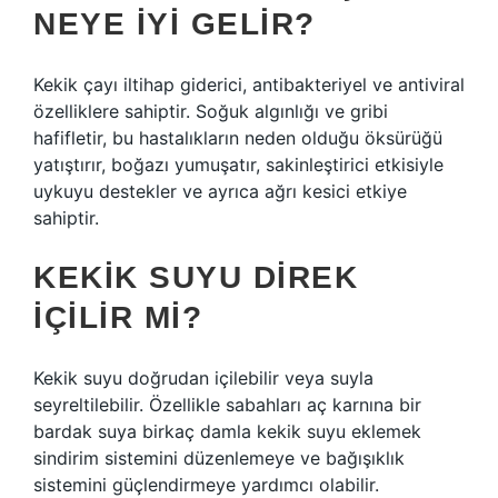
NEYE IYI GELIR?
Kekik çayı iltihap giderici, antibakteriyel ve antiviral
özelliklere sahiptir. Soğuk algınlığı ve gribi
hafifletir, bu hastalıkların neden olduğu öksürüğü
yatıştırır, boğazı yumuşatır, sakinleştirici etkisiyle
uykuyu destekler ve ayrıca ağrı kesici etkiye
sahiptir.
KEKIK SUYU DIREK
IÇILIR MI?
Kekik suyu doğrudan içilebilir veya suyla
seyreltilebilir. Özellikle sabahları aç karnına bir
bardak suya birkaç damla kekik suyu eklemek
sindirim sistemini düzenlemeye ve bağışıklık
sistemini güçlendirmeye yardımcı olabilir.