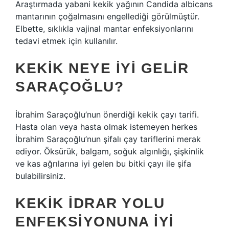
Araştırmada yabani kekik yağının Candida albicans
mantarının çoğalmasını engellediği görülmüştür.
Elbette, sıklıkla vajinal mantar enfeksiyonlarını
tedavi etmek için kullanılır.
KEKIK NEYE IYI GELIR
SARAÇOĞLU?
İbrahim Saraçoğlu’nun önerdiği kekik çayı tarifi.
Hasta olan veya hasta olmak istemeyen herkes
İbrahim Saraçoğlu’nun şifalı çay tariflerini merak
ediyor. Öksürük, balgam, soğuk algınlığı, şişkinlik
ve kas ağrılarına iyi gelen bu bitki çayı ile şifa
bulabilirsiniz.
KEKIK IDRAR YOLU
ENFEKSIYONUNA IYI