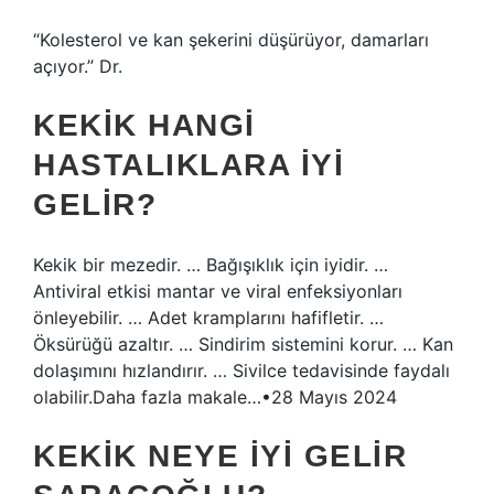
“Kolesterol ve kan şekerini düşürüyor, damarları
açıyor.” Dr.
KEKIK HANGI
HASTALIKLARA IYI
GELIR?
Kekik bir mezedir. … Bağışıklık için iyidir. …
Antiviral etkisi mantar ve viral enfeksiyonları
önleyebilir. … Adet kramplarını hafifletir. …
Öksürüğü azaltır. … Sindirim sistemini korur. … Kan
dolaşımını hızlandırır. … Sivilce tedavisinde faydalı
olabilir.Daha fazla makale…•28 Mayıs 2024
KEKIK NEYE IYI GELIR