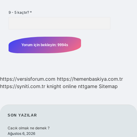
9 - 5 kaçtır?
*
https://versisforum.com
https://hemenbaskiya.com.tr
https://syniti.com.tr
knight online
nttgame
Sitemap
SIDEBAR
SON YAZILAR
Cacık olmak ne demek ?
Ağustos 6, 2026