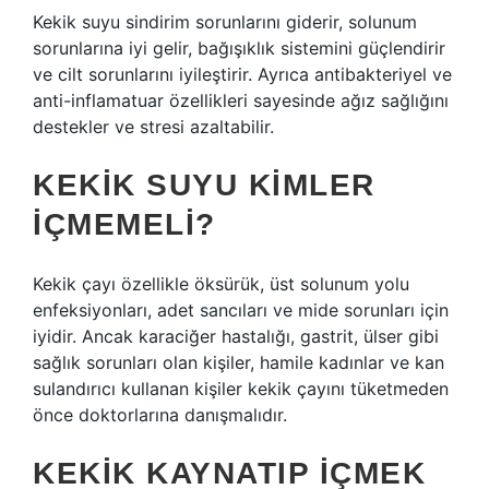
Kekik suyu sindirim sorunlarını giderir, solunum
sorunlarına iyi gelir, bağışıklık sistemini güçlendirir
ve cilt sorunlarını iyileştirir. Ayrıca antibakteriyel ve
anti-inflamatuar özellikleri sayesinde ağız sağlığını
destekler ve stresi azaltabilir.
KEKIK SUYU KIMLER
IÇMEMELI?
Kekik çayı özellikle öksürük, üst solunum yolu
enfeksiyonları, adet sancıları ve mide sorunları için
iyidir. Ancak karaciğer hastalığı, gastrit, ülser gibi
sağlık sorunları olan kişiler, hamile kadınlar ve kan
sulandırıcı kullanan kişiler kekik çayını tüketmeden
önce doktorlarına danışmalıdır.
KEKIK KAYNATIP IÇMEK