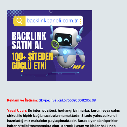
Reklam ve İletişim:
Skype: live:.cid.575569c608265c69
Yasal Uyarı:
Bu internet sitesi, herhangi bir marka, kurum veya şahıs
şirketi ile hiçbir bağlantısı bulunmamaktadır. Sitede yalnızca kendi
hazırladığımız makaleler paylaşılmaktadır. Burada yer alan içerikler
haber niteliği taşımamakta olup, gerçek kurum ve kişiler hakkında