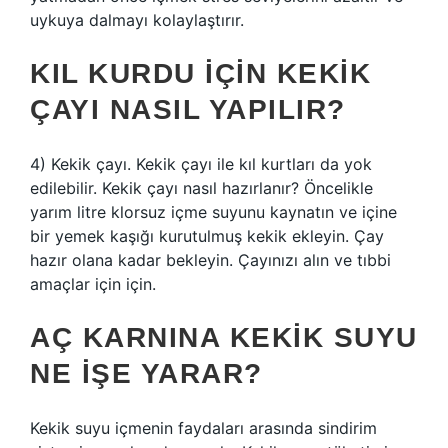
uykuya dalmayı kolaylaştırır.
KIL KURDU IÇIN KEKIK
ÇAYI NASIL YAPILIR?
4) Kekik çayı. Kekik çayı ile kıl kurtları da yok
edilebilir. Kekik çayı nasıl hazırlanır? Öncelikle
yarım litre klorsuz içme suyunu kaynatın ve içine
bir yemek kaşığı kurutulmuş kekik ekleyin. Çay
hazır olana kadar bekleyin. Çayınızı alın ve tıbbi
amaçlar için için.
AÇ KARNINA KEKIK SUYU
NE IŞE YARAR?
Kekik suyu içmenin faydaları arasında sindirim