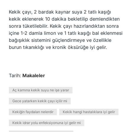
Kekik çayı, 2 bardak kaynar suya 2 tatlı kaşığı
kekik eklenerek 10 dakika bekletilip demlendikten
sonra tüketilebilir. Kekik çayı hazırlandıktan sonra
içine 1-2 damla limon ve 1 tatlı kaşığı bal eklenmesi
bağışıklık sistemini güçlendirmeye ve özellikle
burun tıkanıklığı ve kronik öksürüğe iyi gelir.
Tarih:
Makaleler
Aç karnına kekik suyu ne işe yarar
Gece yatarken kekik çayı içilir mi
Kekiğin faydaları nelerdir
Kekik hangi hastalıklara iyi gelir
Kekik idrar yolu enfeksiyonuna iyi gelir mi