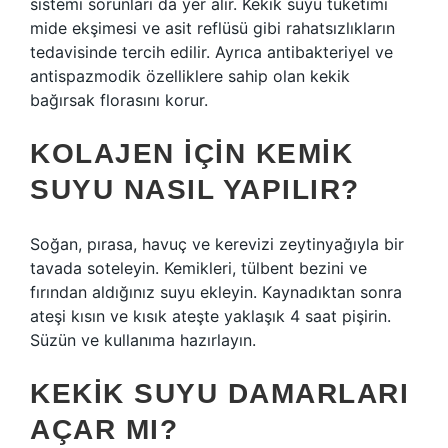
sistemi sorunları da yer alır. Kekik suyu tüketimi
mide ekşimesi ve asit reflüsü gibi rahatsızlıkların
tedavisinde tercih edilir. Ayrıca antibakteriyel ve
antispazmodik özelliklere sahip olan kekik
bağırsak florasını korur.
KOLAJEN IÇIN KEMIK
SUYU NASIL YAPILIR?
Soğan, pırasa, havuç ve kerevizi zeytinyağıyla bir
tavada soteleyin. Kemikleri, tülbent bezini ve
fırından aldığınız suyu ekleyin. Kaynadıktan sonra
ateşi kısın ve kısık ateşte yaklaşık 4 saat pişirin.
Süzün ve kullanıma hazırlayın.
KEKIK SUYU DAMARLARI
AÇAR MI?