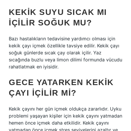
KEKIK SUYU SICAK MI
IÇILIR SOĞUK MU?
Bazı hastalıkların tedavisine yardımcı olması için
kekik çayı içmek özellikle tavsiye edilir. Kekik çayı
soğuk günlerde sıcak çay olarak içilir. Yaz
sıcağında buzlu veya limon dilimi formunda vücudu
rahatlatmak en iyisidir.
GECE YATARKEN KEKIK
ÇAYI IÇILIR MI?
Kekik çayını her gün içmek oldukça zararlıdır. Uyku
problemi yaşayan kişiler için kekik çayını yatmadan
hemen önce içmek daha etkilidir. Kekik çayını
yatmadan önce içmek stres seviyelerini azaltır ve