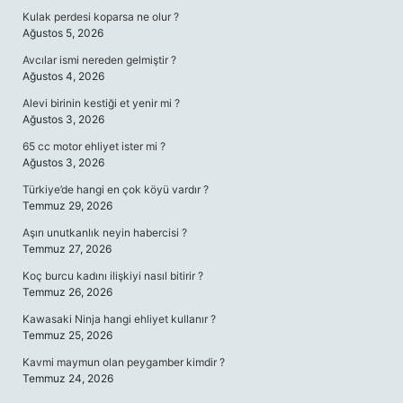
Kulak perdesi koparsa ne olur ?
Ağustos 5, 2026
Avcılar ismi nereden gelmiştir ?
Ağustos 4, 2026
Alevi birinin kestiği et yenir mi ?
Ağustos 3, 2026
65 cc motor ehliyet ister mi ?
Ağustos 3, 2026
Türkiye’de hangi en çok köyü vardır ?
Temmuz 29, 2026
Aşırı unutkanlık neyin habercisi ?
Temmuz 27, 2026
Koç burcu kadını ilişkiyi nasıl bitirir ?
Temmuz 26, 2026
Kawasaki Ninja hangi ehliyet kullanır ?
Temmuz 25, 2026
Kavmi maymun olan peygamber kimdir ?
Temmuz 24, 2026