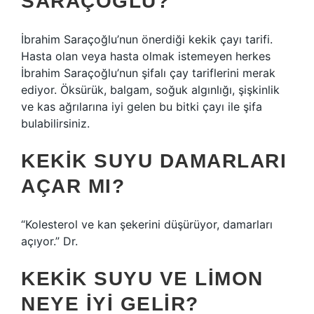
SARAÇOĞLU?
İbrahim Saraçoğlu’nun önerdiği kekik çayı tarifi.
Hasta olan veya hasta olmak istemeyen herkes
İbrahim Saraçoğlu’nun şifalı çay tariflerini merak
ediyor. Öksürük, balgam, soğuk algınlığı, şişkinlik
ve kas ağrılarına iyi gelen bu bitki çayı ile şifa
bulabilirsiniz.
KEKIK SUYU DAMARLARI
AÇAR MI?
“Kolesterol ve kan şekerini düşürüyor, damarları
açıyor.” Dr.
KEKIK SUYU VE LIMON
NEYE IYI GELIR?