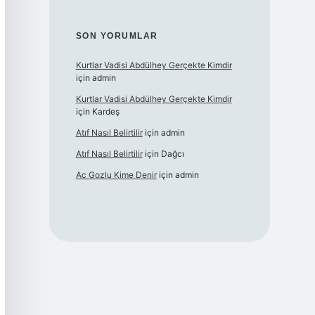
SON YORUMLAR
Kurtlar Vadisi Abdülhey Gerçekte Kimdir
için
admin
Kurtlar Vadisi Abdülhey Gerçekte Kimdir
için
Kardeş
Atıf Nasıl Belirtilir
için
admin
Atıf Nasıl Belirtilir
için
Dağcı
Ac Gozlu Kime Denir
için
admin