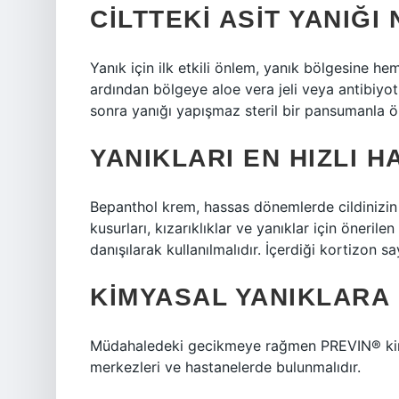
CILTTEKI ASIT YANIĞI
Yanık için ilk etkili önlem, yanık bölgesine
ardından bölgeye aloe vera jeli veya antibiy
sonra yanığı yapışmaz steril bir pansumanla ö
YANIKLARI EN HIZLI H
Bepanthol krem, hassas dönemlerde cildinizin
kusurları, kızarıklıklar ve yanıklar için öneril
danışılarak kullanılmalıdır. İçerdiği kortizon sa
KIMYASAL YANIKLARA
Müdahaledeki gecikmeye rağmen PREVIN® kimya
merkezleri ve hastanelerde bulunmalıdır.