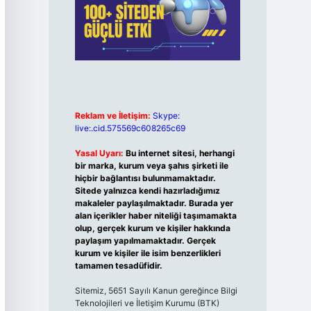
Reklam ve İletişim:
Skype:
live:.cid.575569c608265c69
Yasal Uyarı:
Bu internet sitesi, herhangi
bir marka, kurum veya şahıs şirketi ile
hiçbir bağlantısı bulunmamaktadır.
Sitede yalnızca kendi hazırladığımız
makaleler paylaşılmaktadır. Burada yer
alan içerikler haber niteliği taşımamakta
olup, gerçek kurum ve kişiler hakkında
paylaşım yapılmamaktadır. Gerçek
kurum ve kişiler ile isim benzerlikleri
tamamen tesadüfidir.
Sitemiz, 5651 Sayılı Kanun gereğince Bilgi
Teknolojileri ve İletişim Kurumu (BTK)