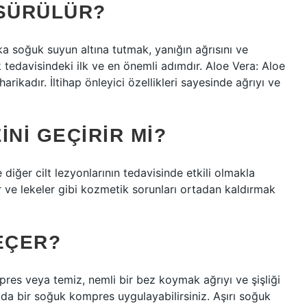
 SÜRÜLÜR?
a soğuk suyun altına tutmak, yanığın ağrısını ve
k tedavisindeki ilk ve en önemli adımdır. Aloe Vera: Aloe
arikadır. İltihap önleyici özellikleri sayesinde ağrıyı ve
INI GEÇIRIR MI?
diğer cilt lezyonlarının tedavisinde etkili olmakla
ar ve lekeler gibi kozmetik sorunları ortadan kaldırmak
EÇER?
res veya temiz, nemli bir bez koymak ağrıyı ve şişliği
da bir soğuk kompres uygulayabilirsiniz. Aşırı soğuk