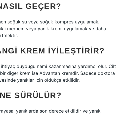
 NASIL GEÇER?
 hemen soğuk su veya soğuk kompres uygulamak,
otikli merhem veya yanık kremi uygulamak ve daha
rtmektir.
ANGI KREM IYILEŞTIRIR?
 ihtiyaç duyduğu nemi kazanmasına yardımcı olur. Cilt
en bir diğer krem ​​ise Advantan kremdir. Sadece doktora
yesinde yanıklar için oldukça etkilidir.
 NE SÜRÜLÜR?
sal yanıklarda son derece etkilidir ve yanık