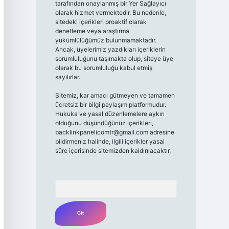
tarafından onaylanmış bir Yer Sağlayıcı
olarak hizmet vermektedir. Bu nedenle,
sitedeki içerikleri proaktif olarak
denetleme veya araştırma
yükümlülüğümüz bulunmamaktadır.
Ancak, üyelerimiz yazdıkları içeriklerin
sorumluluğunu taşımakta olup, siteye üye
olarak bu sorumluluğu kabul etmiş
sayılırlar.
Sitemiz, kar amacı gütmeyen ve tamamen
ücretsiz bir bilgi paylaşım platformudur.
Hukuka ve yasal düzenlemelere aykırı
olduğunu düşündüğünüz içerikleri,
backlinkpanelicomtr@gmail.com
adresine
bildirmeniz halinde, ilgili içerikler yasal
süre içerisinde sitemizden kaldırılacaktır.
Arama