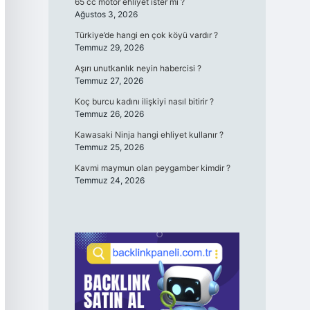
65 cc motor ehliyet ister mi ?
Ağustos 3, 2026
Türkiye’de hangi en çok köyü vardır ?
Temmuz 29, 2026
Aşırı unutkanlık neyin habercisi ?
Temmuz 27, 2026
Koç burcu kadını ilişkiyi nasıl bitirir ?
Temmuz 26, 2026
Kawasaki Ninja hangi ehliyet kullanır ?
Temmuz 25, 2026
Kavmi maymun olan peygamber kimdir ?
Temmuz 24, 2026