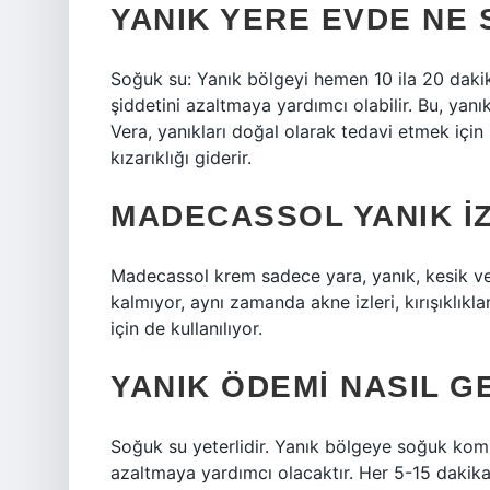
YANIK YERE EVDE NE
Soğuk su: Yanık bölgeyi hemen 10 ila 20 dakik
şiddetini azaltmaya yardımcı olabilir. Bu, yanı
Vera, yanıkları doğal olarak tedavi etmek için h
kızarıklığı giderir.
MADECASSOL YANIK IZ
Madecassol krem ​​sadece yara, yanık, kesik ve 
kalmıyor, aynı zamanda akne izleri, kırışıklıkl
için de kullanılıyor.
YANIK ÖDEMI NASIL G
Soğuk su yeterlidir. Yanık bölgeye soğuk komp
azaltmaya yardımcı olacaktır. Her 5-15 dakika