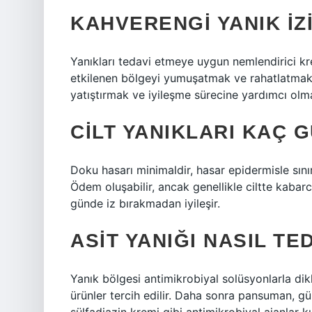
KAHVERENGI YANIK IZ
Yanıkları tedavi etmeye uygun nemlendirici kre
etkilenen bölgeyi yumuşatmak ve rahatlatmak iç
yatıştırmak ve iyileşme sürecine yardımcı olma
CILT YANIKLARI KAÇ 
Doku hasarı minimaldir, hasar epidermisle sınırl
Ödem oluşabilir, ancak genellikle ciltte kabarc
günde iz bırakmadan iyileşir.
ASIT YANIĞI NASIL TE
Yanık bölgesi antimikrobiyal solüsyonlarla dikk
ürünler tercih edilir. Daha sonra pansuman, 