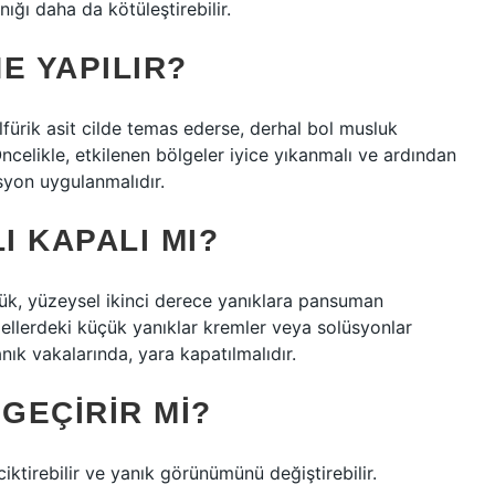
ğı daha da kötüleştirebilir.
E YAPILIR?
sülfürik asit cilde temas ederse, derhal bol musluk
 Öncelikle, etkilenen bölgeler iyice yıkanmalı ve ardından
üsyon uygulanmalıdır.
I KAPALI MI?
çük, yüzeysel ikinci derece yanıklara pansuman
ellerdeki küçük yanıklar kremler veya solüsyonlar
anık vakalarında, yara kapatılmalıdır.
 GEÇIRIR MI?
iktirebilir ve yanık görünümünü değiştirebilir.