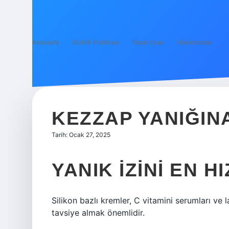
Anasayfa
Gizlilik Politikası
Yasal Uyarı
Hakkımızda
KEZZAP YANIĞINA
Tarih: Ocak 27, 2025
YANIK IZINI EN H
Silikon bazlı kremler, C vitamini serumları ve l
tavsiye almak önemlidir.