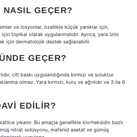
I NASIL GEÇER?
mler ve losyonlar, özellikle küçük yanıklar için,
in topikal olarak uygulanmalıdır. Ayrıca, yara izini
k için dermatolojik destek sağlanabilir.
GÜNDE GEÇER?
ıdır, cilt baskı uygulandığında kırmızı ve soluktur.
ıklanma olmaz. Yara kırmızı, kuru ve ağrılıdır ve 3 ila 6
DAVI EDILIR?
atlice yıkanır. Bu amaçla genellikle klorheksidin bazlı
gümüş nitrat solüsyonu, mafenid asetat ve gümüş