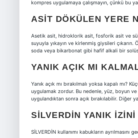
kompres uygulamaya çalışmayın, çünkü bu yanı
ASIT DÖKÜLEN YERE N
Asetik asit, hidroklorik asit, fosforik asit ve 
suyuyla yıkayın ve kirlenmiş giysileri çıkarın.
soda veya bikarbonat gibi hafif alkali bir sol
YANIK AÇIK MI KALMAL
Yanık açık mı bırakılmalı yoksa kapalı mı? Kü
uygulamak zordur. Bu nedenle, yüz, boyun ve 
uygulandıktan sonra açık bırakılabilir. Diğer y
SILVERDIN YANIK IZINI
SİLVERDİN kullanımı kabukların ayrılmasını gec