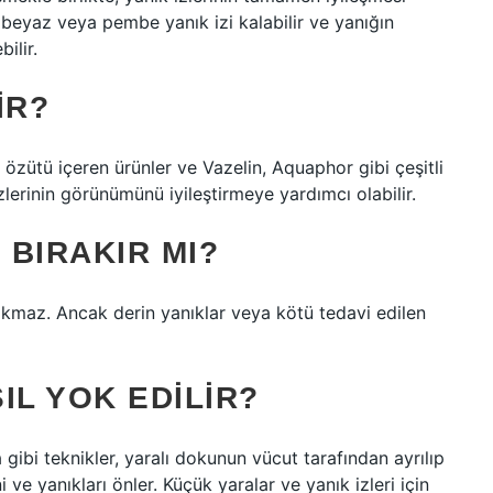
 beyaz veya pembe yanık izi kalabilir ve yanığın
ilir.
IR?
n özütü içeren ürünler ve Vazelin, Aquaphor gibi çeşitli
izlerinin görünümünü iyileştirmeye yardımcı olabilir.
 BIRAKIR MI?
rakmaz. Ancak derin yanıklar veya kötü tedavi edilen
SIL YOK EDILIR?
ibi teknikler, yaralı dokunun vücut tarafından ayrılıp
 ve yanıkları önler. Küçük yaralar ve yanık izleri için