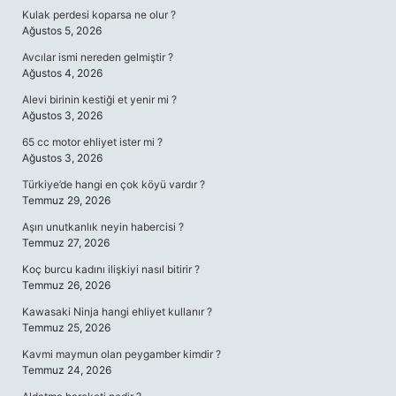
Kulak perdesi koparsa ne olur ?
Ağustos 5, 2026
Avcılar ismi nereden gelmiştir ?
Ağustos 4, 2026
Alevi birinin kestiği et yenir mi ?
Ağustos 3, 2026
65 cc motor ehliyet ister mi ?
Ağustos 3, 2026
Türkiye’de hangi en çok köyü vardır ?
Temmuz 29, 2026
Aşırı unutkanlık neyin habercisi ?
Temmuz 27, 2026
Koç burcu kadını ilişkiyi nasıl bitirir ?
Temmuz 26, 2026
Kawasaki Ninja hangi ehliyet kullanır ?
Temmuz 25, 2026
Kavmi maymun olan peygamber kimdir ?
Temmuz 24, 2026