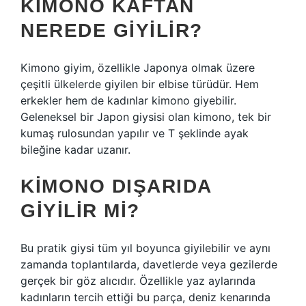
KIMONO KAFTAN
NEREDE GIYILIR?
Kimono giyim, özellikle Japonya olmak üzere
çeşitli ülkelerde giyilen bir elbise türüdür. Hem
erkekler hem de kadınlar kimono giyebilir.
Geleneksel bir Japon giysisi olan kimono, tek bir
kumaş rulosundan yapılır ve T şeklinde ayak
bileğine kadar uzanır.
KIMONO DIŞARIDA
GIYILIR MI?
Bu pratik giysi tüm yıl boyunca giyilebilir ve aynı
zamanda toplantılarda, davetlerde veya gezilerde
gerçek bir göz alıcıdır. Özellikle yaz aylarında
kadınların tercih ettiği bu parça, deniz kenarında