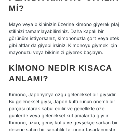
MI?
Mayo veya bikininizin üzerine kimono giyerek plaj
stilinizi tamamlayabilirsiniz. Daha kapalı bir
görünüm istiyorsanız, kimononuzla şort veya etek
gibi altlar da giyebilirsiniz. Kimonoyu giymek için
mayonuzu veya bikininizi giyerek başlayın.
KIMONO NEDIR KISACA
ANLAMI?
Kimono, Japonya’ya özgü geleneksel bir giysidir.
Bu geleneksel giysi, Japon kültürünün önemli bir
parçası olarak kabul edilir ve genellikle özel
günlerde veya geleneksel kutlamalarda giyilir.
Kimono, uzun, geniş kollu ve gevşekçe sarkan bir
desene sahip bir sabahlık tarzında tasarlanmıştır.