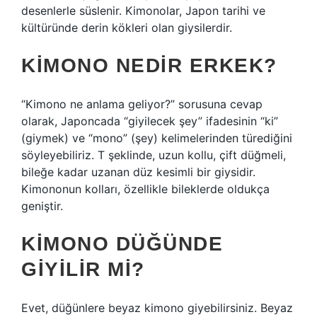
desenlerle süslenir. Kimonolar, Japon tarihi ve
kültüründe derin kökleri olan giysilerdir.
KIMONO NEDIR ERKEK?
“Kimono ne anlama geliyor?” sorusuna cevap
olarak, Japoncada “giyilecek şey” ifadesinin “ki”
(giymek) ve “mono” (şey) kelimelerinden türediğini
söyleyebiliriz. T şeklinde, uzun kollu, çift düğmeli,
bileğe kadar uzanan düz kesimli bir giysidir.
Kimononun kolları, özellikle bileklerde oldukça
geniştir.
KIMONO DÜĞÜNDE
GIYILIR MI?
Evet, düğünlere beyaz kimono giyebilirsiniz. Beyaz