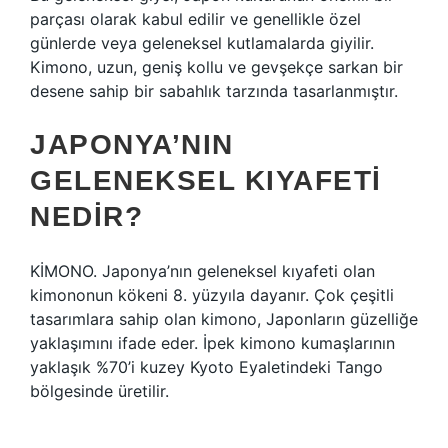
parçası olarak kabul edilir ve genellikle özel
günlerde veya geleneksel kutlamalarda giyilir.
Kimono, uzun, geniş kollu ve gevşekçe sarkan bir
desene sahip bir sabahlık tarzında tasarlanmıştır.
JAPONYA’NIN
GELENEKSEL KIYAFETI
NEDIR?
KİMONO. Japonya’nın geleneksel kıyafeti olan
kimononun kökeni 8. yüzyıla dayanır. Çok çeşitli
tasarımlara sahip olan kimono, Japonların güzelliğe
yaklaşımını ifade eder. İpek kimono kumaşlarının
yaklaşık %70’i kuzey Kyoto Eyaletindeki Tango
bölgesinde üretilir.