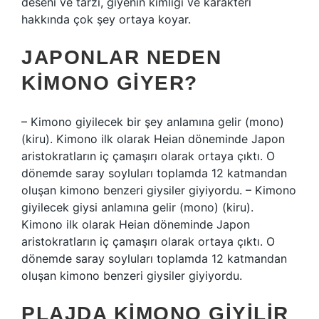
deseni ve tarzı, giyenin kimliği ve karakteri
hakkında çok şey ortaya koyar.
JAPONLAR NEDEN
KIMONO GIYER?
– Kimono giyilecek bir şey anlamına gelir (mono)
(kiru). Kimono ilk olarak Heian döneminde Japon
aristokratların iç çamaşırı olarak ortaya çıktı. O
dönemde saray soyluları toplamda 12 katmandan
oluşan kimono benzeri giysiler giyiyordu. – Kimono
giyilecek giysi anlamına gelir (mono) (kiru).
Kimono ilk olarak Heian döneminde Japon
aristokratların iç çamaşırı olarak ortaya çıktı. O
dönemde saray soyluları toplamda 12 katmandan
oluşan kimono benzeri giysiler giyiyordu.
PLAJDA KIMONO GIYILIR