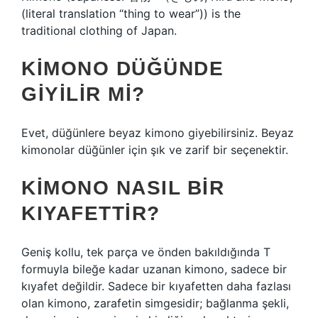
(literal translation “thing to wear”)) is the
traditional clothing of Japan.
KIMONO DÜĞÜNDE
GIYILIR MI?
Evet, düğünlere beyaz kimono giyebilirsiniz. Beyaz
kimonolar düğünler için şık ve zarif bir seçenektir.
KIMONO NASIL BIR
KIYAFETTIR?
Geniş kollu, tek parça ve önden bakıldığında T
formuyla bileğe kadar uzanan kimono, sadece bir
kıyafet değildir. Sadece bir kıyafetten daha fazlası
olan kimono, zarafetin simgesidir; bağlanma şekli,