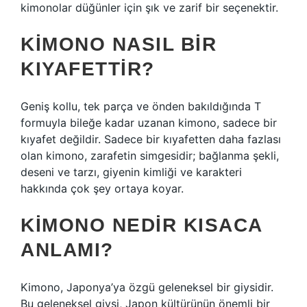
kimonolar düğünler için şık ve zarif bir seçenektir.
KIMONO NASIL BIR
KIYAFETTIR?
Geniş kollu, tek parça ve önden bakıldığında T
formuyla bileğe kadar uzanan kimono, sadece bir
kıyafet değildir. Sadece bir kıyafetten daha fazlası
olan kimono, zarafetin simgesidir; bağlanma şekli,
deseni ve tarzı, giyenin kimliği ve karakteri
hakkında çok şey ortaya koyar.
KIMONO NEDIR KISACA
ANLAMI?
Kimono, Japonya’ya özgü geleneksel bir giysidir.
Bu geleneksel giysi, Japon kültürünün önemli bir