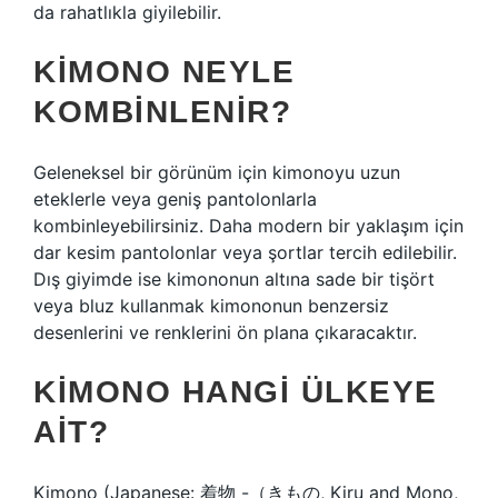
da rahatlıkla giyilebilir.
KIMONO NEYLE
KOMBINLENIR?
Geleneksel bir görünüm için kimonoyu uzun
eteklerle veya geniş pantolonlarla
kombinleyebilirsiniz. Daha modern bir yaklaşım için
dar kesim pantolonlar veya şortlar tercih edilebilir.
Dış giyimde ise kimononun altına sade bir tişört
veya bluz kullanmak kimononun benzersiz
desenlerini ve renklerini ön plana çıkaracaktır.
KIMONO HANGI ÜLKEYE
AIT?
Kimono (Japanese: 着物 -（きもの, Kiru and Mono,