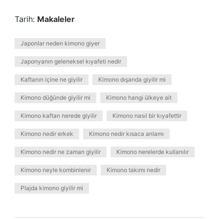
Tarih:
Makaleler
Japonlar neden kimono giyer
Japonyanın geleneksel kıyafeti nedir
Kaftanın içine ne giyilir
Kimono dışarıda giyilir mi
Kimono düğünde giyilir mi
Kimono hangi ülkeye ait
Kimono kaftan nerede giyilir
Kimono nasıl bir kıyafettir
Kimono nedir erkek
Kimono nedir kısaca anlamı
Kimono nedir ne zaman giyilir
Kimono nerelerde kullanılır
Kimono neyle kombinlenir
Kimono takımı nedir
Plajda kimono giyilir mi