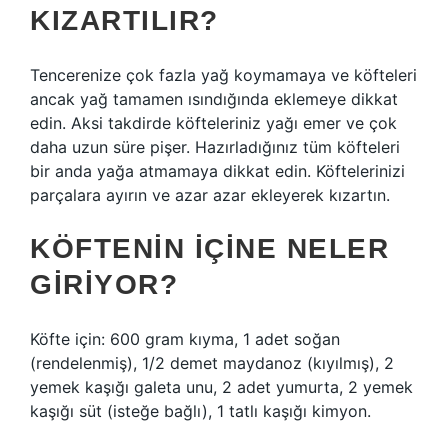
KIZARTILIR?
Tencerenize çok fazla yağ koymamaya ve köfteleri
ancak yağ tamamen ısındığında eklemeye dikkat
edin. Aksi takdirde köfteleriniz yağı emer ve çok
daha uzun süre pişer. Hazırladığınız tüm köfteleri
bir anda yağa atmamaya dikkat edin. Köftelerinizi
parçalara ayırın ve azar azar ekleyerek kızartın.
KÖFTENIN IÇINE NELER
GIRIYOR?
Köfte için: 600 gram kıyma, 1 adet soğan
(rendelenmiş), 1/2 demet maydanoz (kıyılmış), 2
yemek kaşığı galeta unu, 2 adet yumurta, 2 yemek
kaşığı süt (isteğe bağlı), 1 tatlı kaşığı kimyon.