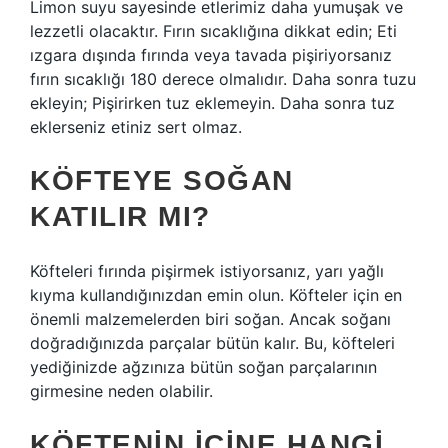
Limon suyu sayesinde etlerimiz daha yumuşak ve
lezzetli olacaktır. Fırın sıcaklığına dikkat edin; Eti
ızgara dışında fırında veya tavada pişiriyorsanız
fırın sıcaklığı 180 derece olmalıdır. Daha sonra tuzu
ekleyin; Pişirirken tuz eklemeyin. Daha sonra tuz
eklerseniz etiniz sert olmaz.
KÖFTEYE SOĞAN
KATILIR MI?
Köfteleri fırında pişirmek istiyorsanız, yarı yağlı
kıyma kullandığınızdan emin olun. Köfteler için en
önemli malzemelerden biri soğan. Ancak soğanı
doğradığınızda parçalar bütün kalır. Bu, köfteleri
yediğinizde ağzınıza bütün soğan parçalarının
girmesine neden olabilir.
KÖFTENIN IÇINE HANGI