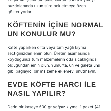
buzdolabında uzun süre bekletmeye özen
gösteriyorlar.
KÖFTENIN IÇINE NORMAL
UN KONULUR MU?
Köfte yaparken orta veya tam yağlı kıyma
seçtiğinizden emin olun. Üretim aşamasında
koyduğunuz tüm malzemelerin oda sıcaklığında
olduğundan emin olun. Yumurta, un ve galeta unu
gibi bağlayıcı bir malzeme eklemeyi unutmayın.
EVDE KÖFTE HARCI ILE
NASIL YAPILIR?
Derin bir kaseye 500 gr yağsız kıyma, 1 paket (41