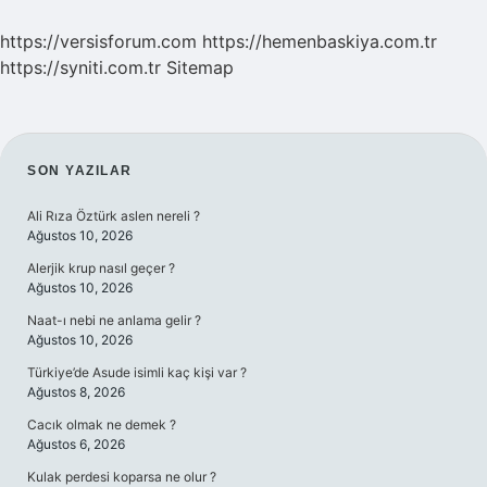
https://versisforum.com
https://hemenbaskiya.com.tr
https://syniti.com.tr
Sitemap
SIDEBAR
SON YAZILAR
Ali Rıza Öztürk aslen nereli ?
Ağustos 10, 2026
Alerjik krup nasıl geçer ?
Ağustos 10, 2026
Naat-ı nebi ne anlama gelir ?
Ağustos 10, 2026
Türkiye’de Asude isimli kaç kişi var ?
Ağustos 8, 2026
Cacık olmak ne demek ?
Ağustos 6, 2026
Kulak perdesi koparsa ne olur ?