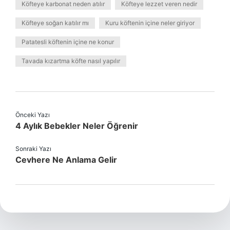
Köfteye karbonat neden atılır
Köfteye lezzet veren nedir
Köfteye soğan katılır mı
Kuru köftenin içine neler giriyor
Patatesli köftenin içine ne konur
Tavada kızartma köfte nasıl yapılır
Önceki Yazı
4 Aylık Bebekler Neler Öğrenir
Sonraki Yazı
Cevhere Ne Anlama Gelir