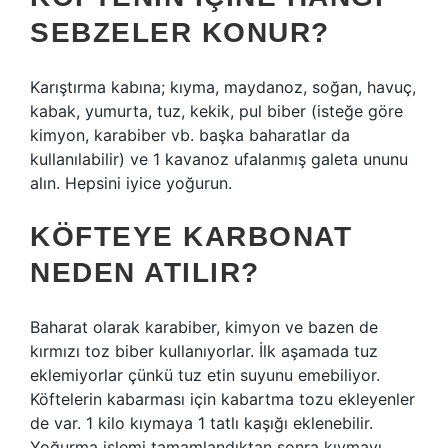
SEBZELER KONUR?
Karıştırma kabına; kıyma, maydanoz, soğan, havuç,
kabak, yumurta, tuz, kekik, pul biber (isteğe göre
kimyon, karabiber vb. başka baharatlar da
kullanılabilir) ve 1 kavanoz ufalanmış galeta ununu
alın. Hepsini iyice yoğurun.
KÖFTEYE KARBONAT
NEDEN ATILIR?
Baharat olarak karabiber, kimyon ve bazen de
kırmızı toz biber kullanıyorlar. İlk aşamada tuz
eklemiyorlar çünkü tuz etin suyunu emebiliyor.
Köftelerin kabarması için kabartma tozu ekleyenler
de var. 1 kilo kıymaya 1 tatlı kaşığı eklenebilir.
Yoğurma işlemi tamamlandıktan sonra kıymayı