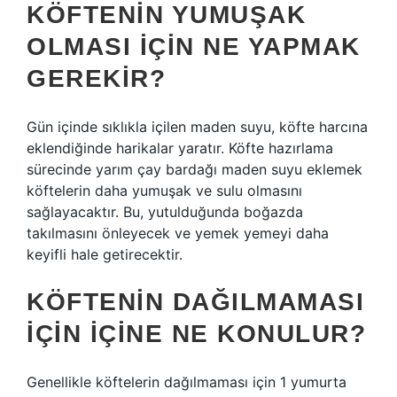
KÖFTENIN YUMUŞAK
OLMASI IÇIN NE YAPMAK
GEREKIR?
Gün içinde sıklıkla içilen maden suyu, köfte harcına
eklendiğinde harikalar yaratır. Köfte hazırlama
sürecinde yarım çay bardağı maden suyu eklemek
köftelerin daha yumuşak ve sulu olmasını
sağlayacaktır. Bu, yutulduğunda boğazda
takılmasını önleyecek ve yemek yemeyi daha
keyifli hale getirecektir.
KÖFTENIN DAĞILMAMASI
IÇIN IÇINE NE KONULUR?
Genellikle köftelerin dağılmaması için 1 yumurta