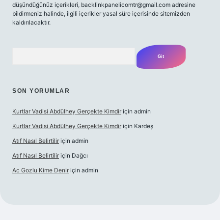
düşündüğünüz içerikleri,
backlinkpanelicomtr@gmail.com
adresine
bildirmeniz halinde, ilgili içerikler yasal süre içerisinde sitemizden
kaldırılacaktır.
Arama
SON YORUMLAR
Kurtlar Vadisi Abdülhey Gerçekte Kimdir
için
admin
Kurtlar Vadisi Abdülhey Gerçekte Kimdir
için
Kardeş
Atıf Nasıl Belirtilir
için
admin
Atıf Nasıl Belirtilir
için
Dağcı
Ac Gozlu Kime Denir
için
admin