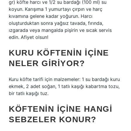
gr) köfte harcı ve 1/2 su bardağı (100 ml) su
koyun. Karışıma 1 yumurtayı çırpın ve harç
kıvamına gelene kadar yoğurun. Harcı
oluşturduktan sonra yağsız tavada, fırında,
ızgarada veya mangalda pişirin ve sıcak servis
edin. Afiyet olsun!
KURU KÖFTENIN IÇINE
NELER GIRIYOR?
Kuru köfte tarifi için malzemeler: 1 su bardağı kuru
ekmek, 2 adet soğan, 1 tatlı kaşığı kabartma tozu,
bir tatlı kaşığı tuz.
KÖFTENIN IÇINE HANGI
SEBZELER KONUR?