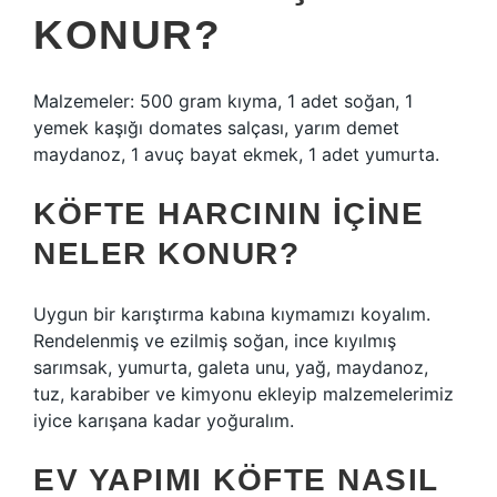
KONUR?
Malzemeler: 500 gram kıyma, 1 adet soğan, 1
yemek kaşığı domates salçası, yarım demet
maydanoz, 1 avuç bayat ekmek, 1 adet yumurta.
KÖFTE HARCININ IÇINE
NELER KONUR?
Uygun bir karıştırma kabına kıymamızı koyalım.
Rendelenmiş ve ezilmiş soğan, ince kıyılmış
sarımsak, yumurta, galeta unu, yağ, maydanoz,
tuz, karabiber ve kimyonu ekleyip malzemelerimiz
iyice karışana kadar yoğuralım.
EV YAPIMI KÖFTE NASIL