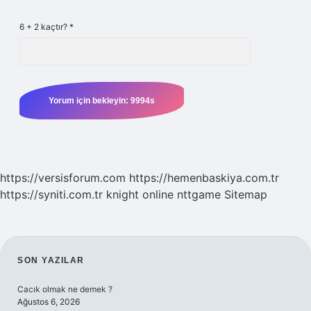
6 + 2 kaçtır?
*
https://versisforum.com
https://hemenbaskiya.com.tr
https://syniti.com.tr
knight online
nttgame
Sitemap
SIDEBAR
SON YAZILAR
Cacık olmak ne demek ?
Ağustos 6, 2026