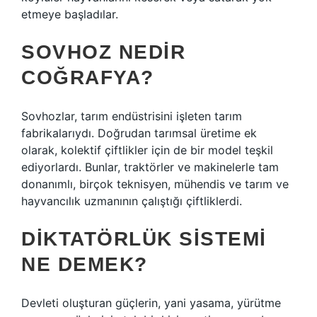
etmeye başladılar.
SOVHOZ NEDIR
COĞRAFYA?
Sovhozlar, tarım endüstrisini işleten tarım
fabrikalarıydı. Doğrudan tarımsal üretime ek
olarak, kolektif çiftlikler için de bir model teşkil
ediyorlardı. Bunlar, traktörler ve makinelerle tam
donanımlı, birçok teknisyen, mühendis ve tarım ve
hayvancılık uzmanının çalıştığı çiftliklerdi.
DIKTATÖRLÜK SISTEMI
NE DEMEK?
Devleti oluşturan güçlerin, yani yasama, yürütme