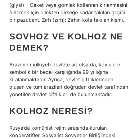
(giysi) – Ceket veya gömlek kollarının kirlenmesini
önlemek için bilekten dirseğe kadar takılan geçici
bir pazubent. Zırh (zırh): Zırhın kola takılan kısmı.
SOVHOZ VE KOLHOZ NE
DEMEK?
Arazinin mülkiyeti devlete ait olsa da, köylülere
sembolik bir bedel karşılığında 99 yıllığına
kiralanmaktadır. Ayrıca, devlet çiftliklerinden
oluşan ve tüm arazileri doğrudan devlet tarafından
yönetilen devlet çiftlikleri de bulunmaktadır.
KOLHOZ NERESI?
Rusya’da komünist rejim sırasında kurulan
kooperatifler. Sosyalist Sovyetler Birliği’ndeki