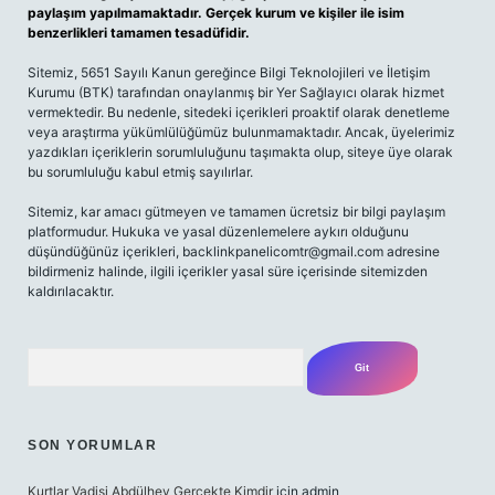
paylaşım yapılmamaktadır. Gerçek kurum ve kişiler ile isim
benzerlikleri tamamen tesadüfidir.
Sitemiz, 5651 Sayılı Kanun gereğince Bilgi Teknolojileri ve İletişim
Kurumu (BTK) tarafından onaylanmış bir Yer Sağlayıcı olarak hizmet
vermektedir. Bu nedenle, sitedeki içerikleri proaktif olarak denetleme
veya araştırma yükümlülüğümüz bulunmamaktadır. Ancak, üyelerimiz
yazdıkları içeriklerin sorumluluğunu taşımakta olup, siteye üye olarak
bu sorumluluğu kabul etmiş sayılırlar.
Sitemiz, kar amacı gütmeyen ve tamamen ücretsiz bir bilgi paylaşım
platformudur. Hukuka ve yasal düzenlemelere aykırı olduğunu
düşündüğünüz içerikleri,
backlinkpanelicomtr@gmail.com
adresine
bildirmeniz halinde, ilgili içerikler yasal süre içerisinde sitemizden
kaldırılacaktır.
Arama
SON YORUMLAR
Kurtlar Vadisi Abdülhey Gerçekte Kimdir
için
admin