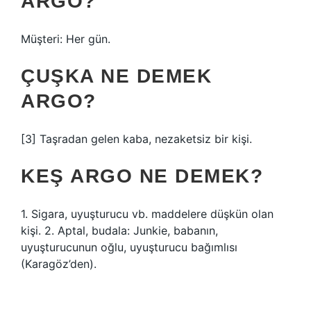
ARGO?
Müşteri: Her gün.
ÇUŞKA NE DEMEK
ARGO?
[3] Taşradan gelen kaba, nezaketsiz bir kişi.
KEŞ ARGO NE DEMEK?
1. Sigara, uyuşturucu vb. maddelere düşkün olan
kişi. 2. Aptal, budala: Junkie, babanın,
uyuşturucunun oğlu, uyuşturucu bağımlısı
(Karagöz’den).