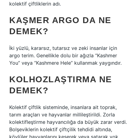
kolektif çiftliklerin adı.
KAŞMER ARGO DA NE
DEMEK?
İki yüzlü, kararsız, tutarsız ve zeki insanlar için
argo terim. Genellikle dolu bir ağızla “Kashmer
You” veya “Kashmere Hele” kullanmak yaygındır.
KOLHOZLAŞTIRMA NE
DEMEK?
Kolektif çiftlik sisteminde, insanlara ait toprak,
tarım araçları ve hayvanlar millileştirildi. Zorla
kolektifleştirme hayvancılığa da büyük zarar verdi.
Bolşeviklerin kolektif çiftçilik tehdidi altında,
köylüler hayvanlarını keserek veya satarak yok