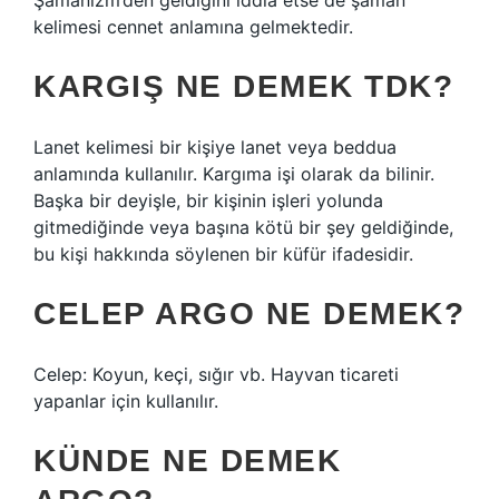
Şamanizm’den geldiğini iddia etse de şaman
kelimesi cennet anlamına gelmektedir.
KARGIŞ NE DEMEK TDK?
Lanet kelimesi bir kişiye lanet veya beddua
anlamında kullanılır. Kargıma işi olarak da bilinir.
Başka bir deyişle, bir kişinin işleri yolunda
gitmediğinde veya başına kötü bir şey geldiğinde,
bu kişi hakkında söylenen bir küfür ifadesidir.
CELEP ARGO NE DEMEK?
Celep: Koyun, keçi, sığır vb. Hayvan ticareti
yapanlar için kullanılır.
KÜNDE NE DEMEK