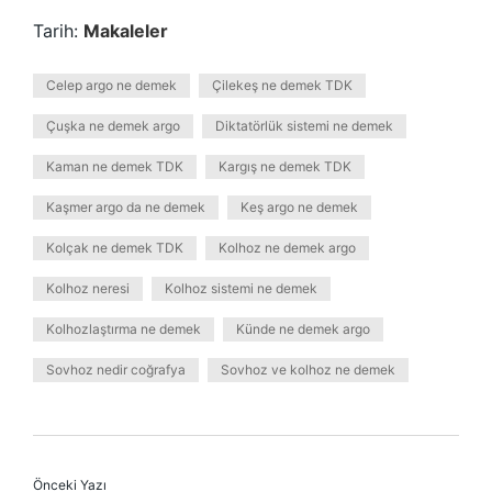
Tarih:
Makaleler
Celep argo ne demek
Çilekeş ne demek TDK
Çuşka ne demek argo
Diktatörlük sistemi ne demek
Kaman ne demek TDK
Kargış ne demek TDK
Kaşmer argo da ne demek
Keş argo ne demek
Kolçak ne demek TDK
Kolhoz ne demek argo
Kolhoz neresi
Kolhoz sistemi ne demek
Kolhozlaştırma ne demek
Künde ne demek argo
Sovhoz nedir coğrafya
Sovhoz ve kolhoz ne demek
Önceki Yazı