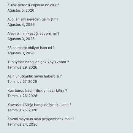
Kulak perdesi koparsa ne olur ?
Ağustos 5, 2026
Avcılar ismi nereden gelmiştir ?
Ağustos 4, 2026
Alevi birinin kestiği et yenir mi ?
Ağustos 3, 2026
65 cc motor ehliyet ister mi ?
Ağustos 3, 2026
Türkiye’de hangi en çok köyü vardır ?
Temmuz 29, 2026
Aşırı unutkanlık neyin habercisi ?
Temmuz 27, 2026
Koç burcu kadını ilişkiyi nasıl bitirir ?
Temmuz 26, 2026
Kawasaki Ninja hangi ehliyet kullanır ?
Temmuz 25, 2026
Kavmi maymun olan peygamber kimdir ?
Temmuz 24, 2026