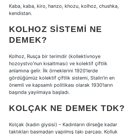
Kaba, kaba, kiro, hanzo, khozu, kolhoz, chushka,
kendistan.
KOLHOZ SISTEMI NE
DEMEK?
Kolhoz, Rusça bir terimdir (kollektivnoye
hozoystvo’nun kısaltması) ve kolektif çiftlik
anlamına gelir. İlk örneklerini 1920’lerde
gördüğümüz kolektif çiftlik sistemi, Stalin’in en
önemli ve kapsamlı politikası olarak 1930’ların
başında yayılmaya başladı.
KOLÇAK NE DEMEK TDK?
Kolçak (kadın giysisi) – Kadınların dirseğe kadar
taktıkları basmadan yapılmış takı parçası. Kolluk