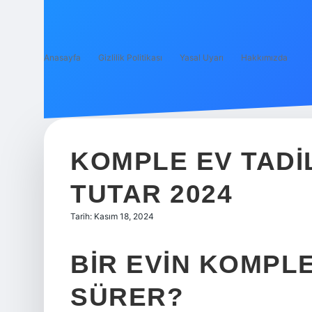
Anasayfa
Gizlilik Politikası
Yasal Uyarı
Hakkımızda
KOMPLE EV TADI
TUTAR 2024
Tarih: Kasım 18, 2024
BIR EVIN KOMPLE
SÜRER?