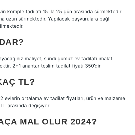
in komple tadilatı 15 ila 25 gün arasında sürmektedir.
daha uzun sürmektedir. Yapılacak başvurulara bağlı
ilmektedir.
ADAR?
cayacağınız maliyet, sunduğumuz ev tadilatı imalat
tir. 2+1 anahtar teslim tadilat fiyatı 350’dir.
KAÇ TL?
2 evlerin ortalama ev tadilat fiyatları, ürün ve malzeme
TL arasında değişiyor.
AÇA MAL OLUR 2024?