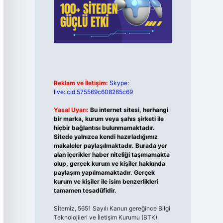
Reklam ve İletişim:
Skype:
live:.cid.575569c608265c69
Yasal Uyarı:
Bu internet sitesi, herhangi
bir marka, kurum veya şahıs şirketi ile
hiçbir bağlantısı bulunmamaktadır.
Sitede yalnızca kendi hazırladığımız
makaleler paylaşılmaktadır. Burada yer
alan içerikler haber niteliği taşımamakta
olup, gerçek kurum ve kişiler hakkında
paylaşım yapılmamaktadır. Gerçek
kurum ve kişiler ile isim benzerlikleri
tamamen tesadüfidir.
Sitemiz, 5651 Sayılı Kanun gereğince Bilgi
Teknolojileri ve İletişim Kurumu (BTK)