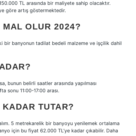
e 150.000 TL arasında bir maliyete sahip olacaktır.
eye göre artış göstermektedir.
 MAL OLUR 2024?
 bir banyonun tadilat bedeli malzeme ve işçilik dahil
KADAR?
sa, bunun belirli saatler arasında yapılması
fta sonu 11:00-17:00 arası.
 KADAR TUTAR?
ım. 5 metrekarelik bir banyoyu yenilemek ortalama
anyo için bu fiyat 62.000 TL’ye kadar çıkabilir. Daha