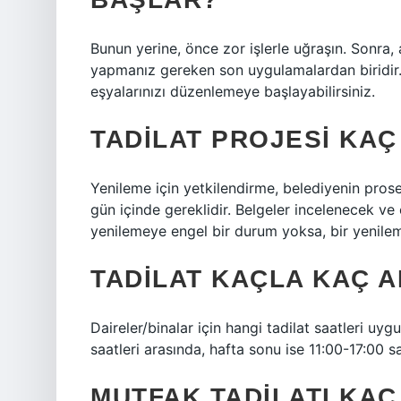
Bunun yerine, önce zor işlerle uğraşın. Sonra,
yapmanız gereken son uygulamalardan biridir
eşyalarınızı düzenlemeye başlayabilirsiniz.
TADILAT PROJESI KAÇ
Yenileme için yetkilendirme, belediyenin pros
gün içinde gereklidir. Belgeler incelenecek ve
yenilemeye engel bir durum yoksa, bir yenileme
TADILAT KAÇLA KAÇ A
Daireler/binalar için hangi tadilat saatleri uyg
saatleri arasında, hafta sonu ise 11:00-17:00 sa
MUTFAK TADILATI KA