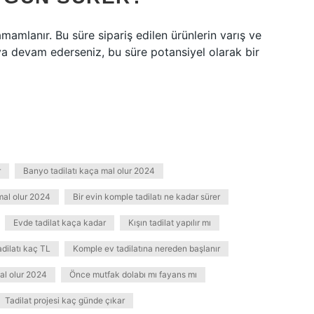
mamlanır. Bu süre sipariş edilen ürünlerin varış ve
aya devam ederseniz, bu süre potansiyel olarak bir
r
Banyo tadilatı kaça mal olur 2024
mal olur 2024
Bir evin komple tadilatı ne kadar sürer
Evde tadilat kaça kadar
Kışın tadilat yapılır mı
dilatı kaç TL
Komple ev tadilatına nereden başlanır
al olur 2024
Önce mutfak dolabı mı fayans mı
Tadilat projesi kaç günde çıkar