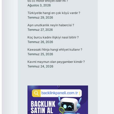
65 cc motor ehliyet ister mi ?
Ağustos 3, 2026
Türkiye’de hangi en çok köyü vardır ?
Temmuz 29, 2026
Aşırı unutkanlık neyin habercisi ?
Temmuz 27, 2026
Koç burcu kadını ilişkiyi nasıl bitirir ?
Temmuz 26, 2026
Kawasaki Ninja hangi ehliyet kullanır ?
Temmuz 25, 2026
Kavmi maymun olan peygamber kimdir ?
Temmuz 24, 2026