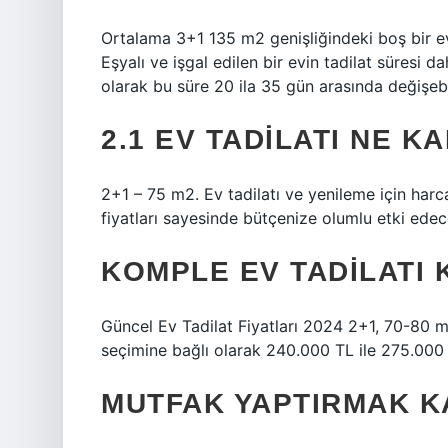
Ortalama 3+1 135 m2 genişliğindeki boş bir ev
Eşyalı ve işgal edilen bir evin tadilat süresi 
olarak bu süre 20 ila 35 gün arasında değişeb
2.1 EV TADILATI NE K
2+1 – 75 m2. Ev tadilatı ve yenileme için har
fiyatları sayesinde bütçenize olumlu etki edecek
KOMPLE EV TADILATI 
Güncel Ev Tadilat Fiyatları 2024 2+1, 70-80 m
seçimine bağlı olarak 240.000 TL ile 275.000 
MUTFAK YAPTIRMAK K