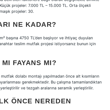
 Küçük projeler: 7.000 TL – 15.000 TL. Orta ölçekli
maşık projeler: 30.
ARI NE KADAR?
 m² başına 4750 TL’den başlıyor ve ihtiyaç duyulan
nahtar teslim mutfak projesi istiyorsanız bunun için
MI FAYANS MI?
mutfak dolabı montajı yapılmadan önce alt kısımların
ayarlanması gerekmektedir. Bu çalışma tamamlandıktan
rleştirilir ve tezgah aralarına seramik yerleştirilir.
ILK ÖNCE NEREDEN