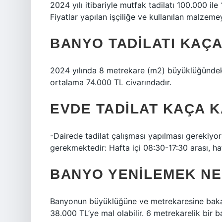
2024 yılı itibariyle mutfak tadilatı 100.000 il
Fiyatlar yapılan işçiliğe ve kullanılan malzem
BANYO TADILATI KAÇA
2024 yılında 8 metrekare (m2) büyüklüğündeki
ortalama 74.000 TL civarındadır.
EVDE TADILAT KAÇA 
-Dairede tadilat çalışması yapılması gerekiyor
gerekmektedir: Hafta içi 08:30-17:30 arası, ha
BANYO YENILEMEK NE
Banyonun büyüklüğüne ve metrekaresine bakal
38.000 TL’ye mal olabilir. 6 metrekarelik bir b