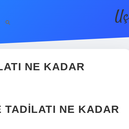
Uç
LATI NE KADAR
 TADILATI NE KADAR