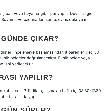
 alçıpan veya boyama gibi işler yapın. Duvar kağıdı,
. Boyama ve badanadan sonra, evinizdeki yeni
 GÜNDE ÇIKAR?
edürleri incelemeye başlamasından itibaren en geç 30
 eksik belgeler doğrulanacaktır. Eksik belge veya
 izni verilecektir.
RASI YAPILIR?
un kabul edilir? Tadilat çalışmaları hafta içi 08:30-17:30
atleri arasında yapılır.
Ç GÜN SÜRER?