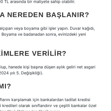
 TL arasında bir maliyete sahip olabilir.
NA NEREDEN BAŞLANIR?
 alçıpan veya boyama gibi işler yapın. Duvar kağıdı,
. Boyama ve badanadan sonra, evinizdeki yeni
KIMLERE VERILIR?
up, hanede kişi başına düşen aylık geliri net asgari
024 yılı 5. Değişikliği).
MI?
larını karşılamak için bankalardan tadilat kredisi
ci kredileri olarak sınıflandırır ve çeşitli bankalar özel