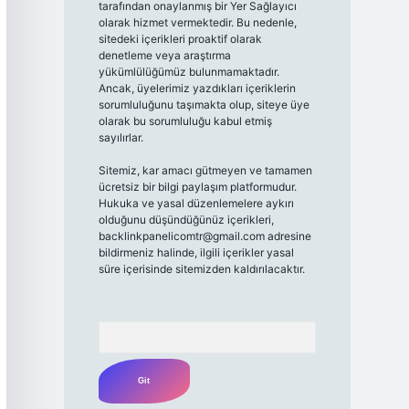
tarafından onaylanmış bir Yer Sağlayıcı
olarak hizmet vermektedir. Bu nedenle,
sitedeki içerikleri proaktif olarak
denetleme veya araştırma
yükümlülüğümüz bulunmamaktadır.
Ancak, üyelerimiz yazdıkları içeriklerin
sorumluluğunu taşımakta olup, siteye üye
olarak bu sorumluluğu kabul etmiş
sayılırlar.
Sitemiz, kar amacı gütmeyen ve tamamen
ücretsiz bir bilgi paylaşım platformudur.
Hukuka ve yasal düzenlemelere aykırı
olduğunu düşündüğünüz içerikleri,
backlinkpanelicomtr@gmail.com
adresine
bildirmeniz halinde, ilgili içerikler yasal
süre içerisinde sitemizden kaldırılacaktır.
Arama