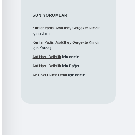
SON YORUMLAR
Kurtlar Vadisi Abdülhey Gerçekte Kimdir
için
admin
Kurtlar Vadisi Abdülhey Gerçekte Kimdir
için
Kardeş
Atıf Nasıl Belirtilir
için
admin
Atıf Nasıl Belirtilir
için
Dağcı
Ac Gozlu Kime Denir
için
admin