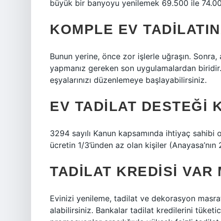
büyük bir banyoyu yenilemek 69.500 ile 74.000
KOMPLE EV TADILATI
Bunun yerine, önce zor işlerle uğraşın. Sonra,
yapmanız gereken son uygulamalardan biridir
eşyalarınızı düzenlemeye başlayabilirsiniz.
EV TADILAT DESTEĞI 
3294 sayılı Kanun kapsamında ihtiyaç sahibi ol
ücretin 1/3’ünden az olan kişiler (Anayasa’nın 2
TADILAT KREDISI VAR 
Evinizi yenileme, tadilat ve dekorasyon masraf
alabilirsiniz. Bankalar tadilat kredilerini tüketi