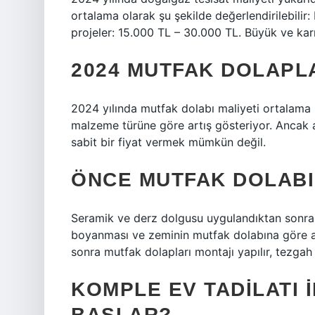
ortalama olarak şu şekilde değerlendirilebilir:
projeler: 15.000 TL – 30.000 TL. Büyük ve kar
2024 MUTFAK DOLAPL
2024 yılında mutfak dolabı maliyeti ortalama
malzeme türüne göre artış gösteriyor. Ancak a
sabit bir fiyat vermek mümkün değil.
ÖNCE MUTFAK DOLABI 
Seramik ve derz dolgusu uygulandıktan sonra 
boyanması ve zeminin mutfak dolabına göre 
sonra mutfak dolapları montajı yapılır, tezgah ye
KOMPLE EV TADILATI 
BAŞLAR?