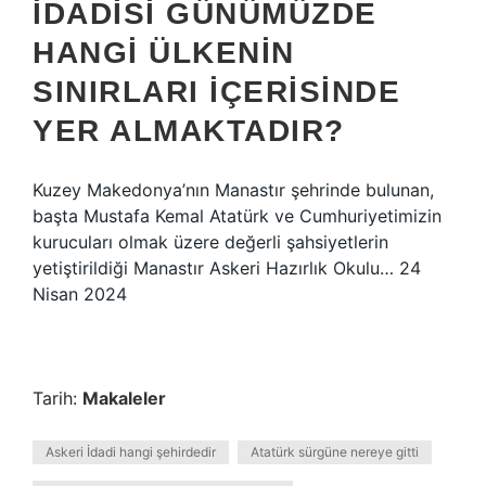
İDADISI GÜNÜMÜZDE
HANGI ÜLKENIN
SINIRLARI IÇERISINDE
YER ALMAKTADIR?
Kuzey Makedonya’nın Manastır şehrinde bulunan,
başta Mustafa Kemal Atatürk ve Cumhuriyetimizin
kurucuları olmak üzere değerli şahsiyetlerin
yetiştirildiği Manastır Askeri Hazırlık Okulu… 24
Nisan 2024
Tarih:
Makaleler
Askeri İdadi hangi şehirdedir
Atatürk sürgüne nereye gitti