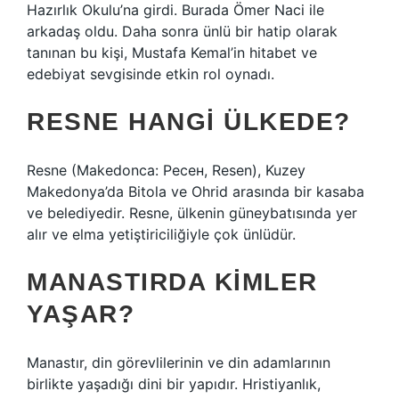
Hazırlık Okulu’na girdi. Burada Ömer Naci ile
arkadaş oldu. Daha sonra ünlü bir hatip olarak
tanınan bu kişi, Mustafa Kemal’in hitabet ve
edebiyat sevgisinde etkin rol oynadı.
RESNE HANGI ÜLKEDE?
Resne (Makedonca: Ресен, Resen), Kuzey
Makedonya’da Bitola ve Ohrid arasında bir kasaba
ve belediyedir. Resne, ülkenin güneybatısında yer
alır ve elma yetiştiriciliğiyle çok ünlüdür.
MANASTIRDA KIMLER
YAŞAR?
Manastır, din görevlilerinin ve din adamlarının
birlikte yaşadığı dini bir yapıdır. Hristiyanlık,