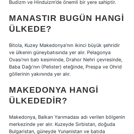
Budizm ve Hinduizm’de önemli bir yere sahiptir.
MANASTIR BUGÜN HANGI
ÜLKEDE?
Bitola, Kuzey Makedonya’nın ikinci büyük şehridir
ve ülkenin güneybatısında yer alır. Pelagonya
Ovası’nın batı kesiminde, Drahor Nehri çevresinde,
Baba Dağı’nın (Pelister) eteğinde, Prespa ve Ohrid
göllerinin yakınında yer alır.
MAKEDONYA HANGI
ÜLKEDEDIR?
Makedonya, Balkan Yarımadası adı verilen bölgenin
merkezinde yer alır. Kuzeyde Sırbistan, doğuda
Bulgaristan, güneyde Yunanistan ve batıda