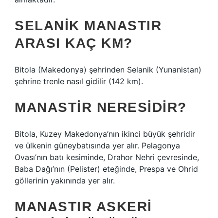
SELANIK MANASTIR
ARASI KAÇ KM?
Bitola (Makedonya) şehrinden Selanik (Yunanistan)
şehrine trenle nasıl gidilir (142 km).
MANASTIR NERESIDIR?
Bitola, Kuzey Makedonya’nın ikinci büyük şehridir
ve ülkenin güneybatısında yer alır. Pelagonya
Ovası’nın batı kesiminde, Drahor Nehri çevresinde,
Baba Dağı’nın (Pelister) eteğinde, Prespa ve Ohrid
göllerinin yakınında yer alır.
MANASTIR ASKERI