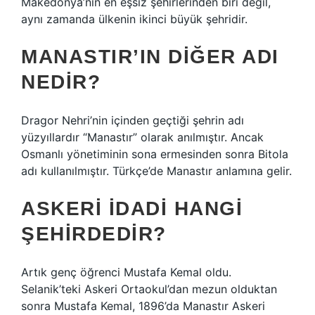
Makedonya’nın en eşsiz şehirlerinden biri değil,
aynı zamanda ülkenin ikinci büyük şehridir.
MANASTIR’IN DIĞER ADI
NEDIR?
Dragor Nehri’nin içinden geçtiği şehrin adı
yüzyıllardır “Manastır” olarak anılmıştır. Ancak
Osmanlı yönetiminin sona ermesinden sonra Bitola
adı kullanılmıştır. Türkçe’de Manastır anlamına gelir.
ASKERI İDADI HANGI
ŞEHIRDEDIR?
Artık genç öğrenci Mustafa Kemal oldu.
Selanik’teki Askeri Ortaokul’dan mezun olduktan
sonra Mustafa Kemal, 1896’da Manastır Askeri