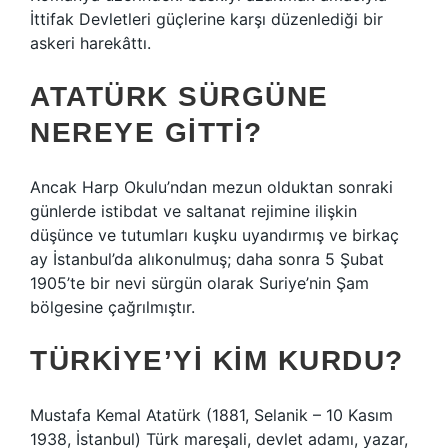
İttifak Devletleri güçlerine karşı düzenlediği bir
askeri harekâttı.
ATATÜRK SÜRGÜNE
NEREYE GITTI?
Ancak Harp Okulu’ndan mezun olduktan sonraki
günlerde istibdat ve saltanat rejimine ilişkin
düşünce ve tutumları kuşku uyandırmış ve birkaç
ay İstanbul’da alıkonulmuş; daha sonra 5 Şubat
1905’te bir nevi sürgün olarak Suriye’nin Şam
bölgesine çağrılmıştır.
TÜRKIYE’YI KIM KURDU?
Mustafa Kemal Atatürk (1881, Selanik – 10 Kasım
1938, İstanbul) Türk mareşali, devlet adamı, yazar,