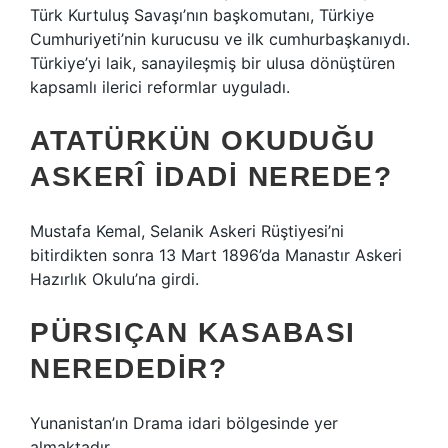
Türk Kurtuluş Savaşı’nın başkomutanı, Türkiye
Cumhuriyeti’nin kurucusu ve ilk cumhurbaşkanıydı.
Türkiye’yi laik, sanayileşmiş bir ulusa dönüştüren
kapsamlı ilerici reformlar uyguladı.
ATATÜRKÜN OKUDUĞU
ASKERÎ IDADI NEREDE?
Mustafa Kemal, Selanik Askeri Rüştiyesi’ni
bitirdikten sonra 13 Mart 1896’da Manastır Askeri
Hazırlık Okulu’na girdi.
PÜRSIÇAN KASABASI
NEREDEDIR?
Yunanistan’ın Drama idari bölgesinde yer
almaktadır.