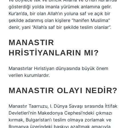
gösterdiği yolda imanla yürümek anlamına gelir.
Kur’an’da, bir olan Allah’ın yoluna saf ve açık bir
şekilde adanmış olan kişilere “hanifen Muslima”
denir, yani “Allah’a saf bir şekilde teslim olanlar”.
MANASTIR
HRISTIYANLARIN MI?
Manastırlar Hıristiyan dünyasında büyük önem
verilen kurumlardır.
MANASTIR OLAYI NEDIR?
Manastır Taarruzu, I. Dünya Savaşı sırasında İttifak
Devletleri’nin Makedonya Cephesi’ndeki çıkmazı
kırmak, Bulgaristan’ı teslim olmaya zorlamak ve
Romanya üzerindeki baskıyı azaltmak amacıyla