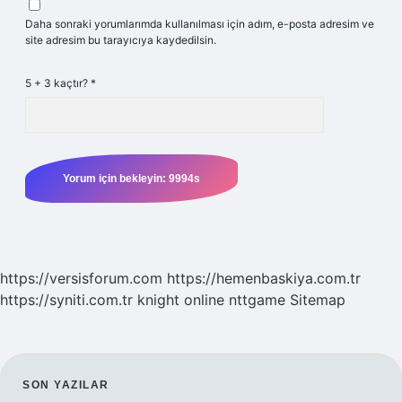
Daha sonraki yorumlarımda kullanılması için adım, e-posta adresim ve
site adresim bu tarayıcıya kaydedilsin.
5 + 3 kaçtır?
*
https://versisforum.com
https://hemenbaskiya.com.tr
https://syniti.com.tr
knight online
nttgame
Sitemap
SIDEBAR
SON YAZILAR