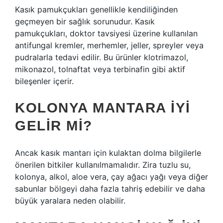
Kasık pamukçukları genellikle kendiliğinden
geçmeyen bir sağlık sorunudur. Kasık
pamukçukları, doktor tavsiyesi üzerine kullanılan
antifungal kremler, merhemler, jeller, spreyler veya
pudralarla tedavi edilir. Bu ürünler klotrimazol,
mikonazol, tolnaftat veya terbinafin gibi aktif
bileşenler içerir.
KOLONYA MANTARA IYI
GELIR MI?
Ancak kasık mantarı için kulaktan dolma bilgilerle
önerilen bitkiler kullanılmamalıdır. Zira tuzlu su,
kolonya, alkol, aloe vera, çay ağacı yağı veya diğer
sabunlar bölgeyi daha fazla tahriş edebilir ve daha
büyük yaralara neden olabilir.