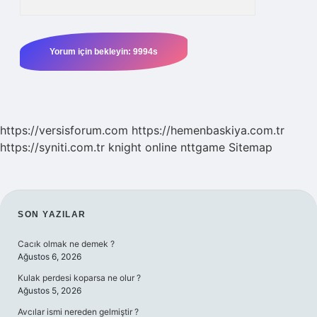
https://versisforum.com
https://hemenbaskiya.com.tr
https://syniti.com.tr
knight online
nttgame
Sitemap
SIDEBAR
SON YAZILAR
Cacık olmak ne demek ?
Ağustos 6, 2026
Kulak perdesi koparsa ne olur ?
Ağustos 5, 2026
Avcılar ismi nereden gelmiştir ?