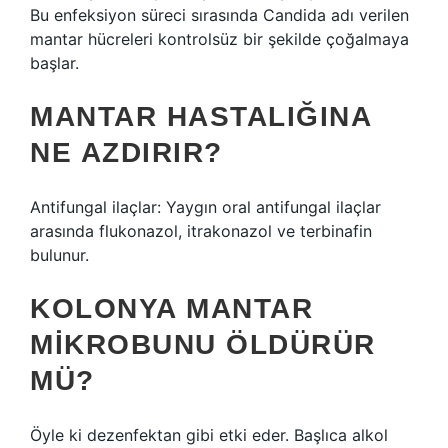
Bu enfeksiyon süreci sırasında Candida adı verilen
mantar hücreleri kontrolsüz bir şekilde çoğalmaya
başlar.
MANTAR HASTALIĞINA
NE AZDIRIR?
Antifungal ilaçlar: Yaygın oral antifungal ilaçlar
arasında flukonazol, itrakonazol ve terbinafin
bulunur.
KOLONYA MANTAR
MIKROBUNU ÖLDÜRÜR
MÜ?
Öyle ki dezenfektan gibi etki eder. Başlıca alkol