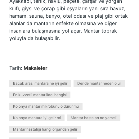
Ayakkabı, terlik, havlu, peçete, çarşaf ve yorgan
kılıfı, giysi ve çorap gibi eşyaların yanı sıra havuz,
hamam, sauna, banyo, otel odası ve plaj gibi ortak
alanlar da mantarın enfekte olmasına ve diğer
insanlara bulaşmasına yol açar. Mantar toprak
yoluyla da bulaşabilir.
Tarih:
Makaleler
Bacak arası mantara ne iyi gelir
Deride mantar neden olur
En kuvvetli mantar ilacı hangisi
Kolonya mantar mikrobunu öldürür mü
Kolonya mantara iyi gelir mi
Mantar hastaları ne yemeli
Mantar hastalığı hangi organdan gelir