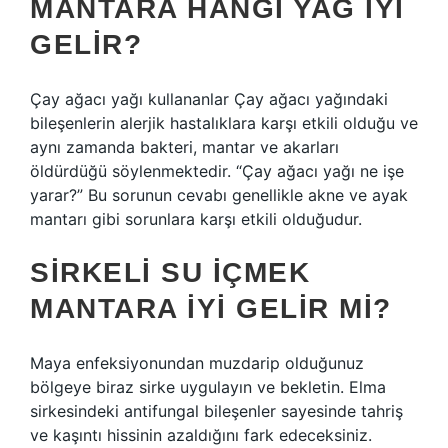
MANTARA HANGI YAĞ IYI
GELIR?
Çay ağacı yağı kullananlar Çay ağacı yağındaki
bileşenlerin alerjik hastalıklara karşı etkili olduğu ve
aynı zamanda bakteri, mantar ve akarları
öldürdüğü söylenmektedir. “Çay ağacı yağı ne işe
yarar?” Bu sorunun cevabı genellikle akne ve ayak
mantarı gibi sorunlara karşı etkili olduğudur.
SIRKELI SU IÇMEK
MANTARA IYI GELIR MI?
Maya enfeksiyonundan muzdarip olduğunuz
bölgeye biraz sirke uygulayın ve bekletin. Elma
sirkesindeki antifungal bileşenler sayesinde tahriş
ve kaşıntı hissinin azaldığını fark edeceksiniz.