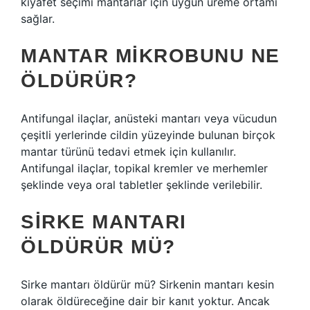
kıyafet seçimi mantarlar için uygun üreme ortamı
sağlar.
MANTAR MIKROBUNU NE
ÖLDÜRÜR?
Antifungal ilaçlar, anüsteki mantarı veya vücudun
çeşitli yerlerinde cildin yüzeyinde bulunan birçok
mantar türünü tedavi etmek için kullanılır.
Antifungal ilaçlar, topikal kremler ve merhemler
şeklinde veya oral tabletler şeklinde verilebilir.
SIRKE MANTARI
ÖLDÜRÜR MÜ?
Sirke mantarı öldürür mü? Sirkenin mantarı kesin
olarak öldüreceğine dair bir kanıt yoktur. Ancak