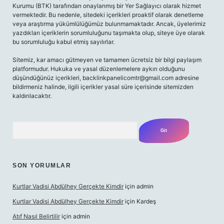
Kurumu (BTK) tarafından onaylanmış bir Yer Sağlayıcı olarak hizmet
vermektedir. Bu nedenle, sitedeki içerikleri proaktif olarak denetleme
veya araştırma yükümlülüğümüz bulunmamaktadır. Ancak, üyelerimiz
yazdıkları içeriklerin sorumluluğunu taşımakta olup, siteye üye olarak
bu sorumluluğu kabul etmiş sayılırlar.
Sitemiz, kar amacı gütmeyen ve tamamen ücretsiz bir bilgi paylaşım
platformudur. Hukuka ve yasal düzenlemelere aykırı olduğunu
düşündüğünüz içerikleri,
backlinkpanelicomtr@gmail.com
adresine
bildirmeniz halinde, ilgili içerikler yasal süre içerisinde sitemizden
kaldırılacaktır.
Arama
SON YORUMLAR
Kurtlar Vadisi Abdülhey Gerçekte Kimdir
için
admin
Kurtlar Vadisi Abdülhey Gerçekte Kimdir
için
Kardeş
Atıf Nasıl Belirtilir
için
admin