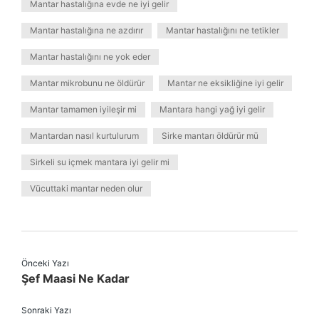
Mantar hastalığına evde ne iyi gelir
Mantar hastalığına ne azdırır
Mantar hastalığını ne tetikler
Mantar hastalığını ne yok eder
Mantar mikrobunu ne öldürür
Mantar ne eksikliğine iyi gelir
Mantar tamamen iyileşir mi
Mantara hangi yağ iyi gelir
Mantardan nasıl kurtulurum
Sirke mantarı öldürür mü
Sirkeli su içmek mantara iyi gelir mi
Vücuttaki mantar neden olur
Önceki Yazı
Şef Maasi Ne Kadar
Sonraki Yazı