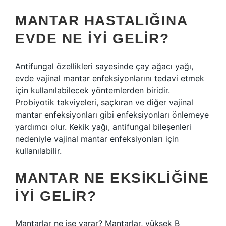
MANTAR HASTALIĞINA
EVDE NE IYI GELIR?
Antifungal özellikleri sayesinde çay ağacı yağı,
evde vajinal mantar enfeksiyonlarını tedavi etmek
için kullanılabilecek yöntemlerden biridir.
Probiyotik takviyeleri, saçkıran ve diğer vajinal
mantar enfeksiyonları gibi enfeksiyonları önlemeye
yardımcı olur. Kekik yağı, antifungal bileşenleri
nedeniyle vajinal mantar enfeksiyonları için
kullanılabilir.
MANTAR NE EKSIKLIĞINE
IYI GELIR?
Mantarlar ne işe yarar? Mantarlar, yüksek B