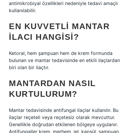
antimikrobiyal özellikleri nedeniyle tedavi amaçlı
kullanılabilir.
EN KUVVETLI MANTAR
ILACI HANGISI?
Ketoral, hem şampuan hem de krem ​​formunda
bulunan ve mantar tedavisinde en etkili ilaçlardan
biri olan bir ilaçtır.
MANTARDAN NASIL
KURTULURUM?
Mantar tedavisinde antifungal ilaçlar kullanılır. Bu
ilaçlar reçeteli veya reçetesiz olarak mevcuttur.
Genellikle doğrudan etkilenen bölgeye uygulanır.
Antifungaller krem, merhem, jel, kapsül, şampuan,