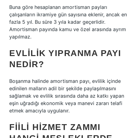
Buna göre hesaplanan amortisman payları
çalışanların ikramiye gün sayısına eklenir, ancak en
fazla 5 yıl. Bu süre 3 yıla kadar geçerlidir.
Amortisman payında kamu ve özel arasında ayrım
yapılmaz.
EVLILIK YIPRANMA PAYI
NEDIR?
Boşanma halinde amortisman payı, evlilik içinde
edinilen malların adil bir şekilde paylaşılmasını
sağlamak ve evlilik sırasında daha az katkı yapan
eşin uğradığı ekonomik veya manevi zararı telafi
etmek amacıyla uygulanır.
FIILI HIZMET ZAMMI