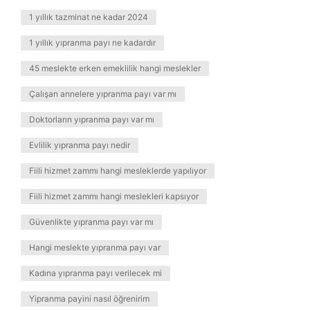
1 yıllık tazminat ne kadar 2024
1 yıllık yıpranma payı ne kadardır
45 meslekte erken emeklilik hangi meslekler
Çalışan annelere yıpranma payı var mı
Doktorların yıpranma payı var mı
Evlilik yıpranma payı nedir
Fiili hizmet zammı hangi mesleklerde yapılıyor
Fiili hizmet zammı hangi meslekleri kapsıyor
Güvenlikte yıpranma payı var mı
Hangi meslekte yıpranma payı var
Kadına yıpranma payı verilecek mi
Yipranma payini nasıl öğrenirim