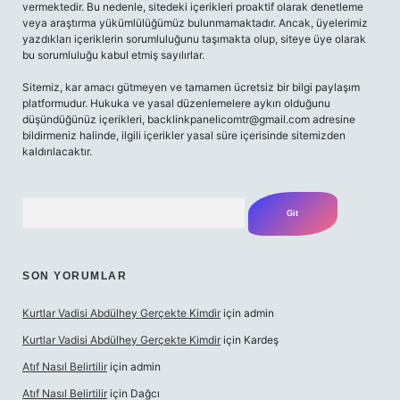
vermektedir. Bu nedenle, sitedeki içerikleri proaktif olarak denetleme
veya araştırma yükümlülüğümüz bulunmamaktadır. Ancak, üyelerimiz
yazdıkları içeriklerin sorumluluğunu taşımakta olup, siteye üye olarak
bu sorumluluğu kabul etmiş sayılırlar.
Sitemiz, kar amacı gütmeyen ve tamamen ücretsiz bir bilgi paylaşım
platformudur. Hukuka ve yasal düzenlemelere aykırı olduğunu
düşündüğünüz içerikleri,
backlinkpanelicomtr@gmail.com
adresine
bildirmeniz halinde, ilgili içerikler yasal süre içerisinde sitemizden
kaldırılacaktır.
Arama
SON YORUMLAR
Kurtlar Vadisi Abdülhey Gerçekte Kimdir
için
admin
Kurtlar Vadisi Abdülhey Gerçekte Kimdir
için
Kardeş
Atıf Nasıl Belirtilir
için
admin
Atıf Nasıl Belirtilir
için
Dağcı