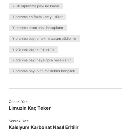
Yıllık yıpranma payı ne kadar
Yıpranma en fazla kaç yıl sürer
Yıpranma oranı nasıl hesaplanır
Yıpranma payı emekli maaşını etkiler mi
Yıpranma payı kime verilir
Yıpranma payı neye göre hesaplanır
Yıpranma payı olan meslekler hangileri
Önceki Yazı
Limuzin Kaç Teker
Sonraki Yazı
Kalsiyum Karbonat Nasıl Eritilir