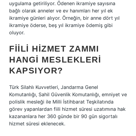
uygulama getiriliyor. Ödenen ikramiye sayısına
bağlı olarak anneler ve ev hanımları her yıl ek
ikramiye günleri alıyor. Örneğin, bir anne dört yıl
ikramiye öderse, beş yıl ikramiye ödemiş gibi
oluyor.
FIILI HIZMET ZAMMI
HANGI MESLEKLERI
KAPSIYOR?
Türk Silahlı Kuvvetleri, Jandarma Genel
Komutanlığı, Sahil Güvenlik Komutanlığı, emniyet ve
polislik mesleği ile Milli İstihbarat Teşkilatında
görev yapanlardan fiili hizmet süresi uzatımına hak
kazananlara her 360 günde bir 90 gün sigortalı
hizmet süresi eklenecek.