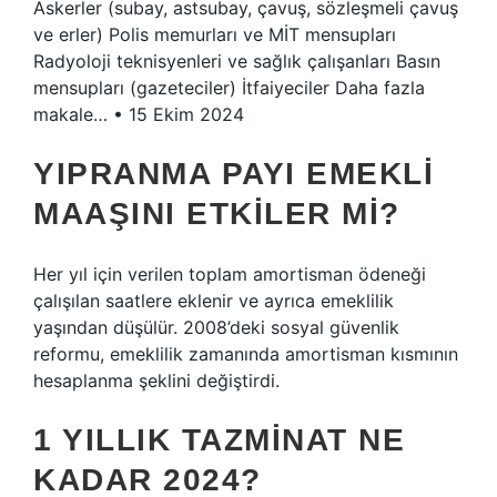
Askerler (subay, astsubay, çavuş, sözleşmeli çavuş
ve erler) Polis memurları ve MİT mensupları
Radyoloji teknisyenleri ve sağlık çalışanları Basın
mensupları (gazeteciler) İtfaiyeciler Daha fazla
makale… • 15 Ekim 2024
YIPRANMA PAYI EMEKLI
MAAŞINI ETKILER MI?
Her yıl için verilen toplam amortisman ödeneği
çalışılan saatlere eklenir ve ayrıca emeklilik
yaşından düşülür. 2008’deki sosyal güvenlik
reformu, emeklilik zamanında amortisman kısmının
hesaplanma şeklini değiştirdi.
1 YILLIK TAZMINAT NE
KADAR 2024?