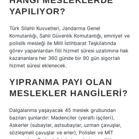
HANGI MESLEKLERDE
YAPILIYOR?
Türk Silahlı Kuvvetleri, Jandarma Genel
Komutanlığı, Sahil Güvenlik Komutanlığı, emniyet ve
polislik mesleği ile Milli İstihbarat Teşkilatında
görev yapanlardan fiili hizmet süresi uzatımına hak
kazananlara her 360 günde bir 90 gün sigortalı
hizmet süresi eklenecek.
YIPRANMA PAYI OLAN
MESLEKLER HANGILERI?
Dalgalanma yaşayacak 45 meslek grubundan
bazıları şunlardır: Madenciler (yeraltı işçileri),
Askerler (subaylar, astsubaylar, uzman çavuşlar,
sözleşmeli çavuşlar ve erler), Polisler ve MİT