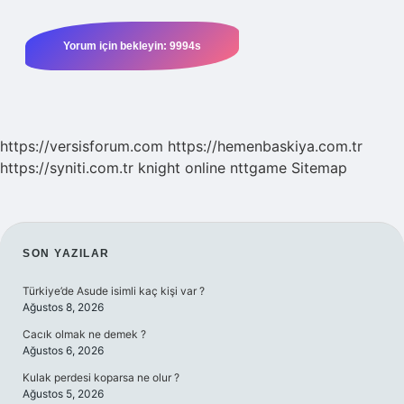
https://versisforum.com
https://hemenbaskiya.com.tr
https://syniti.com.tr
knight online
nttgame
Sitemap
SIDEBAR
SON YAZILAR
Türkiye’de Asude isimli kaç kişi var ?
Ağustos 8, 2026
Cacık olmak ne demek ?
Ağustos 6, 2026
Kulak perdesi koparsa ne olur ?
Ağustos 5, 2026