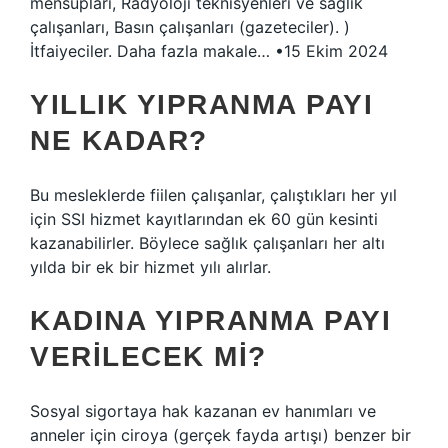
mensupları, Radyoloji teknisyenleri ve sağlık
çalışanları, Basın çalışanları (gazeteciler). )
İtfaiyeciler. Daha fazla makale… •15 Ekim 2024
YILLIK YIPRANMA PAYI
NE KADAR?
Bu mesleklerde fiilen çalışanlar, çalıştıkları her yıl
için SSI hizmet kayıtlarından ek 60 gün kesinti
kazanabilirler. Böylece sağlık çalışanları her altı
yılda bir ek bir hizmet yılı alırlar.
KADINA YIPRANMA PAYI
VERILECEK MI?
Sosyal sigortaya hak kazanan ev hanımları ve
anneler için ciroya (gerçek fayda artışı) benzer bir