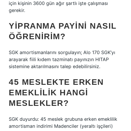
için kişinin 3600 gün ağır şartlı işte çalışması
gerekir.
YIPRANMA PAYINI NASIL
ÖĞRENIRIM?
SGK amortismanlarını sorgulayın; Alo 170 SGK’yı
arayarak fiili kıdem tazminatı payınızın HITAP
sistemine aktarılmasını talep edebilirsiniz.
45 MESLEKTE ERKEN
EMEKLILIK HANGI
MESLEKLER?
SGK duyurdu: 45 meslek grubuna erken emeklilik
amortisman indirimi Madenciler (yeraltı işçileri)