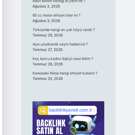
Alevi birinin kestiği et yenir mi ?
Ağustos 3, 2026
65 cc motor ehliyet ister mi ?
Ağustos 3, 2026
Türkiye’de hangi en çok köyü vardır ?
Temmuz 29, 2026
Aşırı unutkanlık neyin habercisi ?
Temmuz 27, 2026
Koç burcu kadını ilişkiyi nasıl bitirir ?
Temmuz 26, 2026
Kawasaki Ninja hangi ehliyet kullanır ?
Temmuz 25, 2026