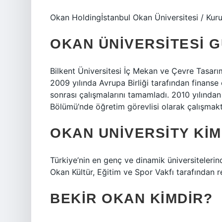
Okan Holdingİstanbul Okan Üniversitesi / Kur
OKAN ÜNIVERSITESI G
Bilkent Üniversitesi İç Mekan ve Çevre Tasar
2009 yılında Avrupa Birliği tarafından finanse
sonrası çalışmalarını tamamladı. 2010 yılında
Bölümü’nde öğretim görevlisi olarak çalışmakt
OKAN UNIVERSITY KIM
Türkiye’nin en genç ve dinamik üniversitelerind
Okan Kültür, Eğitim ve Spor Vakfı tarafından 
BEKIR OKAN KIMDIR?