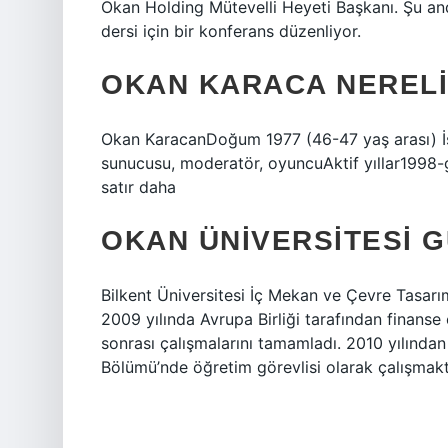
Okan Holding Mütevelli Heyeti Başkanı. Şu an
dersi için bir konferans düzenliyor.
OKAN KARACA NERELI
Okan KaracanDoğum 1977 (46-47 yaş arası) İs
sunucusu, moderatör, oyuncuAktif yıllar1998
satır daha
OKAN ÜNIVERSITESI G
Bilkent Üniversitesi İç Mekan ve Çevre Tasar
2009 yılında Avrupa Birliği tarafından finanse
sonrası çalışmalarını tamamladı. 2010 yılında
Bölümü’nde öğretim görevlisi olarak çalışmakt