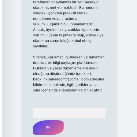
tarafından onaylanmış bir Yer Sağlayıcı
olarak hizmet vermektedir. Bu nedenle,
sitedeki içerikleri proaktif olarak
denetleme veya araştırma
yükümlülüğümüz bulunmamaktadır.
Ancak, üyelerimiz yazdıkları içeriklerin
sorumluluğunu taşımakta olup, siteye üye
olarak bu sorumluluğu kabul etmiş
sayılırlar.
Sitemiz, kar amacı gütmeyen ve tamamen
ücretsiz bir bilgi paylaşım platformudur.
Hukuka ve yasal düzenlemelere aykırı
olduğunu düşündüğünüz içerikleri,
backlinkpanelicomtr@gmail.com
adresine
bildirmeniz halinde, ilgili içerikler yasal
süre içerisinde sitemizden kaldırılacaktır.
Arama