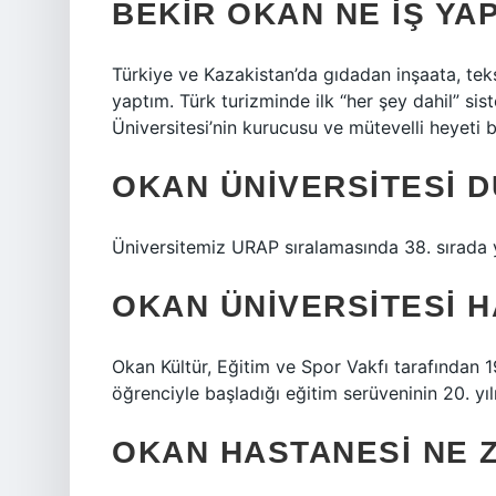
BEKIR OKAN NE IŞ YA
Türkiye ve Kazakistan’da gıdadan inşaata, teks
yaptım. Türk turizminde ilk “her şey dahil” si
Üniversitesi’nin kurucusu ve mütevelli heyeti 
OKAN ÜNIVERSITESI 
Üniversitemiz URAP sıralamasında 38. sırada y
OKAN ÜNIVERSITESI H
Okan Kültür, Eğitim ve Spor Vakfı tarafından 1
öğrenciyle başladığı eğitim serüveninin 20. yıl
OKAN HASTANESI NE 