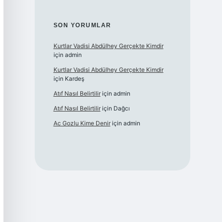
SON YORUMLAR
Kurtlar Vadisi Abdülhey Gerçekte Kimdir
için
admin
Kurtlar Vadisi Abdülhey Gerçekte Kimdir
için
Kardeş
Atıf Nasıl Belirtilir
için
admin
Atıf Nasıl Belirtilir
için
Dağcı
Ac Gozlu Kime Denir
için
admin