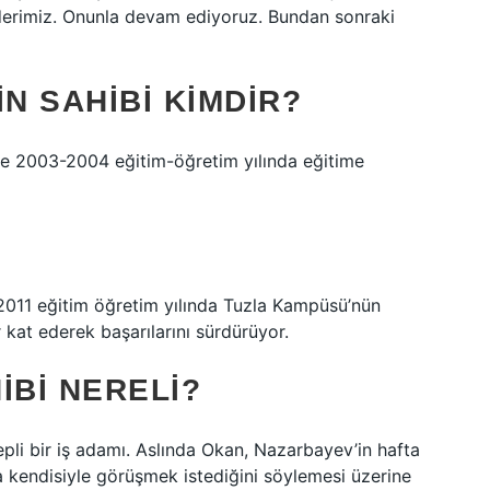
derimiz. Onunla devam ediyoruz. Bundan sonraki
N SAHIBI KIMDIR?
ve 2003-2004 eğitim-öğretim yılında eğitime
 2011 eğitim öğretim yılında Tuzla Kampüsü’nün
kat ederek başarılarını sürdürüyor.
IBI NERELI?
pli bir iş adamı. Aslında Okan, Nazarbayev’in hafta
da kendisiyle görüşmek istediğini söylemesi üzerine