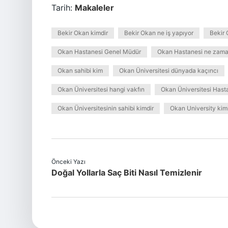
Tarih:
Makaleler
Bekir Okan kimdir
Bekir Okan ne iş yapıyor
Bekir 
Okan Hastanesi Genel Müdür
Okan Hastanesi ne zama
Okan sahibi kim
Okan Üniversitesi dünyada kaçıncı
Okan Üniversitesi hangi vakfın
Okan Üniversitesi Hasta
Okan Üniversitesinin sahibi kimdir
Okan University kim
Önceki Yazı
Doğal Yollarla Saç Biti Nasıl Temizlenir