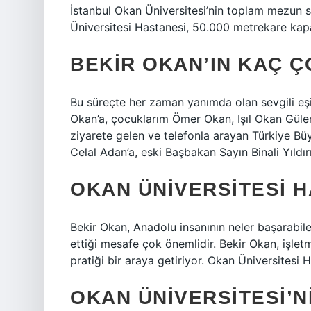
İstanbul Okan Üniversitesi’nin toplam mezun 
Üniversitesi Hastanesi, 50.000 metrekare kapal
BEKIR OKAN’IN KAÇ 
Bu süreçte her zaman yanımda olan sevgili eşi
Okan’a, çocuklarım Ömer Okan, Işıl Okan Gül
ziyarete gelen ve telefonla arayan Türkiye Büy
Celal Adan’a, eski Başbakan Sayın Binali Yıldı
OKAN ÜNIVERSITESI H
Bekir Okan, Anadolu insanının neler başarabilec
ettiği mesafe çok önemlidir. Bekir Okan, işlet
pratiği bir araya getiriyor. Okan Üniversitesi
OKAN ÜNIVERSITESI’N