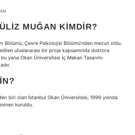
ucu
ÜLIZ MUĞAN KIMDIR?
ımı Bölümü, Çevre Psikolojisi Bölümü’nden mezun oldu.
 edilen uluslararası bir proje kapsamında doktora
n bu yana Okan Üniversitesi İç Mekan Tasarımı
adır.
IN?
en biri olan İstanbul Okan Üniversitesi, 1999 yılında
resmen kuruldu.