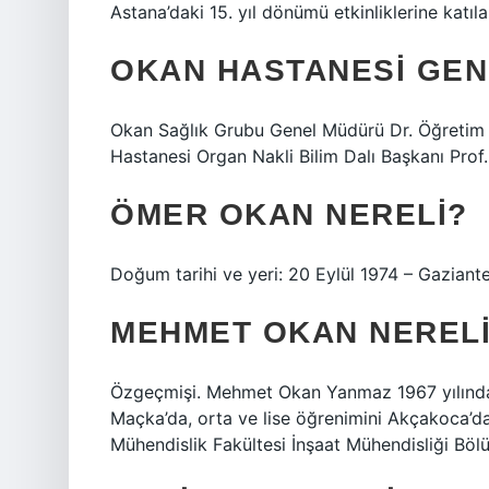
Astana’daki 15. yıl dönümü etkinliklerine katıl
OKAN HASTANESI GE
Okan Sağlık Grubu Genel Müdürü Dr. Öğretim Ü
Hastanesi Organ Nakli Bilim Dalı Başkanı Prof.
ÖMER OKAN NERELI?
Doğum tarihi ve yeri: 20 Eylül 1974 – Gazian
MEHMET OKAN NEREL
Özgeçmişi. Mehmet Okan Yanmaz 1967 yılında
Maçka’da, orta ve lise öğrenimini Akçakoca’da,
Mühendislik Fakültesi İnşaat Mühendisliği Bö