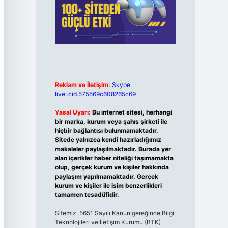
Reklam ve İletişim:
Skype:
live:.cid.575569c608265c69
Yasal Uyarı:
Bu internet sitesi, herhangi
bir marka, kurum veya şahıs şirketi ile
hiçbir bağlantısı bulunmamaktadır.
Sitede yalnızca kendi hazırladığımız
makaleler paylaşılmaktadır. Burada yer
alan içerikler haber niteliği taşımamakta
olup, gerçek kurum ve kişiler hakkında
paylaşım yapılmamaktadır. Gerçek
kurum ve kişiler ile isim benzerlikleri
tamamen tesadüfidir.
Sitemiz, 5651 Sayılı Kanun gereğince Bilgi
Teknolojileri ve İletişim Kurumu (BTK)