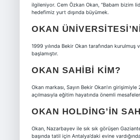
ilgileniyor. Cem Özkan Okan, “Babam bizim li
hedefimiz yurt dışında büyümek.
OKAN ÜNIVERSITESI’NI
1999 yılında Bekir Okan tarafından kurulmuş 
başlamıştır.
OKAN SAHIBI KIM?
Okan markası, Sayın Bekir Okan’ın girişimiyle
açılmasıyla eğitim hayatında önemli mesafeler 
OKAN HOLDING’IN SAH
Okan, Nazarbayev ile sık sık görüşen Gaziante
başında tatil için Antalya’daki evine vardığın