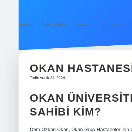
Anasayfa
Gizlilik Politikası
Yasal Uyarı
Hakkımızda
OKAN HASTANESI
Tarih: Aralık 24, 2024
OKAN ÜNIVERSIT
SAHIBI KIM?
Cem Özkan Okan, Okan Grup Hastaneleri’nin baş