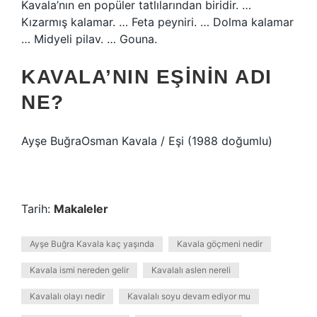
Kavala’nın en popüler tatlılarından biridir. …
Kızarmış kalamar. … Feta peyniri. … Dolma kalamar
… Midyeli pilav. … Gouna.
KAVALA’NIN EŞININ ADI
NE?
Ayşe BuğraOsman Kavala / Eşi (1988 doğumlu)
Tarih:
Makaleler
Ayşe Buğra Kavala kaç yaşında
Kavala göçmeni nedir
Kavala ismi nereden gelir
Kavalalı aslen nereli
Kavalalı olayı nedir
Kavalalı soyu devam ediyor mu