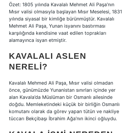
Özet: 1805 yılında Kavalalı Mehmet Ali Paşa’nın
Mısır valisi olmasıyla başlayan Mısır Meselesi, 1831
yılında siyasal bir kimliğe bürünmüştür. Kavalalı
Mehmet Ali Paşa, Yunan isyanını bastırması
karşılığında kendisine vaat edilen toprakları
alamayınca isyan etmiştir.
KAVALALI ASLEN
NERELI?
Kavalalı Mehmed Ali Paşa, Mısır valisi olmadan
önce, günümüzde Yunanistan sınırları içinde yer
alan Kavala’da Müslüman bir Osmanlı ailesinde
doğdu. Memleketindeki küçük bir birliğin Osmanlı
komutanı olarak da görev yapan tütün ve nakliye
tüccarı Bekçibaşı İbrahim Ağa’nın ikinci oğluydu.