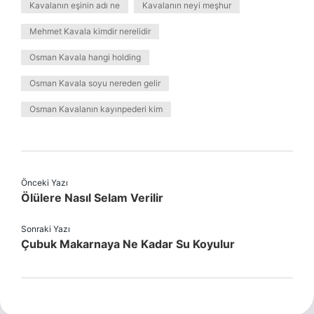
Kavalanın eşinin adı ne
Kavalanın neyi meşhur
Mehmet Kavala kimdir nerelidir
Osman Kavala hangi holding
Osman Kavala soyu nereden gelir
Osman Kavalanın kayınpederi kim
Önceki Yazı
Ölülere Nasıl Selam Verilir
Sonraki Yazı
Çubuk Makarnaya Ne Kadar Su Koyulur