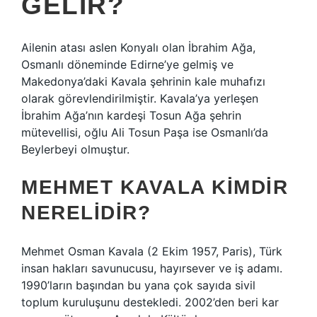
GELIR?
Ailenin atası aslen Konyalı olan İbrahim Ağa,
Osmanlı döneminde Edirne’ye gelmiş ve
Makedonya’daki Kavala şehrinin kale muhafızı
olarak görevlendirilmiştir. Kavala’ya yerleşen
İbrahim Ağa’nın kardeşi Tosun Ağa şehrin
mütevellisi, oğlu Ali Tosun Paşa ise Osmanlı’da
Beylerbeyi olmuştur.
MEHMET KAVALA KIMDIR
NERELIDIR?
Mehmet Osman Kavala (2 Ekim 1957, Paris), Türk
insan hakları savunucusu, hayırsever ve iş adamı.
1990’ların başından bu yana çok sayıda sivil
toplum kuruluşunu destekledi. 2002’den beri kar