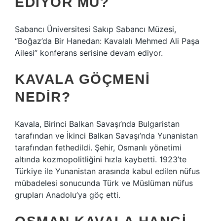
EDIYOR MU?
Sabancı Üniversitesi Sakıp Sabancı Müzesi,
“Boğaz’da Bir Hanedan: Kavalalı Mehmed Ali Paşa
Ailesi” konferans serisine devam ediyor.
KAVALA GÖÇMENI
NEDIR?
Kavala, Birinci Balkan Savaşı’nda Bulgaristan
tarafından ve İkinci Balkan Savaşı’nda Yunanistan
tarafından fethedildi. Şehir, Osmanlı yönetimi
altında kozmopolitliğini hızla kaybetti. 1923’te
Türkiye ile Yunanistan arasında kabul edilen nüfus
mübadelesi sonucunda Türk ve Müslüman nüfus
grupları Anadolu’ya göç etti.