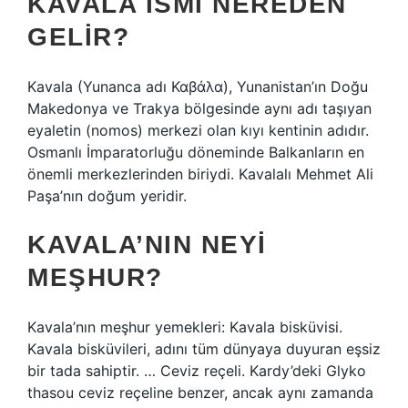
KAVALA ISMI NEREDEN
GELIR?
Kavala (Yunanca adı Καβάλα), Yunanistan’ın Doğu
Makedonya ve Trakya bölgesinde aynı adı taşıyan
eyaletin (nomos) merkezi olan kıyı kentinin adıdır.
Osmanlı İmparatorluğu döneminde Balkanların en
önemli merkezlerinden biriydi. Kavalalı Mehmet Ali
Paşa’nın doğum yeridir.
KAVALA’NIN NEYI
MEŞHUR?
Kavala’nın meşhur yemekleri: Kavala bisküvisi.
Kavala bisküvileri, adını tüm dünyaya duyuran eşsiz
bir tada sahiptir. … Ceviz reçeli. Kardy’deki Glyko
thasou ceviz reçeline benzer, ancak aynı zamanda