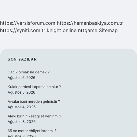
https://versisforum.com
https://hemenbaskiya.com.tr
https://syniti.com.tr
knight online
nttgame
Sitemap
SIDEBAR
SON YAZILAR
Cacık olmak ne demek ?
Ağustos 6, 2026
Kulak perdesi koparsa ne olur ?
Ağustos 5, 2026
Avcılar ismi nereden gelmiştir ?
Ağustos 4, 2026
Alevi birinin kestiği et yenir mi ?
Ağustos 3, 2026
65 cc motor ehliyet ister mi ?
Ağustos 3, 2026