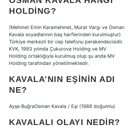
OSMAN KAVALA HANGI
HOLDING?
(Mehmet Emin Karamehmet, Murat Vargı ve Osman
Kavala soyadlarının baş harflerinden kurulmuştur)
Türkiye merkezli bir cep telefonu perakendecisidir.
KVK, 1993 yılında Çukurova Holding ve MV
Holding ortaklığıyla kurulmuş olup şu anda MV
Holding tarafından yönetilmektedir.
KAVALA’NIN EŞININ ADI
NE?
Ayşe BuğraOsman Kavala / Eşi (1988 doğumlu)
KAVALALI OLAYI NEDIR?