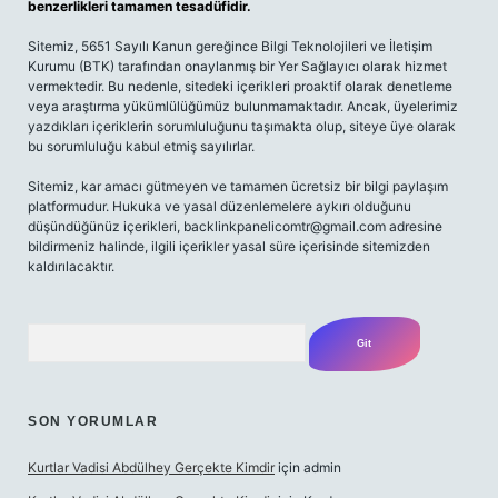
benzerlikleri tamamen tesadüfidir.
Sitemiz, 5651 Sayılı Kanun gereğince Bilgi Teknolojileri ve İletişim
Kurumu (BTK) tarafından onaylanmış bir Yer Sağlayıcı olarak hizmet
vermektedir. Bu nedenle, sitedeki içerikleri proaktif olarak denetleme
veya araştırma yükümlülüğümüz bulunmamaktadır. Ancak, üyelerimiz
yazdıkları içeriklerin sorumluluğunu taşımakta olup, siteye üye olarak
bu sorumluluğu kabul etmiş sayılırlar.
Sitemiz, kar amacı gütmeyen ve tamamen ücretsiz bir bilgi paylaşım
platformudur. Hukuka ve yasal düzenlemelere aykırı olduğunu
düşündüğünüz içerikleri,
backlinkpanelicomtr@gmail.com
adresine
bildirmeniz halinde, ilgili içerikler yasal süre içerisinde sitemizden
kaldırılacaktır.
Arama
SON YORUMLAR
Kurtlar Vadisi Abdülhey Gerçekte Kimdir
için
admin