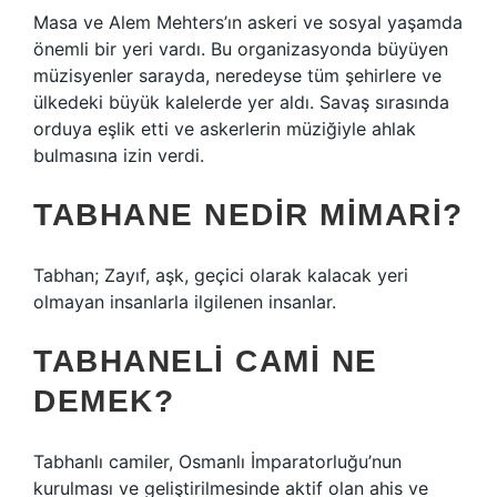
Masa ve Alem Mehters’ın askeri ve sosyal yaşamda
önemli bir yeri vardı. Bu organizasyonda büyüyen
müzisyenler sarayda, neredeyse tüm şehirlere ve
ülkedeki büyük kalelerde yer aldı. Savaş sırasında
orduya eşlik etti ve askerlerin müziğiyle ahlak
bulmasına izin verdi.
TABHANE NEDIR MIMARI?
Tabhan; Zayıf, aşk, geçici olarak kalacak yeri
olmayan insanlarla ilgilenen insanlar.
TABHANELI CAMI NE
DEMEK?
Tabhanlı camiler, Osmanlı İmparatorluğu’nun
kurulması ve geliştirilmesinde aktif olan ahis ve