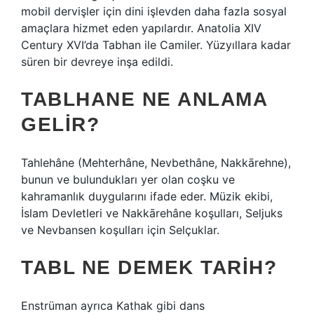
mobil dervişler için dini işlevden daha fazla sosyal
amaçlara hizmet eden yapılardır. Anatolia XIV
Century XVI’da Tabhan ile Camiler. Yüzyıllara kadar
süren bir devreye inşa edildi.
TABLHANE NE ANLAMA
GELIR?
Tahlehâne (Mehterhâne, Nevbethâne, Nakkārehne),
bunun ve bulundukları yer olan coşku ve
kahramanlık duygularını ifade eder. Müzik ekibi,
İslam Devletleri ve Nakkārehâne koşulları, Seljuks
ve Nevbansen koşulları için Selçuklar.
TABL NE DEMEK TARIH?
Enstrüman ayrıca Kathak gibi dans