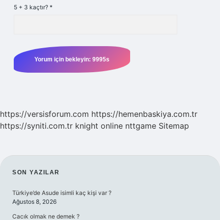
5 + 3 kaçtır?
*
https://versisforum.com
https://hemenbaskiya.com.tr
https://syniti.com.tr
knight online
nttgame
Sitemap
SIDEBAR
SON YAZILAR
Türkiye’de Asude isimli kaç kişi var ?
Ağustos 8, 2026
Cacık olmak ne demek ?