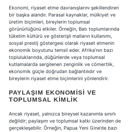
Ekonomi, riyaset etme davranışlarını şekillendiren
bir başka alandır. Parasal kaynaklar, mülkiyet ve
üretim biçimleri, bireylerin toplumsal
görünürlüğünü etkiler. Örneğin, Batı toplumlarında
tüketim kültürü ve gösterişli malların kullanımı,
sosyal prestij göstergesi olarak riyaset etmenin
ekonomik boyutunu temsil eder. Afrika’nın bazı
topluluklarında, düğünlerde veya toplumsal
kutlamalarda sergilenen zenginlik ve cömertlik,
ekonomik güçle doğrudan bağlantılıdır ve
bireylerin riyaset etme biçimlerini yönlendirir.
PAYLAŞIM EKONOMISI VE
TOPLUMSAL KIMLIK
Ancak riyaset, yalnızca bireysel kazanımla sınırlı
değildir; paylaşım ve toplumsal katkı üzerinden de
gerçekleşebilir. Örneğin, Papua Yeni Gine’de bazı