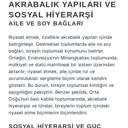
AKRABALIK YAPILARI VE
SOSYAL HIYERARŞI
AILE VE SOY BAĞLARI
Riyaset etmek, özellikle akrabalık yapıları içinde
belirginleşir. Geleneksel toplumlarda aile ve soy
bağları, bireyin toplumsal konumunu belirler.
Örneğin, Endonezya’nın Minangkabau toplumunda,
mülkiyet ve statü matrilineal bir sistem üzerinden
aktarılır; riyaset etmek, aile içinde rol ve
sorumlulukları sergileme biçimi olarak kendini
gösterir. Bu durum, bireyin toplumsal kimliğini ve
saygınlığını pekiştirir. Benzer şekilde, Orta
Doğu’nun bazı kabile toplumlarında, akrabalık
hiyerarşisi ve töreler, bireylerin toplum içindeki
riyaset etme biçimlerini biçimlendirir.
SOSYAL HIYERARŞI VE GÜÇ