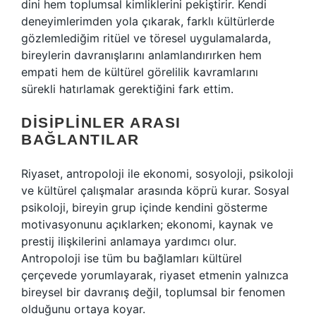
dini hem toplumsal kimliklerini pekiştirir. Kendi
deneyimlerimden yola çıkarak, farklı kültürlerde
gözlemlediğim ritüel ve töresel uygulamalarda,
bireylerin davranışlarını anlamlandırırken hem
empati hem de kültürel görelilik kavramlarını
sürekli hatırlamak gerektiğini fark ettim.
DISIPLINLER ARASI
BAĞLANTILAR
Riyaset, antropoloji ile ekonomi, sosyoloji, psikoloji
ve kültürel çalışmalar arasında köprü kurar. Sosyal
psikoloji, bireyin grup içinde kendini gösterme
motivasyonunu açıklarken; ekonomi, kaynak ve
prestij ilişkilerini anlamaya yardımcı olur.
Antropoloji ise tüm bu bağlamları kültürel
çerçevede yorumlayarak, riyaset etmenin yalnızca
bireysel bir davranış değil, toplumsal bir fenomen
olduğunu ortaya koyar.