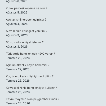
Ağustos 6, 2026
Kulak perdesi koparsa ne olur ?
Ağustos 5, 2026
Avcılar ismi nereden gelmiştir ?
Ağustos 4, 2026
Alevi birinin kestiği et yenir mi ?
Ağustos 3, 2026
65 cc motor ehliyet ister mi ?
Ağustos 3, 2026
Türkiye’de hangi en çok köyü vardır ?
Temmuz 29, 2026
Aşırı unutkanlık neyin habercisi ?
Temmuz 27, 2026
Koç burcu kadını ilişkiyi nasıl bitirir ?
Temmuz 26, 2026
Kawasaki Ninja hangi ehliyet kullanır ?
Temmuz 25, 2026
Kavmi maymun olan peygamber kimdir ?
Temmuz 24, 2026