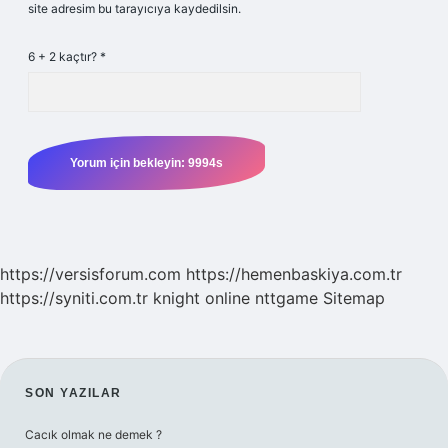
site adresim bu tarayıcıya kaydedilsin.
6 + 2 kaçtır?
*
https://versisforum.com
https://hemenbaskiya.com.tr
https://syniti.com.tr
knight online
nttgame
Sitemap
SIDEBAR
SON YAZILAR
Cacık olmak ne demek ?