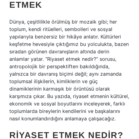
ETMEK
Dünya, çeşitlilikle örülmüş bir mozaik gibi; her
toplum, kendi ritüelleri, sembolleri ve sosyal
yapılarıyla benzersiz bir hikâye anlatır. Kültürleri
keşfetme hevesiyle çıktığımız bu yolculukta, bazen
sıradan görünen davranışların altında derin
anlamlar yatar. “Riyaset etmek nedir?” sorusu,
antropolojik bir perspektiften bakıldığında,
yalnızca bir davranış biçimi değil; aynı zamanda
toplumsal ilişkilerin, kimliklerin ve güç
dinamiklerinin karmaşık bir örüntüsü olarak
karşımıza çıkar. Bu yazıda, riyaset etmenin kültürel,
ekonomik ve sosyal boyutlarını inceleyerek, farklı
toplumlarda bireylerin kendilerini ve başkalarını
nasıl konumlandırdığını anlamaya çalışacağız.
RIYASET ETMEK NEDIR?