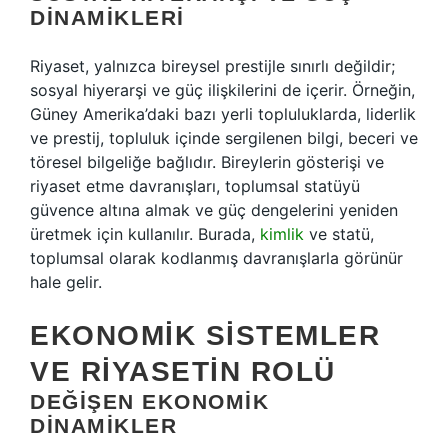
DINAMIKLERI
Riyaset, yalnızca bireysel prestijle sınırlı değildir;
sosyal hiyerarşi ve güç ilişkilerini de içerir. Örneğin,
Güney Amerika’daki bazı yerli topluluklarda, liderlik
ve prestij, topluluk içinde sergilenen bilgi, beceri ve
töresel bilgeliğe bağlıdır. Bireylerin gösterişi ve
riyaset etme davranışları, toplumsal statüyü
güvence altına almak ve güç dengelerini yeniden
üretmek için kullanılır. Burada,
kimlik
ve statü,
toplumsal olarak kodlanmış davranışlarla görünür
hale gelir.
EKONOMIK SISTEMLER
VE RIYASETIN ROLÜ
DEĞIŞEN EKONOMIK
DINAMIKLER