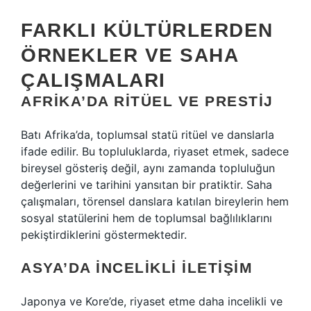
FARKLI KÜLTÜRLERDEN
ÖRNEKLER VE SAHA
ÇALIŞMALARI
AFRIKA’DA RITÜEL VE PRESTIJ
Batı Afrika’da, toplumsal statü ritüel ve danslarla
ifade edilir. Bu topluluklarda, riyaset etmek, sadece
bireysel gösteriş değil, aynı zamanda topluluğun
değerlerini ve tarihini yansıtan bir pratiktir. Saha
çalışmaları, törensel danslara katılan bireylerin hem
sosyal statülerini hem de toplumsal bağlılıklarını
pekiştirdiklerini göstermektedir.
ASYA’DA İNCELIKLI İLETIŞIM
Japonya ve Kore’de, riyaset etme daha incelikli ve