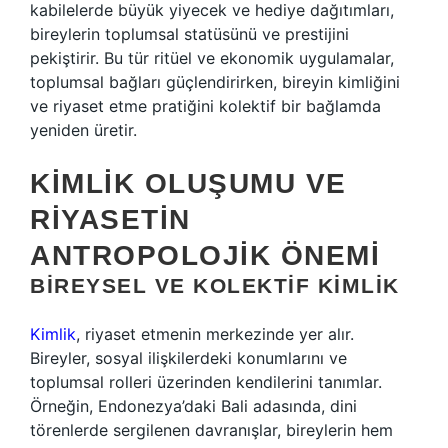
kabilelerde büyük yiyecek ve hediye dağıtımları,
bireylerin toplumsal statüsünü ve prestijini
pekiştirir. Bu tür ritüel ve ekonomik uygulamalar,
toplumsal bağları güçlendirirken, bireyin kimliğini
ve riyaset etme pratiğini kolektif bir bağlamda
yeniden üretir.
KIMLIK OLUŞUMU VE
RIYASETIN
ANTROPOLOJIK ÖNEMI
BIREYSEL VE KOLEKTIF KIMLIK
Kimlik
, riyaset etmenin merkezinde yer alır.
Bireyler, sosyal ilişkilerdeki konumlarını ve
toplumsal rolleri üzerinden kendilerini tanımlar.
Örneğin, Endonezya’daki Bali adasında, dini
törenlerde sergilenen davranışlar, bireylerin hem