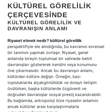
KÜLTÜREL GÖRELILIK
ÇERÇEVESINDE
KÜLTÜREL GÖRELILIK VE
DAVRANIŞIN ANLAMI
Riyaset etmek nedir? kültürel görelilik
perspektifiyle ele alındığında, bu kavramın evrensel
bir tanımını yapmak zorlaşır. Riyaset, genel
anlamda bireyin toplumsal bir sahnede belirli
davranışları göstererek kendini veya konumunu
öne çıkarmasıdır. Ancak bu davranışın anlamı,
kültürden kültüre değişir. Örneğin, bazı
topluluklarda alçakgönüllülük ve dolaylı iletişim
övülürken, başka kültürlerde özgüvenli ve
doğrudan davranışlar sosyal prestij kazandırabilir.
Bu bağlamda, antropoloji bize riyasetin anlamını
ancak kültürler arası karşılaştırmalarla