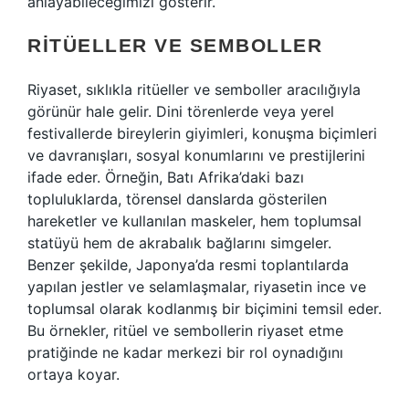
anlayabileceğimizi gösterir.
RITÜELLER VE SEMBOLLER
Riyaset, sıklıkla ritüeller ve semboller aracılığıyla
görünür hale gelir. Dini törenlerde veya yerel
festivallerde bireylerin giyimleri, konuşma biçimleri
ve davranışları, sosyal konumlarını ve prestijlerini
ifade eder. Örneğin, Batı Afrika’daki bazı
topluluklarda, törensel danslarda gösterilen
hareketler ve kullanılan maskeler, hem toplumsal
statüyü hem de akrabalık bağlarını simgeler.
Benzer şekilde, Japonya’da resmi toplantılarda
yapılan jestler ve selamlaşmalar, riyasetin ince ve
toplumsal olarak kodlanmış bir biçimini temsil eder.
Bu örnekler, ritüel ve sembollerin riyaset etme
pratiğinde ne kadar merkezi bir rol oynadığını
ortaya koyar.