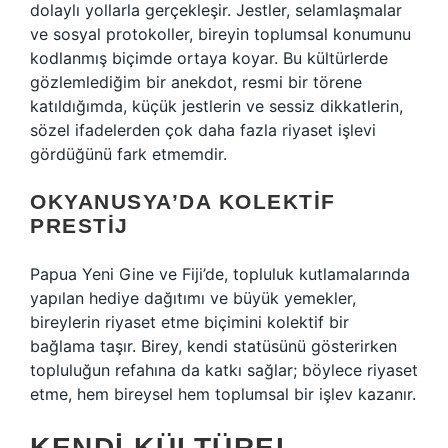
dolaylı yollarla gerçekleşir. Jestler, selamlaşmalar
ve sosyal protokoller, bireyin toplumsal konumunu
kodlanmış biçimde ortaya koyar. Bu kültürlerde
gözlemlediğim bir anekdot, resmi bir törene
katıldığımda, küçük jestlerin ve sessiz dikkatlerin,
sözel ifadelerden çok daha fazla riyaset işlevi
gördüğünü fark etmemdir.
OKYANUSYA’DA KOLEKTIF
PRESTIJ
Papua Yeni Gine ve Fiji’de, topluluk kutlamalarında
yapılan hediye dağıtımı ve büyük yemekler,
bireylerin riyaset etme biçimini kolektif bir
bağlama taşır. Birey, kendi statüsünü gösterirken
topluluğun refahına da katkı sağlar; böylece riyaset
etme, hem bireysel hem toplumsal bir işlev kazanır.
KENDI KÜLTÜREL