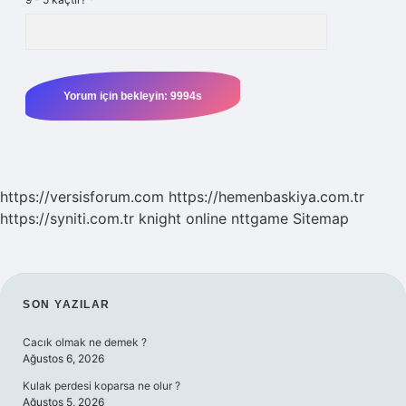
https://versisforum.com
https://hemenbaskiya.com.tr
https://syniti.com.tr
knight online
nttgame
Sitemap
SIDEBAR
SON YAZILAR
Cacık olmak ne demek ?
Ağustos 6, 2026
Kulak perdesi koparsa ne olur ?
Ağustos 5, 2026