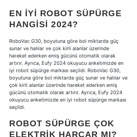
EN IYI ROBOT SÜPÜRGE
HANGISI 2024?
RoboVac G30, boyutuna göre bol miktarda güç
sunar ve halılar ve çok kirli alanlar üzerinde
hareket ederken emiş gücünü otomatik olarak
artırır. Ayrıca, Eufy 2024 okuyucu anketimizde en
iyi robot süpürge markası seçildi. RoboVac G30,
boyutuna göre bol miktarda güç sunar ve halılar ve
çok kirli alanlar üzerinde hareket ederken emiş
gücünü otomatik olarak artırır. Ayrıca, Eufy 2024
okuyucu anketimizde en iyi robot süpürge markası
seçildi.
ROBOT SÜPÜRGE ÇOK
ELEKTRIK HARCAR MI?