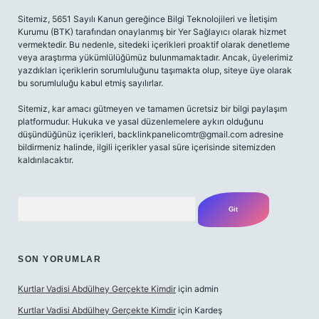
Sitemiz, 5651 Sayılı Kanun gereğince Bilgi Teknolojileri ve İletişim
Kurumu (BTK) tarafından onaylanmış bir Yer Sağlayıcı olarak hizmet
vermektedir. Bu nedenle, sitedeki içerikleri proaktif olarak denetleme
veya araştırma yükümlülüğümüz bulunmamaktadır. Ancak, üyelerimiz
yazdıkları içeriklerin sorumluluğunu taşımakta olup, siteye üye olarak
bu sorumluluğu kabul etmiş sayılırlar.
Sitemiz, kar amacı gütmeyen ve tamamen ücretsiz bir bilgi paylaşım
platformudur. Hukuka ve yasal düzenlemelere aykırı olduğunu
düşündüğünüz içerikleri,
backlinkpanelicomtr@gmail.com
adresine
bildirmeniz halinde, ilgili içerikler yasal süre içerisinde sitemizden
kaldırılacaktır.
Arama
SON YORUMLAR
Kurtlar Vadisi Abdülhey Gerçekte Kimdir
için
admin
Kurtlar Vadisi Abdülhey Gerçekte Kimdir
için
Kardeş