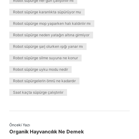
Robot süpürge her gün çalıştırılır mı
Robot süpürge karanlıkta süpürüyor mu
Robot süpürge mop yaparken halı kaldırılır mı
Robot süpürge neden yatağın altına girmiyor
Robot süpürge şarj olurken ışığı yanar mı
Robot süpürge silme suyuna ne konur
Robot süpürge uyku modu nedir
Robot süpürgelerin ömrü ne kadardır
Saat kaçta süpürge çalıştırılır
Önceki Yazı
Organik Hayvancılık Ne Demek