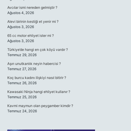
Avcılar ismi nereden gelmiştir ?
Ağustos 4, 2026
Alevi birinin kestiği et yenir mi ?
Ağustos 3, 2026
65 cc motor ehliyet ister mi ?
Ağustos 3, 2026
Türkiye’de hangi en çok köyü vardır ?
Temmuz 29, 2026
Aşırı unutkanlık neyin habercisi ?
Temmuz 27, 2026
Koç burcu kadını ilişkiyi nasıl bitirir ?
Temmuz 26, 2026
Kawasaki Ninja hangi ehliyet kullanır ?
Temmuz 25, 2026
Kavmi maymun olan peygamber kimdir ?
Temmuz 24, 2026