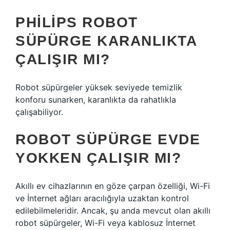
PHILIPS ROBOT
SÜPÜRGE KARANLIKTA
ÇALIŞIR MI?
Robot süpürgeler yüksek seviyede temizlik
konforu sunarken, karanlıkta da rahatlıkla
çalışabiliyor.
ROBOT SÜPÜRGE EVDE
YOKKEN ÇALIŞIR MI?
Akıllı ev cihazlarının en göze çarpan özelliği, Wi-Fi
ve İnternet ağları aracılığıyla uzaktan kontrol
edilebilmeleridir. Ancak, şu anda mevcut olan akıllı
robot süpürgeler, Wi-Fi veya kablosuz İnternet