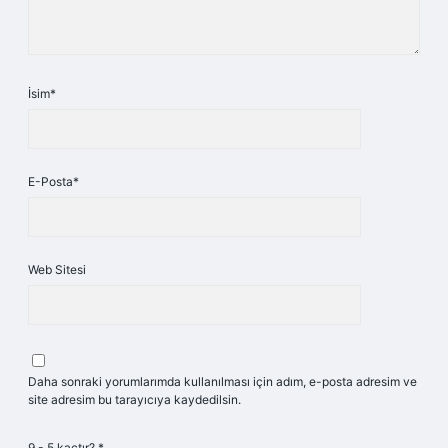
İsim*
E-Posta*
Web Sitesi
Daha sonraki yorumlarımda kullanılması için adım, e-posta adresim ve
site adresim bu tarayıcıya kaydedilsin.
9 - 5 kaçtır?
*