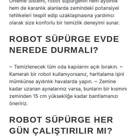
Önleme Sistemi, robot süpürgenin hem aydınlık
hem de karanlık alanlarda zemindeki potansiyel
tehlikeleri tespit edip uzaklaşmasına yardımcı
olarak size konforlu bir temizlik deneyimi sunar.
ROBOT SÜPÜRGE EVDE
NEREDE DURMALI?
~ Temizlenecek tüm oda kapılarını açık bırakın. ~
Kameralı bir robot kullanıyorsanız, haritalama işini
mümkünse aydınlık havalarda yapın. ~ Zemine
kadar uzanan aynalarınız varsa, bunların bir kısmını
zeminden 15 cm yüksekliğe kadar bantlamanızı
öneririz.
ROBOT SÜPÜRGE HER
GÜN ÇALIŞTIRILIR MI?