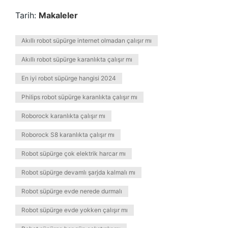
Tarih:
Makaleler
Akıllı robot süpürge internet olmadan çalışır mı
Akıllı robot süpürge karanlıkta çalışır mı
En iyi robot süpürge hangisi 2024
Philips robot süpürge karanlıkta çalışır mı
Roborock karanlıkta çalışır mı
Roborock S8 karanlıkta çalışır mı
Robot süpürge çok elektrik harcar mı
Robot süpürge devamlı şarjda kalmalı mı
Robot süpürge evde nerede durmalı
Robot süpürge evde yokken çalışır mı