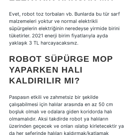
Evet, robot toz torbaları vb. Bunlarda bu tür sarf
malzemeleri yoktur ve normal elektrikli
süpürgelerin elektriğinin neredeyse yirmide birini
tüketirler. 2021 enerji birim fiyatlarıyla ayda
yaklaşık 3 TL harcayacaksınız.
ROBOT SÜPÜRGE MOP
YAPARKEN HALI
KALDIRILIR MI?
Paspasın etkili ve zahmetsiz bir şekilde
çalışabilmesi için halılar arasında en az 50 cm
boşluk olmalı ve odalara giden koridorda halı
olmamalıdır. Aksi takdirde robot ya halıların
üzerinden geçecek ve onları ıslatıp kirletecektir ya
da her seferinde halıları kaldırmak/katlamak