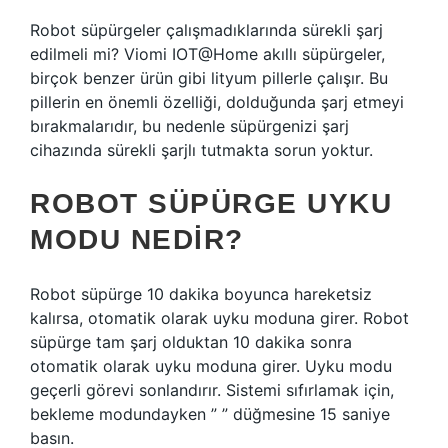
Robot süpürgeler çalışmadıklarında sürekli şarj
edilmeli mi? Viomi IOT@Home akıllı süpürgeler,
birçok benzer ürün gibi lityum pillerle çalışır. Bu
pillerin en önemli özelliği, dolduğunda şarj etmeyi
bırakmalarıdır, bu nedenle süpürgenizi şarj
cihazında sürekli şarjlı tutmakta sorun yoktur.
ROBOT SÜPÜRGE UYKU
MODU NEDIR?
Robot süpürge 10 dakika boyunca hareketsiz
kalırsa, otomatik olarak uyku moduna girer. Robot
süpürge tam şarj olduktan 10 dakika sonra
otomatik olarak uyku moduna girer. Uyku modu
geçerli görevi sonlandırır. Sistemi sıfırlamak için,
bekleme modundayken ” ” düğmesine 15 saniye
basın.