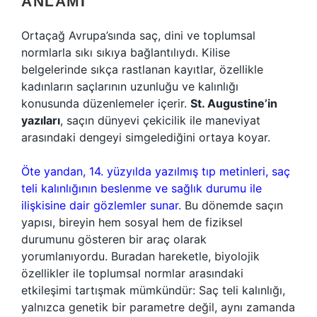
ANLAMI
Ortaçağ Avrupa’sında saç, dini ve toplumsal
normlarla sıkı sıkıya bağlantılıydı. Kilise
belgelerinde sıkça rastlanan kayıtlar, özellikle
kadınların saçlarının uzunluğu ve kalınlığı
konusunda düzenlemeler içerir.
St. Augustine’in
yazıları
, saçın dünyevi çekicilik ile maneviyat
arasındaki dengeyi simgelediğini ortaya koyar.
Öte yandan, 14. yüzyılda yazılmış tıp metinleri, saç
teli kalınlığının beslenme ve sağlık durumu ile
ilişkisine dair gözlemler sunar.
Bu dönemde saçın
yapısı, bireyin hem sosyal hem de fiziksel
durumunu gösteren bir araç olarak
yorumlanıyordu. Buradan hareketle, biyolojik
özellikler ile toplumsal normlar arasındaki
etkileşimi tartışmak mümkündür: Saç teli kalınlığı,
yalnızca genetik bir parametre değil, aynı zamanda