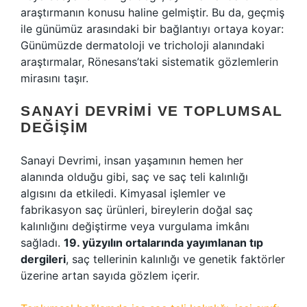
araştırmanın konusu haline gelmiştir. Bu da, geçmiş
ile günümüz arasındaki bir bağlantıyı ortaya koyar:
Günümüzde dermatoloji ve tricholoji alanındaki
araştırmalar, Rönesans’taki sistematik gözlemlerin
mirasını taşır.
SANAYI DEVRIMI VE TOPLUMSAL
DEĞIŞIM
Sanayi Devrimi, insan yaşamının hemen her
alanında olduğu gibi, saç ve saç teli kalınlığı
algısını da etkiledi. Kimyasal işlemler ve
fabrikasyon saç ürünleri, bireylerin doğal saç
kalınlığını değiştirme veya vurgulama imkânı
sağladı.
19. yüzyılın ortalarında yayımlanan tıp
dergileri
, saç tellerinin kalınlığı ve genetik faktörler
üzerine artan sayıda gözlem içerir.