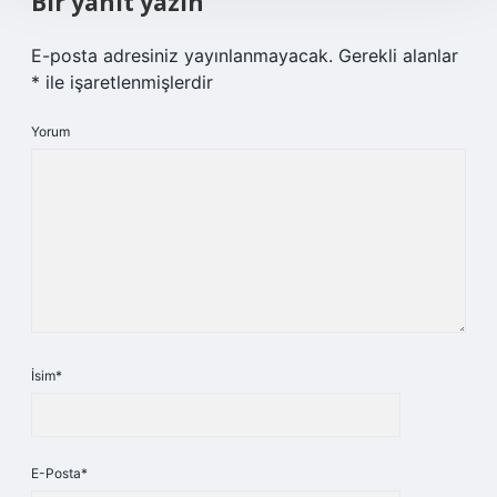
Bir yanıt yazın
E-posta adresiniz yayınlanmayacak.
Gerekli alanlar
*
ile işaretlenmişlerdir
Yorum
İsim*
E-Posta*