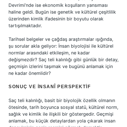
Devrimi’nde ise ekonomik koşulların yansıması
haline geldi. Bugün ise genetik ve kültürel çeşitlilik
üzerinden kimlik ifadesinin bir boyutu olarak
tartışılmaktadır.
Tarihsel belgeler ve çağdaş araştırmalar ışığında,
şu sorular akla geliyor: İnsan biyolojisi ile kültürel
normlar arasındaki etkileşim, ne kadar
değişmezdir? Saç teli kalınlığı gibi günlük bir detay,
geçmişin izlerini taşımak ve bugünü anlamak için
ne kadar önemlidir?
SONUÇ VE İNSANÎ PERSPEKTIF
Saç teli kalınlığı, basit bir biyolojik özellik olmanın
ötesinde, tarih boyunca sosyal statü, kültürel norm,
sağlık ve kimlik ile ilişkili bir göstergedir. Geçmişi
anlamak, bu küçük detaylardan yola çıkarak insan