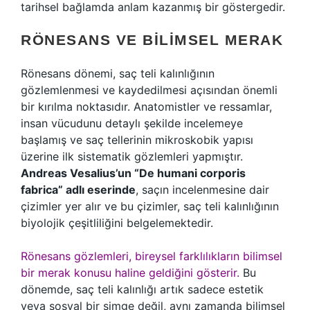
tarihsel bağlamda anlam kazanmış bir göstergedir.
RÖNESANS VE BILIMSEL MERAK
Rönesans dönemi, saç teli kalınlığının
gözlemlenmesi ve kaydedilmesi açısından önemli
bir kırılma noktasıdır. Anatomistler ve ressamlar,
insan vücudunu detaylı şekilde incelemeye
başlamış ve saç tellerinin mikroskobik yapısı
üzerine ilk sistematik gözlemleri yapmıştır.
Andreas Vesalius’un “De humani corporis
fabrica” adlı eserinde
, saçın incelenmesine dair
çizimler yer alır ve bu çizimler, saç teli kalınlığının
biyolojik çeşitliliğini belgelemektedir.
Rönesans gözlemleri, bireysel farklılıkların bilimsel
bir merak konusu haline geldiğini gösterir.
Bu
dönemde, saç teli kalınlığı artık sadece estetik
veya sosyal bir simge değil, aynı zamanda bilimsel