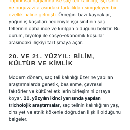
Toplumsal bağlamda ise saç teli kalınlığı, işçi sınıfı
ve burjuvazi arasındaki farklılıkları simgeleyen bir
özellik haline gelmişti.
Örneğin, bazı kaynaklar,
yoğun iş koşulları nedeniyle işçi sınıfının saç
tellerinin daha ince ve kırılgan olduğunu belirtir. Bu
durum, biyoloji ile sosyo-ekonomik koşullar
arasındaki ilişkiyi tartışmaya açar.
20. VE 21. YÜZYIL: BILIM,
KÜLTÜR VE KIMLIK
Modern dönem, saç teli kalınlığı üzerine yapılan
araştırmalarda genetik, beslenme, çevresel
faktörler ve kültürel etkilerin birleşimini ortaya
koyar.
20. yüzyılın ikinci yarısında yapılan
tricholojik araştırmalar
, saç telinin kalınlığının yaş,
cinsiyet ve etnik kökenle doğrudan ilişkili olduğunu
belgeler.