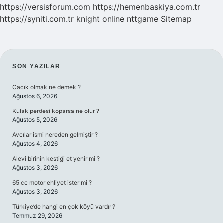
https://versisforum.com
https://hemenbaskiya.com.tr
https://syniti.com.tr
knight online
nttgame
Sitemap
SIDEBAR
SON YAZILAR
Cacık olmak ne demek ?
Ağustos 6, 2026
Kulak perdesi koparsa ne olur ?
Ağustos 5, 2026
Avcılar ismi nereden gelmiştir ?
Ağustos 4, 2026
Alevi birinin kestiği et yenir mi ?
Ağustos 3, 2026
65 cc motor ehliyet ister mi ?
Ağustos 3, 2026
Türkiye’de hangi en çok köyü vardır ?
Temmuz 29, 2026