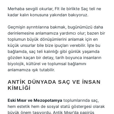
Merhaba sevgili okurlar, Flt ile birlikte Saç teli ne
kadar kalın konusuna yakından bakıyoruz.
Geçmişin ayrıntılarına bakmak, bugünümüzü daha
derinlemesine anlamamıza yardımcı olur; bazen bir
toplumun büyük dönüşümlerini anlamak için en
küçük unsurlar bile bize ipuçları verebilir. İşte bu
bağlamda, saç teli kalınlığı gibi günlük yaşamda
gözden kaçan bir detay, tarih boyunca insanların
biyolojik, kültürel ve toplumsal bağlamını
anlamamıza ışık tutabilir.
ANTIK DÜNYADA SAÇ VE İNSAN
KIMLIĞI
Eski Mısır ve Mezopotamya
toplumlarında saç,
hem estetik hem de sosyal statü göstergesi olarak
büyük önem taşıyordu. Antik Mısır’da papirüs