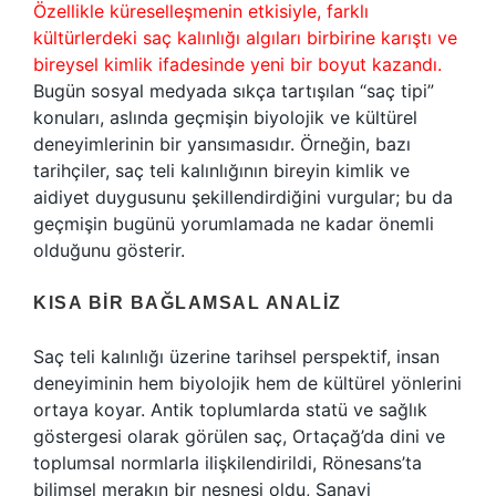
Özellikle küreselleşmenin etkisiyle, farklı
kültürlerdeki saç kalınlığı algıları birbirine karıştı ve
bireysel kimlik ifadesinde yeni bir boyut kazandı.
Bugün sosyal medyada sıkça tartışılan “saç tipi”
konuları, aslında geçmişin biyolojik ve kültürel
deneyimlerinin bir yansımasıdır. Örneğin, bazı
tarihçiler, saç teli kalınlığının bireyin kimlik ve
aidiyet duygusunu şekillendirdiğini vurgular; bu da
geçmişin bugünü yorumlamada ne kadar önemli
olduğunu gösterir.
KISA BIR BAĞLAMSAL ANALIZ
Saç teli kalınlığı üzerine tarihsel perspektif, insan
deneyiminin hem biyolojik hem de kültürel yönlerini
ortaya koyar. Antik toplumlarda statü ve sağlık
göstergesi olarak görülen saç, Ortaçağ’da dini ve
toplumsal normlarla ilişkilendirildi, Rönesans’ta
bilimsel merakın bir nesnesi oldu, Sanayi