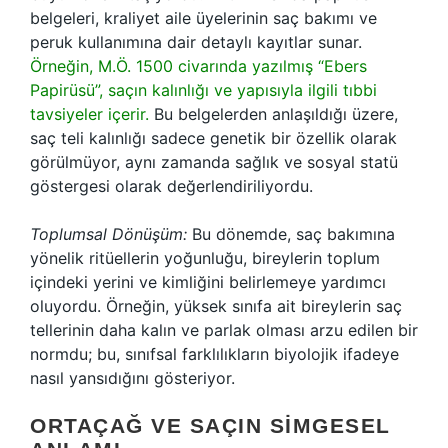
belgeleri, kraliyet aile üyelerinin saç bakımı ve
peruk kullanımına dair detaylı kayıtlar sunar.
Örneğin, M.Ö. 1500 civarında yazılmış “Ebers
Papirüsü”, saçın kalınlığı ve yapısıyla ilgili tıbbi
tavsiyeler içerir.
Bu belgelerden anlaşıldığı üzere,
saç teli kalınlığı sadece genetik bir özellik olarak
görülmüyor, aynı zamanda sağlık ve sosyal statü
göstergesi olarak değerlendiriliyordu.
Toplumsal Dönüşüm:
Bu dönemde, saç bakımına
yönelik ritüellerin yoğunluğu, bireylerin toplum
içindeki yerini ve kimliğini belirlemeye yardımcı
oluyordu. Örneğin, yüksek sınıfa ait bireylerin saç
tellerinin daha kalın ve parlak olması arzu edilen bir
normdu; bu, sınıfsal farklılıkların biyolojik ifadeye
nasıl yansıdığını gösteriyor.
ORTAÇAĞ VE SAÇIN SIMGESEL