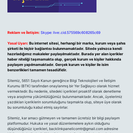
Reklam ve İletişim:
Skype: live:.cid.575569c608265c69
Yasal Uyarı:
Bu internet sitesi, herhangi bir marka, kurum veya şahıs
şirketi ile hiçbir bağlantısı bulunmamaktadır. Sitede yalnızca kendi
hazırladığımız makaleler paylaşılmaktadır. Burada yer alan içerikler
haber niteliği taşımamakta olup, gerçek kurum ve kişiler hakkında
paylaşım yapılmamaktadır. Gerçek kurum ve kişiler ile isim
benzerlikleri tamamen tesadüfidir.
Sitemiz, 5651 Sayılı Kanun gereğince Bilgi Teknolojileri ve İletişim
Kurumu (BTK) tarafından onaylanmış bir Yer Sağlayıcı olarak hizmet
vermektedir. Bu nedenle, sitedeki içerikleri proaktif olarak denetleme
veya araştırma yükümlülüğümüz bulunmamaktadır. Ancak, üyelerimiz
yazdıkları içeriklerin sorumluluğunu taşımakta olup, siteye üye olarak
bu sorumluluğu kabul etmiş sayılırlar.
Sitemiz, kar amacı gütmeyen ve tamamen ücretsiz bir bilgi paylaşım
platformudur. Hukuka ve yasal düzenlemelere aykırı olduğunu
düşündüğünüz içerikleri,
backlinkpanelicomtr@gmail.com
adresine