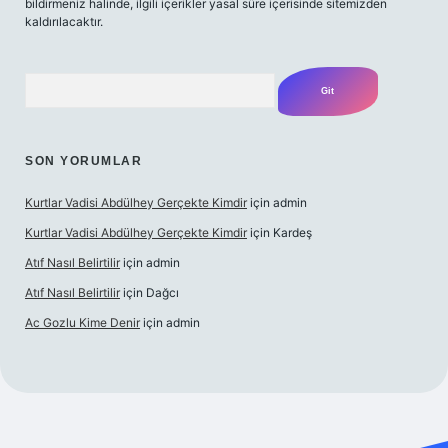
bildirmeniz halinde, ilgili içerikler yasal süre içerisinde sitemizden
kaldırılacaktır.
Arama
SON YORUMLAR
Kurtlar Vadisi Abdülhey Gerçekte Kimdir
için
admin
Kurtlar Vadisi Abdülhey Gerçekte Kimdir
için
Kardeş
Atıf Nasıl Belirtilir
için
admin
Atıf Nasıl Belirtilir
için
Dağcı
Ac Gozlu Kime Denir
için
admin