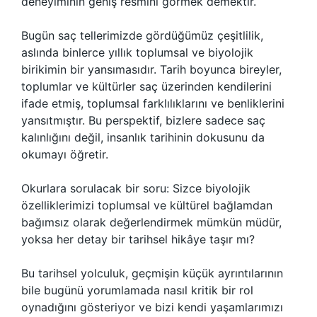
deneyiminin geniş resmini görmek demektir.
Bugün saç tellerimizde gördüğümüz çeşitlilik,
aslında binlerce yıllık toplumsal ve biyolojik
birikimin bir yansımasıdır. Tarih boyunca bireyler,
toplumlar ve kültürler saç üzerinden kendilerini
ifade etmiş, toplumsal farklılıklarını ve benliklerini
yansıtmıştır. Bu perspektif, bizlere sadece saç
kalınlığını değil, insanlık tarihinin dokusunu da
okumayı öğretir.
Okurlara sorulacak bir soru: Sizce biyolojik
özelliklerimizi toplumsal ve kültürel bağlamdan
bağımsız olarak değerlendirmek mümkün müdür,
yoksa her detay bir tarihsel hikâye taşır mı?
Bu tarihsel yolculuk, geçmişin küçük ayrıntılarının
bile bugünü yorumlamada nasıl kritik bir rol
oynadığını gösteriyor ve bizi kendi yaşamlarımızı