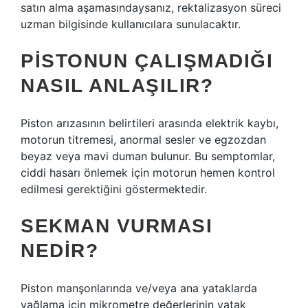
satın alma aşamasındaysanız, rektalizasyon süreci
uzman bilgisinde kullanıcılara sunulacaktır.
PISTONUN ÇALIŞMADIĞI
NASIL ANLAŞILIR?
Piston arızasının belirtileri arasında elektrik kaybı,
motorun titremesi, anormal sesler ve egzozdan
beyaz veya mavi duman bulunur. Bu semptomlar,
ciddi hasarı önlemek için motorun hemen kontrol
edilmesi gerektiğini göstermektedir.
SEKMAN VURMASI
NEDIR?
Piston manşonlarında ve/veya ana yataklarda
yağlama için mikrometre değerlerinin yatak