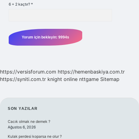
6 + 2 kaçtır?
*
https://versisforum.com
https://hemenbaskiya.com.tr
https://syniti.com.tr
knight online
nttgame
Sitemap
SIDEBAR
SON YAZILAR
Cacık olmak ne demek ?
Ağustos 6, 2026
Kulak perdesi koparsa ne olur ?