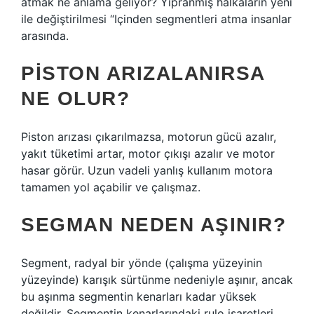
atmak ne anlama geliyor? Yıpranmış halkaların yeni
ile değiştirilmesi “Içinden segmentleri atma insanlar
arasında.
PISTON ARIZALANIRSA
NE OLUR?
Piston arızası çıkarılmazsa, motorun gücü azalır,
yakıt tüketimi artar, motor çıkışı azalır ve motor
hasar görür. Uzun vadeli yanlış kullanım motora
tamamen yol açabilir ve çalışmaz.
SEGMAN NEDEN AŞINIR?
Segment, radyal bir yönde (çalışma yüzeyinin
yüzeyinde) karışık sürtünme nedeniyle aşınır, ancak
bu aşınma segmentin kenarları kadar yüksek
değildir. Segmentin kenarlarındaki rulo işaretleri,