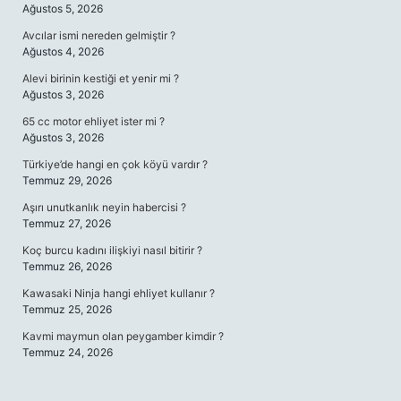
Ağustos 5, 2026
Avcılar ismi nereden gelmiştir ?
Ağustos 4, 2026
Alevi birinin kestiği et yenir mi ?
Ağustos 3, 2026
65 cc motor ehliyet ister mi ?
Ağustos 3, 2026
Türkiye’de hangi en çok köyü vardır ?
Temmuz 29, 2026
Aşırı unutkanlık neyin habercisi ?
Temmuz 27, 2026
Koç burcu kadını ilişkiyi nasıl bitirir ?
Temmuz 26, 2026
Kawasaki Ninja hangi ehliyet kullanır ?
Temmuz 25, 2026
Kavmi maymun olan peygamber kimdir ?
Temmuz 24, 2026