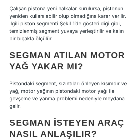
Çalışan pistona yeni halkalar kurulursa, pistonun
yeniden kullanılabilir olup olmadığına karar verilir.
İlgili piston segmenti Şekil 1’de gösterildiği gibi,
temizlenmiş segment yuvaya yerleştirilir ve kalın
bir bıçakla ölçülür.
SEGMAN ATILAN MOTOR
YAĞ YAKAR MI?
Pistondaki segment, sızıntıları önleyen kısımdır ve
yağ, motor yağının pistondaki motor yağı ile
gevşeme ve yanma problemi nedeniyle meydana
gelir.
SEGMAN ISTEYEN ARAÇ
NASIL ANLAŞILIR?