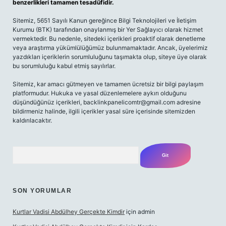
benzerlikleri tamamen tesadüfidir.
Sitemiz, 5651 Sayılı Kanun gereğince Bilgi Teknolojileri ve İletişim
Kurumu (BTK) tarafından onaylanmış bir Yer Sağlayıcı olarak hizmet
vermektedir. Bu nedenle, sitedeki içerikleri proaktif olarak denetleme
veya araştırma yükümlülüğümüz bulunmamaktadır. Ancak, üyelerimiz
yazdıkları içeriklerin sorumluluğunu taşımakta olup, siteye üye olarak
bu sorumluluğu kabul etmiş sayılırlar.
Sitemiz, kar amacı gütmeyen ve tamamen ücretsiz bir bilgi paylaşım
platformudur. Hukuka ve yasal düzenlemelere aykırı olduğunu
düşündüğünüz içerikleri,
backlinkpanelicomtr@gmail.com
adresine
bildirmeniz halinde, ilgili içerikler yasal süre içerisinde sitemizden
kaldırılacaktır.
Arama
SON YORUMLAR
Kurtlar Vadisi Abdülhey Gerçekte Kimdir
için
admin