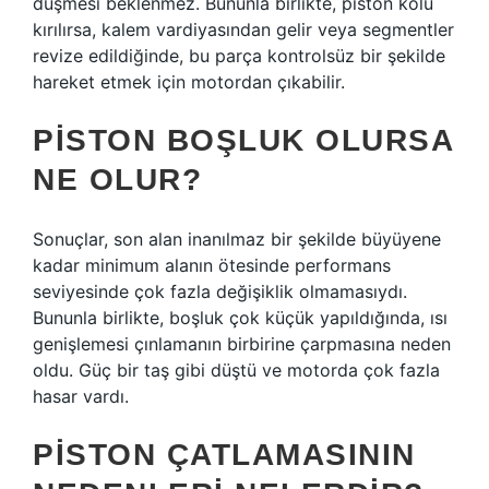
düşmesi beklenmez. Bununla birlikte, piston kolu
kırılırsa, kalem vardiyasından gelir veya segmentler
revize edildiğinde, bu parça kontrolsüz bir şekilde
hareket etmek için motordan çıkabilir.
PISTON BOŞLUK OLURSA
NE OLUR?
Sonuçlar, son alan inanılmaz bir şekilde büyüyene
kadar minimum alanın ötesinde performans
seviyesinde çok fazla değişiklik olmamasıydı.
Bununla birlikte, boşluk çok küçük yapıldığında, ısı
genişlemesi çınlamanın birbirine çarpmasına neden
oldu. Güç bir taş gibi düştü ve motorda çok fazla
hasar vardı.
PISTON ÇATLAMASININ