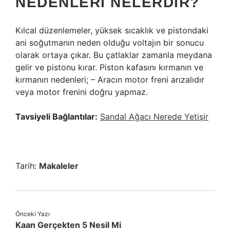
NEDENLERI NELERDIR?
Kılcal düzenlemeler, yüksek sıcaklık ve pistondaki
ani soğutmanın neden olduğu voltajın bir sonucu
olarak ortaya çıkar. Bu çatlaklar zamanla meydana
gelir ve pistonu kırar. Piston kafasını kırmanın ve
kırmanın nedenleri; – Aracın motor freni arızalıdır
veya motor frenini doğru yapmaz.
Tavsiyeli Bağlantılar:
Sandal Ağacı Nerede Yetişir
Tarih:
Makaleler
Önceki Yazı
Kaan Gerçekten 5 Nesil Mi