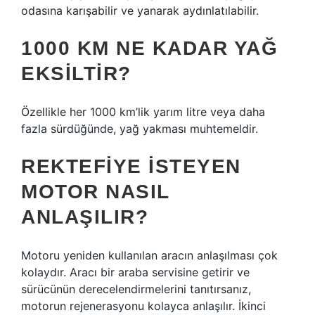
odasına karışabilir ve yanarak aydınlatılabilir.
1000 KM NE KADAR YAĞ
EKSILTIR?
Özellikle her 1000 km’lik yarım litre veya daha
fazla sürdüğünde, yağ yakması muhtemeldir.
REKTEFIYE ISTEYEN
MOTOR NASIL
ANLAŞILIR?
Motoru yeniden kullanılan aracın anlaşılması çok
kolaydır. Aracı bir araba servisine getirir ve
sürücünün derecelendirmelerini tanıtırsanız,
motorun rejenerasyonu kolayca anlaşılır. İkinci