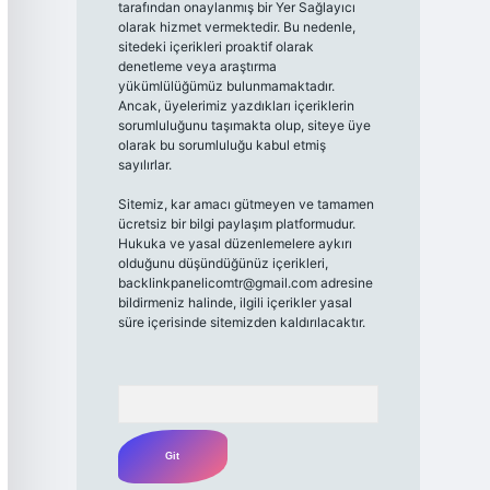
tarafından onaylanmış bir Yer Sağlayıcı
olarak hizmet vermektedir. Bu nedenle,
sitedeki içerikleri proaktif olarak
denetleme veya araştırma
yükümlülüğümüz bulunmamaktadır.
Ancak, üyelerimiz yazdıkları içeriklerin
sorumluluğunu taşımakta olup, siteye üye
olarak bu sorumluluğu kabul etmiş
sayılırlar.
Sitemiz, kar amacı gütmeyen ve tamamen
ücretsiz bir bilgi paylaşım platformudur.
Hukuka ve yasal düzenlemelere aykırı
olduğunu düşündüğünüz içerikleri,
backlinkpanelicomtr@gmail.com
adresine
bildirmeniz halinde, ilgili içerikler yasal
süre içerisinde sitemizden kaldırılacaktır.
Arama