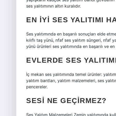
ses yalıtımının altın kuralıdır.
EN IYI SES YALITIMI H
Ses yalıtımında en başarılı sonuçları elde et
kılıflı taş yünü, nfaf ses yalıtım süngeri, nfaf 
yünü ürünleri ses yalıtımında en başarılı ve en
EVLERDE SES YALITIMI
İç mekan ses yalıtımında temel ürünler: yalıtım 
yalıtım bantları, yalıtım malzemeleri, ses yalıtım
pencereler.
SESI NE GEÇIRMEZ?
Ses Yalıtım Malzemeleri Zemin yalıtımında kull