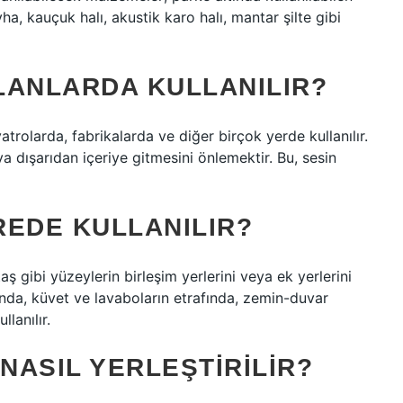
a, kauçuk halı, akustik karo halı, mantar şilte gibi
ALANLARDA KULLANILIR?
yatrolarda, fabrikalarda ve diğer birçok yerde kullanılır.
a dışarıdan içeriye gitmesini önlemektir. Bu, sesin
REDE KULLANILIR?
ş gibi yüzeylerin birleşim yerlerini veya ek yerlerini
rında, küvet ve lavaboların etrafında, zemin-duvar
lanılır.
 NASIL YERLEŞTIRILIR?