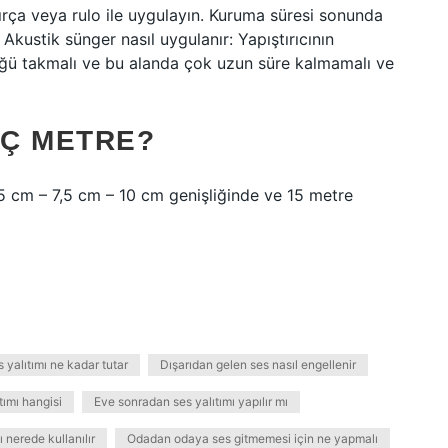
rça veya rulo ile uygulayın. Kuruma süresi sonunda
. Akustik sünger nasıl uygulanır: Yapıştırıcının
üğü takmalı ve bu alanda çok uzun süre kalmamalı ve
AÇ METRE?
 5 cm – 7,5 cm – 10 cm genişliğinde ve 15 metre
 yalıtımı ne kadar tutar
Dışarıdan gelen ses nasıl engellenir
ıtımı hangisi
Eve sonradan ses yalıtımı yapılır mı
 nerede kullanılır
Odadan odaya ses gitmemesi için ne yapmalı