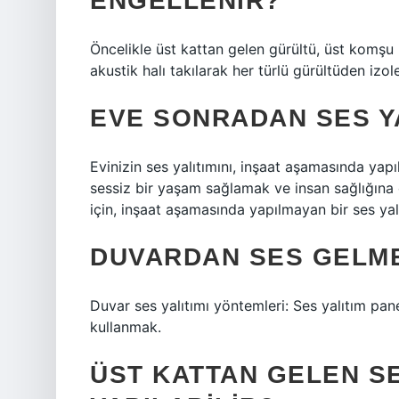
ENGELLENIR?
Öncelikle üst kattan gelen gürültü, üst komşu
akustik halı takılarak her türlü gürültüden izole 
EVE SONRADAN SES YAL
Evinizin ses yalıtımını, inşaat aşamasında yapı
sessiz bir yaşam sağlamak ve insan sağlığına 
için, inşaat aşamasında yapılmayan bir ses yalı
DUVARDAN SES GELME
Duvar ses yalıtımı yöntemleri: Ses yalıtım pane
kullanmak.
ÜST KATTAN GELEN SE