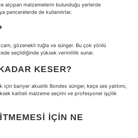
ece alçıpan malzemelerin bulunduğu yerlerde
 pencerelerde de kullanılırlar.
?
ft cam, gözenekli tuğla ve sünger. Bu çok yönlü
tede seçildiğinde yüksek verimlilik sunar.
E KADAR KESER?
için bariyer akustik Bondex sünger, keçe ses yalıtımı,
üksek kaliteli malzeme seçimi ve profesyonel işçilik
TMEMESI IÇIN NE