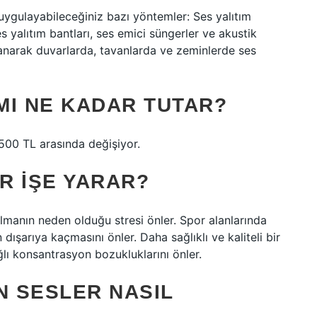
 uygulayabileceğiniz bazı yöntemler: Ses yalıtım
s yalıtım bantları, ses emici süngerler ve akustik
lanarak duvarlarda, tavanlarda ve zeminlerde ses
IMI NE KADAR TUTAR?
.500 TL arasında değişiyor.
AR IŞE YARAR?
manın neden olduğu stresi önler. Spor alanlarında
dışarıya kaçmasını önler. Daha sağlıklı ve kaliteli bir
lı konsantrasyon bozukluklarını önler.
 SESLER NASIL