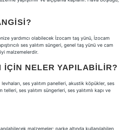
ANGISI?
menize yardımcı olabilecek İzocam taş yünü, İzocam
yapıştırıcılı ses yalıtım süngeri, genel taş yünü ve cam
 iyi malzemelerdir.
 IÇIN NELER YAPILABILIR?
levhaları, ses yalıtım panelleri, akustik köpükler, ses
 telleri, ses yalıtım süngerleri, ses yalıtımlı kapı ve
anılabilecek malzemeler; parke altında kullanılabilen