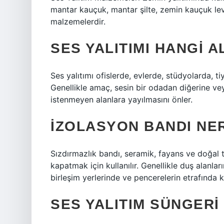
mantar kauçuk, mantar şilte, zemin kauçuk levh
malzemelerdir.
SES YALITIMI HANGI 
Ses yalıtımı ofislerde, evlerde, stüdyolarda, ti
Genellikle amaç, sesin bir odadan diğerine vey
istenmeyen alanlara yayılmasını önler.
İZOLASYON BANDI NE
Sızdırmazlık bandı, seramik, fayans ve doğal ta
kapatmak için kullanılır. Genellikle duş alanla
birleşim yerlerinde ve pencerelerin etrafında kul
SES YALITIM SÜNGERI