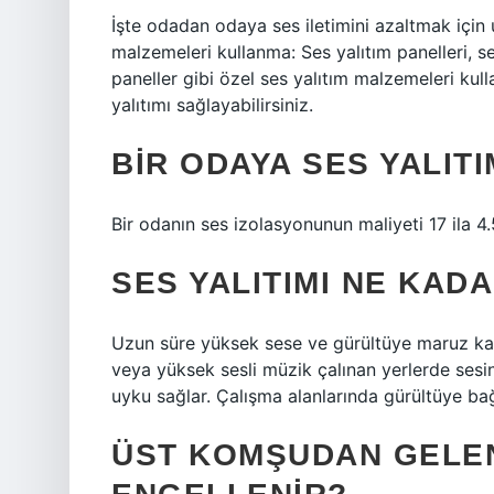
İşte odadan odaya ses iletimini azaltmak için
malzemeleri kullanma: Ses yalıtım panelleri, se
paneller gibi özel ses yalıtım malzemeleri kul
yalıtımı sağlayabilirsiniz.
BIR ODAYA SES YALIT
Bir odanın ses izolasyonunun maliyeti 17 ila 4
SES YALITIMI NE KAD
Uzun süre yüksek sese ve gürültüye maruz kal
veya yüksek sesli müzik çalınan yerlerde sesin 
uyku sağlar. Çalışma alanlarında gürültüye bağ
ÜST KOMŞUDAN GELEN