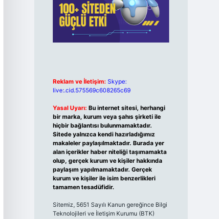
Reklam ve İletişim:
Skype:
live:.cid.575569c608265c69
Yasal Uyarı:
Bu internet sitesi, herhangi
bir marka, kurum veya şahıs şirketi ile
hiçbir bağlantısı bulunmamaktadır.
Sitede yalnızca kendi hazırladığımız
makaleler paylaşılmaktadır. Burada yer
alan içerikler haber niteliği taşımamakta
olup, gerçek kurum ve kişiler hakkında
paylaşım yapılmamaktadır. Gerçek
kurum ve kişiler ile isim benzerlikleri
tamamen tesadüfidir.
Sitemiz, 5651 Sayılı Kanun gereğince Bilgi
Teknolojileri ve İletişim Kurumu (BTK)