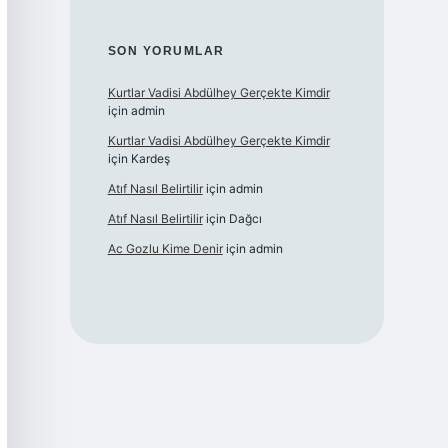
SON YORUMLAR
Kurtlar Vadisi Abdülhey Gerçekte Kimdir
için
admin
Kurtlar Vadisi Abdülhey Gerçekte Kimdir
için
Kardeş
Atıf Nasıl Belirtilir
için
admin
Atıf Nasıl Belirtilir
için
Dağcı
Ac Gozlu Kime Denir
için
admin