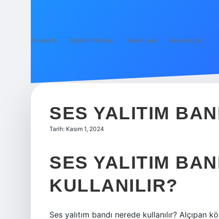
Anasayfa
Gizlilik Politikası
Yasal Uyarı
Hakkımızda
SES YALITIM BAN
Tarih: Kasım 1, 2024
SES YALITIM BA
KULLANILIR?
Ses yalıtım bandı nerede kullanılır? Alçıpan 