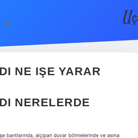
Uç
DI NE IŞE YARAR
NDI NERELERDE
köşe bantlarında, alçıpan duvar bölmelerinde ve asma