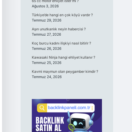
65 cc motor ehliyet ister mi ?
Ağustos 3, 2026
Türkiye’de hangi en çok köyü vardır ?
Temmuz 29, 2026
Aşırı unutkanlık neyin habercisi ?
Temmuz 27, 2026
Koç burcu kadını ilişkiyi nasıl bitirir ?
Temmuz 26, 2026
Kawasaki Ninja hangi ehliyet kullanır ?
Temmuz 25, 2026
Kavmi maymun olan peygamber kimdir ?
Temmuz 24, 2026