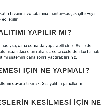
 katın tavanına ve tabanına mantar-kauçuk şilte veya
edilebilir.
ITIMI YAPILIR MI?
lmadıysa, daha sonra da yaptırabilirsiniz. Evinizde
olumsuz etkisi olan rahatsız edici seslerden kurtulmak
tımı sistemini daha sonra yaptırabilirsiniz.
MESI IÇIN NE YAPMALI?
llerini duvara takmak. Ses yalıtım panellerini
SLERIN KESILMESI IÇIN NE