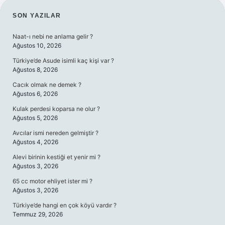
SIDEBAR
SON YAZILAR
Naat-ı nebi ne anlama gelir ?
Ağustos 10, 2026
Türkiye’de Asude isimli kaç kişi var ?
Ağustos 8, 2026
Cacık olmak ne demek ?
Ağustos 6, 2026
Kulak perdesi koparsa ne olur ?
Ağustos 5, 2026
Avcılar ismi nereden gelmiştir ?
Ağustos 4, 2026
Alevi birinin kestiği et yenir mi ?
Ağustos 3, 2026
65 cc motor ehliyet ister mi ?
Ağustos 3, 2026
Türkiye’de hangi en çok köyü vardır ?
Temmuz 29, 2026