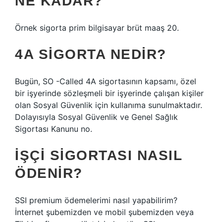
NE KADAR?
Örnek sigorta prim bilgisayar brüt maaş 20.
4A SIGORTA NEDIR?
Bugün, SO -Called 4A sigortasının kapsamı, özel
bir işyerinde sözleşmeli bir işyerinde çalışan kişiler
olan Sosyal Güvenlik için kullanıma sunulmaktadır.
Dolayısıyla Sosyal Güvenlik ve Genel Sağlık
Sigortası Kanunu no.
İŞÇI SIGORTASI NASIL
ÖDENIR?
SSI premium ödemelerimi nasıl yapabilirim?
İnternet şubemizden ve mobil şubemizden veya