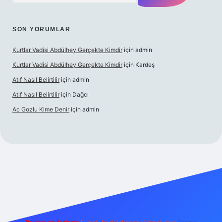
SON YORUMLAR
Kurtlar Vadisi Abdülhey Gerçekte Kimdir
için
admin
Kurtlar Vadisi Abdülhey Gerçekte Kimdir
için
Kardeş
Atıf Nasıl Belirtilir
için
admin
Atıf Nasıl Belirtilir
için
Dağcı
Ac Gozlu Kime Denir
için
admin
texper