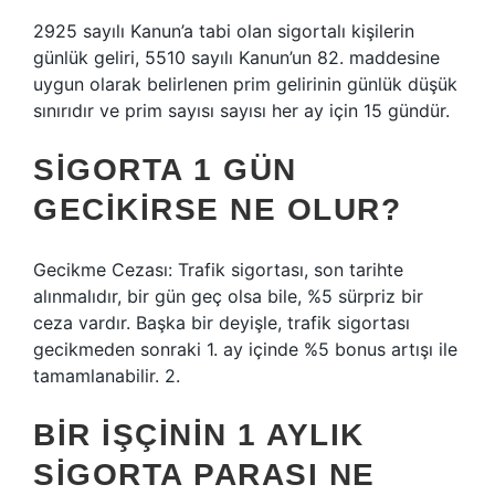
2925 sayılı Kanun’a tabi olan sigortalı kişilerin
günlük geliri, 5510 sayılı Kanun’un 82. maddesine
uygun olarak belirlenen prim gelirinin günlük düşük
sınırıdır ve prim sayısı sayısı her ay için 15 gündür.
SIGORTA 1 GÜN
GECIKIRSE NE OLUR?
Gecikme Cezası: Trafik sigortası, son tarihte
alınmalıdır, bir gün geç olsa bile, %5 sürpriz bir
ceza vardır. Başka bir deyişle, trafik sigortası
gecikmeden sonraki 1. ay içinde %5 bonus artışı ile
tamamlanabilir. 2.
BIR IŞÇININ 1 AYLIK
SIGORTA PARASI NE