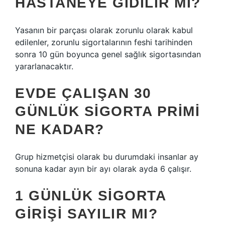
HASTANEYE GIDILIR MI?
Yasanın bir parçası olarak zorunlu olarak kabul
edilenler, zorunlu sigortalarının feshi tarihinden
sonra 10 gün boyunca genel sağlık sigortasından
yararlanacaktır.
EVDE ÇALIŞAN 30
GÜNLÜK SIGORTA PRIMI
NE KADAR?
Grup hizmetçisi olarak bu durumdaki insanlar ay
sonuna kadar ayın bir ayı olarak ayda 6 çalışır.
1 GÜNLÜK SIGORTA
GIRIŞI SAYILIR MI?