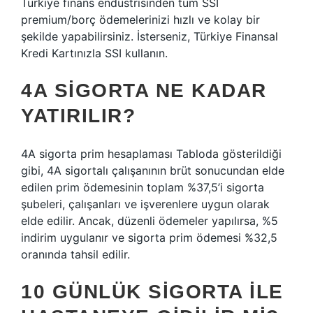
Türkiye finans endüstrisinden tüm SSI
premium/borç ödemelerinizi hızlı ve kolay bir
şekilde yapabilirsiniz. İsterseniz, Türkiye Finansal
Kredi Kartınızla SSI kullanın.
4A SIGORTA NE KADAR
YATIRILIR?
4A sigorta prim hesaplaması Tabloda gösterildiği
gibi, 4A sigortalı çalışanının brüt sonucundan elde
edilen prim ödemesinin toplam %37,5’i sigorta
şubeleri, çalışanları ve işverenlere uygun olarak
elde edilir. Ancak, düzenli ödemeler yapılırsa, %5
indirim uygulanır ve sigorta prim ödemesi %32,5
oranında tahsil edilir.
10 GÜNLÜK SIGORTA ILE