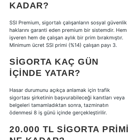
KADAR?
SSI Premium, sigortalı çalışanların sosyal güvenlik
haklarını garanti eden premium bir sistemdir. Hem
işveren hem de çalışan aylık bir prim bırakmıştır.
Minimum ücret SSI primi (%14) çalışan payı 3.
SIGORTA KAÇ GÜN
IÇINDE YATAR?
Hasar durumunu açıkça anlamak için trafik
sigortası şirketinin başvurabileceği kanıtları veya
belgeleri tamamladıktan sonra, tazminatın
ödenmesi 8 iş günü içinde gerçekleştirilir.
20.000 TL SIGORTA PRIMI