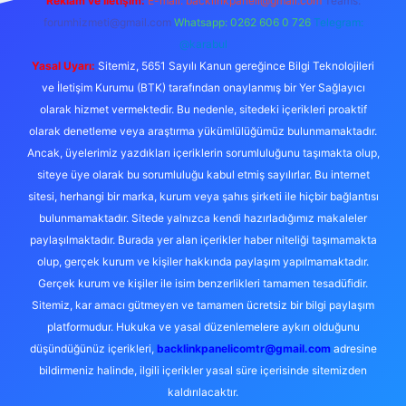
Reklam ve İletişim:
E-mail:
backlinkpaneli@gmail.com
Teams:
forumhizmeti@gmail.com
Whatsapp: 0262 606 0 726
Telegram:
@karabul
Yasal Uyarı:
Sitemiz, 5651 Sayılı Kanun gereğince Bilgi Teknolojileri
ve İletişim Kurumu (BTK) tarafından onaylanmış bir Yer Sağlayıcı
olarak hizmet vermektedir. Bu nedenle, sitedeki içerikleri proaktif
olarak denetleme veya araştırma yükümlülüğümüz bulunmamaktadır.
Ancak, üyelerimiz yazdıkları içeriklerin sorumluluğunu taşımakta olup,
siteye üye olarak bu sorumluluğu kabul etmiş sayılırlar. Bu internet
sitesi, herhangi bir marka, kurum veya şahıs şirketi ile hiçbir bağlantısı
bulunmamaktadır. Sitede yalnızca kendi hazırladığımız makaleler
paylaşılmaktadır. Burada yer alan içerikler haber niteliği taşımamakta
olup, gerçek kurum ve kişiler hakkında paylaşım yapılmamaktadır.
Gerçek kurum ve kişiler ile isim benzerlikleri tamamen tesadüfidir.
Sitemiz, kar amacı gütmeyen ve tamamen ücretsiz bir bilgi paylaşım
platformudur. Hukuka ve yasal düzenlemelere aykırı olduğunu
düşündüğünüz içerikleri,
backlinkpanelicomtr@gmail.com
adresine
bildirmeniz halinde, ilgili içerikler yasal süre içerisinde sitemizden
kaldırılacaktır.