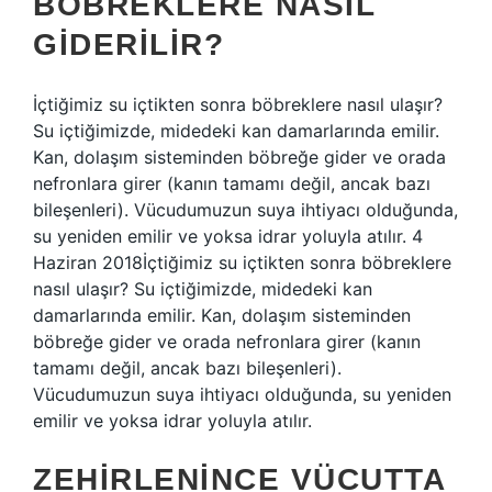
BÖBREKLERE NASIL
GIDERILIR?
İçtiğimiz su içtikten sonra böbreklere nasıl ulaşır?
Su içtiğimizde, midedeki kan damarlarında emilir.
Kan, dolaşım sisteminden böbreğe gider ve orada
nefronlara girer (kanın tamamı değil, ancak bazı
bileşenleri). Vücudumuzun suya ihtiyacı olduğunda,
su yeniden emilir ve yoksa idrar yoluyla atılır. 4
Haziran 2018İçtiğimiz su içtikten sonra böbreklere
nasıl ulaşır? Su içtiğimizde, midedeki kan
damarlarında emilir. Kan, dolaşım sisteminden
böbreğe gider ve orada nefronlara girer (kanın
tamamı değil, ancak bazı bileşenleri).
Vücudumuzun suya ihtiyacı olduğunda, su yeniden
emilir ve yoksa idrar yoluyla atılır.
ZEHIRLENINCE VÜCUTTA