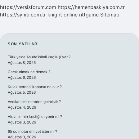
https://versisforum.com
https://hemenbaskiya.com.tr
https://syniti.com.tr
knight online
nttgame
Sitemap
SIDEBAR
SON YAZILAR
Türkiye’de Asude isimli kaç kişi var ?
Ağustos 8, 2026
Cacık olmak ne demek ?
Ağustos 6, 2026
Kulak perdesi koparsa ne olur ?
Ağustos 5, 2026
Avcılar ismi nereden gelmiştir ?
Ağustos 4, 2026
Alevi birinin kestiği et yenir mi ?
Ağustos 3, 2026
65 cc motor ehliyet ister mi ?
Ağustos 3, 2026