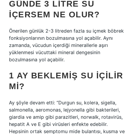
GÜNDE 3 LITRE SU
IÇERSEM NE OLUR?
Önerilen günlük 2-3 litreden fazla su içmek böbrek
fonksiyonlarının bozulmasına yol açabilir. Aynı
zamanda, vücudun içerdiği minerallerle aşırı
yüklenmesi vücuttaki mineral dengesinin
bozulmasına yol açabilir.
1 AY BEKLEMIŞ SU IÇILIR
MI?
Ay şöyle devam etti: “Durgun su, kolera, sigella,
salmonella, aeromonas, lejyonella gibi bakterileri,
giardia ve amip gibi parazitleri, norwalk, rotavirüs,
hepatit A ve E gibi virüsleri enfekte edebilir.
Hepsinin ortak semptomu mide bulantısı, kusma ve