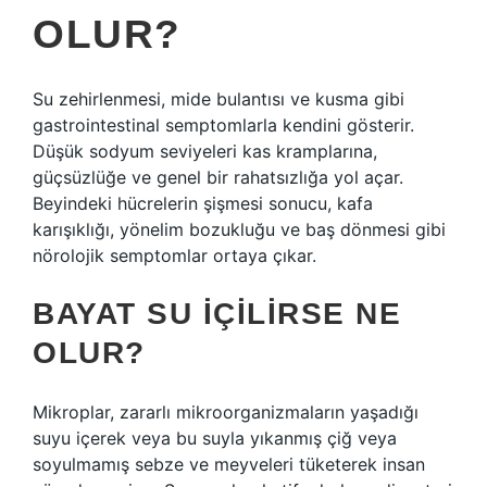
OLUR?
Su zehirlenmesi, mide bulantısı ve kusma gibi
gastrointestinal semptomlarla kendini gösterir.
Düşük sodyum seviyeleri kas kramplarına,
güçsüzlüğe ve genel bir rahatsızlığa yol açar.
Beyindeki hücrelerin şişmesi sonucu, kafa
karışıklığı, yönelim bozukluğu ve baş dönmesi gibi
nörolojik semptomlar ortaya çıkar.
BAYAT SU IÇILIRSE NE
OLUR?
Mikroplar, zararlı mikroorganizmaların yaşadığı
suyu içerek veya bu suyla yıkanmış çiğ veya
soyulmamış sebze ve meyveleri tüketerek insan