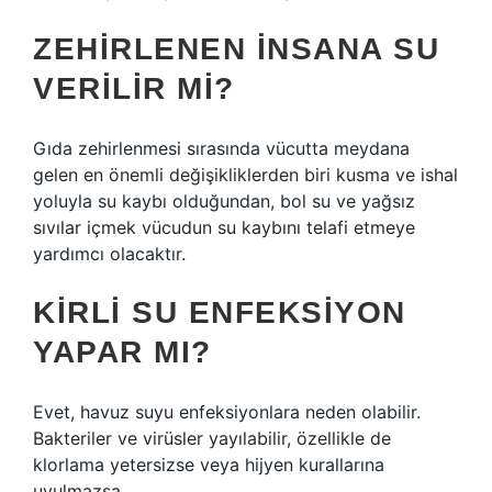
ZEHIRLENEN INSANA SU
VERILIR MI?
Gıda zehirlenmesi sırasında vücutta meydana
gelen en önemli değişikliklerden biri kusma ve ishal
yoluyla su kaybı olduğundan, bol su ve yağsız
sıvılar içmek vücudun su kaybını telafi etmeye
yardımcı olacaktır.
KIRLI SU ENFEKSIYON
YAPAR MI?
Evet, havuz suyu enfeksiyonlara neden olabilir.
Bakteriler ve virüsler yayılabilir, özellikle de
klorlama yetersizse veya hijyen kurallarına
uyulmazsa.