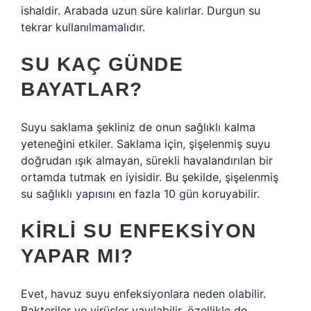
ishaldir. Arabada uzun süre kalırlar. Durgun su
tekrar kullanılmamalıdır.
SU KAÇ GÜNDE
BAYATLAR?
Suyu saklama şekliniz de onun sağlıklı kalma
yeteneğini etkiler. Saklama için, şişelenmiş suyu
doğrudan ışık almayan, sürekli havalandırılan bir
ortamda tutmak en iyisidir. Bu şekilde, şişelenmiş
su sağlıklı yapısını en fazla 10 gün koruyabilir.
KIRLI SU ENFEKSIYON
YAPAR MI?
Evet, havuz suyu enfeksiyonlara neden olabilir.
Bakteriler ve virüsler yayılabilir, özellikle de