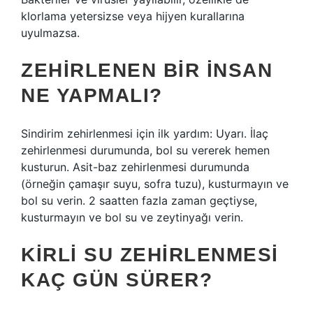
klorlama yetersizse veya hijyen kurallarına
uyulmazsa.
ZEHIRLENEN BIR INSAN
NE YAPMALI?
Sindirim zehirlenmesi için ilk yardım: Uyarı. İlaç
zehirlenmesi durumunda, bol su vererek hemen
kusturun. Asit-baz zehirlenmesi durumunda
(örneğin çamaşır suyu, sofra tuzu), kusturmayın ve
bol su verin. 2 saatten fazla zaman geçtiyse,
kusturmayın ve bol su ve zeytinyağı verin.
KIRLI SU ZEHIRLENMESI
KAÇ GÜN SÜRER?