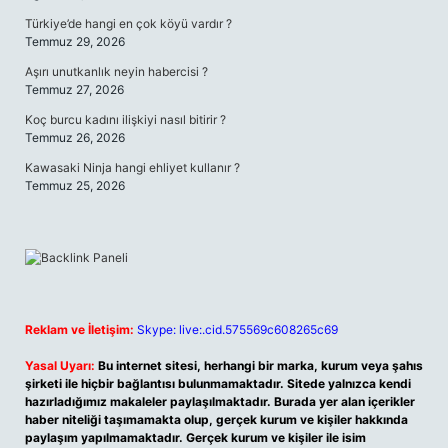
Türkiye’de hangi en çok köyü vardır ?
Temmuz 29, 2026
Aşırı unutkanlık neyin habercisi ?
Temmuz 27, 2026
Koç burcu kadını ilişkiyi nasıl bitirir ?
Temmuz 26, 2026
Kawasaki Ninja hangi ehliyet kullanır ?
Temmuz 25, 2026
Reklam ve İletişim:
Skype: live:.cid.575569c608265c69
Yasal Uyarı:
Bu internet sitesi, herhangi bir marka, kurum veya şahıs
şirketi ile hiçbir bağlantısı bulunmamaktadır. Sitede yalnızca kendi
hazırladığımız makaleler paylaşılmaktadır. Burada yer alan içerikler
haber niteliği taşımamakta olup, gerçek kurum ve kişiler hakkında
paylaşım yapılmamaktadır. Gerçek kurum ve kişiler ile isim