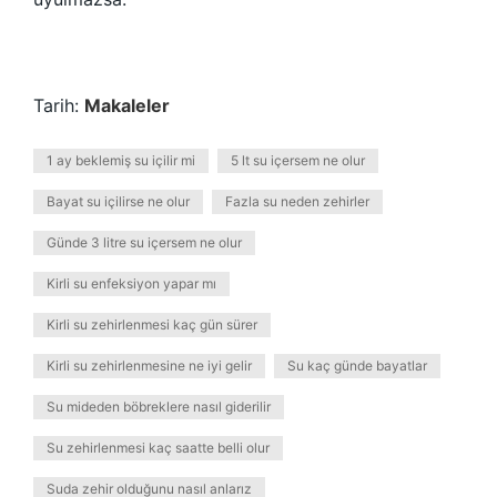
Tarih:
Makaleler
1 ay beklemiş su içilir mi
5 lt su içersem ne olur
Bayat su içilirse ne olur
Fazla su neden zehirler
Günde 3 litre su içersem ne olur
Kirli su enfeksiyon yapar mı
Kirli su zehirlenmesi kaç gün sürer
Kirli su zehirlenmesine ne iyi gelir
Su kaç günde bayatlar
Su mideden böbreklere nasıl giderilir
Su zehirlenmesi kaç saatte belli olur
Suda zehir olduğunu nasıl anlarız