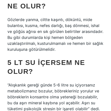
NE OLUR?
Gözlerde yanma, ciltte kaşıntı, döküntü, mide
bulantısı, kusma, nefes darlığı, baş dönmesi, ishal
ve göğüs ağrısı en sık görülen belirtiler arasındadır.
Bu gibi durumlarda kişi hemen bölgeden
uzaklaştırılmalı, kusturulmamalı ve hemen bir sağlık
kuruluşuna götürülmelidir.
5 LT SU IÇERSEM NE
OLUR?
“Alışkanlık gereği günde 5-6 litre su içiyorsanız
metabolizmanız bozulur, böbrekleriniz yorulur ve
böbreklerin konsantre olma yeteneği bozulabilir,
bu da aşırı mineral kaybına yol açabilir. Aşırı su
tüketimi psikolojik stresin bir işareti olabilir” dedi.