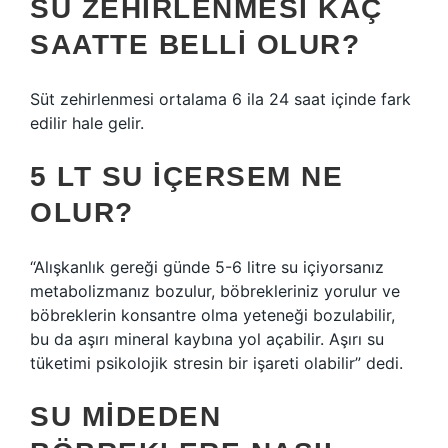
SU ZEHIRLENMESI KAÇ
SAATTE BELLI OLUR?
Süt zehirlenmesi ortalama 6 ila 24 saat içinde fark
edilir hale gelir.
5 LT SU IÇERSEM NE
OLUR?
“Alışkanlık gereği günde 5-6 litre su içiyorsanız
metabolizmanız bozulur, böbrekleriniz yorulur ve
böbreklerin konsantre olma yeteneği bozulabilir,
bu da aşırı mineral kaybına yol açabilir. Aşırı su
tüketimi psikolojik stresin bir işareti olabilir” dedi.
SU MIDEDEN