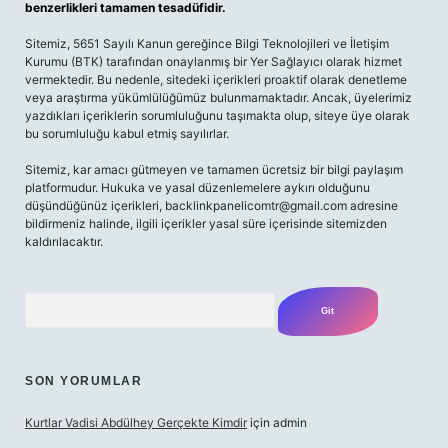
benzerlikleri tamamen tesadüfidir.
Sitemiz, 5651 Sayılı Kanun gereğince Bilgi Teknolojileri ve İletişim
Kurumu (BTK) tarafından onaylanmış bir Yer Sağlayıcı olarak hizmet
vermektedir. Bu nedenle, sitedeki içerikleri proaktif olarak denetleme
veya araştırma yükümlülüğümüz bulunmamaktadır. Ancak, üyelerimiz
yazdıkları içeriklerin sorumluluğunu taşımakta olup, siteye üye olarak
bu sorumluluğu kabul etmiş sayılırlar.
Sitemiz, kar amacı gütmeyen ve tamamen ücretsiz bir bilgi paylaşım
platformudur. Hukuka ve yasal düzenlemelere aykırı olduğunu
düşündüğünüz içerikleri,
backlinkpanelicomtr@gmail.com
adresine
bildirmeniz halinde, ilgili içerikler yasal süre içerisinde sitemizden
kaldırılacaktır.
Arama
SON YORUMLAR
Kurtlar Vadisi Abdülhey Gerçekte Kimdir
için
admin