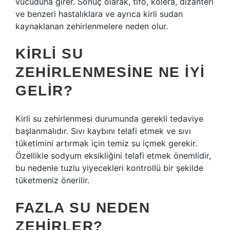
vücuduna girer. Sonuç olarak, tifo, kolera, dizanteri
ve benzeri hastalıklara ve ayrıca kirli sudan
kaynaklanan zehirlenmelere neden olur.
KIRLI SU
ZEHIRLENMESINE NE IYI
GELIR?
Kirli su zehirlenmesi durumunda gerekli tedaviye
başlanmalıdır. Sıvı kaybını telafi etmek ve sıvı
tüketimini artırmak için temiz su içmek gerekir.
Özellikle sodyum eksikliğini telafi etmek önemlidir,
bu nedenle tuzlu yiyecekleri kontrollü bir şekilde
tüketmeniz önerilir.
FAZLA SU NEDEN
ZEHIRLER?