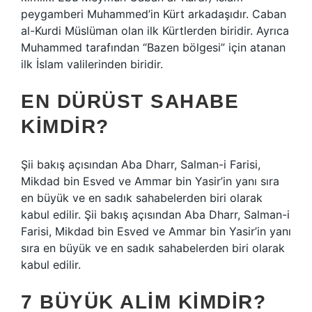
peygamberi Muhammed’in Kürt arkadaşıdır. Caban
al-Kurdi Müslüman olan ilk Kürtlerden biridir. Ayrıca
Muhammed tarafından “Bazen bölgesi” için atanan
ilk İslam valilerinden biridir.
EN DÜRÜST SAHABE
KIMDIR?
Şii bakış açısından Aba Dharr, Salman-i Farisi,
Mikdad bin Esved ve Ammar bin Yasir’in yanı sıra
en büyük ve en sadık sahabelerden biri olarak
kabul edilir. Şii bakış açısından Aba Dharr, Salman-i
Farisi, Mikdad bin Esved ve Ammar bin Yasir’in yanı
sıra en büyük ve en sadık sahabelerden biri olarak
kabul edilir.
7 BÜYÜK ALIM KIMDIR?