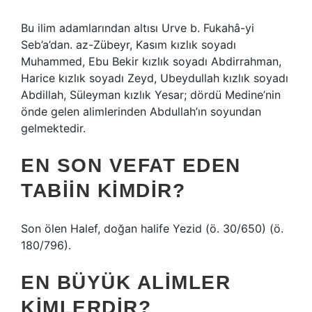
Bu ilim adamlarından altısı Urve b. Fukahâ-yi
Seb’a’dan. az-Zübeyr, Kasım kızlık soyadı
Muhammed, Ebu Bekir kızlık soyadı Abdirrahman,
Harice kızlık soyadı Zeyd, Ubeydullah kızlık soyadı
Abdillah, Süleyman kızlık Yesar; dördü Medine’nin
önde gelen alimlerinden Abdullah’ın soyundan
gelmektedir.
EN SON VEFAT EDEN
TABIIN KIMDIR?
Son ölen Halef, doğan halife Yezid (ö. 30/650) (ö.
180/796).
EN BÜYÜK ALIMLER
KIMLERDIR?