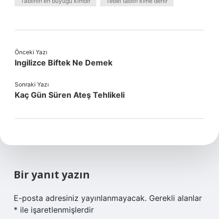
Tabiinin en büyüğü kimdir
Tebei tabiin kime denir
Önceki Yazı
Ingilizce Biftek Ne Demek
Sonraki Yazı
Kaç Gün Süren Ateş Tehlikeli
Bir yanıt yazın
E-posta adresiniz yayınlanmayacak.
Gerekli alanlar
*
ile işaretlenmişlerdir