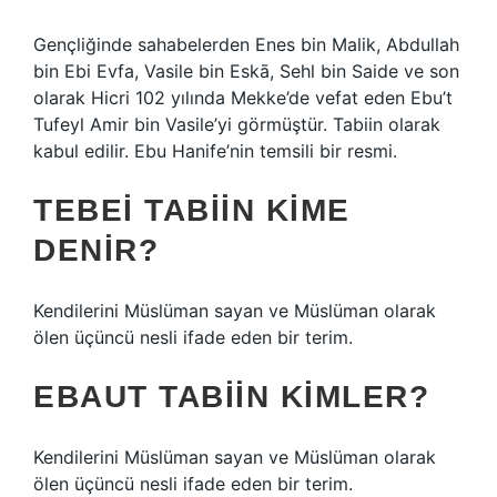
Gençliğinde sahabelerden Enes bin Malik, Abdullah
bin Ebi Evfa, Vasile bin Eskā, Sehl bin Saide ve son
olarak Hicri 102 yılında Mekke’de vefat eden Ebu’t
Tufeyl Amir bin Vasile’yi görmüştür. Tabiin olarak
kabul edilir. Ebu Hanife’nin temsili bir resmi.
TEBEI TABIIN KIME
DENIR?
Kendilerini Müslüman sayan ve Müslüman olarak
ölen üçüncü nesli ifade eden bir terim.
EBAUT TABIIN KIMLER?
Kendilerini Müslüman sayan ve Müslüman olarak
ölen üçüncü nesli ifade eden bir terim.