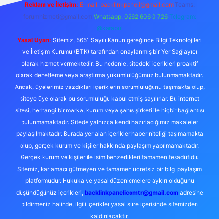
Reklam ve İletişim:
E-mail:
backlinkpaneli@gmail.com
Teams:
forumhizmeti@gmail.com
Whatsapp: 0262 606 0 726
Telegram:
@karabul
Yasal Uyarı:
Sitemiz, 5651 Sayılı Kanun gereğince Bilgi Teknolojileri
ve İletişim Kurumu (BTK) tarafından onaylanmış bir Yer Sağlayıcı
olarak hizmet vermektedir. Bu nedenle, sitedeki içerikleri proaktif
olarak denetleme veya araştırma yükümlülüğümüz bulunmamaktadır.
Ancak, üyelerimiz yazdıkları içeriklerin sorumluluğunu taşımakta olup,
siteye üye olarak bu sorumluluğu kabul etmiş sayılırlar. Bu internet
sitesi, herhangi bir marka, kurum veya şahıs şirketi ile hiçbir bağlantısı
bulunmamaktadır. Sitede yalnızca kendi hazırladığımız makaleler
paylaşılmaktadır. Burada yer alan içerikler haber niteliği taşımamakta
olup, gerçek kurum ve kişiler hakkında paylaşım yapılmamaktadır.
Gerçek kurum ve kişiler ile isim benzerlikleri tamamen tesadüfidir.
Sitemiz, kar amacı gütmeyen ve tamamen ücretsiz bir bilgi paylaşım
platformudur. Hukuka ve yasal düzenlemelere aykırı olduğunu
düşündüğünüz içerikleri,
backlinkpanelicomtr@gmail.com
adresine
bildirmeniz halinde, ilgili içerikler yasal süre içerisinde sitemizden
kaldırılacaktır.