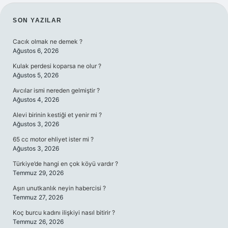
SIDEBAR
SON YAZILAR
Cacık olmak ne demek ?
Ağustos 6, 2026
Kulak perdesi koparsa ne olur ?
Ağustos 5, 2026
Avcılar ismi nereden gelmiştir ?
Ağustos 4, 2026
Alevi birinin kestiği et yenir mi ?
Ağustos 3, 2026
65 cc motor ehliyet ister mi ?
Ağustos 3, 2026
Türkiye’de hangi en çok köyü vardır ?
Temmuz 29, 2026
Aşırı unutkanlık neyin habercisi ?
Temmuz 27, 2026
Koç burcu kadını ilişkiyi nasıl bitirir ?
Temmuz 26, 2026