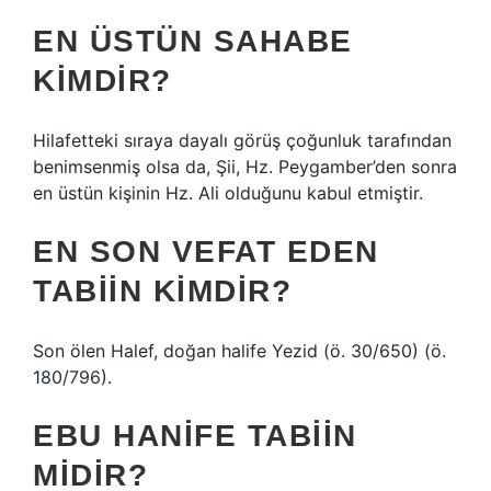
EN ÜSTÜN SAHABE
KIMDIR?
Hilafetteki sıraya dayalı görüş çoğunluk tarafından
benimsenmiş olsa da, Şii, Hz. Peygamber’den sonra
en üstün kişinin Hz. Ali olduğunu kabul etmiştir.
EN SON VEFAT EDEN
TABIIN KIMDIR?
Son ölen Halef, doğan halife Yezid (ö. 30/650) (ö.
180/796).
EBU HANIFE TABIIN
MIDIR?