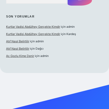
SON YORUMLAR
Kurtlar Vadisi Abdülhey Gerçekte Kimdir
için
admin
Kurtlar Vadisi Abdülhey Gerçekte Kimdir
için
Kardeş
Atıf Nasıl Belirtilir
için
admin
Atıf Nasıl Belirtilir
için
Dağcı
Ac Gozlu Kime Denir
için
admin
exper