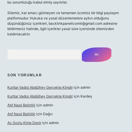
bu sorumluluğu kabul etmiş sayılırlar.
Sitemiz, kar amacı gütmeyen ve tamamen ücretsiz bir bilgi paylaşım
platformudur. Hukuka ve yasal düzenlemelere aykırı olduğunu
düşündüğünüz içerikleri,
backlinkpanelicomtr@gmail.com
adresine
bildirmeniz halinde, ilgili içerikler yasal süre içerisinde sitemizden
kaldırılacaktır.
Arama
SON YORUMLAR
Kurtlar Vadisi Abdülhey Gerçekte Kimdir
için
admin
Kurtlar Vadisi Abdülhey Gerçekte Kimdir
için
Kardeş
Atıf Nasıl Belirtilir
için
admin
Atıf Nasıl Belirtilir
için
Dağcı
Ac Gozlu Kime Denir
için
admin