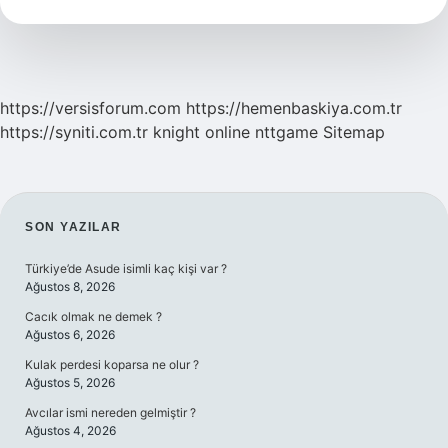
Mı
https://versisforum.com
https://hemenbaskiya.com.tr
https://syniti.com.tr
knight online
nttgame
Sitemap
SIDEBAR
SON YAZILAR
Türkiye’de Asude isimli kaç kişi var ?
Ağustos 8, 2026
Cacık olmak ne demek ?
Ağustos 6, 2026
Kulak perdesi koparsa ne olur ?
Ağustos 5, 2026
Avcılar ismi nereden gelmiştir ?
Ağustos 4, 2026