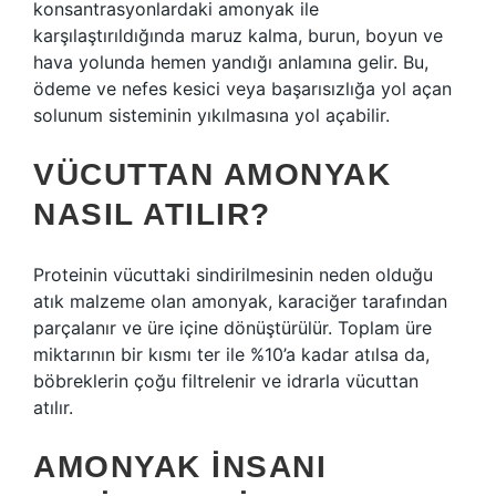
konsantrasyonlardaki amonyak ile
karşılaştırıldığında maruz kalma, burun, boyun ve
hava yolunda hemen yandığı anlamına gelir. Bu,
ödeme ve nefes kesici veya başarısızlığa yol açan
solunum sisteminin yıkılmasına yol açabilir.
VÜCUTTAN AMONYAK
NASIL ATILIR?
Proteinin vücuttaki sindirilmesinin neden olduğu
atık malzeme olan amonyak, karaciğer tarafından
parçalanır ve üre içine dönüştürülür. Toplam üre
miktarının bir kısmı ter ile %10’a kadar atılsa da,
böbreklerin çoğu filtrelenir ve idrarla vücuttan
atılır.
AMONYAK INSANI