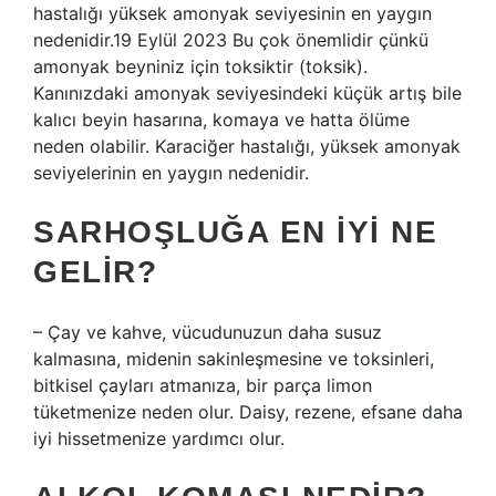
hastalığı yüksek amonyak seviyesinin en yaygın
nedenidir.19 Eylül 2023 Bu çok önemlidir çünkü
amonyak beyniniz için toksiktir (toksik).
Kanınızdaki amonyak seviyesindeki küçük artış bile
kalıcı beyin hasarına, komaya ve hatta ölüme
neden olabilir. Karaciğer hastalığı, yüksek amonyak
seviyelerinin en yaygın nedenidir.
SARHOŞLUĞA EN IYI NE
GELIR?
– Çay ve kahve, vücudunuzun daha susuz
kalmasına, midenin sakinleşmesine ve toksinleri,
bitkisel çayları atmanıza, bir parça limon
tüketmenize neden olur. Daisy, rezene, efsane daha
iyi hissetmenize yardımcı olur.