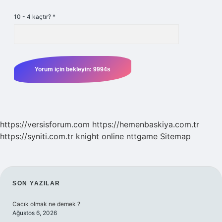
10 - 4 kaçtır?
*
https://versisforum.com
https://hemenbaskiya.com.tr
https://syniti.com.tr
knight online
nttgame
Sitemap
SIDEBAR
SON YAZILAR
Cacık olmak ne demek ?
Ağustos 6, 2026