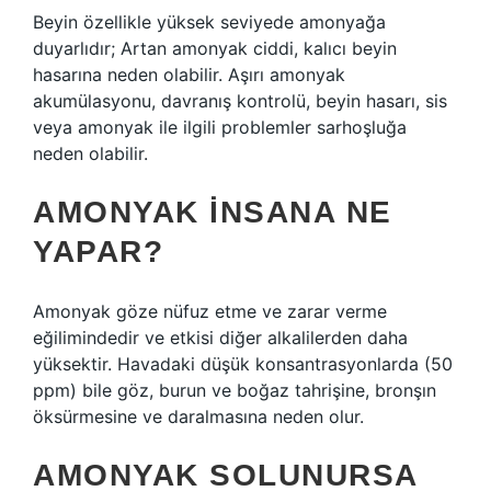
Beyin özellikle yüksek seviyede amonyağa
duyarlıdır; Artan amonyak ciddi, kalıcı beyin
hasarına neden olabilir. Aşırı amonyak
akumülasyonu, davranış kontrolü, beyin hasarı, sis
veya amonyak ile ilgili problemler sarhoşluğa
neden olabilir.
AMONYAK INSANA NE
YAPAR?
Amonyak göze nüfuz etme ve zarar verme
eğilimindedir ve etkisi diğer alkalilerden daha
yüksektir. Havadaki düşük konsantrasyonlarda (50
ppm) bile göz, burun ve boğaz tahrişine, bronşın
öksürmesine ve daralmasına neden olur.
AMONYAK SOLUNURSA