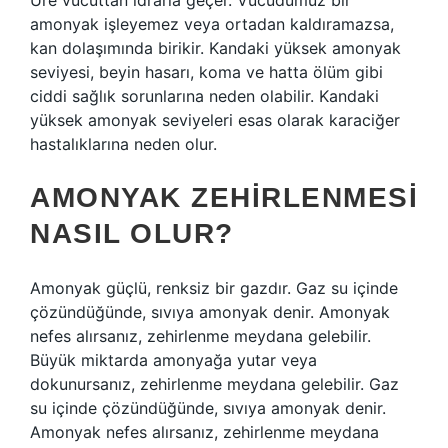
Üre vücuttan idrarla geçer. Vücudumuz bir
amonyak işleyemez veya ortadan kaldıramazsa,
kan dolaşımında birikir. Kandaki yüksek amonyak
seviyesi, beyin hasarı, koma ve hatta ölüm gibi
ciddi sağlık sorunlarına neden olabilir. Kandaki
yüksek amonyak seviyeleri esas olarak karaciğer
hastalıklarına neden olur.
AMONYAK ZEHIRLENMESI
NASIL OLUR?
Amonyak güçlü, renksiz bir gazdır. Gaz su içinde
çözündüğünde, sıvıya amonyak denir. Amonyak
nefes alırsanız, zehirlenme meydana gelebilir.
Büyük miktarda amonyağa yutar veya
dokunursanız, zehirlenme meydana gelebilir. Gaz
su içinde çözündüğünde, sıvıya amonyak denir.
Amonyak nefes alırsanız, zehirlenme meydana