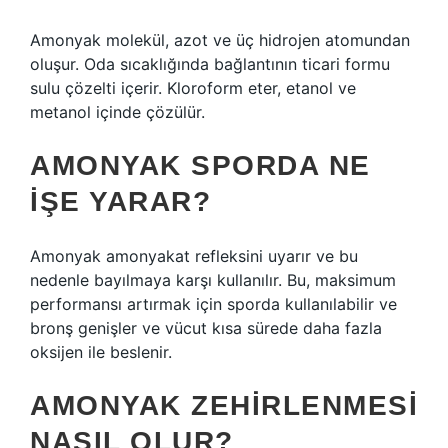
Amonyak molekül, azot ve üç hidrojen atomundan
oluşur. Oda sıcaklığında bağlantının ticari formu
sulu çözelti içerir. Kloroform eter, etanol ve
metanol içinde çözülür.
AMONYAK SPORDA NE
IŞE YARAR?
Amonyak amonyakat refleksini uyarır ve bu
nedenle bayılmaya karşı kullanılır. Bu, maksimum
performansı artırmak için sporda kullanılabilir ve
bronş genişler ve vücut kısa sürede daha fazla
oksijen ile beslenir.
AMONYAK ZEHIRLENMESI
NASIL OLUR?