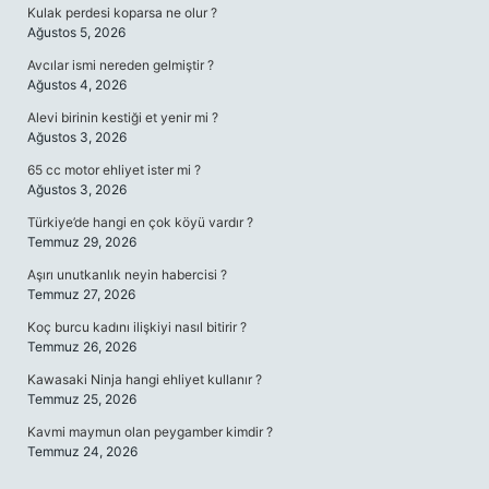
Kulak perdesi koparsa ne olur ?
Ağustos 5, 2026
Avcılar ismi nereden gelmiştir ?
Ağustos 4, 2026
Alevi birinin kestiği et yenir mi ?
Ağustos 3, 2026
65 cc motor ehliyet ister mi ?
Ağustos 3, 2026
Türkiye’de hangi en çok köyü vardır ?
Temmuz 29, 2026
Aşırı unutkanlık neyin habercisi ?
Temmuz 27, 2026
Koç burcu kadını ilişkiyi nasıl bitirir ?
Temmuz 26, 2026
Kawasaki Ninja hangi ehliyet kullanır ?
Temmuz 25, 2026
Kavmi maymun olan peygamber kimdir ?
Temmuz 24, 2026