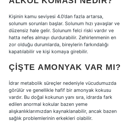
ALKOL KOMASI NEDIR?
Kişinin kamu seviyesi 4.0’dan fazla artarsa,
solunum sorunları başlar. Solunum hızı yavaşlar ve
düzensiz hale gelir. Solunum felci riski vardır ve
hatta nefes almayı durdurabilir. Zehirlenmenin en
zor olduğu durumlarda, bireylerin farkındalığı
kapatılabilir ve kişi komaya girebilir.
ÇIŞTE AMONYAK VAR MI?
İdrar metabolik süreçler nedeniyle vücudumuzda
görülür ve genellikle hafif bir amonyak kokusu
vardır. Bu doğal kokunun yanı sıra, idrarda fark
edilen anormal kokular bazen yeme
alışkanlıklarımızdan kaynaklanabilir, ancak bazen
sağlık problemlerinin erkekleri olabilir.