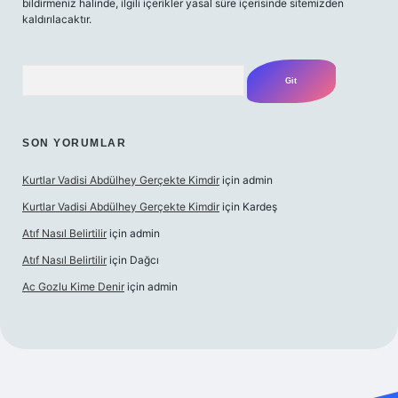
bildirmeniz halinde, ilgili içerikler yasal süre içerisinde sitemizden
kaldırılacaktır.
Arama
SON YORUMLAR
Kurtlar Vadisi Abdülhey Gerçekte Kimdir
için
admin
Kurtlar Vadisi Abdülhey Gerçekte Kimdir
için
Kardeş
Atıf Nasıl Belirtilir
için
admin
Atıf Nasıl Belirtilir
için
Dağcı
Ac Gozlu Kime Denir
için
admin