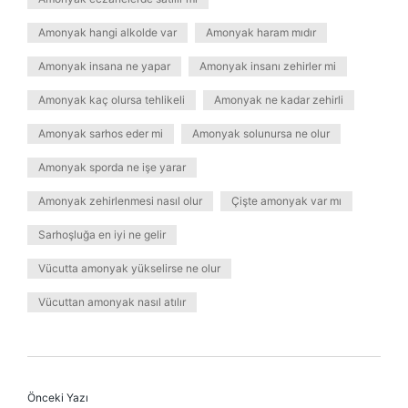
Amonyak hangi alkolde var
Amonyak haram mıdır
Amonyak insana ne yapar
Amonyak insanı zehirler mi
Amonyak kaç olursa tehlikeli
Amonyak ne kadar zehirli
Amonyak sarhos eder mi
Amonyak solunursa ne olur
Amonyak sporda ne işe yarar
Amonyak zehirlenmesi nasıl olur
Çişte amonyak var mı
Sarhoşluğa en iyi ne gelir
Vücutta amonyak yükselirse ne olur
Vücuttan amonyak nasıl atılır
Önceki Yazı