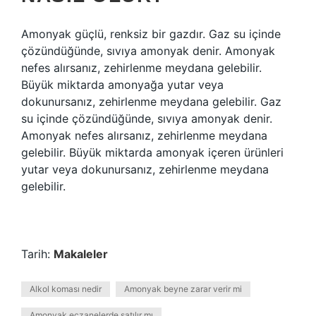
Amonyak güçlü, renksiz bir gazdır. Gaz su içinde
çözündüğünde, sıvıya amonyak denir. Amonyak
nefes alırsanız, zehirlenme meydana gelebilir.
Büyük miktarda amonyağa yutar veya
dokunursanız, zehirlenme meydana gelebilir. Gaz
su içinde çözündüğünde, sıvıya amonyak denir.
Amonyak nefes alırsanız, zehirlenme meydana
gelebilir. Büyük miktarda amonyak içeren ürünleri
yutar veya dokunursanız, zehirlenme meydana
gelebilir.
Tarih:
Makaleler
Alkol koması nedir
Amonyak beyne zarar verir mi
Amonyak eczanelerde satılır mı