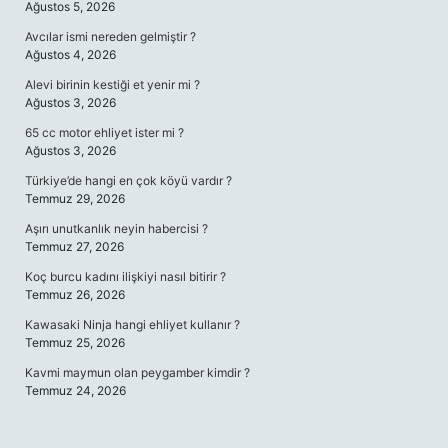
Ağustos 5, 2026
Avcılar ismi nereden gelmiştir ?
Ağustos 4, 2026
Alevi birinin kestiği et yenir mi ?
Ağustos 3, 2026
65 cc motor ehliyet ister mi ?
Ağustos 3, 2026
Türkiye’de hangi en çok köyü vardır ?
Temmuz 29, 2026
Aşırı unutkanlık neyin habercisi ?
Temmuz 27, 2026
Koç burcu kadını ilişkiyi nasıl bitirir ?
Temmuz 26, 2026
Kawasaki Ninja hangi ehliyet kullanır ?
Temmuz 25, 2026
Kavmi maymun olan peygamber kimdir ?
Temmuz 24, 2026