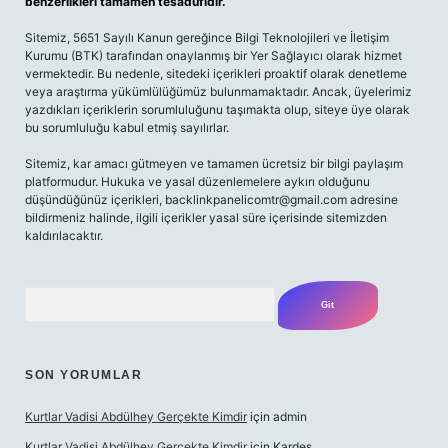
benzerlikleri tamamen tesadüfidir.
Sitemiz, 5651 Sayılı Kanun gereğince Bilgi Teknolojileri ve İletişim
Kurumu (BTK) tarafından onaylanmış bir Yer Sağlayıcı olarak hizmet
vermektedir. Bu nedenle, sitedeki içerikleri proaktif olarak denetleme
veya araştırma yükümlülüğümüz bulunmamaktadır. Ancak, üyelerimiz
yazdıkları içeriklerin sorumluluğunu taşımakta olup, siteye üye olarak
bu sorumluluğu kabul etmiş sayılırlar.
Sitemiz, kar amacı gütmeyen ve tamamen ücretsiz bir bilgi paylaşım
platformudur. Hukuka ve yasal düzenlemelere aykırı olduğunu
düşündüğünüz içerikleri,
backlinkpanelicomtr@gmail.com
adresine
bildirmeniz halinde, ilgili içerikler yasal süre içerisinde sitemizden
kaldırılacaktır.
Arama
SON YORUMLAR
Kurtlar Vadisi Abdülhey Gerçekte Kimdir
için
admin
Kurtlar Vadisi Abdülhey Gerçekte Kimdir
için
Kardeş