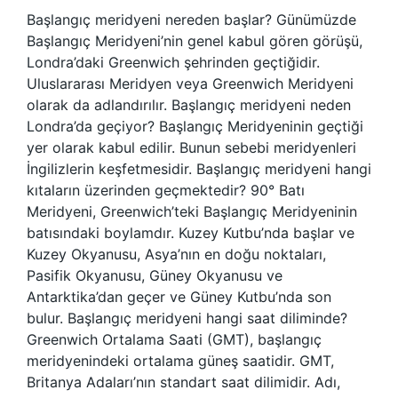
Başlangıç meridyeni nereden başlar? Günümüzde
Başlangıç ​​Meridyeni’nin genel kabul gören görüşü,
Londra’daki Greenwich şehrinden geçtiğidir.
Uluslararası Meridyen veya Greenwich Meridyeni
olarak da adlandırılır. Başlangıç meridyeni neden
Londra’da geçiyor? Başlangıç ​​Meridyeninin geçtiği
yer olarak kabul edilir. Bunun sebebi meridyenleri
İngilizlerin keşfetmesidir. Başlangıç meridyeni hangi
kıtaların üzerinden geçmektedir? 90° Batı
Meridyeni, Greenwich’teki Başlangıç ​​Meridyeninin
batısındaki boylamdır. Kuzey Kutbu’nda başlar ve
Kuzey Okyanusu, Asya’nın en doğu noktaları,
Pasifik Okyanusu, Güney Okyanusu ve
Antarktika’dan geçer ve Güney Kutbu’nda son
bulur. Başlangıç meridyeni hangi saat diliminde?
Greenwich Ortalama Saati (GMT), başlangıç ​​
meridyenindeki ortalama güneş saatidir. GMT,
Britanya Adaları’nın standart saat dilimidir. Adı,