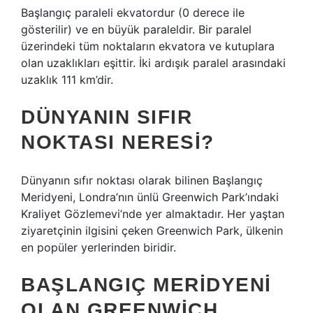
Başlangıç ​​paraleli ekvatordur (0 derece ile
gösterilir) ve en büyük paraleldir. Bir paralel
üzerindeki tüm noktaların ekvatora ve kutuplara
olan uzaklıkları eşittir. İki ardışık paralel arasındaki
uzaklık 111 km’dir.
DÜNYANIN SIFIR
NOKTASI NERESI?
Dünyanın sıfır noktası olarak bilinen Başlangıç ​​
Meridyeni, Londra’nın ünlü Greenwich Park’ındaki
Kraliyet Gözlemevi’nde yer almaktadır. Her yaştan
ziyaretçinin ilgisini çeken Greenwich Park, ülkenin
en popüler yerlerinden biridir.
BAŞLANGIÇ MERIDYENI
OLAN GREENWICH