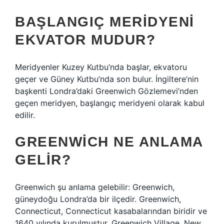
BAŞLANGIÇ MERIDYENI
EKVATOR MUDUR?
Meridyenler Kuzey Kutbu’nda başlar, ekvatoru
geçer ve Güney Kutbu’nda son bulur. İngiltere’nin
başkenti Londra’daki Greenwich Gözlemevi’nden
geçen meridyen, başlangıç ​​meridyeni olarak kabul
edilir.
GREENWICH NE ANLAMA
GELIR?
Greenwich şu anlama gelebilir: Greenwich,
güneydoğu Londra’da bir ilçedir. Greenwich,
Connecticut, Connecticut kasabalarından biridir ve
1640 yılında kurulmuştur. Greenwich Village, New