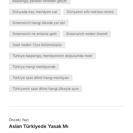
Başlangıç paraleli nereden geçer
Dünyada kaç meridyen var
Dünyanın sıfır noktası neresi
Greenwich hangi ülkede yer alır
Greenwich ne anlama gelir
Greenwich neden önemli
Saat neden 12ye bölünmüştür
Türkiye başlangıç meridyeninin doğusunda mıdır
Türkiye hangi meridyende
Türkiye saat dilimi hangi meridyen
Türkiyenin saat dilimi hangi ülkeyle aynı
Önceki Yazı
Aslan Türkiyede Yasak Mı