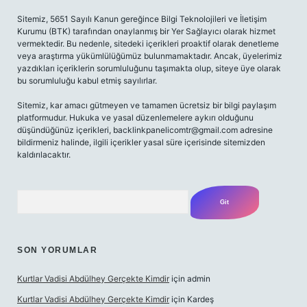
Sitemiz, 5651 Sayılı Kanun gereğince Bilgi Teknolojileri ve İletişim
Kurumu (BTK) tarafından onaylanmış bir Yer Sağlayıcı olarak hizmet
vermektedir. Bu nedenle, sitedeki içerikleri proaktif olarak denetleme
veya araştırma yükümlülüğümüz bulunmamaktadır. Ancak, üyelerimiz
yazdıkları içeriklerin sorumluluğunu taşımakta olup, siteye üye olarak
bu sorumluluğu kabul etmiş sayılırlar.
Sitemiz, kar amacı gütmeyen ve tamamen ücretsiz bir bilgi paylaşım
platformudur. Hukuka ve yasal düzenlemelere aykırı olduğunu
düşündüğünüz içerikleri,
backlinkpanelicomtr@gmail.com
adresine
bildirmeniz halinde, ilgili içerikler yasal süre içerisinde sitemizden
kaldırılacaktır.
Arama
SON YORUMLAR
Kurtlar Vadisi Abdülhey Gerçekte Kimdir
için
admin
Kurtlar Vadisi Abdülhey Gerçekte Kimdir
için
Kardeş