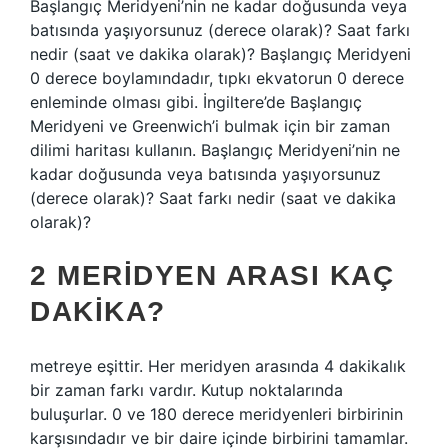
Başlangıç ​​Meridyeni’nin ne kadar doğusunda veya
batısında yaşıyorsunuz (derece olarak)? Saat farkı
nedir (saat ve dakika olarak)? Başlangıç ​​Meridyeni
0 derece boylamındadır, tıpkı ekvatorun 0 derece
enleminde olması gibi. İngiltere’de Başlangıç ​​
Meridyeni ve Greenwich’i bulmak için bir zaman
dilimi haritası kullanın. Başlangıç ​​Meridyeni’nin ne
kadar doğusunda veya batısında yaşıyorsunuz
(derece olarak)? Saat farkı nedir (saat ve dakika
olarak)?
2 MERIDYEN ARASI KAÇ
DAKIKA?
metreye eşittir. Her meridyen arasında 4 dakikalık
bir zaman farkı vardır. Kutup noktalarında
buluşurlar. 0 ve 180 derece meridyenleri birbirinin
karşısındadır ve bir daire içinde birbirini tamamlar.