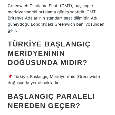
Greenwich Ortalama Saati (GMT), başlangıç ​​
meridyenindeki ortalama güneş saatidir. GMT,
Britanya Adaları’nın standart saat dilimidir. Adı,
güneydoğu Londra’daki Greenwich banliyösünden
gelir.
TÜRKIYE BAŞLANGIÇ
MERIDYENININ
DOĞUSUNDA MIDIR?
Türkiye, Başlangıç ​​Meridyeni’nin (Greenwich)
doğusunda yer almaktadır.
BAŞLANGIÇ PARALELI
NEREDEN GEÇER?