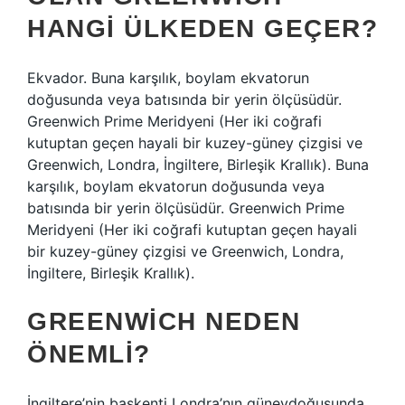
HANGI ÜLKEDEN GEÇER?
Ekvador. Buna karşılık, boylam ekvatorun
doğusunda veya batısında bir yerin ölçüsüdür.
Greenwich Prime Meridyeni (Her iki coğrafi
kutuptan geçen hayali bir kuzey-güney çizgisi ve
Greenwich, Londra, İngiltere, Birleşik Krallık). Buna
karşılık, boylam ekvatorun doğusunda veya
batısında bir yerin ölçüsüdür. Greenwich Prime
Meridyeni (Her iki coğrafi kutuptan geçen hayali
bir kuzey-güney çizgisi ve Greenwich, Londra,
İngiltere, Birleşik Krallık).
GREENWICH NEDEN
ÖNEMLI?
İngiltere’nin başkenti Londra’nın güneydoğusunda