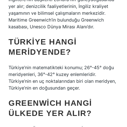
yer alır; denizcilik faaliyetlerinin, İngiliz kraliyet
yaşamının ve bilimsel çalışmaların merkezidir.
Maritime Greenwich’in bulunduğu Greenwich
kasabası, Unesco Dünya Mirası Alanı’dır.
TÜRKIYE HANGI
MERIDYENDE?
Türkiye’nin matematikteki konumu; 26°-45° doğu
meridyenleri, 36°-42° kuzey enlemleridir.
Türkiye’nin en uç noktalarından biri olan meridyen,
Türkiye’nin en doğusundan geçer.
GREENWICH HANGI
ÜLKEDE YER ALIR?