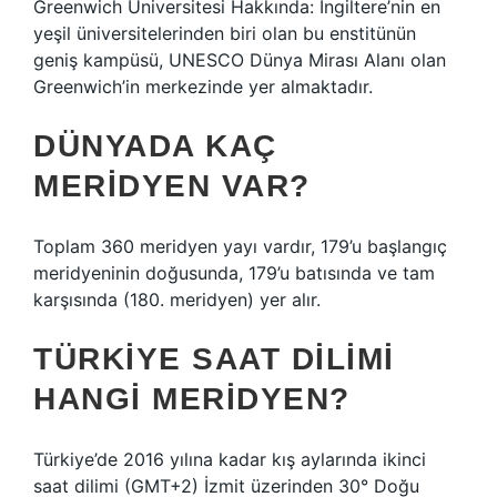
Greenwich Üniversitesi Hakkında: İngiltere’nin en
yeşil üniversitelerinden biri olan bu enstitünün
geniş kampüsü, UNESCO Dünya Mirası Alanı olan
Greenwich’in merkezinde yer almaktadır.
DÜNYADA KAÇ
MERIDYEN VAR?
Toplam 360 meridyen yayı vardır, 179’u başlangıç ​​
meridyeninin doğusunda, 179’u batısında ve tam
karşısında (180. meridyen) yer alır.
TÜRKIYE SAAT DILIMI
HANGI MERIDYEN?
Türkiye’de 2016 yılına kadar kış aylarında ikinci
saat dilimi (GMT+2) İzmit üzerinden 30° Doğu