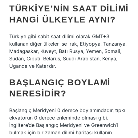
TÜRKIYE’NIN SAAT DILIMI
HANGI ÜLKEYLE AYNI?
Türkiye gibi sabit saat dilimi olarak GMT+3
kullanan diğer ülkeler ise Irak, Etiyopya, Tanzanya,
Madagaskar, Kuveyt, Batı Rusya, Yemen, Somali,
Sudan, Cibuti, Belarus, Suudi Arabistan, Kenya,
Uganda ve Katar’dır.
BAŞLANGIÇ BOYLAMI
NERESIDIR?
Başlangıç ​​Meridyeni 0 derece boylamındadır, tıpkı
ekvatorun 0 derece enleminde olması gibi.
İngiltere’de Başlangıç ​​Meridyeni ve Greenwich’i
bulmak için bir zaman dilimi haritası kullanın.