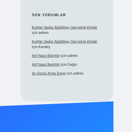
SON YORUMLAR
Kurtlar Vadisi Abdülhey Gerçekte Kimdir
için
admin
Kurtlar Vadisi Abdülhey Gerçekte Kimdir
için
Kardeş
Atıf Nasıl Belirtilir
için
admin
Atıf Nasıl Belirtilir
için
Dağcı
Ac Gozlu Kime Denir
için
admin