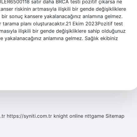
ER6500118 satır daha BRCA testi pozitif çıkarsa ne
anser riskinin artmasıyla ilişkili bir gende değişikliklere
if bir sonuç kansere yakalanacağınız anlamına gelmez.
er tarama planı oluşturacaktır.21 Ekim 2023Pozitif test
masıyla ilişkili bir gende değişikliklere sahip olduğunuz
ere yakalanacağınız anlamına gelmez. Sağlık ekibiniz
.tr
https://syniti.com.tr
knight online
nttgame
Sitemap