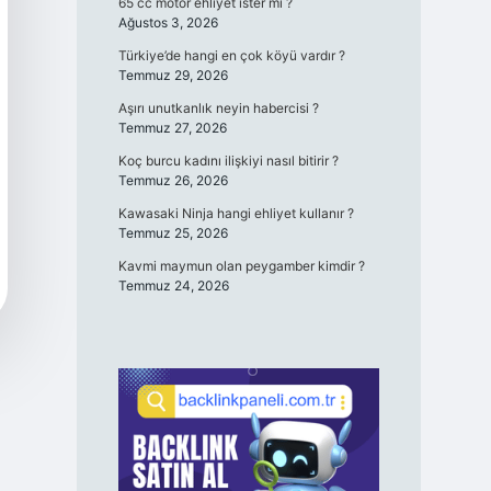
65 cc motor ehliyet ister mi ?
Ağustos 3, 2026
Türkiye’de hangi en çok köyü vardır ?
Temmuz 29, 2026
Aşırı unutkanlık neyin habercisi ?
Temmuz 27, 2026
Koç burcu kadını ilişkiyi nasıl bitirir ?
Temmuz 26, 2026
Kawasaki Ninja hangi ehliyet kullanır ?
Temmuz 25, 2026
Kavmi maymun olan peygamber kimdir ?
Temmuz 24, 2026