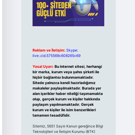
Reklam ve İletişim:
Skype:
live:.cid.575569c608265c69
Yasal Uyarı:
Bu internet sitesi, herhangi
bir marka, kurum veya şahıs şirketi ile
hiçbir bağlantısı bulunmamaktadır.
Sitede yalnızca kendi hazırladığımız
makaleler paylaşılmaktadır. Burada yer
alan içerikler haber niteliği taşımamakta
olup, gerçek kurum ve kişiler hakkında
paylaşım yapılmamaktadır. Gerçek
kurum ve kişiler ile isim benzerlikleri
tamamen tesadüfidir.
Sitemiz, 5651 Sayılı Kanun gereğince Bilgi
Teknolojileri ve İletişim Kurumu (BTK)