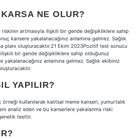
ÇIKARSA NE OLUR?
riskinin artmasıyla ilişkili bir gende değişikliklere sahip
sonuç kansere yakalanacağınız anlamına gelmez. Sağlık
ma planı oluşturacaktır.21 Ekim 2023Pozitif test sonucu
ilişkili bir gende değişikliklere sahip olduğunuz
ere yakalanacağınız anlamına gelmez. Sağlık ekibiniz
luşturacaktır.
IL YAPILIR?
 örneği kullanılarak kalıtsal meme kanseri, yumurtalık
 geni analiz eden ve bu kanserlere yakalanma riski
enetik testtir.
IR?