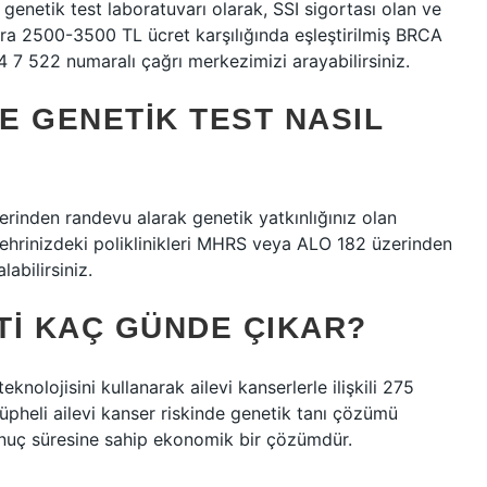
enetik test laboratuvarı olarak, SSI sigortası olan ve
talara 2500-3500 TL ücret karşılığında eşleştirilmiş BRCA
44 7 522 numaralı çağrı merkezimizi arayabilirsiniz.
E GENETIK TEST NASIL
lerinden randevu alarak genetik yatkınlığınız olan
z. Şehrinizdeki poliklinikleri MHRS veya ALO 182 üzerinden
abilirsiniz.
TI KAÇ GÜNDE ÇIKAR?
nolojisini kullanarak ailevi kanserlerle ilişkili 275
şüpheli ailevi kanser riskinde genetik tanı çözümü
sonuç süresine sahip ekonomik bir çözümdür.