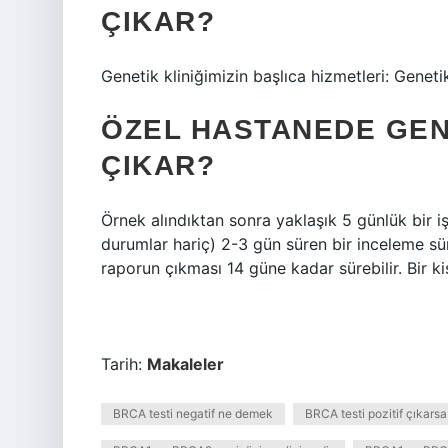
ÇIKAR?
Genetik kliniğimizin başlıca hizmetleri: Genetik
ÖZEL HASTANEDE GEN
ÇIKAR?
Örnek alındıktan sonra yaklaşık 5 günlük bir iş
durumlar hariç) 2-3 gün süren bir inceleme sü
raporun çıkması 14 güne kadar sürebilir. Bir ki
Tarih:
Makaleler
BRCA testi negatif ne demek
BRCA testi pozitif çıkarsa