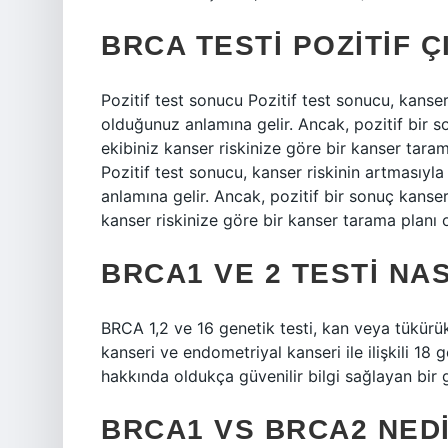
BRCA TESTI POZITIF 
Pozitif test sonucu Pozitif test sonucu, kanser 
olduğunuz anlamına gelir. Ancak, pozitif bir 
ekibiniz kanser riskinize göre bir kanser tara
Pozitif test sonucu, kanser riskinin artmasıyla 
anlamına gelir. Ancak, pozitif bir sonuç kans
kanser riskinize göre bir kanser tarama planı o
BRCA1 VE 2 TESTI NAS
BRCA 1,2 ve 16 genetik testi, kan veya tükürük
kanseri ve endometriyal kanseri ile ilişkili 18
hakkında oldukça güvenilir bilgi sağlayan bir g
BRCA1 VS BRCA2 NED