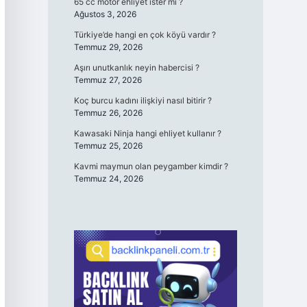
65 cc motor ehliyet ister mi ?
Ağustos 3, 2026
Türkiye’de hangi en çok köyü vardır ?
Temmuz 29, 2026
Aşırı unutkanlık neyin habercisi ?
Temmuz 27, 2026
Koç burcu kadını ilişkiyi nasıl bitirir ?
Temmuz 26, 2026
Kawasaki Ninja hangi ehliyet kullanır ?
Temmuz 25, 2026
Kavmi maymun olan peygamber kimdir ?
Temmuz 24, 2026