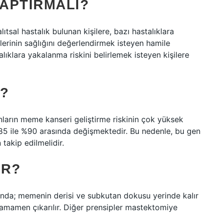
YAPTIRMALI?
lıtsal hastalık bulunan kişilere, bazı hastalıklara
lerinin sağlığını değerlendirmek isteyen hamile
lıklara yakalanma riskini belirlemek isteyen kişilere
?
ların meme kanseri geliştirme riskinin çok yüksek
85 ​​ile %90 arasında değişmektedir. Bu nedenle, bu gen
takip edilmelidir.
IR?
da; memenin derisi ve subkutan dokusu yerinde kalır
amamen çıkarılır. Diğer prensipler mastektomiye