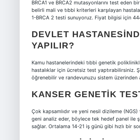
BRCA1 ve BRCA2 mutasyonlarını test eden bir g
belirli mali ve tıbbi kriterleri karşılayan has
1-BRCA 2 testi sunuyoruz. Fiyat bilgisi için 4
DEVLET HASTANESIND
YAPILIR?
Kamu hastanelerindeki tıbbi genetik poliklinik
hastalıklar için ücretsiz test yaptırabilirsini
öğrenebilir ve randevunuzu sistem üzerinden al
KANSER GENETIK TES
Çok kapsamlıdır ve yeni nesil dizileme (NGS) tek
geni analiz eder, böylece tek hedef panel ile 
sağlar. Ortalama 14-21 iş günü gibi hızlı bir 