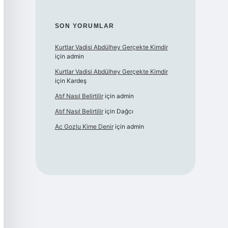
SON YORUMLAR
Kurtlar Vadisi Abdülhey Gerçekte Kimdir
için
admin
Kurtlar Vadisi Abdülhey Gerçekte Kimdir
için
Kardeş
Atıf Nasıl Belirtilir
için
admin
Atıf Nasıl Belirtilir
için
Dağcı
Ac Gozlu Kime Denir
için
admin