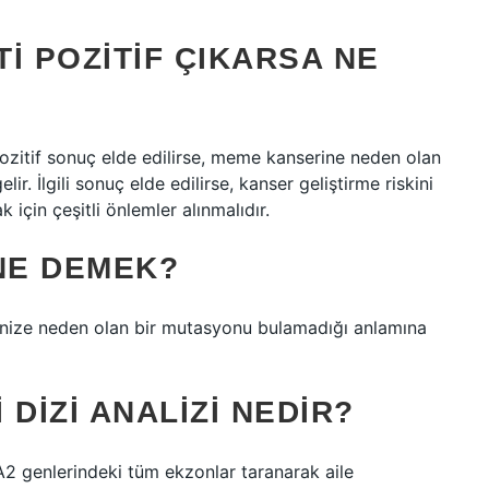
I POZITIF ÇIKARSA NE
pozitif sonuç elde edilirse, meme kanserine neden olan
 İlgili sonuç elde edilirse, kanser geliştirme riskini
için çeşitli önlemler alınmalıdır.
NE DEMEK?
erinize neden olan bir mutasyonu bulamadığı anlamına
DIZI ANALIZI NEDIR?
2 genlerindeki tüm ekzonlar taranarak aile