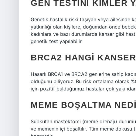
GEN TESTINI KIMLER 
Genetik hastalık riski taşıyan veya ailesinde ka
yatkınlığı olan kişilere, doğumdan önce bebek
kadınlara ve bazı durumlarda kanser gibi hasta
genetik test yapılabilir.
BRCA2 HANGI KANSER
Hasarlı BRCA1 ve BRCA2 genlerine sahip kadın
olduğunu biliyoruz. Bu risk ortalama olarak %
için pozitif bulduğumuz hastalar çok yakından 
MEME BOŞALTMA NED
Subkutan mastektomi (meme drenajı) durumun
ve memenin içi boşaltılır. Tüm meme dokusu t