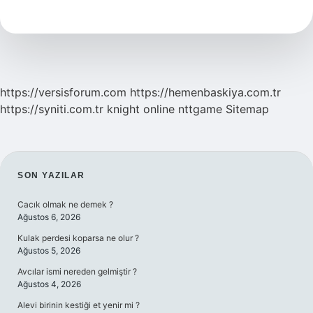
Mı
Kasko
Mu
https://versisforum.com
https://hemenbaskiya.com.tr
https://syniti.com.tr
knight online
nttgame
Sitemap
SIDEBAR
SON YAZILAR
Cacık olmak ne demek ?
Ağustos 6, 2026
Kulak perdesi koparsa ne olur ?
Ağustos 5, 2026
Avcılar ismi nereden gelmiştir ?
Ağustos 4, 2026
Alevi birinin kestiği et yenir mi ?