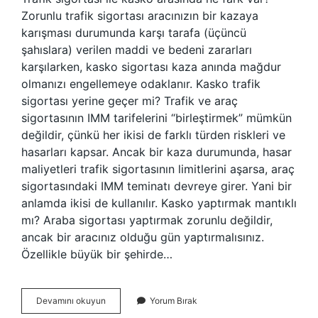
Zorunlu trafik sigortası aracınızın bir kazaya
karışması durumunda karşı tarafa (üçüncü
şahıslara) verilen maddi ve bedeni zararları
karşılarken, kasko sigortası kaza anında mağdur
olmanızı engellemeye odaklanır. Kasko trafik
sigortası yerine geçer mi? Trafik ve araç
sigortasının IMM tarifelerini “birleştirmek” mümkün
değildir, çünkü her ikisi de farklı türden riskleri ve
hasarları kapsar. Ancak bir kaza durumunda, hasar
maliyetleri trafik sigortasının limitlerini aşarsa, araç
sigortasındaki IMM teminatı devreye girer. Yani bir
anlamda ikisi de kullanılır. Kasko yaptırmak mantıklı
mı? Araba sigortası yaptırmak zorunlu değildir,
ancak bir aracınız olduğu gün yaptırmalısınız.
Özellikle büyük bir şehirde…
Trafik
Devamını okuyun
Yorum Bırak
Sigortası