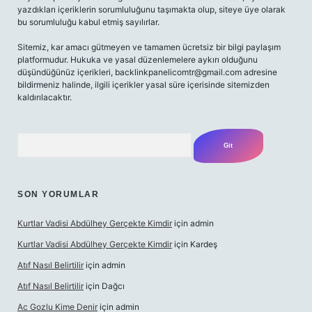
yazdıkları içeriklerin sorumluluğunu taşımakta olup, siteye üye olarak
bu sorumluluğu kabul etmiş sayılırlar.
Sitemiz, kar amacı gütmeyen ve tamamen ücretsiz bir bilgi paylaşım
platformudur. Hukuka ve yasal düzenlemelere aykırı olduğunu
düşündüğünüz içerikleri,
backlinkpanelicomtr@gmail.com
adresine
bildirmeniz halinde, ilgili içerikler yasal süre içerisinde sitemizden
kaldırılacaktır.
Arama
SON YORUMLAR
Kurtlar Vadisi Abdülhey Gerçekte Kimdir
için
admin
Kurtlar Vadisi Abdülhey Gerçekte Kimdir
için
Kardeş
Atıf Nasıl Belirtilir
için
admin
Atıf Nasıl Belirtilir
için
Dağcı
Ac Gozlu Kime Denir
için
admin