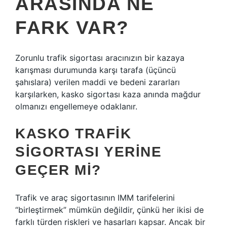
ARASINDA NE
FARK VAR?
Zorunlu trafik sigortası aracınızın bir kazaya
karışması durumunda karşı tarafa (üçüncü
şahıslara) verilen maddi ve bedeni zararları
karşılarken, kasko sigortası kaza anında mağdur
olmanızı engellemeye odaklanır.
KASKO TRAFIK
SIGORTASI YERINE
GEÇER MI?
Trafik ve araç sigortasının IMM tarifelerini
“birleştirmek” mümkün değildir, çünkü her ikisi de
farklı türden riskleri ve hasarları kapsar. Ancak bir