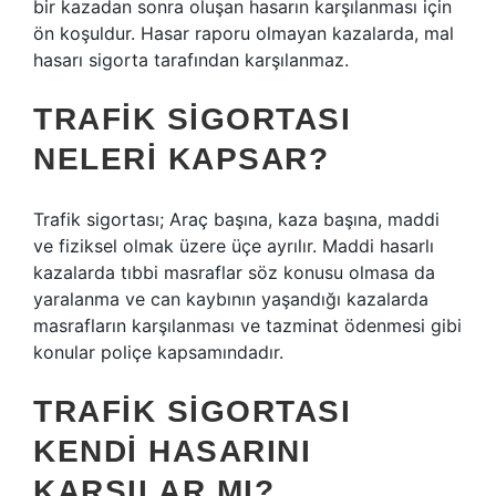
bir kazadan sonra oluşan hasarın karşılanması için
ön koşuldur. Hasar raporu olmayan kazalarda, mal
hasarı sigorta tarafından karşılanmaz.
TRAFIK SIGORTASI
NELERI KAPSAR?
Trafik sigortası; Araç başına, kaza başına, maddi
ve fiziksel olmak üzere üçe ayrılır. Maddi hasarlı
kazalarda tıbbi masraflar söz konusu olmasa da
yaralanma ve can kaybının yaşandığı kazalarda
masrafların karşılanması ve tazminat ödenmesi gibi
konular poliçe kapsamındadır.
TRAFIK SIGORTASI
KENDI HASARINI
KARŞILAR MI?