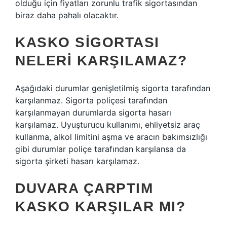
olduğu için fiyatları zorunlu trafik sigortasından
biraz daha pahalı olacaktır.
KASKO SIGORTASI
NELERI KARŞILAMAZ?
Aşağıdaki durumlar genişletilmiş sigorta tarafından
karşılanmaz. Sigorta poliçesi tarafından
karşılanmayan durumlarda sigorta hasarı
karşılamaz. Uyuşturucu kullanımı, ehliyetsiz araç
kullanma, alkol limitini aşma ve aracın bakımsızlığı
gibi durumlar poliçe tarafından karşılansa da
sigorta şirketi hasarı karşılamaz.
DUVARA ÇARPTIM
KASKO KARŞILAR MI?