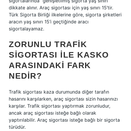
sigortalarında “genişletilmiş sigorta yaş sınırı”
dikkate alınır. Araç sigortası için yaş sınırı 15’tir.
Türk Sigorta Birliği ilkelerine göre, sigorta şirketleri
aracın yaş sınırı 15’i geçtiğinde aracı
sigortalayamaz.
ZORUNLU TRAFIK
SIGORTASI ILE KASKO
ARASINDAKI FARK
NEDIR?
Trafik sigortası kaza durumunda diğer tarafın
hasarını karşılarken, araç sigortası sizin hasarınızı
karşılar. Trafik sigortası yaptırmak zorunludur,
ancak araç sigortası isteğe bağlı olarak
yaptırılabilir. Araç sigortası isteğe bağlı bir sigorta
türüdür.