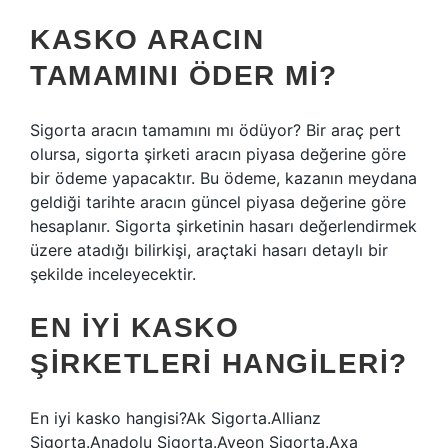
KASKO ARACIN
TAMAMINI ÖDER MI?
Sigorta aracın tamamını mı ödüyor? Bir araç pert
olursa, sigorta şirketi aracın piyasa değerine göre
bir ödeme yapacaktır. Bu ödeme, kazanın meydana
geldiği tarihte aracın güncel piyasa değerine göre
hesaplanır. Sigorta şirketinin hasarı değerlendirmek
üzere atadığı bilirkişi, araçtaki hasarı detaylı bir
şekilde inceleyecektir.
EN IYI KASKO
ŞIRKETLERI HANGILERI?
En iyi kasko hangisi?Ak Sigorta.Allianz
Sigorta.Anadolu Sigorta.Aveon Sigorta.Axa