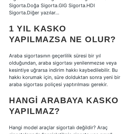
Sigorta.Doğa Sigorta.GIG Sigorta.HDI
Sigorta.Diğer yazılar…
1 YIL KASKO
YAPILMAZSA NE OLUR?
Araba sigortasının geçerlilik süresi bir yıl
olduğundan, araba sigortası yenilenmezse veya
kesintiye uğrarsa indirim hakkı kaybedilebilir. Bu
hakkı korumak için, süre dolduktan sonra yeni bir
araba sigortası poliçesi yaptırılması gerekir.
HANGI ARABAYA KASKO
YAPILMAZ?
Hangi model araçlar sigortalı değildir? Araç