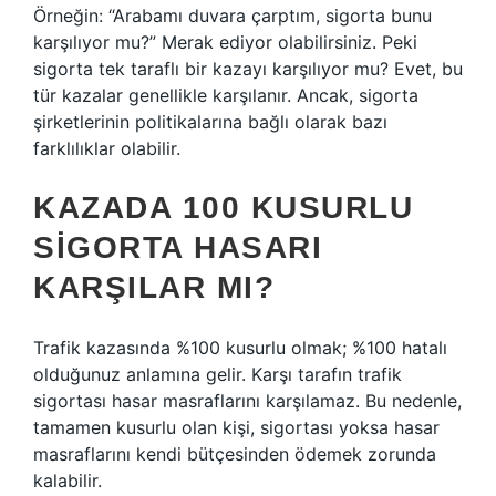
Örneğin: “Arabamı duvara çarptım, sigorta bunu
karşılıyor mu?” Merak ediyor olabilirsiniz. Peki
sigorta tek taraflı bir kazayı karşılıyor mu? Evet, bu
tür kazalar genellikle karşılanır. Ancak, sigorta
şirketlerinin politikalarına bağlı olarak bazı
farklılıklar olabilir.
KAZADA 100 KUSURLU
SIGORTA HASARI
KARŞILAR MI?
Trafik kazasında %100 kusurlu olmak; %100 hatalı
olduğunuz anlamına gelir. Karşı tarafın trafik
sigortası hasar masraflarını karşılamaz. Bu nedenle,
tamamen kusurlu olan kişi, sigortası yoksa hasar
masraflarını kendi bütçesinden ödemek zorunda
kalabilir.