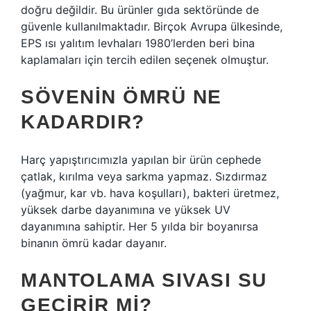
doğru değildir. Bu ürünler gıda sektöründe de
güvenle kullanılmaktadır. Birçok Avrupa ülkesinde,
EPS ısı yalıtım levhaları 1980’lerden beri bina
kaplamaları için tercih edilen seçenek olmuştur.
SÖVENIN ÖMRÜ NE
KADARDIR?
Harç yapıştırıcımızla yapılan bir ürün cephede
çatlak, kırılma veya sarkma yapmaz. Sızdırmaz
(yağmur, kar vb. hava koşulları), bakteri üretmez,
yüksek darbe dayanımına ve yüksek UV
dayanımına sahiptir. Her 5 yılda bir boyanırsa
binanın ömrü kadar dayanır.
MANTOLAMA SIVASI SU
GEÇIRIR MI?