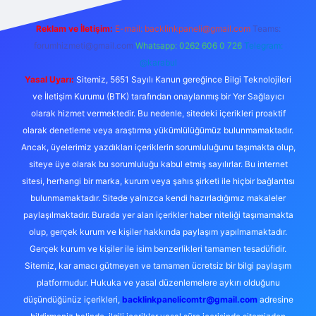
Reklam ve İletişim:
E-mail:
backlinkpaneli@gmail.com
Teams:
forumhizmeti@gmail.com
Whatsapp: 0262 606 0 726
Telegram:
@karabul
Yasal Uyarı:
Sitemiz, 5651 Sayılı Kanun gereğince Bilgi Teknolojileri
ve İletişim Kurumu (BTK) tarafından onaylanmış bir Yer Sağlayıcı
olarak hizmet vermektedir. Bu nedenle, sitedeki içerikleri proaktif
olarak denetleme veya araştırma yükümlülüğümüz bulunmamaktadır.
Ancak, üyelerimiz yazdıkları içeriklerin sorumluluğunu taşımakta olup,
siteye üye olarak bu sorumluluğu kabul etmiş sayılırlar. Bu internet
sitesi, herhangi bir marka, kurum veya şahıs şirketi ile hiçbir bağlantısı
bulunmamaktadır. Sitede yalnızca kendi hazırladığımız makaleler
paylaşılmaktadır. Burada yer alan içerikler haber niteliği taşımamakta
olup, gerçek kurum ve kişiler hakkında paylaşım yapılmamaktadır.
Gerçek kurum ve kişiler ile isim benzerlikleri tamamen tesadüfidir.
Sitemiz, kar amacı gütmeyen ve tamamen ücretsiz bir bilgi paylaşım
platformudur. Hukuka ve yasal düzenlemelere aykırı olduğunu
düşündüğünüz içerikleri,
backlinkpanelicomtr@gmail.com
adresine