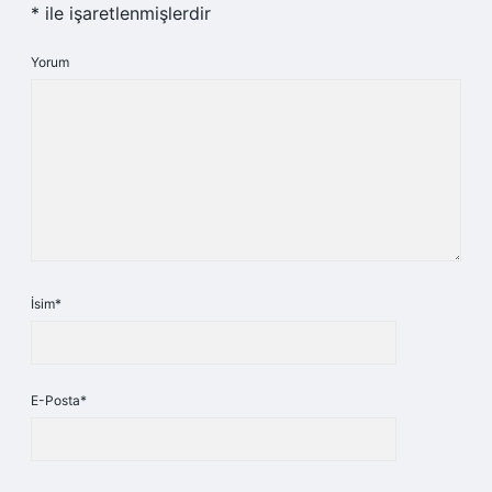
*
ile işaretlenmişlerdir
Yorum
İsim*
E-Posta*