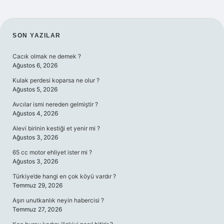
SIDEBAR
SON YAZILAR
Cacık olmak ne demek ?
Ağustos 6, 2026
Kulak perdesi koparsa ne olur ?
Ağustos 5, 2026
Avcılar ismi nereden gelmiştir ?
Ağustos 4, 2026
Alevi birinin kestiği et yenir mi ?
Ağustos 3, 2026
65 cc motor ehliyet ister mi ?
Ağustos 3, 2026
Türkiye’de hangi en çok köyü vardır ?
Temmuz 29, 2026
Aşırı unutkanlık neyin habercisi ?
Temmuz 27, 2026