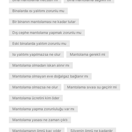
Binalarda ısı yalıtımı zorunlu mu
Bir binanın mantolaması ne kadar tutar
Dış cephe mantolama yapmak zorunlu mu
Eski binalarda yalıtım zorunlu mu
Isı yalıtımı yapılmazsa ne olur
Mantolama gerekli mi
Mantolama olmadan iskan alınır mı
Mantolama olmayan eve doğalgaz bağlanır mı
Mantolama olmazsa ne olur
Mantolama sıvası su geçirir mi
Mantolama ücretini kim öder
Mantolama yapma zorunluluğu var mı
Mantolama yasası ne zaman çıktı
Mantolamanın ömrü kaç yıldır
Sövenin ömrü ne kadardır