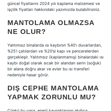
güncel fiyatlarını 2024 yılı kaplama malzemesi ve
işçilik fiyatları hakkındaki yazımızda bulabilirsiniz.
MANTOLAMA OLMAZSA
NE OLUR?
Yalıtımsız binalarda ısı kaybının %40’ı duvarlardan,
%25’i çatılardan ve %20’si kapı ve pencerelerden
gerçekleşir. Yalıtımsız (kaplanmamış) binalardaki ısı
kaybı doğal olarak sıcak bir alandan serin (soğuk)
bir alana doğru akar ve evler bu ısı transferi
nedeniyle hasar görür.
DIŞ CEPHE MANTOLAMA
YAPMAK ZORUNLU MU?
Çünkü bu yasa, enerji kaynaklarının akıllıca