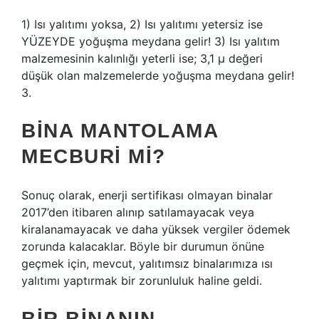
1) Isı yalıtımı yoksa, 2) Isı yalıtımı yetersiz ise
YÜZEYDE yoğuşma meydana gelir! 3) Isı yalıtım
malzemesinin kalınlığı yeterli ise; 3,1 µ değeri
düşük olan malzemelerde yoğuşma meydana gelir!
3.
BINA MANTOLAMA
MECBURI MI?
Sonuç olarak, enerji sertifikası olmayan binalar
2017’den itibaren alınıp satılamayacak veya
kiralanamayacak ve daha yüksek vergiler ödemek
zorunda kalacaklar. Böyle bir durumun önüne
geçmek için, mevcut, yalıtımsız binalarımıza ısı
yalıtımı yaptırmak bir zorunluluk haline geldi.
BIR BINANIN