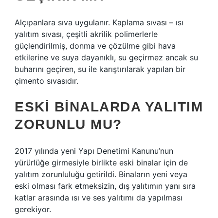
Alçıpanlara sıva uygulanır. Kaplama sıvası – ısı
yalıtım sıvası, çeşitli akrilik polimerlerle
güçlendirilmiş, donma ve çözülme gibi hava
etkilerine ve suya dayanıklı, su geçirmez ancak su
buharını geçiren, su ile karıştırılarak yapılan bir
çimento sıvasıdır.
ESKI BINALARDA YALITIM
ZORUNLU MU?
2017 yılında yeni Yapı Denetimi Kanunu’nun
yürürlüğe girmesiyle birlikte eski binalar için de
yalıtım zorunluluğu getirildi. Binaların yeni veya
eski olması fark etmeksizin, dış yalıtımın yanı sıra
katlar arasında ısı ve ses yalıtımı da yapılması
gerekiyor.