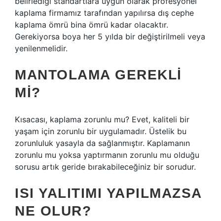
belirlediği standartlara uygun olarak profesyonel
kaplama firmamız tarafından yapılırsa dış cephe
kaplama ömrü bina ömrü kadar olacaktır.
Gerekiyorsa boya her 5 yılda bir değiştirilmeli veya
yenilenmelidir.
MANTOLAMA GEREKLI
MI?
Kısacası, kaplama zorunlu mu? Evet, kaliteli bir
yaşam için zorunlu bir uygulamadır. Üstelik bu
zorunluluk yasayla da sağlanmıştır. Kaplamanın
zorunlu mu yoksa yaptırmanın zorunlu mu olduğu
sorusu artık geride bırakabileceğiniz bir sorudur.
ISI YALITIMI YAPILMAZSA
NE OLUR?