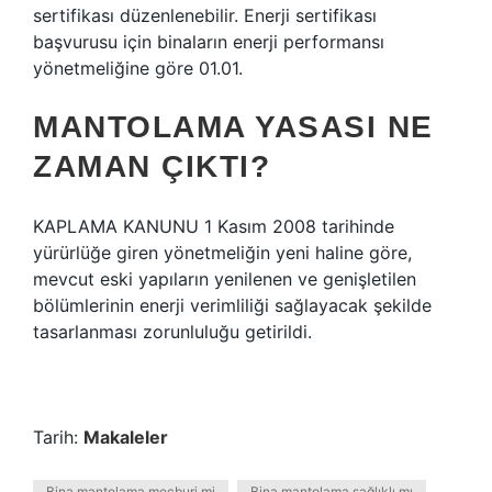
sertifikası düzenlenebilir. Enerji sertifikası
başvurusu için binaların enerji performansı
yönetmeliğine göre 01.01.
MANTOLAMA YASASI NE
ZAMAN ÇIKTI?
KAPLAMA KANUNU 1 Kasım 2008 tarihinde
yürürlüğe giren yönetmeliğin yeni haline göre,
mevcut eski yapıların yenilenen ve genişletilen
bölümlerinin enerji verimliliği sağlayacak şekilde
tasarlanması zorunluluğu getirildi.
Tarih:
Makaleler
Bina mantolama mecburi mi
Bina mantolama sağlıklı mı