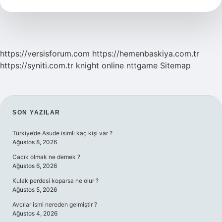
Tdk
https://versisforum.com
https://hemenbaskiya.com.tr
https://syniti.com.tr
knight online
nttgame
Sitemap
SIDEBAR
SON YAZILAR
Türkiye’de Asude isimli kaç kişi var ?
Ağustos 8, 2026
Cacık olmak ne demek ?
Ağustos 6, 2026
Kulak perdesi koparsa ne olur ?
Ağustos 5, 2026
Avcılar ismi nereden gelmiştir ?
Ağustos 4, 2026