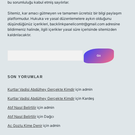
bu sorumluluğu kabul etmiş sayılırlar.
Sitemiz, kar amacı gütmeyen ve tamamen ücretsiz bir bilgi paylaşım
platformudur. Hukuka ve yasal düzenlemelere aykırı olduğunu
düşündüğünüz içerikleri,
backlinkpanelicomtr@gmail.com
adresine
bildirmeniz halinde, ilgili içerikler yasal süre içerisinde sitemizden
kaldırılacaktır.
Arama
SON YORUMLAR
Kurtlar Vadisi Abdülhey Gerçekte Kimdir
için
admin
Kurtlar Vadisi Abdülhey Gerçekte Kimdir
için
Kardeş
Atıf Nasıl Belirtilir
için
admin
Atıf Nasıl Belirtilir
için
Dağcı
Ac Gozlu Kime Denir
için
admin